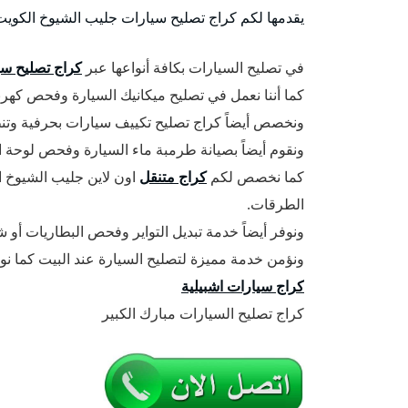
يقدمها لكم كراج تصليح سيارات جليب الشيوخ الكويت،
في تصليح السيارات بكافة أنواعها عبر
كراج تصليح سي
كما أننا نعمل في تصليح ميكانيك السيارة وفحص كهربا
ونخصص أيضاً كراج تصليح تكييف سيارات بحرفية وتنظ
ونقوم أيضاً بصيانة طرمبة ماء السيارة وفحص لوحة ا
كما نخصص لكم
كراج متنقل
اون لاين جليب الشيوخ 
الطرقات.
ونوفر أيضاً خدمة تبديل التواير وفحص البطاريات أو ش
ونؤمن خدمة مميزة لتصليح السيارة عند البيت كما ن
كراج سيارات اشبيلية
كراج تصليح السيارات مبارك الكبير