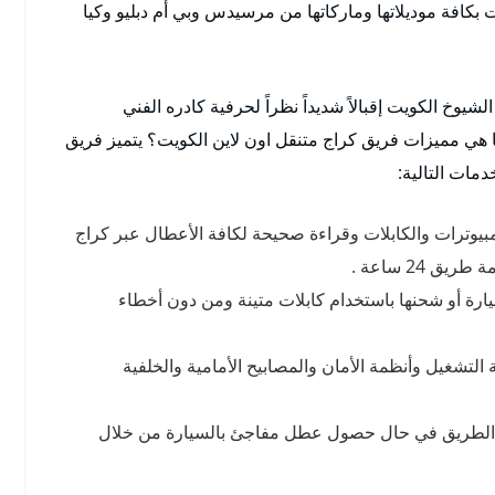
بكافة موديلاتها وماركاتها من مرسيدس وبي أم دبليو وكيا
شيوخ الكويت إقبالاً شديداً نظراً لحرفية كادره الفني
 هي مميزات فريق كراج متنقل اون لاين الكويت؟ يتميز فريق
مات التالية:
بيوترات والكابلات وقراءة صحيحة لكافة الأعطال عبر كراج
ريق 24 ساعة .
ة أو شحنها باستخدام كابلات متينة ومن دون أخطاء
تشغيل وأنظمة الأمان والمصابيح الأمامية والخلفية
الطريق في حال حصول عطل مفاجئ بالسيارة من خلال