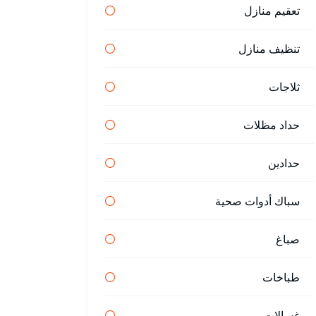
تعقيم منازل
تنظيف منازل
ثلاجات
حداد مظلات
حدادين
سباك أدوات صحية
صباغ
طباخات
غسالات