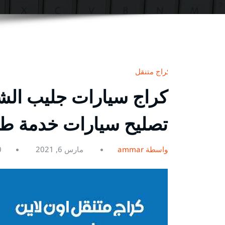
كراج متنقل
تصليح سيارات خدمة ط
بواسطة ammar
مارس 6, 2021
0