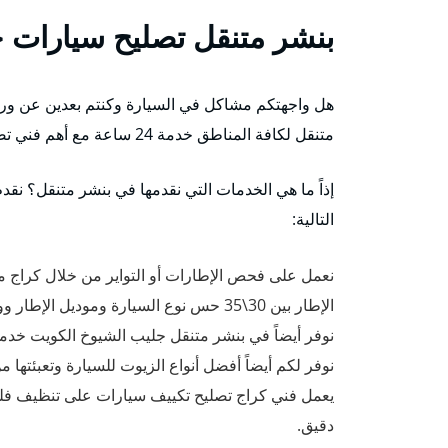
بنشر متنقل تصليح سيارات 
هل واجهتكم مشاكل في السيارة وكنتم بعدين عن ورشات 
متنقل لكافة المناطق خدمة 24 ساعة مع أهم فني تصليح سيارات وتبديل تواير وكهربجي متميز.
إذاً ما هي الخدمات التي نقدمها في بنشر متنقل؟ نق
التالية:
نعمل على فحص الإطارات أو التواير من خلال كراج متنق
الإطار بين 30\35 حس نوع السيارة وموديل الإطار ووفقاً للمعايير السلامة العالمية.
نوفر أيضاً في بنشر متنقل جليب الشيوخ الكويت خدمة 
نوفر لكم أيضاً أفضل أنواع الزيوت للسيارة وتعبئتها
يعمل فني كراج تصليح تكييف سيارات على تنظيف فل
دقيق.