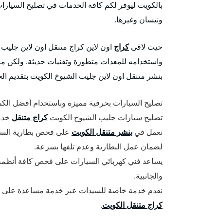
بالكويت ليوفر لكم كافة الخدمات في تصليح السيارات 
ونيسان وغيرها.
حيث لاقى
كراج
اون لاين كراج متنقل اون لاين جليب ال
واستخدامه للمعدات متطورة وتقنيات حديثة. ولكن ما
بنشر متنقل اون لاين جليب الشيوخ الكويت بتقديم الخد
تصليح السيارات بحرفية مميزة وباستخدام أفضل الكم
تصليح سيارات جليب الشيوخ الكويت
كراج متنقل
خدمة ط
نعمل في
بنشر متنقل الكويت
على فحص بطارية السيار
لضمان عمل البطارية وعدم تلفها بسرعة.
يساعد فني كهربائي السيارات على فحص كافة أنظمة ال
والجانبية.
نقدم خدمة خاصة للسيدات عبر خدمة مساعدة على 
كراج متنقل الكويت
.