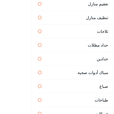
تعقيم منازل
تنظيف منازل
ثلاجات
حداد مظلات
حدادين
سباك أدوات صحية
صباغ
طباخات
غسالات