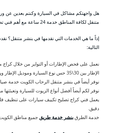
هل واجهتكم مشاكل في السيارة وكنتم بعدين عن ورشات 
متنقل لكافة المناطق خدمة 24 ساعة مع أهم فني تصليح سيارات وتبديل تواير وكهربجي متميز.
إذاً ما هي الخدمات التي نقدمها في بنشر متنقل؟ نق
التالية:
نعمل على فحص الإطارات أو التواير من خلال كراج متنق
الإطار بين 30\35 حس نوع السيارة وموديل الإطار ووفقاً للمعايير السلامة العالمية.
نوفر أيضاً في بنشر متنقل الرحاب الكويت خدمة صيانة 
نوفر لكم أيضاً أفضل أنواع الزيوت للسيارة وتعبئتها
يعمل فني كراج تصليح تكييف سيارات على تنظيف فل
دقيق.
خدمة الطرق
بنشر خدمة طريق
جميع مناطق الكويت