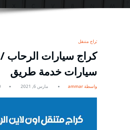
كراج متنقل
سيارات خدمة طريق
بواسطة ammar
مارس 6, 2021
0