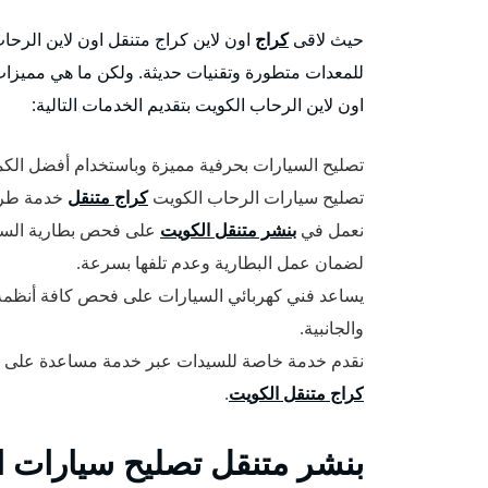
حيث لاقى
كراج
اون لاين كراج متنقل اون لاين الرحاب 
للمعدات متطورة وتقنيات حديثة. ولكن ما هي مميزات
اون لاين الرحاب الكويت بتقديم الخدمات التالية:
تصليح السيارات بحرفية مميزة وباستخدام أفضل الكم
تصليح سيارات الرحاب الكويت
كراج متنقل
خدمة طريق 24 س
نعمل في
بنشر متنقل الكويت
على فحص بطارية السيار
لضمان عمل البطارية وعدم تلفها بسرعة.
يساعد فني كهربائي السيارات على فحص كافة أنظمة ال
والجانبية.
نقدم خدمة خاصة للسيدات عبر خدمة مساعدة على 
كراج متنقل الكويت
.
بنشر متنقل تصليح سيارات 