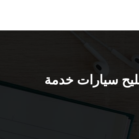
/ 51232939 / كراج تصليح سيارات خدمة