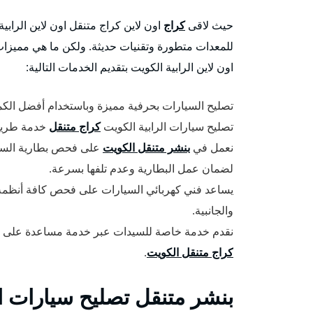
حيث لاقى
كراج
اون لاين كراج متنقل اون لاين الرابية 
للمعدات متطورة وتقنيات حديثة. ولكن ما هي مميزات
اون لاين الرابية الكويت بتقديم الخدمات التالية:
تصليح السيارات بحرفية مميزة وباستخدام أفضل الكم
تصليح سيارات الرابية الكويت
كراج متنقل
خدمة طريق 24 ساع
نعمل في
بنشر متنقل الكويت
على فحص بطارية السيار
لضمان عمل البطارية وعدم تلفها بسرعة.
يساعد فني كهربائي السيارات على فحص كافة أنظمة ال
والجانبية.
نقدم خدمة خاصة للسيدات عبر خدمة مساعدة على 
كراج متنقل الكويت
.
بنشر متنقل تصليح سيارات ال