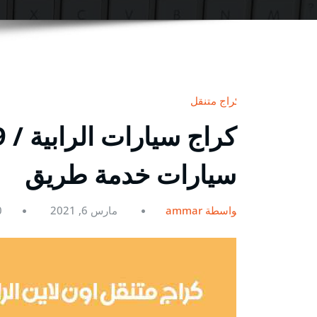
كراج متنقل
سيارات خدمة طريق
بواسطة ammar
مارس 6, 2021
0