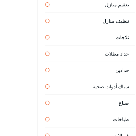
تعقيم منازل
تنظيف منازل
ثلاجات
حداد مظلات
حدادين
سباك أدوات صحية
صباغ
طباخات
غسالات