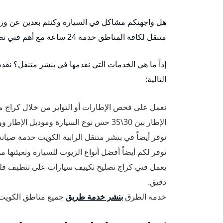
هل واجهتكم مشاكل في السيارة وكنتم بعدين عن ورشات 
متنقل لكافة المناطق خدمة 24 ساعة مع أهم فني تصليح سيارات وتبديل تواير وكهربجي متميز.
إذاً ما هي الخدمات التي نقدمها في بنشر متنقل؟ نق
التالية:
نعمل على فحص الإطارات أو التواير من خلال كراج متنق
الإطار بين 30\35 حس نوع السيارة وموديل الإطار ووفقاً للمعايير السلامة العالمية.
نوفر أيضاً في بنشر متنقل الرابية الكويت خدمة صيانة 
نوفر لكم أيضاً أفضل أنواع الزيوت للسيارة وتعبئتها 
يعمل فني كراج تصليح تكييف سيارات على تنظيف فل
دقيق.
خدمة الطرق
بنشر خدمة طريق
جميع مناطق الكويت