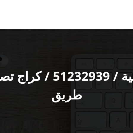
كراج سيارات الرابية ‬
طريق