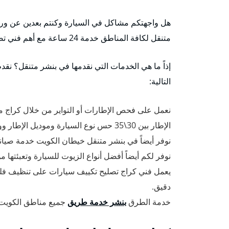
هل واجهتكم مشاكل في السيارة وكنتم بعدين عن ورشات 
متنقل لكافة المناطق خدمة 24 ساعة مع أهم فني تصليح سيارات وتبديل تواير وكهربجي متميز.
إذاً ما هي الخدمات التي نقدمها في بنشر متنقل؟ نق
التالية:
نعمل على فحص الإطارات أو التواير من خلال كراج متنق
الإطار بين 30\35 حس نوع السيارة وموديل الإطار ووفقاً للمعايير السلامة العالمية.
نوفر أيضاً في بنشر متنقل خيطان الكويت خدمة صيانة 
نوفر لكم أيضاً أفضل أنواع الزيوت للسيارة وتعبئتها
يعمل فني كراج تصليح تكييف سيارات على تنظيف فل
دقيق.
خدمة الطرق
بنشر خدمة طريق
جميع مناطق الكويت