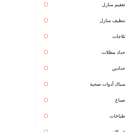
تعقيم منازل
تنظيف منازل
ثلاجات
حداد مظلات
حدادين
سباك أدوات صحية
صباغ
طباخات
غسالات