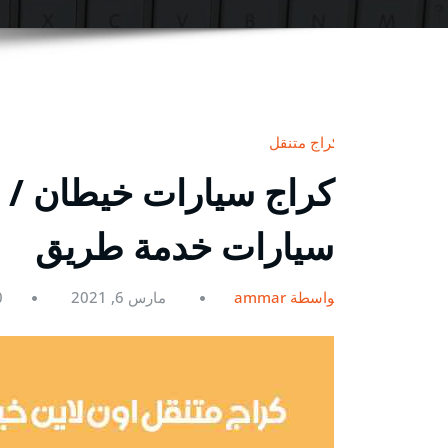
كراج متنقل
سيارات خدمة طريق
بواسطة ammar
مارس 6, 2021
0