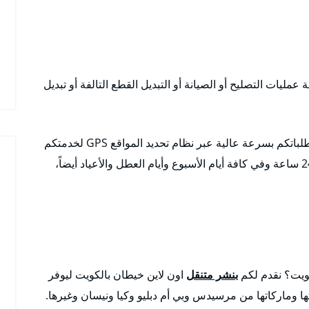
عمليات التصليح أو الصيانة أو التبديل القطع التالفة أو تبديل
متوافرون في كافة مناطق الكويت وضواحيها ونلبي طلباتكم بسرعة عالية عبر نظام تحديد المواقع GPS لخدمتكم
لكافة الأماكن خدمة 24 ساعة وفي كافة أيام الأسبوع وأيام العطل والأعياد أيضاً،
ويت؟ نقدم لكم
بنشر متنقل
اون لاين خيطان بالكويت ليوفر
ا وماركاتها من مرسيدس وبي أم دبليو وكيا ونيسان وغيرها.