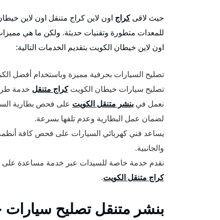
حيث لاقى
كراج
اون لاين كراج متنقل اون لاين خيطان ا
للمعدات متطورة وتقنيات حديثة. ولكن ما هي مميزات
اون لاين خيطان الكويت بتقديم الخدمات التالية:
تصليح السيارات بحرفية مميزة وباستخدام أفضل الكم
تصليح سيارات خيطان الكويت
كراج متنقل
خدمة طريق 24 سا
نعمل في
بنشر متنقل الكويت
على فحص بطارية السيار
لضمان عمل البطارية وعدم تلفها بسرعة.
يساعد فني كهربائي السيارات على فحص كافة أنظمة ال
والجانبية.
نقدم خدمة خاصة للسيدات عبر خدمة مساعدة على 
كراج متنقل الكويت
.
بنشر متنقل تصليح سيارات 