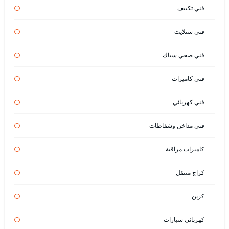
فني تكييف
فني ستلايت
فني صحي سباك
فني كاميرات
فني كهربائي
فني مداخن وشفاطات
كاميرات مراقبة
كراج متنقل
كرين
كهربائي سيارات