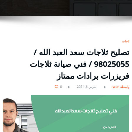
ثلاجات
تصليح ثلاجات سعد العبد الله /
98025055 / فني صيانة ثلاجات
فريزرات برادات ممتاز
بواسطة rwan
مارس 6, 2021
0