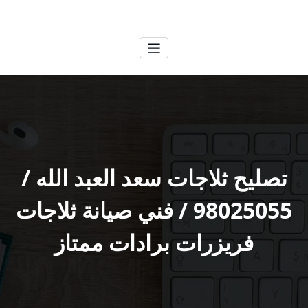
لتجاوز
الكويتية
خدمات وظائف بالكويت
لى
لمحتوى
تصليح ثلاجات سعد العبد الله /
98025055 / فني صيانة ثلاجات
فريزرات برادات ممتاز