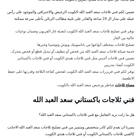
نضمن لكم فني ثلاجات سعد العبد الله الكويت الرخيص والاحترافي والموجود على رأس
عمله على مدار ال 24 ساعة والقادر على تلبية مطالب الزبائن بأعلى سرعة ممكنة:
نوفر فني تصليح ثلاجات سعد العبد الله الكويت لتعبئة غاز الفريون وضمان نوعيات
عالية من الغاز
تصليح ثلاجات بمختلف أنواعها من باناسونيك وبوش وتوشيبا وغيرها.
خدمة صيانة ثلاجات سعد العبد الله من فحص أو تنظيف أو تبديل قطع أو فحص محرك.
نضمن فني ثلاجات أجنبي مثل فني ثلاجات هندي الكويت أو فني ثلاجات باكستاني
الكويت أيضا، مدربين
نوفر لكم فني فريزرات سعد العبد الله الكويت لفحص كفاءة الثلاجة وقدرتها على حفظ
الاطعمة.
مصلح ثلاجات
شاطر ورخيص سعد العبد الله بالكويت .
فني ثلاجات باكستاني سعد العبد الله
هل ما زلت تريد التعامل مع فني ثلاجات باكستاني سعد العبد الله؟
يسرنا ان نقدم لكم كادر متخصص ومتميز من فني تصليح ثلاجات سعد العبد الله الاجانب
كالفني ثلاجات باكستاني الكويت أو فني ثلاجات هندي الكويت