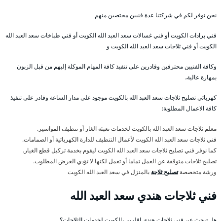
نحن نوفر لكم في شركتنا عدة فنيين مختصين منهم
فني برادات الكويت أو فني غسالات سعد العبد الله الكويت أو فني طباخات سعد العبد الله
الكويت أو فني ثلاجات سعد العبد الله الكويت و
وكافة الفنيين محترفين وقادرين على تنفيذ كافة المهام الموكلة إليهم من قبل الزبون
بمهارة عالية،
كهربائي تصليح ثلاجات سعد العبد الله بالكويت موجود على مدار الساعة وقادر على تنفيذ
كافة الاعمال المطلوبة:
معلم ثلاجات سعد العبد الله بالكويت لخدمات تعبئة الغاز أو تنظيف المواسير.
فني ثلاجات سعد العبد الله الكويت لأعمال التنظيف للدارة الكهربائية أو الصمامات.
كما نوفر فني تصليح ثلاجات سعد العبد الله الكويت ليقوم بخدمة تركيل قطع الغيار.
تصليح ثلاجات متوقفة عن العمل تماما أو تعمل لكنها لا تؤدي الغرض المطلوب.
ورشة متخصصة
تصليح ثلاجة
بالمنزل في سعد العبد الله الكويت
فني ثلاجات هندي سعد العبد الله
هل تبحث عن فني ثلاجات هندي اقلرين بالكويت لخدمات الثلاجات؟