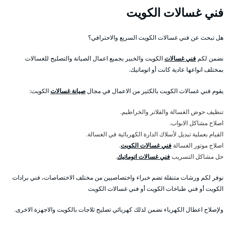
فني غسالات الكويت
هل تبحث عن فني غسالات الكويت السريع والاحترافي؟
نضمن لكم
فني غسالات
الكويت والخبير بجميع اعمال الصيانة والتصليح للغسالات
بمختلف انواعها عادية كانت أو اتوماتيك.
يقوم فني غسالات الكويت بالكثير من الاعمال في مجال
صيانة غسالات
الكويت:
تنظيف حوض الغسالة والفلاتر والخراطيم.
اصلاح مشاكل الابواب.
القيام بعملية تبديل لأسلاك الدارة الكهربائية في الغسالة.
اصلاح موتور الغسالة
فني غسالات الكويت
.
حل مشاكل التسريب
فني غسالات اتوماتيك
.
نوفر لكم ورشات متنقلة تضم خبراء واختصاصيين من مختلف الاختصاصات، فني برادات
الكويت أو فني طباخات الكويت أو فني غسالات الكويت
ولإصلاح اعطال الكهرباء نضمن لذلك كهربائي تصليح ثلاجات بالكويت والاجهزة الاخرى.