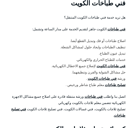
فني طباخات الكويت
هل تريد خدمة فني طباخات الكويت المتنقل؟
فني طباخات
الكويت جاهز لتقديم الخدمة على مدار الساعة وتشمل:
اصلاح طباخات أو فك وتبديل القطع أيضا.
تنظيف الطباخات وايجاد حلول لمشاكل الشعلة.
تبديل عيون الطباخ.
خدمات للطباخ الحراري والكهربائي.
فني طباخات الكويت
لإصلاح جميع الاعطال الكهربائية.
حل مشاكل الشواية والفرن وتنظيفهما.
ورشة
فني طباخات الكويت
.
تصليح طباخات
معلم طباخ شاطر ورخيص .
اتصل بنا واطلب
فني طباخات
ورشة متنقلة قادرة على اصلاح جميع مشاكل الاجهزة
الكهربائية تتضمن معلم ثلاجات بالكويت وكهربائي
تصليح ثلاجات بالكويت، فني غسالات الكويت، فني تصليح ثلاجات الكويت
فني تصليح
طباخات
.