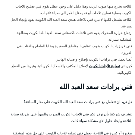
الثلاجة يخرج منها صوت غريب وهذا دليل على وجود عطل يقوم فني تصليح ثلاجات
الكويت بعملية تصليح ثلاجات أو قد يحتاج الامر الى صيانة ثلاجات.
الثلاجة تشتغل لكنها لا تبرد فني ثلاجات هندي سعد العبد الله الكويت يقوم بإيجاد الحل
بسرعة.
ارتفاع حرارة المحرك يقوم فني ثلاجات باكستاني سعد العبد الله الكويت بمعالجة
المشكلة بسرعة.
فني فريزرات الكويت يقوم بتنظيف المناطق الصغيرة وبقايا الطعام والفتات في
الفريزة.
أيضا يعمل فني برادات الكويت بإصلاح و صيانة الهايتر.
كهربائي
تصليح ثلاجات الكويت
لإصلاح المكثف والاسلاك الكهربائية وغيرها من القطع
الكهربائية.
فني برادات سعد العبد الله
هل تريد ان تتعامل مع فني برادات سعد العبد الله الكويت على مدار الساعة؟
تتشرف شركتنا بأن توفر لكم فني ثلاجات الكويت المدرب والمهيأ على طريقة صيانة
الثلاجة وايجاد حلول لاي مشكلة سواء كانت
صغيرة أو كبيرة في الثلاجة، يعمل فني تصليح ثلاجات الكويت على حل هذه المشكلة