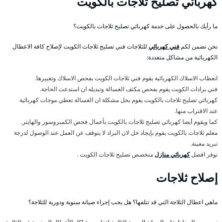
كهربائي تصليح ثلاجات بالكويت
ما رأيك بالحصول على خدمة كهربائي تصليح ثلاجات بالكويت؟
نحن نضمن لكم
فني كهربائي
للثلاجات فني تصليح ثلاجات الكويت لإصلاح كافة الاعطال
الكهربائية من مشاكل متعددة:
انعطاب الاسلاك الكهربائية يقوم فني ثلاجات الكويت بفحص الاسلاك وتغييرها.
فني برادات الكويت يقوم بفحص مكثف الغسالة وتبديله ان استدعت الحاجة.
كهربائي تصليح ثلاجات بالكويت يقوم بحل مشكلة ان الغسالة تعطي موجات كهربائية
عند الاقتراب منها.
كما ويقوم أيضا كهربائي تصليح ثلاجات بالكويت بأعمال فحص الكمبروسور والهايتر.
معلم ثلاجات بالكويت يقوم بإيجاد حل لان البراد لا يتوقف عن العمل عند الوصول لدرجة
تبريد معينة.
نوفر افضل
كهربائي منازل
متخصص تصليح ثلاجات الكويت .
إصلاح ثلاجات
ماهي اعطال الثلاجة التي قد تتلفها؟ هل يجب إجراء صيانة سنوية ودورية للثلاجة؟