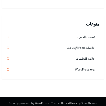
منوعات
تسجيل الدخول
خلاصات Feed الإدخالات
خلاصة التعليقات
WordPress.org
Proudly powered by
WordPress
| Theme:
HoneyWaves
by SpiceThemes