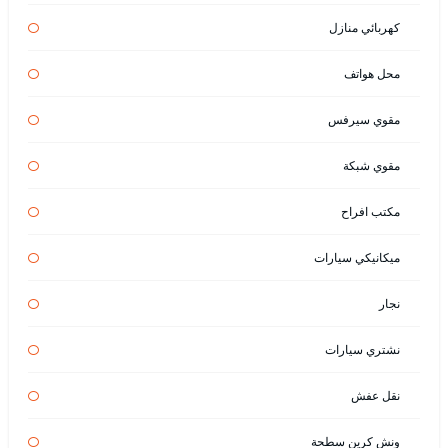
كهربائي منازل
محل هواتف
مقوي سيرفس
مقوي شبكة
مكتب افراح
ميكانيكي سيارات
نجار
نشتري سيارات
نقل عفش
ونش كرين سطحة