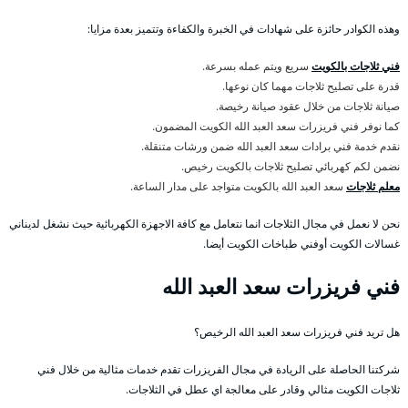
وهذه الكوادر حائزة على شهادات في الخبرة والكفاءة وتتميز بعدة مزايا:
فني ثلاجات بالكويت
سريع ويتم عمله بسرعة.
قدرة على تصليح ثلاجات مهما كان نوعها.
صيانة ثلاجات من خلال عقود صيانة رخيصة.
كما نوفر فني فريزرات سعد العبد الله الكويت المضمون.
نقدم خدمة فني برادات سعد العبد الله ضمن ورشات متنقلة.
نضمن لكم كهربائي تصليح ثلاجات بالكويت رخيص.
معلم ثلاجات
سعد العبد الله بالكويت متواجد على مدار الساعة.
نحن لا نعمل في مجال الثلاجات انما نتعامل مع كافة الاجهزة الكهربائية حيث نشغل لديناني
غسالات الكويت أوفني طباخات الكويت أيضا.
فني فريزرات سعد العبد الله
هل تريد فني فريزرات سعد العبد الله الرخيص؟
شركتنا الحاصلة على الريادة في مجال الفريزرات تقدم خدمات مثالية من خلال فني
ثلاجات الكويت مثالي وقادر على معالجة اي عطل في الثلاجات.