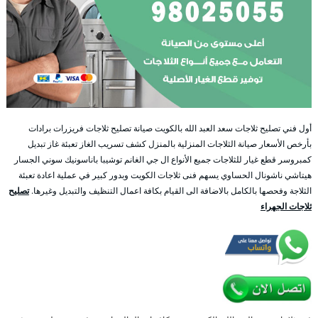
أول فني تصليح ثلاجات سعد العبد الله بالكويت صيانة تصليح ثلاجات فريزرات برادات
بأرخص الأسعار صيانة الثلاجات المنزلية بالمنزل كشف تسريب الغاز تعبئة غاز تبديل
كمبروسر قطع غيار للثلاجات جميع الأنواع ال جي الغانم توشيبا باناسونيك سوني الجسار
هيتاشي ناشونال الحساوي يسهم فنى ثلاجات الكويت وبدور كبير في عملية اعادة تعبئة
الثلاجة وفحصها بالكامل بالاضافة الى القيام بكافة اعمال التنظيف والتبديل وغيرها.
تصليح
ثلاجات الجهراء