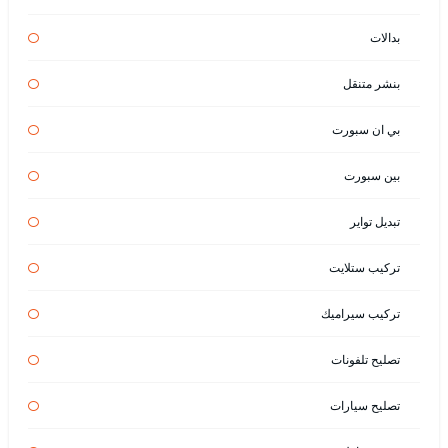
بدالات
بنشر متنقل
بي ان سبورت
بين سبورت
تبديل تواير
تركيب ستلايت
تركيب سيراميك
تصليح تلفونات
تصليح سيارات