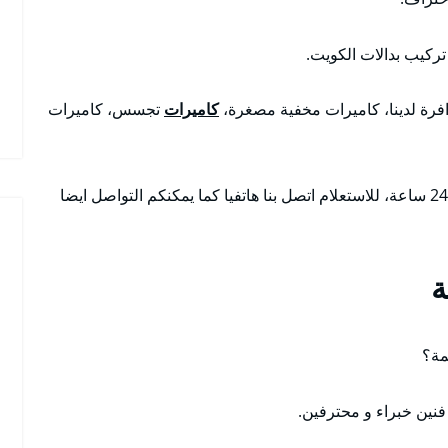
ركيب بدالات الكويت.
افرة لدينا، كاميرات مخفية مصغرة،
كاميرات
تجسس، كاميرات
أنسب و ارخص الأسعار مع أمكانية تواجدنا على مدار 24 ساعة، للاستعلام اتصل بنا هاتفيا كما يمكنكم التواصل ايضا
ة
مة؟
فنين خبراء و محترفين.