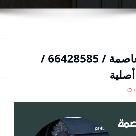
فني كاميرات مراقبة العاصمة / 66428585 /
أصلية