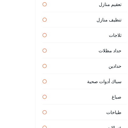
تعقيم منازل
تنظيف منازل
ثلاجات
حداد مظلات
حدادين
سباك أدوات صحية
صباغ
طباخات
غسالات