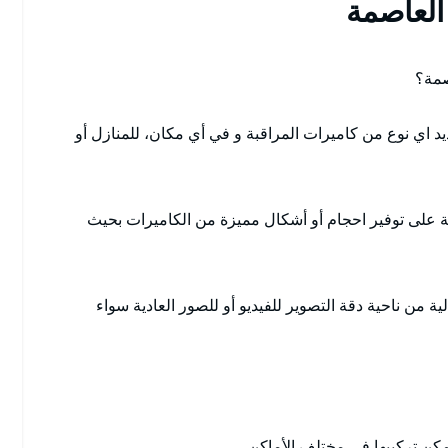
العاصمة
صمة؟
 اي نوع من كاميرات المراقبة و في أي مكان، للمنازل أو
 على توفير احجام أو أشكال مميزة من الكاميرات بحيث
من ناحية دقة التصوير للفيديو أو للصور العادية سواء
ن تركيبها في مختلف الأماكن.