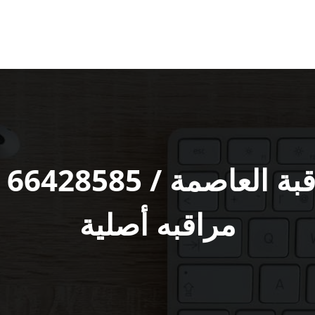
فن
مراقبه أصلية