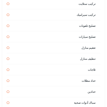
تركيب ستلايت
تركيب سيراميك
تصليح تلفونات
تصليح سيارات
تعقيم منازل
تنظيف منازل
ثلاجات
حداد مظلات
حدادين
سباك أدوات صحية