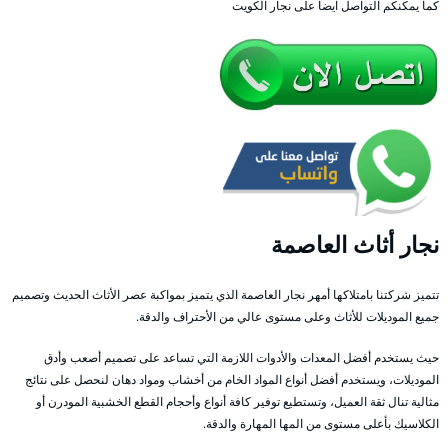
كما يمكنكم التواصل ايضا على نجار الكويت
نجار أثاث العاصمة
تتميز شركتنا بامتلاكها أمهر نجار العاصمة الذي يتميز بمواكبة عصر الأثاث الحديث وتصميم
جميع الموديلات للأثاث وعلى مستوى عالي من الأحتراف والدقة.
حيث يستخدم أفضل المعدات والأدوات اللازمة التي تساعد على تصميم أصعب وأدق
الموديلات، ويستخدم أفضل أنواع المواد الخام من أخشاب ومواد دهان لنحصل على نتائج
مثالية تنال ثقة العميل، وتستطيع توفير كافة أنواع وأحجام القطع الخشبية المودرن أو
الكلاسيك بأعلى مستوى من المها المهارة والدقة.