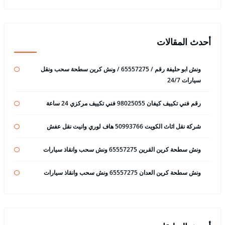
أحدث المقالات
ونش ابو حليفة رقم / 65557275 / ونش كرين سطحة سحب ونقل
سيارات 24/7
رقم فني تكييف كيفان 98025055 فني تكييف مركزي 24 ساعة
شركة نقل اثاث الكويت 50993766 هاف لوري وانيت نقل عفش
ونش سطحة كرين القرين 65557275 ونش سحب وانقاذ سيارات
ونش سطحة كرين العدان 65557275 ونش سحب وانقاذ سيارات