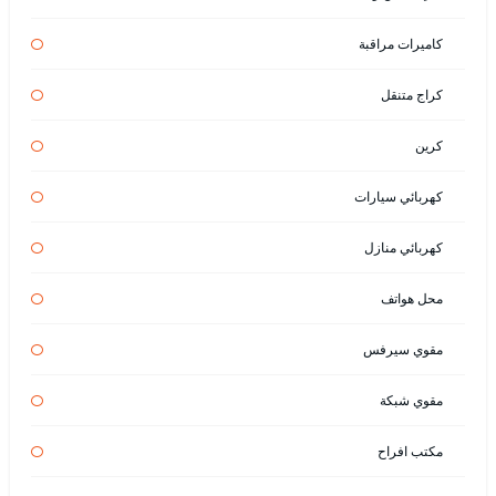
كاميرات مراقبة
كراج متنقل
كرين
كهربائي سيارات
كهربائي منازل
محل هواتف
مقوي سيرفس
مقوي شبكة
مكتب افراح