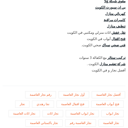
مقوي شبكة 5g
بي ان سبورت الكويت
كهربائي منازل
كاميرات مراقبة
تنظيف منازل
نقل عفش
اثاث منزلي ومكتبي في الكويت
فتح اقفال
أبواب في الكويت
فني صحي
سباك
صحي الكويت.
تركيب ستائر
مع الكفالة 3 سنوات
شركة تعقيم منازل
الكويت .
أفضل نجار و في الكويت
أفضل نجار العاصمة
أول نجار العاصمة
رقم نجار العاصمة
فتح أبواب العاصمة
فتح اقفال العاصمة
نجا رهندي
نجار
نجار ابواب
نجار ابواب العاصمة
نجار اثاث
نجار اثاث العاصمة
نجار العاصمة
نجار العاصمة رقم
نجار باكستاني العاصمة