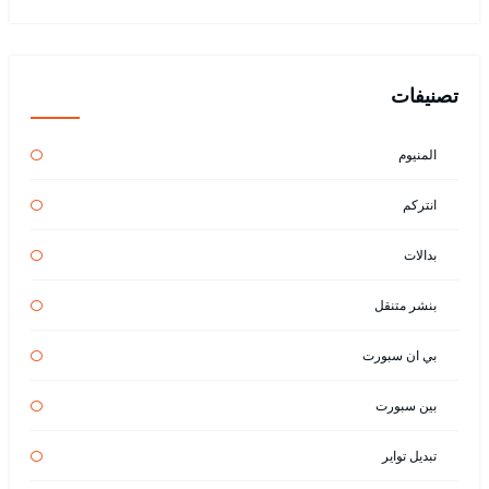
تصنيفات
المنيوم
انتركم
بدالات
بنشر متنقل
بي ان سبورت
بين سبورت
تبديل تواير