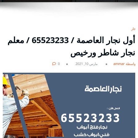
نجار
أول نجار العاصمة / 65523233 / معلم
نجار شاطر ورخيص
بواسطة ammar
مارس 10, 2021
0