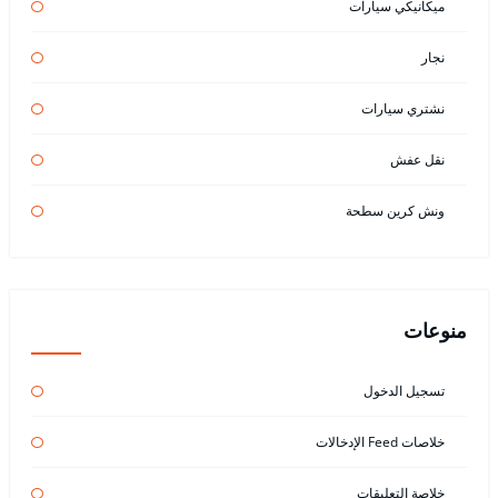
ميكانيكي سيارات
نجار
نشتري سيارات
نقل عفش
ونش كرين سطحة
منوعات
تسجيل الدخول
خلاصات Feed الإدخالات
خلاصة التعليقات