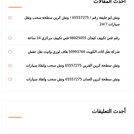
أحدث المقالات
ونش ابو حليفة رقم / 65557275 / ونش كرين سطحة سحب ونقل
سيارات 24/7
رقم فني تكييف كيفان 98025055 فني تكييف مركزي 24 ساعة
شركة نقل اثاث الكويت 50993766 هاف لوري وانيت نقل عفش
ونش سطحة كرين القرين 65557275 ونش سحب وانقاذ سيارات
ونش سطحة كرين العدان 65557275 ونش سحب وانقاذ سيارات
أحدث التعليقات