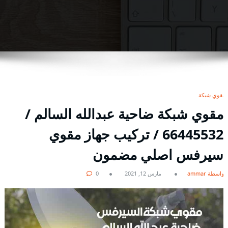
مقوي شبكة
مقوي شبكة ضاحية عبدالله السالم /
66445532 / تركيب جهاز مقوي
سيرفس اصلي مضمون
بواسطة ammar
مارس 12, 2021
0