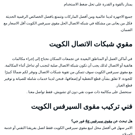
يمتاز بالقوة و القدرة على تحل ضغط الاستخدام
جميع الاجهزة لدينا عالمية ومن أفضل الماركات وتتمتع بافضل الخصائص الرقمية الحديثة
فكل من يعانى من مشكلة في شبكه الاتصال الحل مقوي سيرفس الكويت أقل الاسعار مع
الضمان.
مقوي شبكات الاتصال الكويت
في أماكن العمل أو المناطق البعيدة عن تجمعات السكان نحتاج إلى إجراء مكالمات
هاتفية أو الاتصال لذلك يجب أن تكون شبكة الاتصال صلبة لتجنب أي تداخل أثناء المكالمة.
مع مقوي سيرفس الكويت سوف تتمكن من تقوية شبكات الاتصال ونوفر لكم ضمانًا كبيرًا
للجودة. لا تقلق بشأن قطع التغطية أو إضعافها، فنحن لدينا خدمات شاملة للصيانة و توفير
قطع الغيار.
ستحصل على مكالمة ذات صوت نقي دون اي تشويش، فقط تواصل معنا .
فني تركيب مقوى السيرفس الكويت
هل تبحث عن
مقوي سيرفس 4g
فور جي؟
الامر سهل في أفضل محل لبيع مقوي سيرفس الكويت فقط اتصل بفريقنا التقني أو خدمة
العملاء.