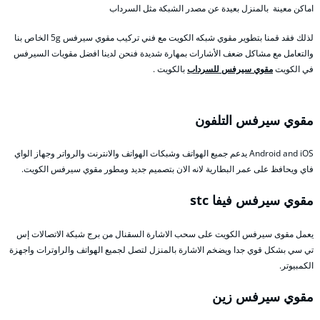
اماكن معينة بالمنزل بعيدة عن مصدر الشبكة مثل السرداب
لذلك فقد قمنا بتطوير مقوي شبكه الكويت مع فني تركيب مقوي سيرفس 5g الخاص بنا
والتعامل مع مشاكل ضعف الأشارات بمهارة شديدة فنحن لدينا افضل مقويات السيرفس
في الكويت
مقوي سيرفس للسرداب
بالكويت .
مقوي سيرفس التلفون
Android and iOS يدعم جميع الهواتف وشبكات الهواتف والانترنت والرواتر وجهاز الواي
فاي ويحافظ على عمر البطارية لانه الان بتصميم جديد ومطور مقوي سيرفس الكويت.
مقوي سيرفس فيفا stc
يعمل مقوى سيرفس الكويت على سحب الاشارة السقنال من برج شبكة الاتصالات إس
تي سي بشكل قوي جدا ويضخم الاشارة بالمنزل لتصل لجميع الهواتف والراوترات واجهزة
الكمبيوتر.
مقوي سيرفس زين