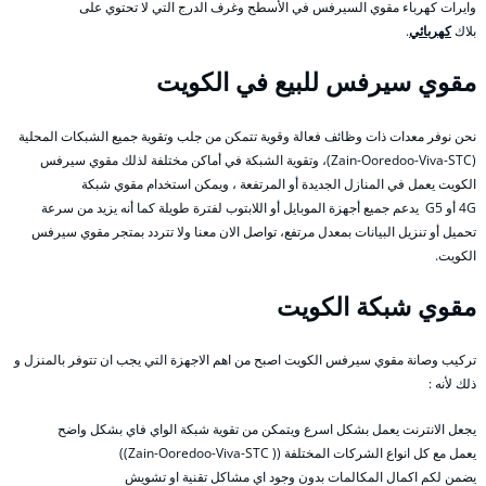
وايرات كهرباء مقوي السيرفس في الأسطح وغرف الدرج التي لا تحتوي على
بلاك
كهربائي
.
مقوي سيرفس للبيع في الكويت
نحن نوفر معدات ذات وظائف فعالة وقوية تتمكن من جلب وتقوية جميع الشبكات المحلية
(Zain-Ooredoo-Viva-STC)، وتقوية الشبكة في أماكن مختلفة لذلك مقوي سيرفس
الكويت يعمل في المنازل الجديدة أو المرتفعة ، ويمكن استخدام مقوي شبكة
4G أو G5 يدعم جميع أجهزة الموبايل أو اللابتوب لفترة طويلة كما أنه يزيد من سرعة
تحميل أو تنزيل البيانات بمعدل مرتفع، تواصل الان معنا ولا تتردد بمتجر مقوي سيرفس
الكويت.
مقوي شبكة الكويت
تركيب وصانة مقوي سيرفس الكويت اصبح من اهم الاجهزة التي يجب ان تتوفر بالمنزل و
ذلك لأنه :
يجعل الانترنت يعمل بشكل اسرع ويتمكن من تقوية شبكة الواي فاي بشكل واضح
يعمل مع كل انواع الشركات المختلفة (( Zain-Ooredoo-Viva-STC))
يضمن لكم اكمال المكالمات بدون وجود اي مشاكل تقنية او تشويش