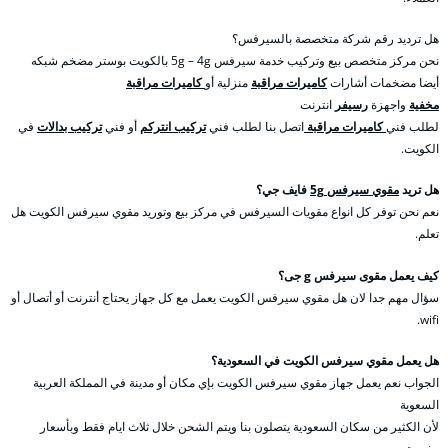
هل ترديد رقم شركة متخصصة بالسيرفس؟
نحن مركز متخصص بيع وتركيب خدمة سيرفس 5g – 4g بالكويت بوستر مضخم شبكه
أيضا مضخمات أشارات
كاميرات مراقبة
منزلية أو
كاميرات مراقبة
مخفية
واجهزة
رسيفر
انترنت
لطلب فني
كاميرات مراقبة
اتصل بنا لطلب فني
تركيب انتركم
أو فني
تركيب بدالات
في
الكويت.
هل تريد
مقوي سيرفس 5g
فايف جي؟
نعم نحن توفر كل انواع مقويات السيرفس في مركز بيع وتوريد مقوي سيرفس الكويت هل
تعلم.
كيف يعمل مقوى سيرفس g جى؟
سؤال مهم جدا لان هل مقوي سيرفس الكويت يعمل مع كل جهاز يحتاج أنترنت أو أتصال أو
wifi.
هل يعمل مقوي سيرفس الكويت في السعودية؟
الجواب نعم يعمل جهاز مقوي سيرفس الكويت بإي مكان أو مدينة في المملكة العربية
السعوية
لأن الكثير من سكان السعودية يتصلون بنا ويتم الشحن خلال ثلاث ايام فقط وبأسعار