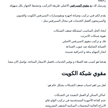
رخيصة
ونرسل لك مع
مقوي السيرفس
الاصلي طريقة التركيب وتنشيط الجهاز بكل سهولة.
يقدم لكم فني تركيب وصيانة اجهزة ومقوسيارات السيرفس الكويت والفنيون
والمبرمجون أفضل الخدمات في مجال السيرفس مثل :
ايجاد الحل المناسب لمشكلة ضعف الشبكات
تقوية شبكات الانترنت
فك و تركيب مقوي السيرفس الاصلي
الصيانة الشاملة ضد عيوب الصناعة
انجاز المهام بدقة و احترافية شديدة
هدفنا هو كسب ثقة العملاء و توفير الخدمات بافضل الاسعار المتاحة، تواصل الان معنا.
مقوي شبكة الكويت
لعل من اهم اسباب ضعف الشبكات بشكل عام هو :
اماكن السكن أو العمل البعيدة عن الشبكات
عدم كفاءة الأجهزة المستخدمة في تركيب الواي فاي
الابراج العالية المجمعات السكنية الشفف المفروشة