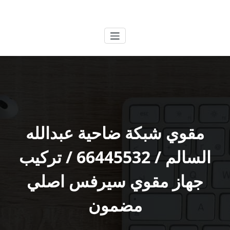
لتجاوز
الكويتية
خدمات وظائف بالكويت
لى
لمحتوى
مقوي شبكة ضاحية عبدالله
السالم / 66445532 / تركيب
جهاز مقوي سيرفس اصلي
مضمون