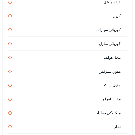
كراج متنقل
كرين
كهربائي سيارات
كهربائي منازل
محل هواتف
مقوي سيرفس
مقوي شبكة
مكتب افراح
ميكانيكي سيارات
نجار