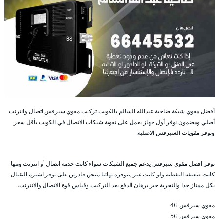
أفضل مقوي شبكة ضاحية عبدالله السالم بالكويت تركيب مقوي سيرفس اتصال وانترنت
أصلي ومضمون نوفر أول جهاز يعمل على تقوية شبكات الاتصال في الكويت بأقل سعر
ونوفر مقويات السيرفس الاصلية.
نوفر افضل مقوي سيرفس يدعم جميع الشبكات سواء كانت خدمة اتصال أو انترنت ومها
كانت ضعيفة التغطية ولو كانت غير متوفرة نهائيا منحن قادرين على توفر اشترة اليقنال
بكل ممتاز جدا والتجربة خير برهان الدفع بعد التركيب وقياس قوة الاتصال والانترنت.
مقوي سيرفس 4G
مقوي سيرفس 5G