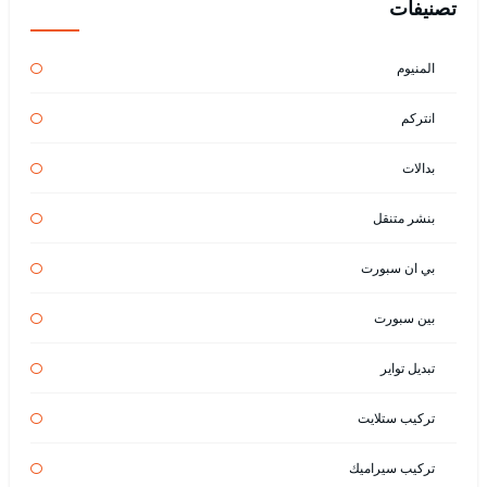
تصنيفات
المنيوم
انتركم
بدالات
بنشر متنقل
بي ان سبورت
بين سبورت
تبديل تواير
تركيب ستلايت
تركيب سيراميك