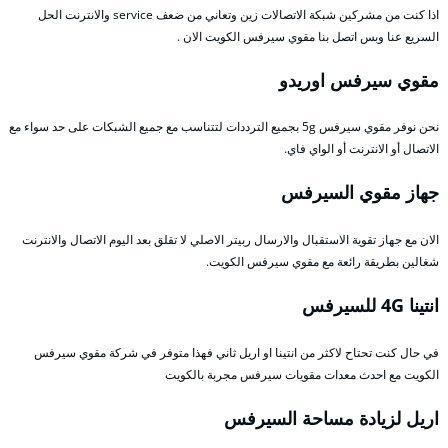
اذا كنت من مشركين شبكة الاتصالات زين وتعاني من ضعف service والانترنت الحل
السريع عنا وبس اتصل بنا مقوي سيرفس الكويت الان .
مقوي سيرفس اوريدو
نحن نوفر مقوي سيرفس 5g بجميع الترددات لتتناسب مع جميع الشبكات على حد سواء مع
الاتصال أو الانترنت أو الواي فاي.
جهاز مقوي السيرفس
الان مع جهاز تقوية الاستقبال والارسال ربيتر الاصلي لا تقلق بعد اليوم الاتصال والانترنت
شغالين بطريقة رائعة مع مقوي سيرفس الكويت.
انتينا 4G للسيرفس
في حال كنت تحتاح لاكثر من انتينا او اريل ثاني فهذا متوفر في شركة مقوي سيرفس
الكويت مع احدث معدات مقويات سيرفس مجربة بالكويت
اريل لزيادة مساحة السيرفس