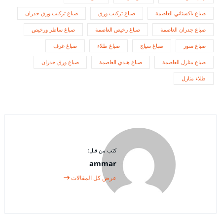
صباغ باكستاني العاصمة
صباغ تركيب ورق
صباغ تركيب ورق جدران
صباغ جدران العاصمة
صباغ رخيص العاصمة
صباغ ساطر ورخيص
صباغ سور
صباغ سياج
صباغ طلاء
صباغ غرف
صباغ منازل العاصمة
صباغ هندي العاصمة
صباغ ورق جدران
طلاء منازل
كتب من قبل:
ammar
عرض كل المقالات