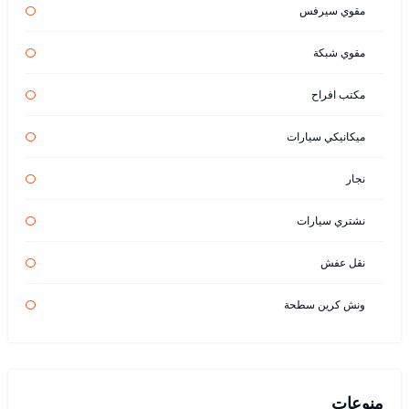
مقوي سيرفس
مقوي شبكة
مكتب افراح
ميكانيكي سيارات
نجار
نشتري سيارات
نقل عفش
ونش كرين سطحة
منوعات