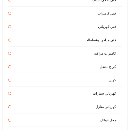
فني كاميرات
فني كهربائي
فني مداخن وشفاطات
كاميرات مراقبة
كراج متنقل
كرين
كهربائي سيارات
كهربائي منازل
محل هواتف