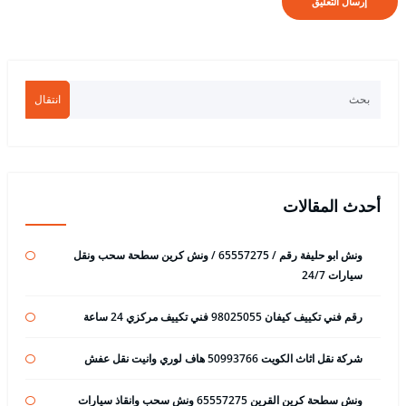
انتقال
أحدث المقالات
ونش ابو حليفة رقم / 65557275 / ونش كرين سطحة سحب ونقل
سيارات 24/7
رقم فني تكييف كيفان 98025055 فني تكييف مركزي 24 ساعة
شركة نقل اثاث الكويت 50993766 هاف لوري وانيت نقل عفش
ونش سطحة كرين القرين 65557275 ونش سحب وانقاذ سيارات