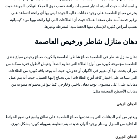
والمساحات، حيث أنه يتم اختيار تصميمات رائعة حسب ذوق العملاء لتواكب الموضة حيث
يحرص صباع العاصمة على وجود دهانات عاليه الجودة ليس بها أي رائحة لتساعد على
توفير خدمه آمنة على صحة العملاء حيث أن الطلاءات التي لها رائحة وبها مواد كيميائية
تسبب أمراض كثيرة للإنسان منها الحساسية المفرطة وغيرها.
دهان منازل شاطر ورخيص العاصمة
دهان منازل شاطر في العاصمة صباغ شاطر العاصمة بالكويت صباغ رخيص صباغ هندي
العاصمة مجموعة كبيرة من أنواع الطلاء التي تقاوم الصدأ وتعيش لأطول فترة ممكنة من
غير أن يحدث لها أي تغيير في الألوان أو خدوش، حيث أنه يوجد باقة كبيرة من الطلاءات
التي تساعد على اختيار كافة أنواع الطلاءات التي يحتاج إليها العميل، حيث أنه يتم عمل
دهانات على اعلى مستوى، يوجد دهان داخلي وخارجي كما يتوافر مجموعة متنوعة من
دهانات الأسطح المعدنية مثل:
الدهان الزيتي
ويعتبر من أهم الدهانات التي يستخدمها صباغ العاصمة على نطاق واسع في صبغ الحوائط
الداخلية من المنزل ويمتاز بوجود ألوان عديدة، يتم تنظيفه بسهولة كبيرة بشكل دوري.
الدهان الجيري