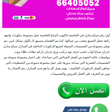
أول رقم صباغ منازل في العاصمة بالكويت أصباغ العاصمة عمل مجموعة ديكورات واجهة
رائعة تجعل الجميع يتعجب من جمالها، كما يتم الاهتمام بتنسيق الـ بألوان بشكل كبير، يتم
توفير مجموعة من التصميمات الجميلة لجميع الديكورات الداخلية في المنازل صباغ منازل
جدران صباغ أبواب خشب غرف نوم تركيب ورق جدران باركيه دهانات طلاء بيوت
مواصفات عالية الجودة من أفضل الصباغين التي تساعدك على اختيار مجموعة متنوعة من
التصميمات العصرية التي تساعد بدورها على عمل مجموعة متنوعة من التشطيبات التي
تضاهي أفضل الديكورات العالمية، ، نهتم بعمل كل ما هو جديد للمنازل، يتم الاتصال بنا
ومن ثم التعرف على أفضل العروض والتصميمات.