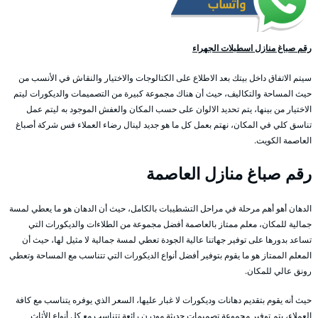
رقم صباغ منازل اسطبلات الجهراء
سيتم الاتفاق داخل بيتك بعد الاطلاع على الكتالوجات والاختيار والنقاش في الأنسب من
حيث المساحة والتكاليف، حيث أن هناك مجموعة كبيرة من التصميمات والديكورات ليتم
الاختيار من بينها، يتم تحديد الالوان على حسب المكان والعفش الموجود به ليتم عمل
تناسق كلي في المكان، نهتم بعمل كل ما هو جديد لينال رضاء العملاء فس شركة أصباغ
العاصمة الكويت.
رقم صباغ منازل العاصمة
الدهان أهو أهم مرحلة في مراحل التشطيبات بالكامل، حيث أن الدهان هو ما يعطي لمسة
جمالية للمكان، معلم ممتاز بالعاصمة أفضل مجموعة من الطلاءات والديكورات التي
تساعد بدورها على توفير جهاتنا عالية الجودة تعطي لمسة جمالية لا مثيل لها، حيث أن
المعلم الممتاز هو ما يقوم بتوفير أفضل أنواع الديكورات التي تتناسب مع المساحة وتعطي
رونق عالي للمكان.
حيث أنه يقوم بتقديم دهانات وديكورات لا غبار عليها، السعر الذي يوفره يتناسب مع كافة
العملاء، يتم توفير مجموعة تصميمات حديثة مودرن رائعة تتناسب مع كل أنواع الأثاث