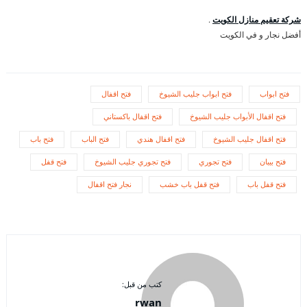
شركة تعقيم منازل الكويت
.
أفضل نجار و في الكويت
فتح ابواب
فتح ابواب جليب الشيوخ
فتح اقفال
فتح اقفال الأبواب جليب الشيوخ
فتح اقفال باكستاني
فتح اقفال جليب الشيوخ
فتح اقفال هندي
فتح الباب
فتح باب
فتح بيبان
فتح تجوري
فتح تجوري جليب الشيوخ
فتح قفل
فتح قفل باب
فتح قفل باب خشب
نجار فتح اقفال
كتب من قبل:
rwan