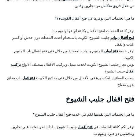
من خلال فريق متكامل من نجارين وفنين
ما هي الخدمات التي نوفرها في فتح أقفال الكويت؟؟؟
نوفر كافة الخدمات لفتح الأقفال بكافة انواعها ونقوم ب:
فتح أقفال ابواب
جليب الشيوخ الكويت باستخدام أحدث المعدات دون خدش أو كسر
الباب والقفل
نوفر خدمة
فتح ابواب
المنيوم وابواب المعدنية من خلال فني فتح اقفال باب المنيوم
الكويت
نؤمن نجار جليب الشيوخ الكويت لخدمة تبديل وتركيب الاقفال بمختلف الانواع
تركيب
اقفال
جليب الشيوخ
سحب المفاتيح المكسورة في الأقفال من خلال فني مفاتيح الكويت
فتح قفل
باب مغلق
بدون مفتاح
فتح اقفال جليب الشيوخ
ما هي الخدمات التي نقدمها لكم في خدمة فتح أقفال جليب الشيوخ؟
نوفر لكم كافة الخدمات في
فتح أقفال
جليب الشيوخ .. لذلك نحن نعتمد على نجارين
ومختصين ذو خبرة ونقوم ب: