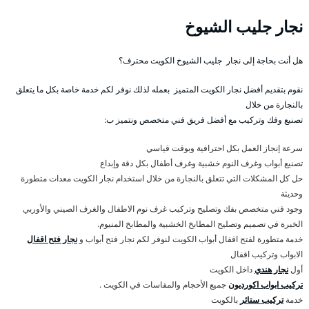
نجار جليب الشيوخ
هل أنت بحاجة إلى نجار جليب الشيوخ الكويت محترف؟
نقوم بتقديم أفضل نجار الكويت المتميز بعمله لذلك نوفر لكم خدمة خاصة بكل ما يتعلق
بالنجارة من خلال
تصنيع وفك وتركيب مع أفضل فريق فني متخصص ونتميز ب:
سرعة إنجاز العمل بكل احترافية وبوقت قياسي
تصنيع أبواب وغرف النوم خشبية وغرف أطفال بكل دقة وإبداع
حل كل المشكلات التي تتعلق بالنجارة من خلال استخدام نجار الكويت معدات متطورة
وحديثة
وجود فني متخصص بفك وتصليح وتركيب غرف نوم الاطفال والغرف الصيني والأوربي
الخبرة في تصميم وتصليح المطابخ الخشبية والمطابخ المنيوم.
خدمة متطورة لفتح اقفال أبواب الكويت لنوفر لكم نجار فتح أبواب و
نجار فتح اقفال
الابواب وتركيب اقفال
أول
نجار هندي
داخل الكويت
تركيب ابواب اكورديون
جميع الأحجام والمقاسات في الكويت .
خدمة
تركيب ستائر
بالكويت