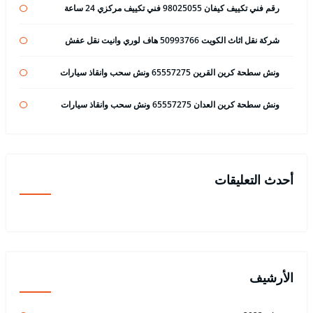
رقم فني تكييف كيفان 98025055 فني تكييف مركزي 24 ساعة
شركة نقل اثاث الكويت 50993766 هاف لوري وانيت نقل عفش
ونش سطحة كرين القرين 65557275 ونش سحب وانقاذ سيارات
ونش سطحة كرين العدان 65557275 ونش سحب وانقاذ سيارات
أحدث التعليقات
الأرشيف