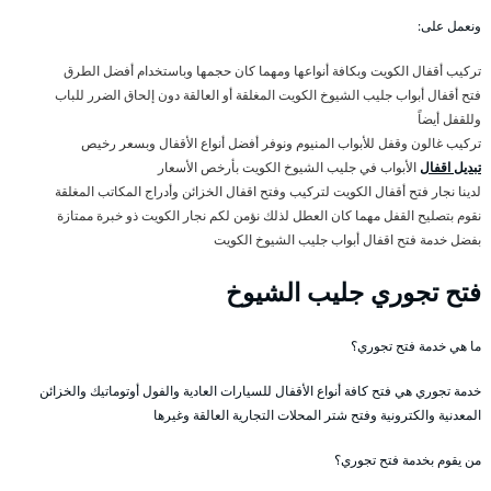
ونعمل على:
تركيب أقفال الكويت وبكافة أنواعها ومهما كان حجمها وباستخدام أفضل الطرق
فتح أقفال أبواب جليب الشيوخ الكويت المغلقة أو العالقة دون إلحاق الضرر للباب
وللقفل أيضاً
تركيب غالون وقفل للأبواب المنيوم ونوفر أفضل أنواع الأقفال وبسعر رخيص
تبديل اقفال
الأبواب في جليب الشيوخ الكويت بأرخص الأسعار
لدينا نجار فتح أقفال الكويت لتركيب وفتح اقفال الخزائن وأدراج المكاتب المغلقة
نقوم بتصليح القفل مهما كان العطل لذلك نؤمن لكم نجار الكويت ذو خبرة ممتازة
بفضل خدمة فتح اقفال أبواب جليب الشيوخ الكويت
فتح تجوري جليب الشيوخ
ما هي خدمة فتح تجوري؟
خدمة تجوري هي فتح كافة أنواع الأقفال للسيارات العادية والفول أوتوماتيك والخزائن
المعدنية والكترونية وفتح شتر المحلات التجارية العالقة وغيرها
من يقوم بخدمة فتح تجوري؟