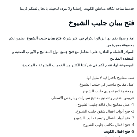
خدمتنا متاحة لكافة مناطق الكويت راسلنا ولا تتردد لنجيبك بالحال ثقتكم غايتنا
فتح بيبان جليب الشيوخ
اهلا و سهلا بكم ايها الزبائن الكرام في اكبر شركة
فتح بيبان
جليب الشيوخ
، نضمن لكم
مجموعة مميزة من
الموادر العاملة و القادرة على التعامل مع فتح جميع انواع المفاتيح و الابواب الصعبة و
المعقدة المفاتيح
الموضوعة لها، نقدم لكم في شركتنا الكثير من الخدمات المتنوعة و المتعددة:
صب مفاتيح باحترافية لا مثيل لها.
عمل مفاتيح ماستر كي جليب الشيوخ.
برمجة مفاتيح تجوري جليب الشيوخ.
عروض لتقديم و تصنيع مفاتيح سيارات و بارخص الاسعار.
1- عمل مفاتيح بدل فاقد جليب الشيوخ .
2- فتح أبواب اقفال شقق جليب الشيوخ.
3- فتح أبواب اقفال رئيسية جليب الشيوخ.
4- فتح اقفال مكاتب جليب الشيوخ
5-
فتح اقفال الكويت