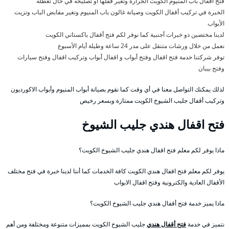
فتح أقفال باب المنيوم الكويت الجرارة وتغير قفلها أو تصليحه في حال تعطله
الخبرة في تركيب أقفال الكويت وصيانة غالون باب المنيوم وتغير مقابض الباب وتزيت
الأبواب
لدينا مختصين ذو خبرات أجنبية كما نوفر لكم فتح أقفال باكستاني الكويت
نعمل من خلال ورشات متنقل على مدر 24 ساعة وطيلة أيام الأسبوع
توفر شركتنا خدمة فتح اقفال وفتح أبواب و اقفال أبواب وتركيب اقفال وفتح سيارات
وفتح بيبان
لذلك يمكنك التواصل معنا في أي وقت كما نقوم بصيانة أبواب المنيوم وأبواب الاكورديون
وتركيب أقفال جليب الشيوخ الكويت ممتازة وبسعر رخيص
فتح اقفال هندي جليب الشيوخ
ماذا يوفر لكم معلم فتح اقفال هندي جليب الشيوخ الكويت؟
يوفر لكم معلم فتح اقفال هندي الكويت كافة الخدمات كما أننا لدينا خبرة في فتح مختلف
الأقفال العادية والكترونية وفتح اقفال الابواب
ماذا يميز خدمة فتح أقفال هندي جليب الشيوخ الكويت؟
نتميز في خدمة
فتح أقفال هندي
جليب الشيوخ الكويت بمميزات متنوعة ومختلفة ومن أهم