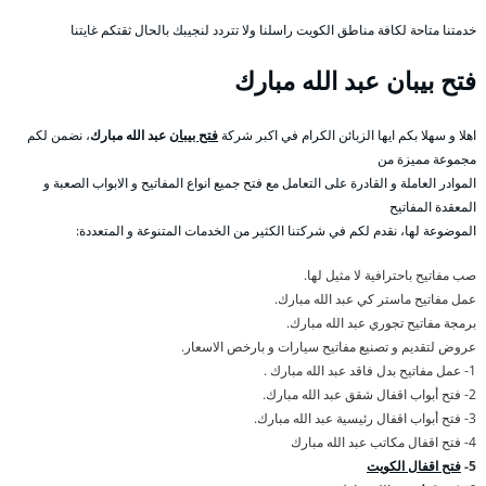
خدمتنا متاحة لكافة مناطق الكويت راسلنا ولا تتردد لنجيبك بالحال ثقتكم غايتنا
فتح بيبان عبد الله مبارك
اهلا و سهلا بكم ايها الزبائن الكرام في اكبر شركة
فتح بيبان
عبد الله مبارك
، نضمن لكم
مجموعة مميزة من
الموادر العاملة و القادرة على التعامل مع فتح جميع انواع المفاتيح و الابواب الصعبة و
المعقدة المفاتيح
الموضوعة لها، نقدم لكم في شركتنا الكثير من الخدمات المتنوعة و المتعددة:
صب مفاتيح باحترافية لا مثيل لها.
عمل مفاتيح ماستر كي عبد الله مبارك.
برمجة مفاتيح تجوري عبد الله مبارك.
عروض لتقديم و تصنيع مفاتيح سيارات و بارخص الاسعار.
1- عمل مفاتيح بدل فاقد عبد الله مبارك .
2- فتح أبواب اقفال شقق عبد الله مبارك.
3- فتح أبواب اقفال رئيسية عبد الله مبارك.
4- فتح اقفال مكاتب عبد الله مبارك
5-
فتح اقفال الكويت