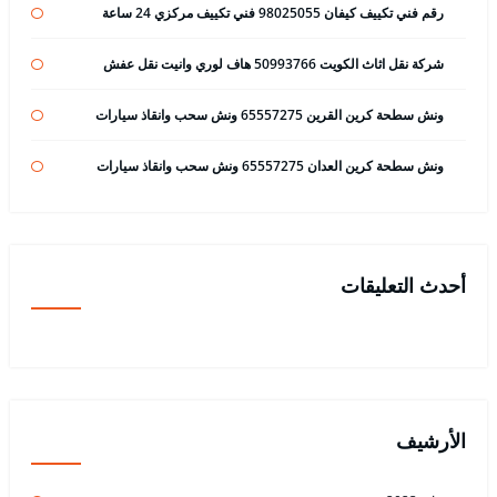
رقم فني تكييف كيفان 98025055 فني تكييف مركزي 24 ساعة
شركة نقل اثاث الكويت 50993766 هاف لوري وانيت نقل عفش
ونش سطحة كرين القرين 65557275 ونش سحب وانقاذ سيارات
ونش سطحة كرين العدان 65557275 ونش سحب وانقاذ سيارات
أحدث التعليقات
الأرشيف