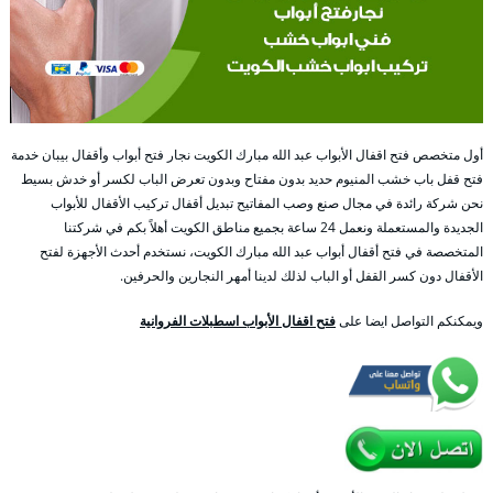
أول متخصص فتح اقفال الأبواب عبد الله مبارك الكويت نجار فتح أبواب وأقفال بيبان خدمة
فتح قفل باب خشب المنيوم حديد بدون مفتاح وبدون تعرض الباب لكسر أو خدش بسيط
نحن شركة رائدة في مجال صنع وصب المفاتيح تبديل أقفال تركيب الأقفال للأبواب
الجديدة والمستعملة ونعمل 24 ساعة بجميع مناطق الكويت أهلاً بكم في شركتنا
المتخصصة في فتح أقفال أبواب عبد الله مبارك الكويت، نستخدم أحدث الأجهزة لفتح
الأقفال دون كسر القفل أو الباب لذلك لدينا أمهر النجارين والحرفين.
ويمكنكم التواصل ايضا على
فتح اقفال الأبواب اسطبلات الفروانية