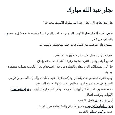
نجار عبد الله مبارك
هل أنت بحاجة إلى نجار عبد الله مبارك الكويت محترف؟
نقوم بتقديم أفضل نجار الكويت المتميز بعمله لذلك نوفر لكم خدمة خاصة بكل ما يتعلق
بالنجارة من خلال
تصنيع وفك وتركيب مع أفضل فريق فني متخصص ونتميز ب:
سرعة إنجاز العمل بكل احترافية وبوقت قياسي
تصنيع أبواب وغرف النوم خشبية وغرف أطفال بكل دقة وإبداع
حل كل المشكلات التي تتعلق بالنجارة من خلال استخدام نجار الكويت معدات متطورة
وحديثة
وجود فني متخصص بفك وتصليح وتركيب غرف نوم الاطفال والغرف الصيني والأوربي
الخبرة في تصميم وتصليح المطابخ الخشبية والمطابخ المنيوم.
خدمة متطورة لفتح اقفال أبواب الكويت لنوفر لكم نجار فتح أبواب و
نجار فتح اقفال
الابواب وتركيب اقفال
أول
نجار هندي
داخل الكويت
تركيب ابواب اكورديون
جميع الأحجام والمقاسات في الكويت .
خدمة
تركيب ستائر
بالكويت