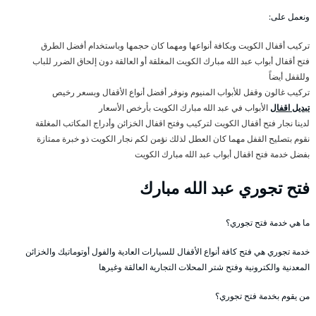
ونعمل على:
تركيب أقفال الكويت وبكافة أنواعها ومهما كان حجمها وباستخدام أفضل الطرق
فتح أقفال أبواب عبد الله مبارك الكويت المغلقة أو العالقة دون إلحاق الضرر للباب
وللقفل أيضاً
تركيب غالون وقفل للأبواب المنيوم ونوفر أفضل أنواع الأقفال وبسعر رخيص
تبديل اقفال
الأبواب في عبد الله مبارك الكويت بأرخص الأسعار
لدينا نجار فتح أقفال الكويت لتركيب وفتح اقفال الخزائن وأدراج المكاتب المغلقة
نقوم بتصليح القفل مهما كان العطل لذلك نؤمن لكم نجار الكويت ذو خبرة ممتازة
بفضل خدمة فتح اقفال أبواب عبد الله مبارك الكويت
فتح تجوري عبد الله مبارك
ما هي خدمة فتح تجوري؟
خدمة تجوري هي فتح كافة أنواع الأقفال للسيارات العادية والفول أوتوماتيك والخزائن
المعدنية والكترونية وفتح شتر المحلات التجارية العالقة وغيرها
من يقوم بخدمة فتح تجوري؟