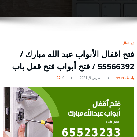
فتح اقفال
فتح اقفال الأبواب عبد الله مبارك /
55566392 / فتح أبواب فتح قفل باب
بواسطة rwan
مارس 9, 2021
0