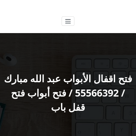
لتجاوز
الكويتية
خدمات وظائف بالكويت
لى
لمحتوى
فتح اقفال الأبواب عبد الله مبارك
/ 55566392 / فتح أبواب فتح
قفل باب