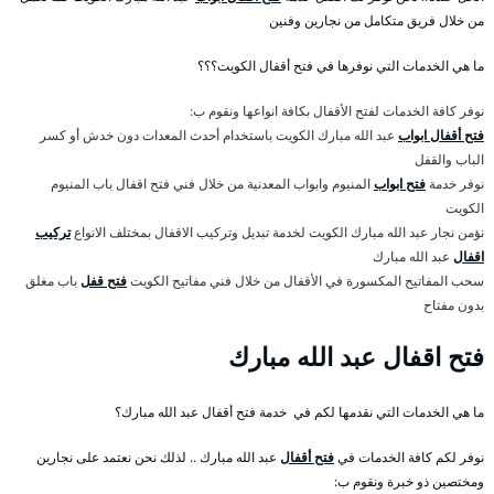
من خلال فريق متكامل من نجارين وفنين
ما هي الخدمات التي نوفرها في فتح أقفال الكويت؟؟؟
نوفر كافة الخدمات لفتح الأقفال بكافة انواعها ونقوم ب:
فتح أقفال ابواب
عبد الله مبارك الكويت باستخدام أحدث المعدات دون خدش أو كسر
الباب والقفل
نوفر خدمة
فتح ابواب
المنيوم وابواب المعدنية من خلال فني فتح اقفال باب المنيوم
الكويت
نؤمن نجار عبد الله مبارك الكويت لخدمة تبديل وتركيب الاقفال بمختلف الانواع
تركيب
اقفال
عبد الله مبارك
سحب المفاتيح المكسورة في الأقفال من خلال فني مفاتيح الكويت
فتح قفل
باب مغلق
بدون مفتاح
فتح اقفال عبد الله مبارك
ما هي الخدمات التي نقدمها لكم في خدمة فتح أقفال عبد الله مبارك؟
نوفر لكم كافة الخدمات في
فتح أقفال
عبد الله مبارك .. لذلك نحن نعتمد على نجارين
ومختصين ذو خبرة ونقوم ب: