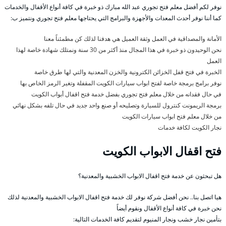
نوفر لكم أفضل معلم فتح تجوري عبد الله مبارك ذو خبرة في كافة أنواع الأقفال والخدمات
كما أننا نوفر أحدث المعدات والأجهزة والبرامج التي يحتاجها معلم فتح تجوري ونتميز ب:
الأمانة والمصداقية في العمل وثقة العميل هي هدفنا لذلك كن مطمئناً معنا
نحن الوحيدون ذو خبرة في هذا المجال منذ أكثر من 30 سنة ونمتلك شهادة خاصة لهذا
العمل
الخبرة في فتح قفل الخزائن الكترونية والخزن المعدنية والتي لها طرق خاصة
نوفر برامج برمجة خاصة لفتح ابواب سيارات الكويت المقفلة وتغير الرمز الخاص بها
في حال فقدانه من خلال معلم فتح تجوري بفضل خدمة فتح اقفال أبواب الكويت
برمجة الريمونت كنترول للسيارة وتصليحه أو صنع واحد جديد في حال تلفه بشكل نهائي
من خلال معلم فتح ابواب سيارات الكويت
نجار الكويت لكافة خدمات
فتح اقفال الابواب الكويت
هل تبحثون عن خدمة فتح اقفال الابواب الخشبية والمعدنية؟
هيا اتصل بنا.. نحن أفضل شركة نوفر لك خدمة فتح اقفال الابواب الخشبية والمعدنية لذلك
نحن خبرة في كافة أنواع الأقفال ونقوم أيضاً
بتأمين نجار خشب ونجار المنيوم لتقديم كافة الخدمات التالية: