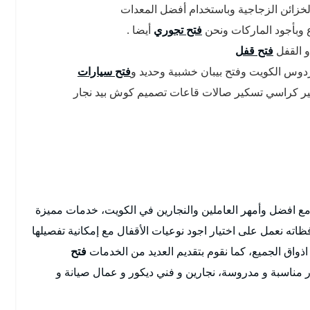
لخزائن الزجاجية وباستخدام أفضل المعدات
اع وبأجود الماركات ونحن
فتح تجوري
أيضا .
و القفل
فتح قفل
فردوس الكويت وفتح بيبان خشبية وحديد و
فتح سيارات
ر كراسي تسكير صالات قاعات تصميم كوش بيد نجار
مع افضل وأمهر العاملين والنجارين في الكويت، خدمات مميزة
ه نعمل على اختيار اجود نوعيات الأقفال مع إمكانية تفصيلها
ذواق الجميع، كما نقوم بتقديم العديد من الخدمات
فتح
مناسبة و مدروسة، نجارين و فني ديكور و عمال صيانة و