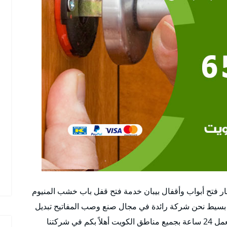
ر فتح أبواب وأقفال بيبان خدمة فتح قفل باب خشب المنيوم
بسيط نحن شركة رائدة في مجال صنع وصب المفاتيح تبديل
أقفال تركيب الأقفال للأبواب الجديدة والمستعملة ونعمل 24 ساعة بجميع مناطق الكويت أهلاً بكم في شركتنا