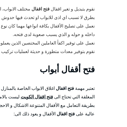
نقوم بتبديل و تغير اقفال
فتح اقفال
مختلف الابواب، ال
بطرق لا تسبب اي اذى للابواب او تحدث فيها حدوش ا
نعمل على تصليح الأقفال بكافة انواعها مهما كان نوع 
داخله و حوله و الذي يسبب صعوبة لدى فتحه.
نعمل على توفير اكفأ العاملين المختصين الذين يعمل
نقوم بتوفير معدات متطورة و حديثة لعمليات تركيب و ت
فتح
أقفال أبواب
تعتبر مهمة
فتح اقفال
اغلاق الابواب الخاصة بالمنازل 
المغلقة التي تحتاج الى
فتح اقفال الكويت
ليست بالامر
بطريقة التعامل مع الأقفال المتنوعة الاشكال و الاحج
عالية على
فتح اقفال
الأقفال و يعود ذلك الى: