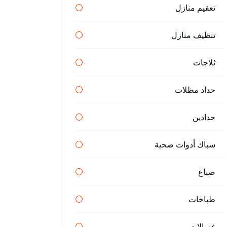
تعقيم منازل
تنظيف منازل
ثلاجات
حداد مظلات
حدادين
سباك أدوات صحية
صباغ
طباخات
غسالات