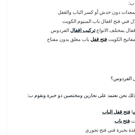
 ب:
معدات دون خدش أو كسر الباب والقفل
ال فني فتح اقفال باب المنيوم الكويت
فال بمختلف الانواع
تركيب اقفال
الفردوس
فاتيح الكويت
فتح قفل
باب مغلق بدون مفتاح
ل الفردوس؟
لك نحن نعتمد على نجارين ومختصين ذو خبرة ونقوم ب:
ها
فتح قفل الباب
يت
فتح باب
فذة بخبرة فني فتح تجوري