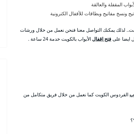
واب المقفلة والعالقة
ح ونسخ مفاتيح وبطاقات للأقفال الكترونية
يت.. لذلك يمكنك التواصل معنا فنحن نعمل من خلال ورشات
ل ايضا على
فتح اقفال
الأبواب بالكويت خدمة 24 ساعة .
اب
الفردوس الكويت كما نعمل من خلال فريق متكامل من
؟