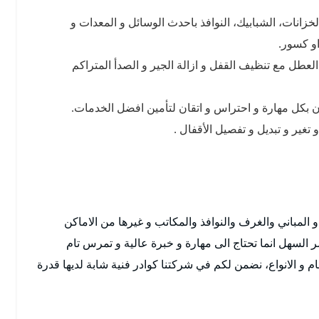
خزانات، الشبابيك، النوافذ باحدث الوسائل و المعدات و
و كسور.
العطل مع تنظيف القفل و ازالة الجير و الصدأ المتراكم
ون بكل مهارة و احتراس و اتقان لتأمين افضل الخدمات.
غير و تبديل و تفصيل الأقفال .
و المباني والغرف والنوافذ والمكاتب و غيرها من الاماكن
 السهل انما تحتاج الى مهارة و خبرة عالية و تمرس تام
ام و الانواع، نضمن لكم في شركتنا كوادر فنية شابة لديها قدرة