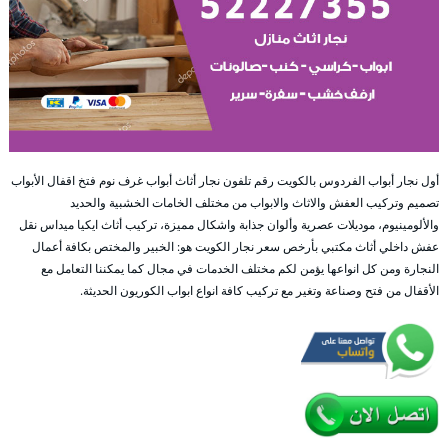
أول نجار أبواب الفردوس بالكويت رقم تلفون نجار أثاث أبواب غرف نوم فتخ اقفال الأبواب
تصميم وتركيب العفش والاثاث والابواب من مختلف الخامات الخشبية والحديد
والألومينيوم، موديلات عصرية وألوان جذابة واشكال مميزة، تركيب أثاث ايكيا ميداس نقل
عفش داخلي أثاث مكتبي بأرخص سعر نجار الكويت هو: الخبير والمختص بكافة أعمال
النجارة ومن كل انواعها يؤمن لكم مختلف الخدمات في مجال كما يمكننا التعامل مع
الأقفال من فتح وصناعة وتغير مع تركيب كافة انواع ابواب الكوريون الحديثة.