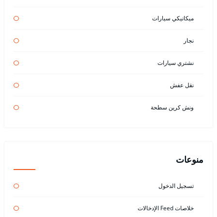
ميكانيكي سيارات
نجار
نشتري سيارات
نقل عفش
ونش كرين سطحة
منوعات
تسجيل الدخول
خلاصات Feed الإدخالات