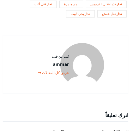
نجار فتح اقفال الفردوس
نجار منجرة
نجار نقل أثاث
نجار نقل عفش
نجار يجي البيت
كتب من قبل:
ammar
عرض كل المقالات
اترك تعليقاً