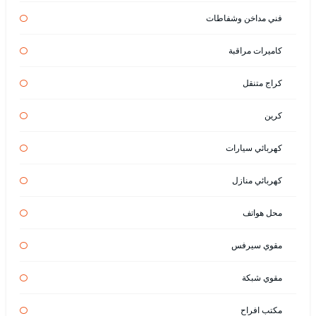
فني مداخن وشفاطات
كاميرات مراقبة
كراج متنقل
كرين
كهربائي سيارات
كهربائي منازل
محل هواتف
مقوي سيرفس
مقوي شبكة
مكتب افراح