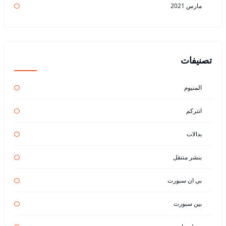
مارس 2021
تصنيفات
المنيوم
انتركم
بدالات
بنشر متنقل
بي ان سبورت
بين سبورت