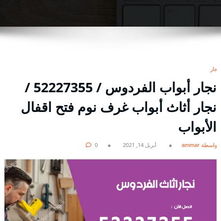
نجار
نجار أبواب الفردوس / 52227355 /
نجار أثاث أبواب غرف نوم فتح اقفال
الأبواب
بواسطة ammar
أبريل 14, 2021
0