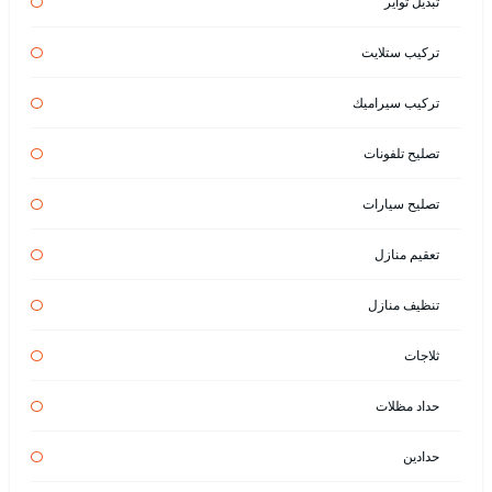
تبديل تواير
تركيب ستلايت
تركيب سيراميك
تصليح تلفونات
تصليح سيارات
تعقيم منازل
تنظيف منازل
ثلاجات
حداد مظلات
حدادين