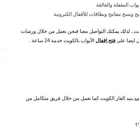
بواب المقفلة والعالقة
يح ونسخ مفاتيح وبطاقات للأقفال الكترونية
يت.. لذلك يمكنك التواصل معنا فنحن نعمل من خلال ورشات
ل ايضا على
فتح اقفال
الأبواب بالكويت خدمة 24 ساعة .
اب
بنيد القار الكويت كما نعمل من خلال فريق متكامل من
؟