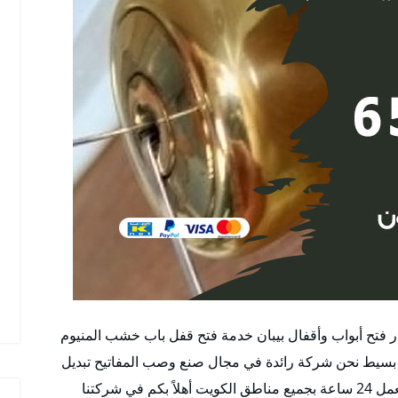
ار فتح أبواب وأقفال بيبان خدمة فتح قفل باب خشب المنيوم
بسيط نحن شركة رائدة في مجال صنع وصب المفاتيح تبديل
أقفال تركيب الأقفال للأبواب الجديدة والمستعملة ونعمل 24 ساعة بجميع مناطق الكويت أهلاً بكم في شركتنا