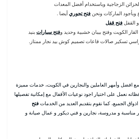
لخزائن الزجاجية وباستخدام أفضل المعدات
اع وبأجود الماركات ونحن
فتح تجوري
أيضا .
و القفل
فتح قفل
 القار الكويت وفتح بيبان خشبية وحديد و
فتح سيارات
بنيد
اسي تسكير صالات قاعات تصميم كوش بيد نجار ممتاز.
مع افضل وأمهر العاملين والنجارين في الكويت، خدمات مميزة
ه نعمل على اختيار اجود نوعيات الأقفال مع إمكانية تفصيلها
ذواق الجميع، كما نقوم بتقديم العديد من الخدمات
فتح
مناسبة و مدروسة، نجارين و فني ديكور و عمال صيانة و