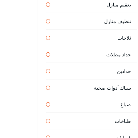
تعقيم منازل
تنظيف منازل
ثلاجات
حداد مظلات
حدادين
سباك أدوات صحية
صباغ
طباخات
غسالات