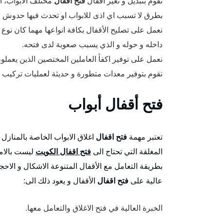
نقوم بتبديل و تغير اقفال
فتح اقفال
مختلف الابواب، ال
بطرق لا تسبب اي اذى للابواب او تحدث فيها حدوش ا
نعمل على تصليح الأقفال بكافة انواعها مهما كان نوع 
داخله و حوله و الذي يسبب صعوبة لدى فتحه.
نعمل على توفير اكفأ العاملين المختصين الذين يعمل
نقوم بتوفير معدات متطورة و حديثة لعمليات تركيب و ت
فتح
أقفال أبواب
تعتبر مهمة
فتح اقفال
اغلاق الابواب الخاصة بالمنازل 
المغلقة التي تحتاج الى
فتح اقفال الكويت
ليست بالامر
بطريقة التعامل مع الأقفال المتنوعة الاشكال و الاحج
عالية على
فتح اقفال
الأقفال و يعود ذلك الى:
الخبرة العالية في فتح الاغلاق والتعامل معها.