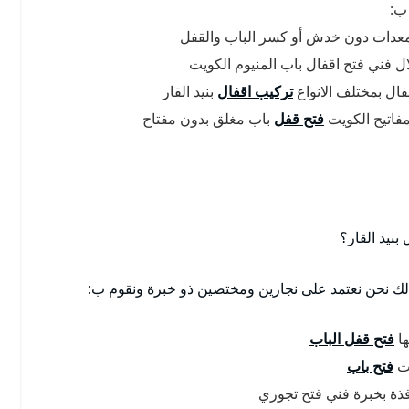
 ب:
لمعدات دون خدش أو كسر الباب والقفل
ال فني فتح اقفال باب المنيوم الكويت
قفال بمختلف الانواع
تركيب اقفال
بنيد القار
فاتيح الكويت
فتح قفل
باب مغلق بدون مفتاح
نيد القار؟
 لذلك نحن نعتمد على نجارين ومختصين ذو خبرة ونقوم ب:
ها
فتح قفل الباب
يت
فتح باب
فذة بخبرة فني فتح تجوري