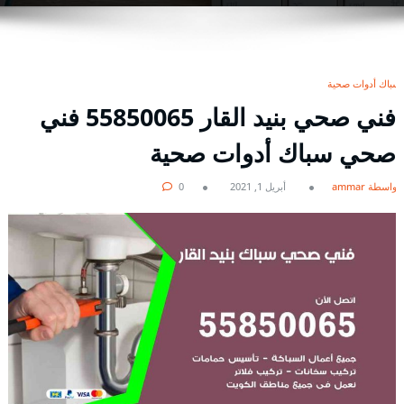
سباك أدوات صحية
فني صحي بنيد القار 55850065 فني
صحي سباك أدوات صحية
بواسطة ammar
أبريل 1, 2021
0