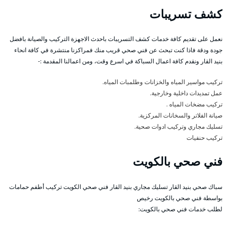
كشف تسريبات
نعمل على تقديم كافة خدمات كشف التسريبات باحدث الاجهزة التركيب والصيانة بافضل
جودة ودقة فاذا كنت تبحث عن فني صحي قريب منك فمراكزنا منتشرة في كافة انحاء
بنيد القار ونقدم كافة اعمال السباكة في اسرع وقت، ومن اعمالنا المقدمة :-
تركيب مواسير المياه والخزانات وطلمبات المياه.
عمل تمديدات داخلية وخارجية.
تركيب مضخات المياه .
صيانة الفلاتر والسخانات المركزية.
تسليك مجاري وتركيب ادوات صحية.
تركيب حنفيات
فني صحي بالكويت
سباك صحي بنيد القار تسليك مجاري بنيد القار فني صحي الكويت تركيب أطفم حمامات
بواسطة فني صحي بالكويت رخيص
لطلب خدمات فني صحي بالكويت: