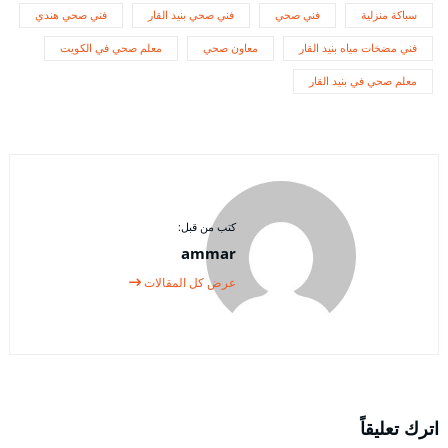
سباكة منزلية
فني صحي
فني صحي بنيد القار
فني صحي هندي
فني مضخات مياه بنيد القار
معاون صحي
معلم صحي في الكويت
معلم صحي في بنيد القار
كتب من قبل:
ammar
عرض كل المقالات
اترك تعليقاً