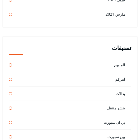
مارس 2021
تصنيفات
المنيوم
انتركم
بدالات
بنشر متنقل
بي ان سبورت
بين سبورت