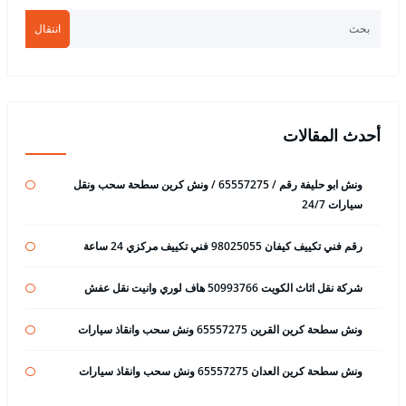
انتقال
أحدث المقالات
ونش ابو حليفة رقم / 65557275 / ونش كرين سطحة سحب ونقل
سيارات 24/7
رقم فني تكييف كيفان 98025055 فني تكييف مركزي 24 ساعة
شركة نقل اثاث الكويت 50993766 هاف لوري وانيت نقل عفش
ونش سطحة كرين القرين 65557275 ونش سحب وانقاذ سيارات
ونش سطحة كرين العدان 65557275 ونش سحب وانقاذ سيارات