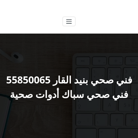
لتجاوز
الكويتية
خدمات وظائف بالكويت
لى
لمحتوى
فني صحي بنيد القار 55850065
فني صحي سباك أدوات صحية