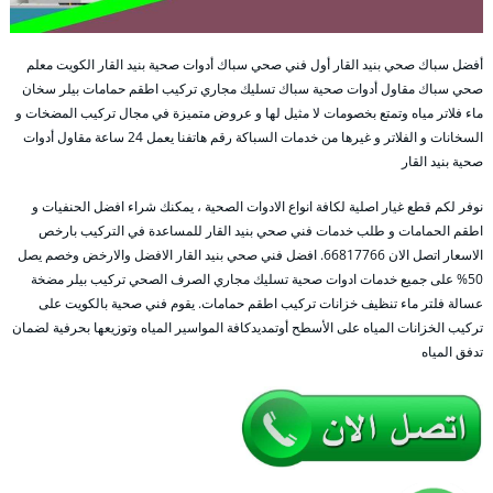
أفضل سباك صحي بنيد القار أول فني صحي سباك أدوات صحية بنيد القار الكويت معلم
صحي سباك مقاول أدوات صحية سباك تسليك مجاري تركيب اطقم حمامات بيلر سخان
ماء فلاتر مياه وتمتع بخصومات لا مثيل لها و عروض متميزة في مجال تركيب المضخات و
السخانات و الفلاتر و غيرها من خدمات السباكة رقم هاتفنا يعمل 24 ساعة مقاول أدوات
صحية بنيد القار
نوفر لكم قطع غيار اصلية لكافة انواع الادوات الصحية ، يمكنك شراء افضل الحنفيات و
اطقم الحمامات و طلب خدمات فني صحي بنيد القار للمساعدة في التركيب بارخص
الاسعار اتصل الان 66817766. افضل فني صحي بنيد القار الافضل والارخض وخصم يصل
50% على جميع خدمات ادوات صحية تسليك مجاري الصرف الصحي تركيب بيلر مضخة
عسالة فلتر ماء تنظيف خزانات تركيب اطقم حمامات. يقوم فني صحية بالكويت على
تركيب الخزانات المياه على الأسطح أوتمديدكافة المواسير المياه وتوزيعها بحرفية لضمان
تدفق المياه