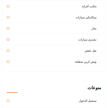
مكتب افراح
ميكانيكي سيارات
نجار
نشتري سيارات
نقل عفش
ونش كرين سطحة
منوعات
تسجيل الدخول