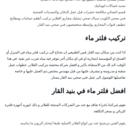
تمديد غسالات اتوماتيك
قسم اخصائي مكافحة حشرات قبل عمل الدفان والتمديدات الصحية
فني صحي الكويت سباك صحي تسليك مجاري القلاين تركيب أطقم حمامات ومطابخ
تنظيف قنوات المجاري بواسطة متخصصون فني صحي بنيد القار.
تركيب فلتر ماء
اذا كنت من سكان بنيد القار فمن الطبيعي ان تحتاج الى تركيب فلتر مياه في المنزل أو
الفندق او المؤسسة ابتجارية او في اي مكان آخر تتوفر فيه مياه شرب غير نقية، في هذا
الوقت لابد لك من الاستعانة باكبر و افضل شركة مختصة بتركيب الفلاتر، خطوات عمل
متقنة و مدروسة و مشرف عليها من قبل مهندس مختص يتم العمل عليها و خاصة
تفاصيلها للوصول الى عمل فني صحي بنيد القار ممتاز.
افضل فلتر ماء في بنيد القار
تقوم شركتنا باجراء تعاقد مع عدد من الشركات المنتجة للفلاتر و ذلك لتوريد أجهزة فلترة
للزبائن و بسعر التكلفة.
يقوم الفني بترشيح عدد من انواع الفلاتر الاصلية طبعا ليختار الزبون ما يناسبه.