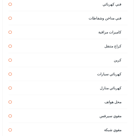
فني كهربائي
فني مداخن وشفاطات
كاميرات مراقبة
كراج متنقل
كرين
كهربائي سيارات
كهربائي منازل
محل هواتف
مقوي سيرفس
مقوي شبكة