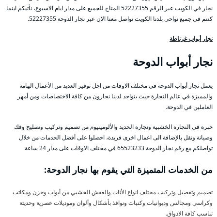
نجار في الكويت عبر الرقم 52227355 المتاح للجميع على مدار ايام الاسبوع، نأتيكم اينما
كنتم في جميع نواحي بلدنا الكويت تواصل معنا الان عبر نجار الدوحة 52227355.
نجار أبواب غرناطة
نجار أبواب الدوحة
يعمل نجار أبواب الدوحة في مختلف الاوقات من اجل توفير العديد من الأعمال الهامة
والمميزة في عالم النجارة حيث يتواجد لدينا نجارون من كافة الاختصاصات ومن أمهر
العاملين في الدوحة.
خبرة في النجارة الخشبية ونجارة الحديد والألومينيوم من تصميم وتركيب وتصليح وفك
وصيانة ونقل بالإضافة الى اعمال اخرى فريدة، احصلوا على أفضل الخدمات من خلال
تواصلكم مع رقم نجار الدوحة 65523233 في مختلف الاوقات على مدار 24 ساعة.
من الخدمات المتميزة التي يقوم بها نجار الدوحة:
تصميم وتفصيل وتركيب مختلف انواع الأثاث والعفش الخشبي من أبواب وخزن ومكاتب
وكراسي ومجالس وديوانيات وكنبات ونوافذ بأشكال وألوان وموديلات عصرية وحديثة
تناسب كافة الاذواق.