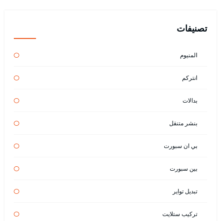
تصنيفات
المنيوم
انتركم
بدالات
بنشر متنقل
بي ان سبورت
بين سبورت
تبديل تواير
تركيب ستلايت