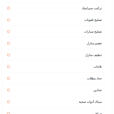
تركيب سيراميك
تصليح تلفونات
تصليح سيارات
تعقيم منازل
تنظيف منازل
ثلاجات
حداد مظلات
حدادين
سباك أدوات صحية
صباغ