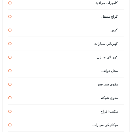
كاميرات مراقبة
كراج متنقل
كرين
كهربائي سيارات
كهربائي منازل
محل هواتف
مقوي سيرفس
مقوي شبكة
مكتب افراح
ميكانيكي سيارات