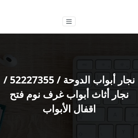
لتجاوز
الكويتية
خدمات وظائف بالكويت
لى
لمحتوى
نجار أبواب الدوحة / 52227355 /
نجار أثاث أبواب غرف نوم فتح
اقفال الأبواب