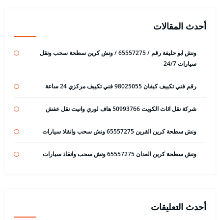
أحدث المقالات
ونش ابو حليفة رقم / 65557275 / ونش كرين سطحة سحب ونقل
سيارات 24/7
رقم فني تكييف كيفان 98025055 فني تكييف مركزي 24 ساعة
شركة نقل اثاث الكويت 50993766 هاف لوري وانيت نقل عفش
ونش سطحة كرين القرين 65557275 ونش سحب وانقاذ سيارات
ونش سطحة كرين العدان 65557275 ونش سحب وانقاذ سيارات
أحدث التعليقات