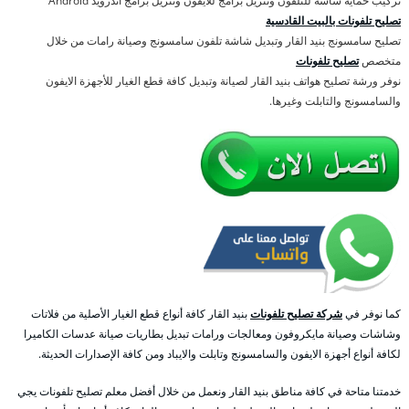
تركيب حماية شاشة للتلفون وتنزيل برامج للايفون وتنزيل برامج اندرويد Android
تصليح تلفونات بالبيت القادسية
تصليح سامسونج بنيد القار وتبديل شاشة تلفون سامسونج وصيانة رامات من خلال
متخصص
تصليح تلفونات
نوفر ورشة تصليح هواتف بنيد القار لصيانة وتبديل كافة قطع الغيار للأجهزة الايفون
والسامسونج والتابلت وغيرها.
كما نوفر في
شركة تصليح تلفونات
بنيد القار كافة أنواع قطع الغيار الأصلية من فلاتات
وشاشات وصيانة مايكروفون ومعالجات ورامات تبديل بطاريات صيانة عدسات الكاميرا
لكافة أنواع أجهزة الايفون والسامسونج وتابلت والايباد ومن كافة الإصدارات الحديثة.
خدمتنا متاحة في كافة مناطق بنيد القار ونعمل من خلال أفضل معلم تصليح تلفونات يجي