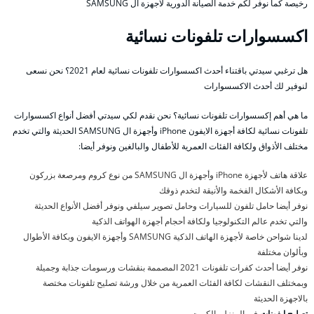
رخيصة كما نوفر لكم خدمة الصيانة الدورية لأجهزة ال SAMSUNG
اكسسوارات تلفونات نسائية
هل ترغبي سيدتي باقتناء أحدث اكسسوارات تلفونات نسائية لعام 2021؟ نحن نسعى
لنوفير لك أحدث الاكسسوارات
ما هي أهم إكسسوارات تلفونات نسائية؟ نحن نقدم لكي سيدتي أفضل أنواع اكسسوارات
تلفونات نسائية لكافة أجهزة الايفون iPhone وأجهزة ال SAMSUNG الحديثة والتي تخدم
مختلف الأذواق ولكافة الفئات العمرية للأطفال والبالغين ونوفر أيضا:
علاقة هاتف لأجهزة iPhone وأجهزة ال SAMSUNG من نوع كروم ومرصعة بزركون
وبكافة الأشكال الفخمة والأنيقة لتخدم ذوقك
نوفر أيضا حامل تلفون للسيارات وحامل تصوير سيلفي ونوفر أفضل الأنواع الحديثة
والتي تخدم عالم التكنولوجيا ولكافة أحجام أجهزة الهواتف الذكية
لدينا شواحن خاصة لأجهزة الهاتف الذكية SAMSUNG وأجهزة الايفون وبكافة الأطوال
وبألوان مختلفة
نوفر أيضا أحدث كفرات تلفونات 2021 المصممة بنقشات ورسومات جذابة وجميلة
وبمختلف النقشات لكافة الفئات العمرية من خلال ورشة تصليح تلفونات مختصة
بالاجهزة الحديثة
تصليح ايفونات
في المنزل بالكويت .