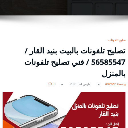
تصليح تلفونات
تصليح تلفونات بالبيت بنيد القار /
56585547 / فني تصليح تلفونات
بالمنزل
بواسطة ammar
مارس 24, 2021
0