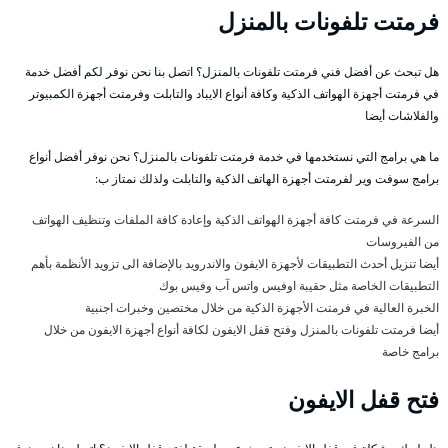
فرمتت تلفونات بالمنزل
هل تبحث عن أفضل فني فرمتت تلفونات بالمنزل؟ اتصل بنا نحن نوفر لكم أفضل خدمة
في فرمتت أجهزة الهواتف الذكية وكافة أنواع الايباد والتابلت وفرمتت أجهزة الكمبيوتر
والفلاشات أيضا
ما هي برامج التي نستخدمها في خدمة فرمتت تلفونات بالمنزل؟ نحن نوفر أفضل أنواع
برامج سوفت وير لفرمتت أجهزة الهاتف الذكية والتابلت ولذلك نمتاز ب:
السرعة في فرمتت كافة أجهزة الهواتف الذكية وإعادة كافة الملفات وتنظيف الهواتف
من الفيروسات
أيضا تنزيل أحدث التطبيقات لأجهزة الايفون والاندرويد بالإضافة الى تزويد الأنظمة بأهم
التطبيقات الخاصة مثل حقيبة اوفيس واتس آب وفيس بوك
الخبرة العالية في فرمتت الأجهزة الذكية من خلال مختصين وخبرات اجنبية
أيضا فرمتت تلفونات بالمنزل وفتح قفل الايفون لكافة أنواع أجهزة الايفون من خلال
برامج خاصة
فتح قفل الايفون