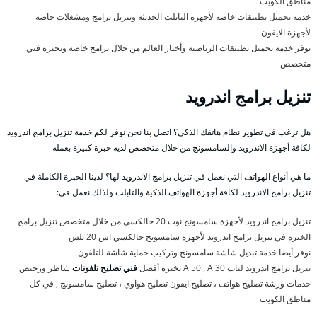
مناطق الكويت
خدمة تحميل تطبيقات خاصة لأجهزة التابلت الحديثة وتنزيل برامج ومشغلات خاصة
لأجهزة الايفون
نوفر خدمة تحميل تطبيقات الرياضية وأخبار العالم من خلال برامج خاصة وبخبرة فني
متخصص
تنزيل برامج اندرويد
هل ترغب في تطوير نظام هاتفك الذكي؟ اتصل بنا نحن نوفر لكم خدمة تنزيل برامج اندرويد
لكافة أجهزة الاندرويد والسامسونج من خلال متخصص لديه خبرة كبيرة بعمله
ما هي أنواع الهواتف التي نعمل في تنزيل برامج الاندرويد لها؟ لدينا الخبرة الكاملة في
تنزيل برامج الاندرويد لكافة أجهزة الهواتف الذكية والتابلت ولذلك نعمل في:
تنزيل برامج اندرويد لأجهزة سامسونج نوت 20 جالكسي من خلال متخصص تنزيل برامج
الخبرة في تنزيل برامج اندرويد لأجهزة سامسونج جالكسي اس 20 بلس
نوفر أيضا خدمة تبديل شاشة سامسونج وتركيب حماية شاشة للتلفون
تنزيل برامج اندرويد لتاب A 50 , A 30 بخبرة أفضل
فني تصليح تلفونات
شاطر ورخيص
خدمات ورشة تصليح هواتف ، تصليح ايفون تصليح هواوي ، تصليح سامسونج , في كل
مناطق الكويت