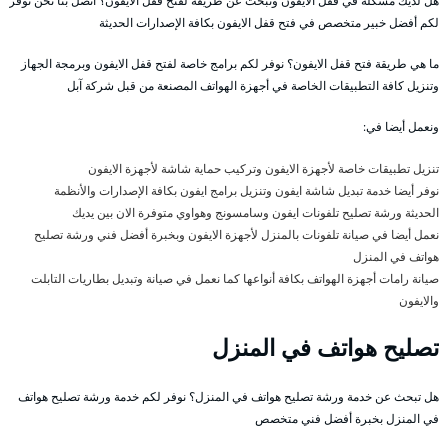
هل لديك مشكلة في قفل الايفون وتبحث عن طريقة لفتح قفل الايفون؟ اتصل بنا نحن نوفر
لكم أفضل خبير متخصص في فتح قفل الايفون بكافة الإصدارات الحديثة
ما هي طريقة فتح قفل الايفون؟ نوفر لكم برامج خاصة لفتح قفل الايفون وبرمجة الجهاز
وتنزيل كافة التطبيقات الخاصة في أجهزة الهواتف المصنعة من قبل شركة آبل
ونعمل أيضا في:
تنزيل تطبيقات خاصة لأجهزة الايفون وتركيب حماية شاشة لأجهزة الايفون
نوفر أيضا خدمة تبديل شاشة ايفون وتنزيل برامج ايفون بكافة الإصدارات والأنظمة
الحديثة ورشة تصليح تلفونات ايفون وسامسونج وهواوي متوفرة الان بين يديك
نعمل أيضا في صيانة تلفونات بالمنزل لأجهزة الايفون وبخبرة أفضل فني ورشة تصليح
هواتف في المنزل
صيانة رامات أجهزة الهواتف بكافة أنواعها كما نعمل في صيانة وتبديل بطاريات التابلت
والايفون
تصليح هواتف في المنزل
هل تبحث عن خدمة ورشة تصليح هواتف في المنزل؟ نوفر لكم خدمة ورشة تصليح هواتف
في المنزل بخبرة أفضل فني متخصص