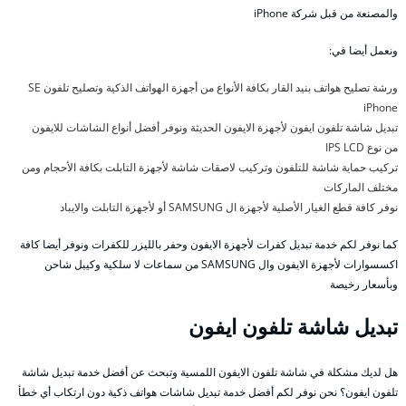
والمصنعة من قبل شركة iPhone
ونعمل أيضا في:
ورشة تصليح هواتف بنيد القار بكافة الأنواع من أجهزة الهواتف الذكية وتصليح تلفون SE
iPhone
تبديل شاشة تلفون ايفون لأجهزة الايفون الحديثة ونوفر أفضل أنواع الشاشات للايفون
من نوع IPS LCD
تركيب حماية شاشة للتلفون وتركيب لاصقات شاشة لأجهزة التابلت بكافة الأحجام ومن
مختلف الماركات
نوفر كافة قطع الغيار الأصلية لأجهزة ال SAMSUNG أو لأجهزة التابلت والايباد
كما نوفر لكم خدمة تبديل كفرات لأجهزة الايفون وحفر بالليزر للكفرات ونوفر أيضا كافة
اكسسوارات لأجهزة الايفون وال SAMSUNG من سماعات لا سلكية وكيبل شاحن
وبأسعار رخيصة
تبديل شاشة تلفون ايفون
هل لديك مشكلة في شاشة تلفون الايفون اللمسية وتبحث عن أفضل خدمة تبديل شاشة
تلفون ايفون؟ نحن نوفر لكم أفضل خدمة تبديل شاشات هواتف ذكية دون ارتكاب أي خطأ