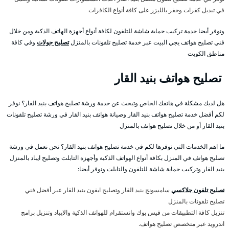
في تبديل كفرات وحفر بالليزر على كافة أنواع الكافرات
ونوفر أيضا خدمة تركيب حماية شاشة للتلفون لكافة أنواع أجهزة الهاتف الذكية ومن خلال
فني تصليح هواتف يجي البيت عبر خدمة تصليح تلفونات بالمنزل
تصليح جولات
وفي كافة
مناطق الكويت
تصليح هواتف بنيد القار
هل لديك مشكلة في هاتفك الخاص وتبحث عن خدمة ورشة تصليح هواتف بنيد القار؟ نوفر
لكم أفضل خدمة تصليح هواتف بنيد القار وصيانة هواتف بنيد القار في ورشة تصليح تلفونات
بنيد القار أو من خلال تصليح هواتف بالمنزل
ما اهم الخدمات التي نوفرها لكم في خدمة تصليح هواتف بنيد القار؟ نحن نعمل في ورشة
تصليح هواتف في المنزل بكافة أنواع الهواتف الذكية وأجهزة التابلت وتصليح ايباد بالمنزل
بنيد القار وتركيب حماية شاشة للتلفون والتابلت ونوفر أيضا:
تصليح تلفون جلاكسي
سامسونج بنيد القار وتصليح ايفون بنيد القار عبر أفضل فني
تصليح تلفونات بالمنزل
تنزيل كافة التطبيقات من فيس بوك وانستقرام للهواتف الذكية والايباد وتنزيل برامج
اندرويد عبر متخصص تصليح هواتف.