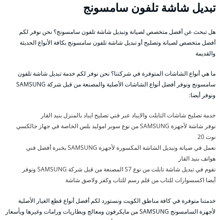
تبديل شاشة تلفون سامسونج
هل تبحث عن أفضل متخصص لصيانة وتبديل شاشة تلفون سامسونج؟ نحن نوفر لكم
أفضل متخصص لصيانة وتصليح أو تبديل شاشة تلفون سامسونج بكافة الأنواع الحديثة
والقديمة
ما هي أنواع الشاشات المتوفرة في شركتنا؟ نحن نوفر لكم خدمة تبديل شاشة تلفون
سامسونج ونوفر أفضل أنواع الشاشات الأصلية والمصنعة من قبل شركة SAMSUNG
ونوفر أيضا:
خدمة تصليح شاشات التابلت والايباد عبر فني تصليح ايباد بالمنزل بنيد القار
نوفر شاشة لأجهزة SAMSUNG من نوع سوبر اموليد بلس الخاصة في جهاز جالكسي
نوت 20
نعمل في صيانة وتبديل الشاشة المكسورة لأجهزة SAMSUNG بخبرة أفضل فني
هواتف بنيد القار
نقوم في تبديل شاشة تابلت من نوع S7 المصنعة من قبل شركة SAMSUNG ونوفر
أيضا اكسسوارات للتاب من قلم رسم للتاب وكفر ولاصق شاشة
خدمتنا متوفرة في كافة مناطق الكويت ونستورد لكم أفضل أنواع قطع الغيار الأصلية
لأجهزة السامسونج SAMSUNG من مايكرفون ومعالج وبطاريات ورامات وغيرها وبأسعار