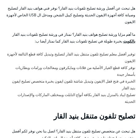
هل تبحث عن أفضل ورشة تصليح تلفونات بنيد القار؟ نوفر فني هواتف بنيد القار لتصليح
وصيانة كافة أجهزة الايفون الحديثة وتصليح كيبل الشحن ومدخل ال USB الخاص لأجهزة
الايفون
ما أهم مزايا ورشة تصليح هواتف بنيد القار؟ نمتاز في ورشة تصليح تلفونات بنيد القار
بالكويت
بخبرة طويلة في تصليح تلفونات بنيد القار كما نمتاز أيضا ب:
توفير أفضل معلم تصليح تلفون متنقل بنيد القار لتصليح وتبديل كافة قطع التالفة لأجهزة
الايفون
نوفر كافة قطع الغيار الأصلية من فلاتات ومايكرفون ومعالجات ورامات وبطاريات
بأسعار جيدة
الخبرة في فتح قفل الايفون وتبديل شاشة تلفون ايفون بخبرة متخصص تصليح ايفون
بنيد القار
تصليح ايباد بالمنزل بنيد القار بكافة أنواع التابلت وبمختلف الماركات والإصدارات
الحديثة
تصليح تلفون متنقل بنيد القار
هل تبحث عن متخصص تصليح تلفون متنقل بنيد القار؟ اتصل بنا نحن نوفر لكم أفضل
متخصص تصليح تلفونات ذو خبرة في كافة أجهزة الهواتف الذكية