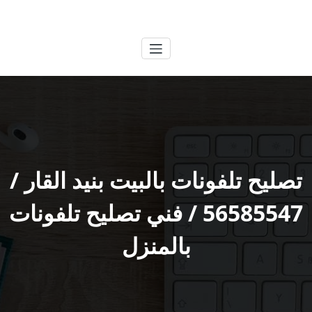
لتجاوز
الكويتية
خدمات وظائف بالكويت
لى
لمحتوى
تصليح تلفونات بالبيت بنيد القار /
56585547 / فني تصليح تلفونات
بالمنزل