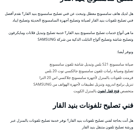
هل لديك هاتف سامسونج معطل وتبحث عن فني تصليح سامسونج بنيد القار؟ نقدم أفضل
فني تصليح تلفونات بنيد القار لصيانة وتصليح أجهزة السامسونج الحديثة وتصليح ايباد
ما هي أنواع خدمات تصليح سامسونج بنيد القار؟ خدمة تصليح وتبديل فلاتات ومايكرفون
وتصليح شاشة وتصليح ألواح التابلت الذكية من شركة SAMSUNG
ونوفر أيضا:
صيانة سامسونج S21 بلس وتبديل شاشة تلفون سامسونج
تصليح وصيانة رامات تلفون سامسونج جالكسي نوت 20 بلس
فرمتت تلفونات بالمنزل لأجهزة سامسونج جلاكسي اس 20 الترا
تنزيل برامج اندرويد وتنزيل تطبيقات لأجهزة الهواتف من SAMSUNG
متخصص
فتح قفل ايفون
بالمنزل الكويت
فني تصليح تلفونات بنيد القار
هل أنت بحاجة لفني تصليح تلفونات بنيد القار؟ نوفر خدمة تصليح تلفونات بالمنزل عبر
ورشة تصليح تلفون متنقل بنيد القار