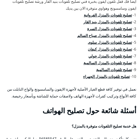
أيضا فك قفل تلفون ايفون بخبرة فني تصليح تلفونات بنيد القار ورشة تصليح تلفونات
ايفون وسامسونج وهواوي متوفرة الان بين يديك
1-
تصليح تلفونات بالمنزل الفروانية
2-
تصليح تلفونات بالمنزل بنيد القار
3-
تصليح تلفونات بالمنزل السرة
4-
تصليح تلفونات بالمنزل صباح السالم
5-
تصليح تلفونات بالمنزل سلوى
6-
تصليح تلفونات بالمنزل كيفان
7-
تصليح تلفونات بالمنزل حولي
8-
تصليح تلفونات بالمنزل السالمية
9-
تصليح تلفونات السالمية
10-
تصليح تلفونات بالمنزل الجهراء
نعمل في توفير كافة قطع الغيار الأصلية لأجهزة الايفون والسامسونج والواح التابلت من
كافة الأنواع وتركيب كفرات لأجهزة الهاتف ولاصقات حماية للشاشة وبأسعار رخيصة.
أسئلة شائعة حول تصليح الهواتف
هل خدمة تصليح التلفونات متوفرة بالمنزل؟
نعم بكل تأكيد, بعد طلب الخدمة من الفني على الرقم 56585547 يصل إليكم مباشرة, في