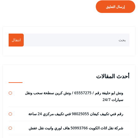
انتقال
أحدث المقالات
ونش ابو حليفة رقم / 65557275 / ونش كرين سطحة سحب ونقل
سيارات 24/7
رقم فني تكييف كيفان 98025055 فني تكييف مركزي 24 ساعة
شركة نقل اثاث الكويت 50993766 هاف لوري وانيت نقل عفش