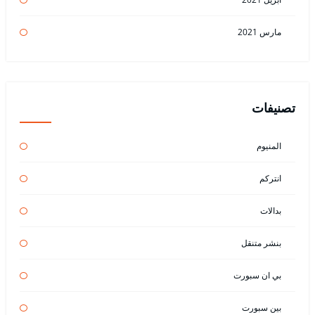
مارس 2021
تصنيفات
المنيوم
انتركم
بدالات
بنشر متنقل
بي ان سبورت
بين سبورت