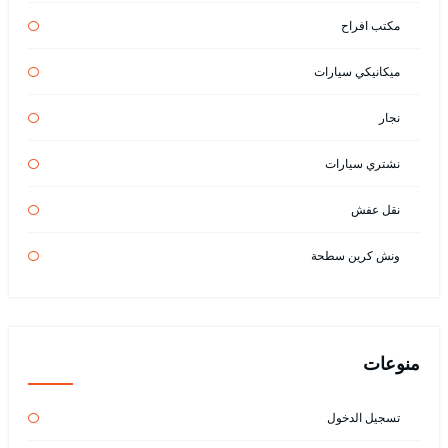
مكتب افراح
ميكانيكي سيارات
نجار
نشتري سيارات
نقل عفش
ونش كرين سطحة
منوعات
تسجيل الدخول