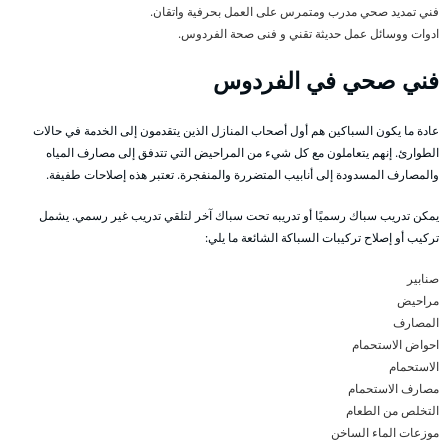
فني تمديد صحي مدرب ومتمرس على العمل بحرفية واتقان.
ادوات ووسائل عمل حديثة تقني و فنى صحة الفردوس.
فني صحي في الفردوس
عادة ما يكون السباكين هم أول أصحاب المنازل الذين يتقدمون إلى الخدمة في حالات
الطوارئ. إنهم يتعاملون مع كل شيء من المراحيض التي تتدفق إلى مصارف المياه
والمصارف المسدودة إلى أنابيب المتضررة والمنفجرة. تعتبر هذه إصلاحات طفيفة.
يمكن تدريب سباك رسميًا أو تدريبه تحت سباك آخر لتلقي تدريب غير رسمي. يشمل
تركيب أو إصلاح تركيبات السباكة الشائعة ما يلي:
صنابير
مراحيض
المصارف
احواض الاستحمام
الاستحمام
مصارف الاستحمام
التخلص من الطعام
موزعات الماء الساخن