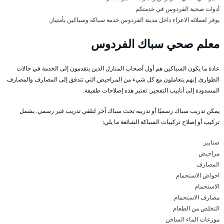
أدوات صحية الفردوس في خدمتكم
يوفر لعملائه الاعزاء داخل مدينة الفردوس خدمة سباكه وسباكين بأمتياز.
معلم صحي سباك الفردوس
عادة ما يكون السباكين هم أول أصحاب المنازل الذين يتقدمون إلى الخدمة في حالات
الطوارئ. إنهم يتعاملون مع كل شيء من المراحيض التي تتدفق إلى المصارف والمصارف
المسدودة إلى أنابيب التفجير. تعتبر هذه إصلاحات طفيفة.
يمكن تدريب سباك رسميًا أو تدريبه تحت سباك آخر لتلقي تدريب غير رسمي. يشمل
تركيب أو إصلاح تركيبات السباكة الشائعة ما يلي:
صنابير
مراحيض
المصارف
احواض الاستحمام
الاستحمام
مصارف الاستحمام
التخلص من الطعام
موزعات الماء الساخن