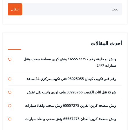
انتقال
أحدث المقالات
ونش ابو حليفة رقم / 65557275 / ونش كرين سطحة سحب ونقل
سيارات 24/7
رقم فني تكييف كيفان 98025055 فني تكييف مركزي 24 ساعة
شركة نقل اثاث الكويت 50993766 هاف لوري وانيت نقل عفش
ونش سطحة كرين القرين 65557275 ونش سحب وانقاذ سيارات
ونش سطحة كرين العدان 65557275 ونش سحب وانقاذ سيارات