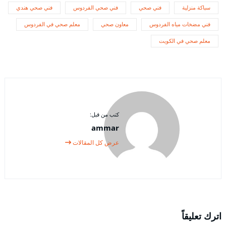
سباكة منزلية
فني صحي
فني صحي الفردوس
فني صحي هندي
فني مضخات مياه الفردوس
معاون صحي
معلم صحي في الفردوس
معلم صحي في الكويت
كتب من قبل:
ammar
عرض كل المقالات
اترك تعليقاً