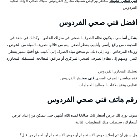
فني صحي الكويت
شاطر ورخيص تسليك مجاري الفردوس سباك صحي ادوات صحية
الفردوس
افضل فني صحي الفردوس
بشكل أساسي ، يتكون نظام الصرف الصحي في منزلك الخاص ، وكذلك في شقة في
المدينة ، من رافع رأسي وأنابيب بقطر أصغر ، يتم من خلالها تصريف المياه من الحوض ،
ووعاء المرحاض ، وما إلى ذلك. ثم تتدفق مياه الصرف إلى أنابيب تقع أفقيًا تتميز بقطر
كبير ، ومنهم إلى نظام الصرف الصحي المركزي أو مرافق المعالجة المستقلة المجاورة.
تسليك المجاري الفردوس
فتح مواسير الصرف الصحي
فني صحى
ش الفردوس
تنظيف وفتح بلاعات المطابخ الحمامات.
رقم هاتف فني صحي الفردوس
سوف نورد لك عرض أسعار ثابتًا صالحًا لمدة ثلاثة أشهر. حتى نتمكن من إعداد عرض
أسعارك ، سنطلب منك المعلومات التالية:
هل سبق أن تم إصلاح حوض الاستحمام أو حوض الاستحمام أو الحمام من قبل؟