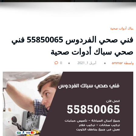
سباك أدوات صحية
فني صحي الفردوس 55850065 فني
صحي سباك أدوات صحية
بواسطة ammar
أبريل 1, 2021
0