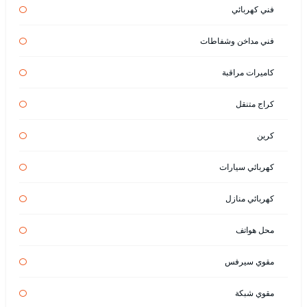
فني كهربائي
فني مداخن وشفاطات
كاميرات مراقبة
كراج متنقل
كرين
كهربائي سيارات
كهربائي منازل
محل هواتف
مقوي سيرفس
مقوي شبكة