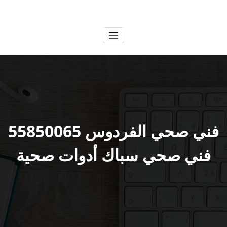
لتجاوز
الكويتية
خدمات وظائف بالكويت
لى
لمحتوى
فني صحي الفردوس 55850065
فني صحي سباك أدوات صحية