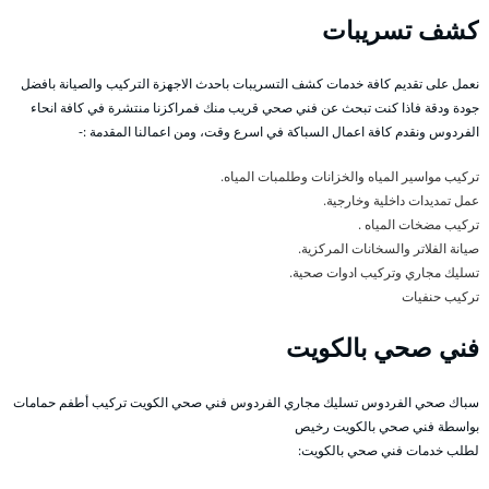
كشف تسريبات
نعمل على تقديم كافة خدمات كشف التسريبات باحدث الاجهزة التركيب والصيانة بافضل
جودة ودقة فاذا كنت تبحث عن فني صحي قريب منك فمراكزنا منتشرة في كافة انحاء
الفردوس ونقدم كافة اعمال السباكة في اسرع وقت، ومن اعمالنا المقدمة :-
تركيب مواسير المياه والخزانات وطلمبات المياه.
عمل تمديدات داخلية وخارجية.
تركيب مضخات المياه .
صيانة الفلاتر والسخانات المركزية.
تسليك مجاري وتركيب ادوات صحية.
تركيب حنفيات
فني صحي بالكويت
سباك صحي الفردوس تسليك مجاري الفردوس فني صحي الكويت تركيب أطفم حمامات
بواسطة فني صحي بالكويت رخيص
لطلب خدمات فني صحي بالكويت: