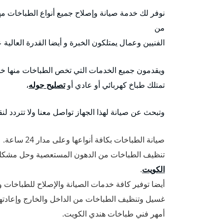
نوفر لك خدمة صيانة وإصلاح جميع أنواع الطباخات مهم
من
الفنيين وعمال يمتلكون الخبرة و أيضا القدرة العالي
ويقدمون جميع الخدمات التي تخص الطباخات منها خدم
تمتلك طباخ كهربائي أو عادي أو
تصليح جوله
،
وتبحث عن صيانة لهذا الجهاز تواصل معنا ولا تتردد لن
صيانة الطباخات بكافة أنواعها وعلى مدار 24 ساعة.
تنظيف الطباخات من الدهون المستعصية وحل مشكلة ا
الكويت
.
أيضا توفير كافة خدمات الصيانة والإصلاح للطباخات وقط
غسيل وتنظيف الطباخات من الداخل والخارج وإعادتها
أمهر فني طباخات هندي الكويت.