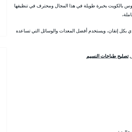
وس بالكويت بخبرة طويلة في هذا المجال ومحترف في تنظيفها
املة،
دي بكل إتقان، ويستخدم أفضل المعدات والوسائل التي تساعده
ى
تصليح طباخات النسيم
عالية :