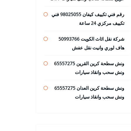
رقم فني تكييف كيفان 98025055 فني
تكييف مركزي 24 ساعة
شركة نقل اثاث الكويت 50993766
هاف لوري وانيت نقل عفش
ونش سطحة كرين القرين 65557275
ونش سحب وانقاذ سيارات
ونش سطحة كرين العدان 65557275
ونش سحب وانقاذ سيارات