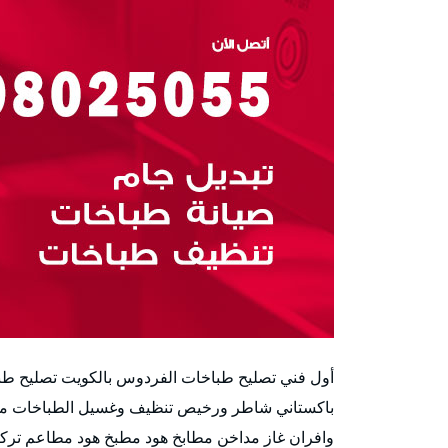
أول فني تصليح طباخات الفردوس بالكويت تصليح طبا
باكستاني شاطر ورخيص تنظيف وغسيل الطباخات مدا
وافران غاز مداخن مطابخ هود مطبخ هود مطاعم تركي