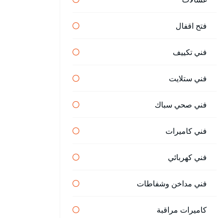
فتح اقفال
فني تكييف
فني ستلايت
فني صحي سباك
فني كاميرات
فني كهربائي
فني مداخن وشفاطات
كاميرات مراقبة