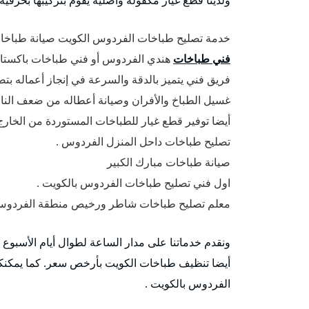
خدمة تصليح طباخات الفردوس الكويت صيانة طباخات 
فني طباخات
هندي الفردوس أو فني طباخات باكستا
فريق فني يتميز بالدقة والسرعة في إنجاز أعماله بت
غسيل الطباخ والأفران وصيانة أعطاله من ضعف النار 
أيضا توفير قطع غيار للطباخات المستوردة من الخارج
تصليح طباخات داحل المنزل الفردوس .
صيانة طباخات مبارك الكبير
اول فني تصليح طباخات الفردوس بالكويت .
معلم تصليح طباخات شاطر ورخيص منطقة الفردوس 
ونقدم خدماتنا على مدار الساعة لطوال أيام الأسبوع
أيضا تنظيف طباخات الكويت بأرخص سعر. كما يمكنك
الفردوس بالكويت .