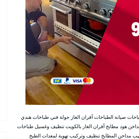
خات صيانة الطباخات أفران الغاز جولة فني طباخات هندي
خن هود مطابخ أفران الغاز بالكويت تنظيف وغسيل طباخات
ب مداخن المطابخ تنظيف وتركيب تهوية لمعدات الطبخ