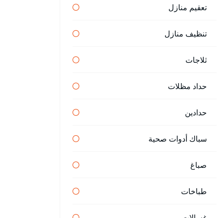
تعقيم منازل
تنظيف منازل
ثلاجات
حداد مظلات
حدادين
سباك أدوات صحية
صباغ
طباخات
غسالات