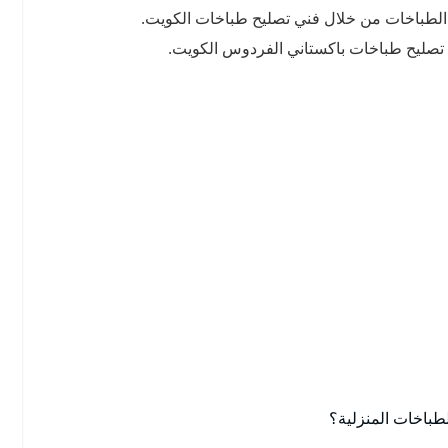
 الطباخات من خلال فني تصليح طباخات الكويت.
صليح طباخات باكستاني الفردوس الكويت.
باخات المنزلية؟