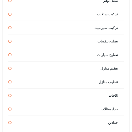
تبديل تواير
تركيب ستلايت
تركيب سيراميك
تصليح تلفونات
تصليح سيارات
تعقيم منازل
تنظيف منازل
ثلاجات
حداد مظلات
حدادين