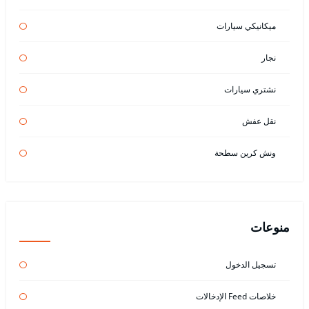
ميكانيكي سيارات
نجار
نشتري سيارات
نقل عفش
ونش كرين سطحة
منوعات
تسجيل الدخول
خلاصات Feed الإدخالات