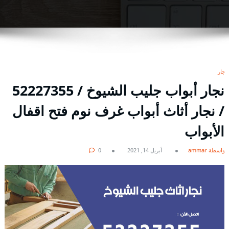
نجار
نجار أبواب جليب الشيوخ / 52227355
/ نجار أثاث أبواب غرف نوم فتح اقفال
الأبواب
بواسطة ammar
أبريل 14, 2021
0