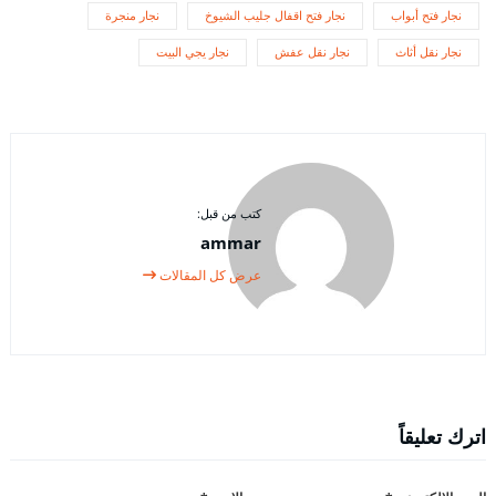
نجار فتح أبواب
نجار فتح اقفال جليب الشيوخ
نجار منجرة
نجار نقل أثاث
نجار نقل عفش
نجار يجي البيت
كتب من قبل:
ammar
عرض كل المقالات
اترك تعليقاً