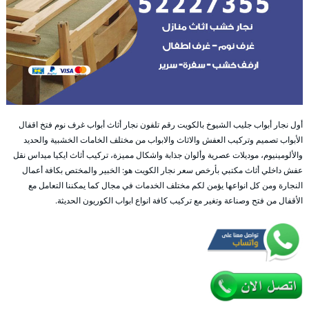
أول نجار أبواب جليب الشيوخ بالكويت رقم تلفون نجار أثاث أبواب غرف نوم فتخ اقفال
الأبواب تصميم وتركيب العفش والاثاث والابواب من مختلف الخامات الخشبية والحديد
والألومينيوم، موديلات عصرية وألوان جذابة واشكال مميزة، تركيب أثاث ايكيا ميداس نقل
عفش داخلي أثاث مكتبي بأرخص سعر نجار الكويت هو: الخبير والمختص بكافة أعمال
النجارة ومن كل انواعها يؤمن لكم مختلف الخدمات في مجال كما يمكننا التعامل مع
الأقفال من فتح وصناعة وتغير مع تركيب كافة انواع ابواب الكوريون الحديثة.