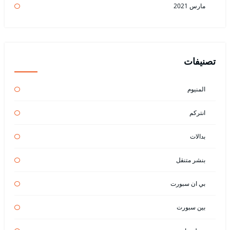
مارس 2021
تصنيفات
المنيوم
انتركم
بدالات
بنشر متنقل
بي ان سبورت
بين سبورت