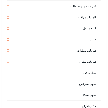
فني مداخن وشفاطات
كاميرات مراقبة
كراج متنقل
كرين
كهربائي سيارات
كهربائي منازل
محل هواتف
مقوي سيرفس
مقوي شبكة
مكتب افراح