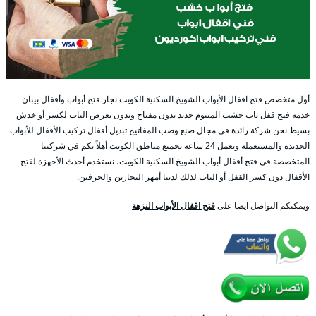
أول متخصص فتح اقفال الأبواب الشويخ السكنية الكويت نجار فتح أبواب وأقفال بيبان
خدمة فتح قفل باب خشب المنيوم حديد بدون مفتاح وبدون تعرض الباب لكسر أو خدش
بسيط نحن شركة رائدة في مجال صنع وصب المفاتيح تبديل أقفال تركيب الأقفال للأبواب
الجديدة والمستعملة ونعمل 24 ساعة بجميع مناطق الكويت أهلاً بكم في شركتنا
المتخصصة في فتح أقفال أبواب الشويخ السكنية الكويت، نستخدم أحدث الأجهزة لفتح
الأقفال دون كسر القفل أو الباب لذلك لدينا أمهر النجارين والحرفين.
ويمكنكم التواصل ايضا على
فتح اقفال الأبواب النزهة