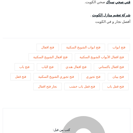
فني صحي
سباك
صحي الكويت.
شركة تعقيم منازل الكويت
.
أفضل نجار و في الكويت
فتح ابواب
فتح ابواب الشويخ السكنية
فتح اقفال
فتح اقفال الأبواب الشويخ السكنية
فتح اقفال الشويخ السكنية
فتح اقفال باكستاني
فتح اقفال هندي
فتح الباب
فتح باب
فتح بيبان
فتح تجوري
فتح تجوري الشويخ السكنية
فتح قفل
فتح قفل باب
فتح قفل باب خشب
نجار فتح اقفال
كتب من قبل: