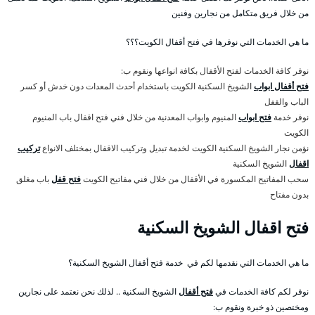
من خلال فريق متكامل من نجارين وفنين
ما هي الخدمات التي نوفرها في فتح أقفال الكويت؟؟؟
نوفر كافة الخدمات لفتح الأقفال بكافة انواعها ونقوم ب:
فتح أقفال ابواب
الشويخ السكنية الكويت باستخدام أحدث المعدات دون خدش أو كسر
الباب والقفل
نوفر خدمة
فتح ابواب
المنيوم وابواب المعدنية من خلال فني فتح اقفال باب المنيوم
الكويت
نؤمن نجار الشويخ السكنية الكويت لخدمة تبديل وتركيب الاقفال بمختلف الانواع
تركيب
اقفال
الشويخ السكنية
سحب المفاتيح المكسورة في الأقفال من خلال فني مفاتيح الكويت
فتح قفل
باب مغلق
بدون مفتاح
فتح اقفال الشويخ السكنية
ما هي الخدمات التي نقدمها لكم في خدمة فتح أقفال الشويخ السكنية؟
نوفر لكم كافة الخدمات في
فتح أقفال
الشويخ السكنية .. لذلك نحن نعتمد على نجارين
ومختصين ذو خبرة ونقوم ب: