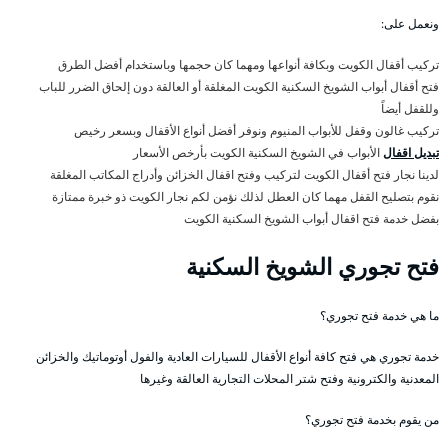
ونعمل على:
تركيب أقفال الكويت وبكافة أنواعها ومهما كان حجمها وباستخدام أفضل الطرق
فتح أقفال أبواب الشويخ السكنية الكويت المغلقة أو العالقة دون إلحاق الضرر للباب
وللقفل أيضاً
تركيب غالون وقفل للأبواب المنيوم ونوفر أفضل أنواع الأقفال وبسعر رخيص
تبديل اقفال
الأبواب في الشويخ السكنية الكويت بأرخص الأسعار
لدينا نجار فتح أقفال الكويت لتركيب وفتح اقفال الخزائن وأدراج المكاتب المغلقة
نقوم بتصليح القفل مهما كان العطل لذلك نؤمن لكم نجار الكويت ذو خبرة ممتازة
بفضل خدمة فتح اقفال أبواب الشويخ السكنية الكويت
فتح تجوري الشويخ السكنية
ما هي خدمة فتح تجوري؟
خدمة تجوري هي فتح كافة أنواع الأقفال للسيارات العادية والفول أوتوماتيك والخزائن
المعدنية والكترونية وفتح شتر المحلات التجارية العالقة وغيرها
من يقوم بخدمة فتح تجوري؟