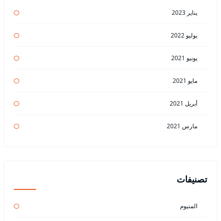
يناير 2023
يوليو 2022
يونيو 2021
مايو 2021
أبريل 2021
مارس 2021
تصنيفات
المنيوم