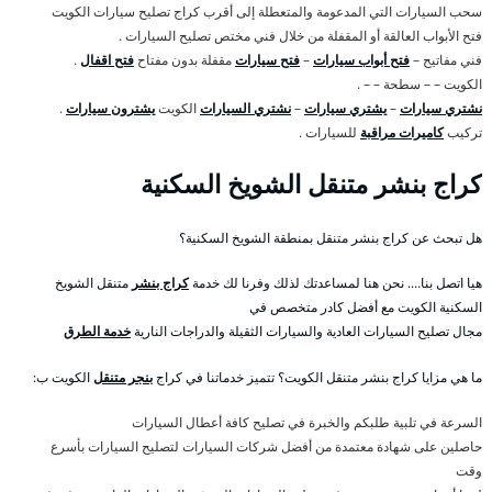
سحب السيارات التي المدعومة والمتعطلة إلى أقرب كراج تصليح سيارات الكويت
فتح الأبواب العالقة أو المقفلة من خلال فني مختص تصليح السيارات .
فني مفاتيح –
فتح أبواب سيارات
–
فتح سيارات
مقفلة بدون مفتاح
فتح اقفال
.
الكويت – – سطحة – – .
نشتري سيارات
–
يشتري سيارات
–
نشتري السيارات
الكويت
يشترون سيارات
.
تركيب
كاميرات مراقبة
للسيارات .
كراج بنشر متنقل الشويخ السكنية
هل تبحث عن كراج بنشر متنقل بمنطقة الشويخ السكنية؟
هيا اتصل بنا…. نحن هنا لمساعدتك لذلك وفرنا لك خدمة
كراج بنشر
متنقل الشويخ
السكنية الكويت مع أفضل كادر متخصص في
مجال تصليح السيارات العادية والسيارات الثقيلة والدراجات النارية
خدمة الطرق
ما هي مزايا كراج بنشر متنقل الكويت؟ تتميز خدماتنا في كراج
بنجر متنقل
الكويت ب:
السرعة في تلبية طلبكم والخبرة في تصليح كافة أعطال السيارات
حاصلين على شهادة معتمدة من أفضل شركات السيارات لتصليح السيارات بأسرع
وقت