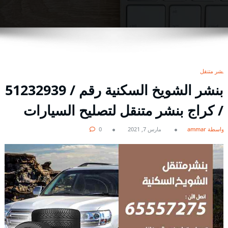
بنشر متنقل
/ كراج بنشر متنقل لتصليح السيارات
بواسطة ammar
مارس 7, 2021
0