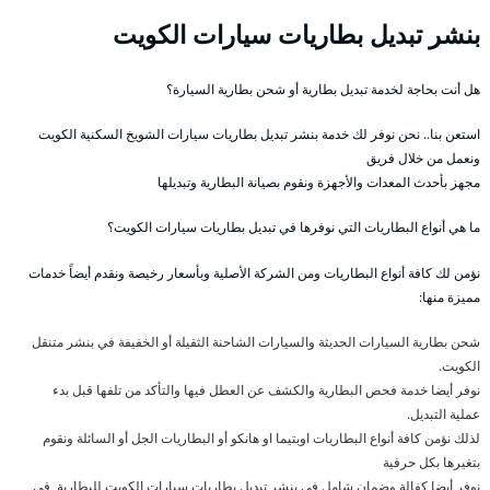
بنشر تبديل بطاريات سيارات الكويت
هل أنت بحاجة لخدمة تبديل بطارية أو شحن بطارية السيارة؟
استعن بنا.. نحن نوفر لك خدمة بنشر تبديل بطاريات سيارات الشويخ السكنية الكويت
ونعمل من خلال فريق
مجهز بأحدث المعدات والأجهزة ونقوم بصيانة البطارية وتبديلها
ما هي أنواع البطاريات التي نوفرها في تبديل بطاريات سيارات الكويت؟
نؤمن لك كافة أنواع البطاريات ومن الشركة الأصلية وبأسعار رخيصة ونقدم أيضاً خدمات
مميزة منها:
شحن بطارية السيارات الحديثة والسيارات الشاحنة الثقيلة أو الخفيفة في بنشر متنقل
الكويت.
نوفر أيضا خدمة فحص البطارية والكشف عن العطل فيها والتأكد من تلفها قبل بدء
عملية التبديل.
لذلك نؤمن كافة أنواع البطاريات اوبتيما او هانكو أو البطاريات الجل أو السائلة ونقوم
بتغيرها بكل حرفية
نوفر أيضا كفالة وضمان شامل في بنشر تبديل بطاريات سيارات الكويت للبطارية في