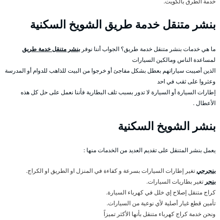
خدمة الطرق بالكويت.
بنشر متنقل خدمة طريق الشويخ السكنية
ما هي خدمات بنشر متنقل خدمة طريق؟ الجواب أننا نوفر
بنشر متنقل خدمة طريق
لمساعدة الناس ومالكين السيارات
الذين أصيبت سياراتهم بعطل بشكل مفاجئ أو خرجوا من البيت للذاهب للدوام أو المدرسة
وعثروا على ثقب في احد
إطارات السيارة أو السيارة لا تدور بسبب تلف البطارية فأننا نعمل على حل كل هذه
الأعطال .
بنشر الشويخ السكنية
يعمل بنشر المتنقل على تقديم العديد من الخدمات منها :
بنجرجي
تغير إطارات السيارات بسرعة و كفاءة في المنزل او الطريق او الكراج.
بنجر
تغير بطاريات السيارات.
كراج متنقل إصلاح إي خلل في كهرباء السيارة.
تأمين قطع غيار أصلية لأي نوعية من السيارات.
ونحن خدمة كراج كهرباء متنقل بأنها الأكثر تميزاً