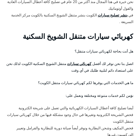
نحن خبرة في هذا المجال منذ أكثر من 20 عام في تصليح كافة أعطال السيارات العادية
والفول أوتوماتيك
في
بنشر تصليح سيارات
الكويت بنشر متنقل الشويخ السكنية بالكويت مركز الخدمة
السريعة .
كهربائي سيارات متنقل الشويخ السكنية
هل أنت بحاجة لكهربائي سيارات متنقل؟
اتصل بنا نحن نوفر لك أفضل
كهربائي سيارات
متنقل الشويخ السكنية الكويت لذلك نحن
على استعداد دائم لتلبية طلبك في أي وقت
ما هي الخدمات التي يوفرها لكم كهربائي سيارات متنقل الكويت؟
نؤمن لكم خدمات متنوعة ومختلفة ونعمل على:
أيضا تصليح كافة أعطال السيارات الكهربائية والتي تعمل على شريحة الكترونية
فحص الشريحة الكترونية وتغيرها في حال وجود مشكلة فيها من خلال كهربائي سيارات
متنقل الكويت
فحص المكيف وشحن البطارية ونوفر أيضاً صيانة دورية للبطارية والفرامل وتعيير
الدركسيون غيرها