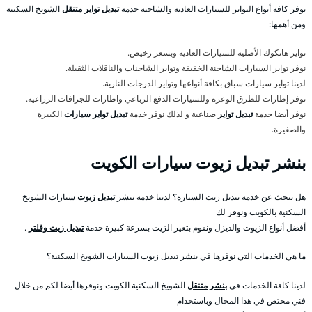
نوفر كافة أنواع التواير للسيارات العادية والشاحنة خدمة
تبديل تواير متنقل
الشويخ السكنية
ومن أهمها:
تواير هانكوك الأصلية للسيارات العادية وبسعر رخيص.
نوفر تواير السيارات الشاحنة الخفيفة وتواير الشاحنات والناقلات الثقيلة.
لدينا تواير سيارات سباق بكافة أنواعها وتواير الدرجات النارية.
نوفر إطارات للطرق الوعرة وللسيارات الدفع الرباعي واطارات للجرافات الزراعية.
نوفر أيضا خدمة
تبديل تواير
صناعية و لذلك نوفر خدمة
تبديل تواير سيارات
الكبيرة
والصغيرة.
بنشر تبديل زيوت سيارات الكويت
هل تبحث عن خدمة تبديل زيت السيارة؟ لدينا خدمة بنشر
تبديل زيوت
سيارات الشويخ
السكنية بالكويت ونوفر لك
أفضل أنواع الزيوت والديزل ونقوم بتغير الزيت بسرعة كبيرة خدمة
تبديل زيت وفلتر
.
ما هي الخدمات التي نوفرها في بنشر تبديل زيوت السيارات الشويخ السكنية؟
لدينا كافة الخدمات في
بنشر متنقل
الشويخ السكنية الكويت ونوفرها أيضا لكم من خلال
فني مختص في هذا المجال وباستخدام