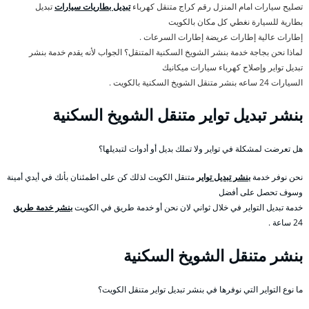
تصليح سيارات امام المنزل رقم كراج متنقل كهرباء
تبديل بطاريات سيارات
تبديل
بطارية للسيارة نغطي كل مكان بالكويت
إطارات عالية إطارات عريضة إطارات السرعات .
لماذا نحن بجاجة خدمة بنشر الشويخ السكنية المتنقل؟ الجواب لأنه يقدم خدمة بنشر
تبديل تواير وإصلاح كهرباء سيارات ميكانيك
السيارات 24 ساعه بنشر متنقل الشويخ السكنية بالكويت .
بنشر تبديل تواير متنقل الشويخ السكنية
هل تعرضت لمشكلة في تواير ولا تملك بديل أو أدوات لتبديلها؟
نحن نوفر خدمة
بنشر تبديل تواير
متنقل الكويت لذلك كن على اطمئنان بأنك في أيدي أمينة
وسوف تحصل على أفضل
خدمة تبديل التواير في خلال ثواني لان نحن أو خدمة طريق في الكويت
بنشر خدمة طريق
24 ساعة .
بنشر متنقل الشويخ السكنية
ما نوع التواير التي نوفرها في بنشر تبديل تواير متنقل الكويت؟