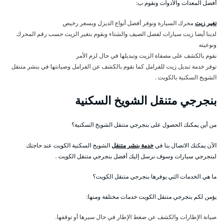
أفضل المعدات والأدوات ونقوم ب:
تغير زيت
محرك السيارة ونوفر أفضل أنواع الديزل وبسعر رخيص
لدينا أيضا زيت سيارات لفصل الصيف والشتاء ونقوم بتغير الزيت حسب رقم المحرك
ونوعيته
نقوم بالكشف على مصفاة الزيت وتبديلها في حال لزم الأمر
نوفر خدمة تبديل زيت للفرامل كما نقوم بالكشف عن الفرامل وصيانتها في بنشر متنقل
الشويخ السكنية بالكويت .
بنجرجي متنقل الشويخ السكنية
من أين يمكنك الحصول على بنجرجي متنقل الشويخ السكنية؟
الآن يمكنك الاتصال بنا في
خدمة بنشر متنقل
الشويخ السكنية الكويت عند حاجتك
لبنجرجي سيارات وسوف نرسل إليك أفضل بنجرجي متنقل الكويت .
ما هي الخدمات التي يوفرها بنجرجي متنقل الكويت؟
يؤمن لكم بنجرجي متنقل الكويت خدمات مختلفة ومنها:
صيانة الإطارات والكشف عن ضغط الإطار في حال سيرها أو توقفها.