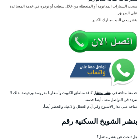
سحب السيارات المدعومة أو المتعطلة من خلال سطحه أو نوفره في خدمة المساعدة
على الطريق.
بنشر يجي البيت مبارك الكبير
خدمتنا متاحة في
بنشر متنقل
كافة مناطق الكويت وأسعارنا مدروسة ورخيصة لذلك لا
تتردد في التواصل معنا، أيضا خدمتنا
متاحة على مدار الأسبوع وفي أيام العطل والاعياد والحظر أيضاً،
بنشر الشويخ السكنية رقم
هل تبحث عن بنشر متنقل؟