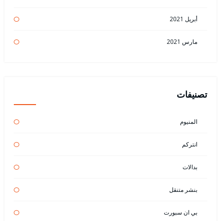
أبريل 2021
مارس 2021
تصنيفات
المنيوم
انتركم
بدالات
بنشر متنقل
بي ان سبورت