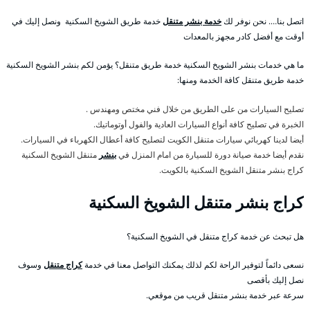
اتصل بنا…. نحن نوفر لك
خدمة بنشر متنقل
خدمة طريق الشويخ السكنية ونصل إليك في
أوقت مع أفضل كادر مجهز بالمعدات
ما هي خدمات بنشر الشويخ السكنية خدمة طريق متنقل؟ يؤمن لكم بنشر الشويخ السكنية
خدمة طريق متنقل كافة الخدمة ومنها:
تصليح السيارات من على الطريق من خلال فني مختص ومهندس .
الخبرة في تصليح كافة أنواع السيارات العادية والفول أوتوماتيك.
أيضا لدينا كهربائي سيارات متنقل الكويت لتصليح كافة أعطال الكهرباء في السيارات.
نقدم أيضا خدمة صيانة دورة للسيارة من امام المنزل في
بنشر
متنقل الشويخ السكنية
كراج بنشر متنقل الشويخ السكنية بالكويت.
كراج بنشر متنقل الشويخ السكنية
هل تبحث عن خدمة كراج متنقل في الشويخ السكنية؟
نسعى دائماً لتوفير الراحة لكم لذلك يمكنك التواصل معنا في خدمة
كراج متنقل
وسوف
نصل إليك بأقصى
سرعة عبر خدمة بنشر متنقل قريب من موقعي.