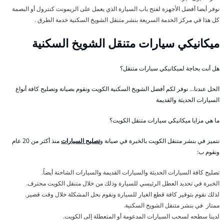
نوفر أيضا أفضل الأجهزة لفتح باب السيارة الذي يعمل على الريمونت كنترول أو البصمة
كل هذا في مركز الخدمة السريعة بنشر متنقل الشويخ السكنية خدمة الطرق .
ميكانيكي سيارات متنقل الشويخ السكنية
هل أنت بحاجة لميكانيكي سيارات متنقل؟
الحل عندنا… نوفر لكم أفضل الشويخ السكنية الكويت ونقوم بصيانة وتصليح كافة أنواع
السيارات الحديثة والقديمة
ما هي مزايا ميكانيكي سيارات متنقل الكويت؟
نتميز في بنشر متنقل الكويت بالخبرة في صيانة و
تصليح السيارات
منذ أكثر من 20 عام
ونقوم ب:
تصليح كافة السيارات الحديثة والسيارات القديمة والسيارات الشاحنة أيضاً.
الخبرة في تحديد العطل الرئيسي للسيارة وذلك من خلال متنقل الكويت محترف.
لذلك نقوم بتوفير كافة قطع الغيار للسيارة ونقوم بحل المشكلة خلال وقت قصير.
ممتاز في بنشر متنقل الشويخ السكنية.
لدينا سطحه لسحب السيارات المدعومة أو المتعطلة إلى الكويت.