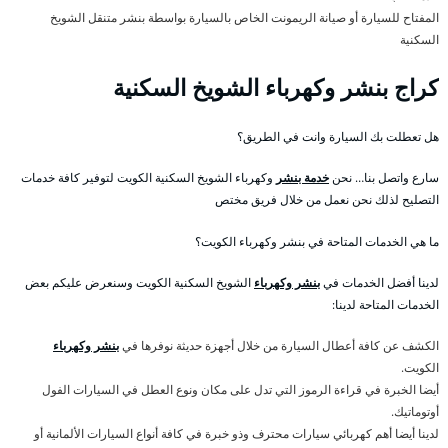
المفتاح للسيارة أو صيانة الريمونت الخاص بالسيارة بواسطة بنشر متنقل الشويخ
السكنية
كراج بنشر وكهرباء الشويخ السكنية
هل تعطلت بك السيارة وانت في الطريق؟
سارع واتصل بنا… نحن
خدمة بنشر
وكهرباء الشويخ السكنية الكويت لتوفير كافة خدمات
التصليح لذلك نحن نعمل من خلال فريق مختص
ما هي الخدمات المتاحة في بنشر وكهرباء الكويت؟
لدينا أفضل الخدمات في
بنشر وكهرباء
الشويخ السكنية الكويت وسنعرض عليكم بعض
الخدمات المتاحة لدينا:
الكشف عن كافة أعطال السيارة من خلال أجهزة حديثة نوفرها في
بنشر وكهرباء
الكويت.
أيضا الخبرة في قراءة الرموز التي تدل على مكان ونوع العطل في السيارات الفول
أوتوماتيك.
لدينا أيضا أهم كهربائي سيارات محترف وذو خبرة في كافة أنواع السيارات الألمانية أو