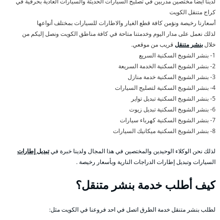
لدينا أيضا مختصين مدربين في تصليح السيارات الحديثة والسيارات العادية بحرفية في
كراج متنقل الكويت
أسعارنا رخيصة ونؤمن كافة قطع الغيار والاطارات للسيارات بمختلف أنواعها
لذلك نعمل على مدار اليوم وخدمتنا متاحة في كافة مناطق الكويت ونصل إليكم من
خلال
بنشر متنقل
قريب من موقعي.
1- بنشر الشويخ السكنية السريع
2- بنشر الشويخ السكنية الخدمة السريعة
3- بنشر الشويخ السكنية خدمة منازل
4- بنشر الشويخ السكنية لتصليح السيارات
5- بنشر الشويخ السكنية تبديل تواير
6- بنشر الشويخ السكنية تبديل زيوت
7- بنشر الشويخ السكنية كهرباء سيارات
8- بنشر الشويخ السكنية ميكانيك السيارات
لذلك نحن الوكلاء الوحيدين والمختصين في هذا المجال ولدينا خبرة في
تبديل إطارات
السيارات وتبديل إطارات الدراجات النارية وبأسعار رخيصة .
كيف أطلب خدمة بنشر متنقل؟
لطلب بنشر متنقل خدمة الطرق اتصل في احد فروعنا في الكويت مثل: