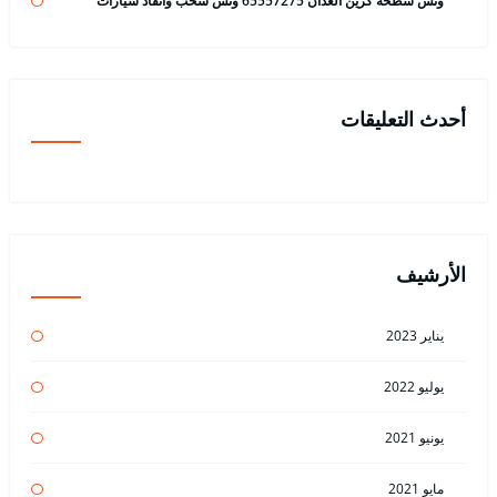
ونش سطحة كرين العدان 65557275 ونش سحب وانقاذ سيارات
أحدث التعليقات
الأرشيف
يناير 2023
يوليو 2022
يونيو 2021
مايو 2021