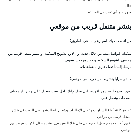
حال
ظهر فيها أي عيب في الصناعة
بنشر متنقل قريب من موقعي
هل انقطعت بك السيارة وانت في الطريق؟
يمكنك التواصل معنا من خلال خدمة اون لاين الشويخ السكنية او بنشر متنقل قريب من
موقعي الشويخ السكنية وتحديد موقعك وسوف
نرسل إليك أفضل فريق لمساعدتك.
ما هي مزايا بنشر متنقل قريب من موقعي؟
نحن الخدمة الوحيدة والفورية التي تصل لإليك بأقل وقت ونعمل على توفير لك مختلف
الخدمات ونعمل على:
تصليح كافة أنواع السيارات وتبديل الإطارات وشحن البطارية وتبديل الزيت في بنشر
متنقل قريب من موقعي
نؤمن أيضا خدمة توصيل الوقود في حال نفاذ الوقود في بنشر متنقل الكويت قريب من
موقعي