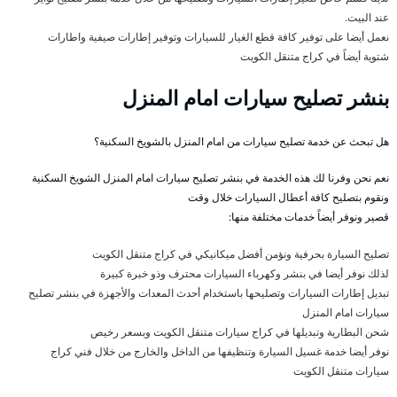
عند البيت.
نعمل أيضا على توفير كافة قطع الغيار للسيارات وتوفير إطارات صيفية واطارات
شتوية أيضاً في كراج متنقل الكويت
بنشر تصليح سيارات امام المنزل
هل تبحث عن خدمة تصليح سيارات من امام المنزل بالشويخ السكنية؟
نعم نحن وفرنا لك هذه الخدمة في بنشر تصليح سيارات امام المنزل الشويخ السكنية
ونقوم بتصليح كافة أعطال السيارات خلال وقت
قصير ونوفر أيضاً خدمات مختلفة منها:
تصليح السيارة بحرفية ونؤمن أفضل ميكانيكي في كراج متنقل الكويت
لذلك نوفر أيضا في بنشر وكهرباء السيارات محترف وذو خبرة كبيرة
تبديل إطارات السيارات وتصليحها باستخدام أحدث المعدات والأجهزة في بنشر تصليح
سيارات امام المنزل
شحن البطارية وتبديلها في كراج سيارات متنقل الكويت وبسعر رخيص
نوفر أيضا خدمة غسيل السيارة وتنظيفها من الداخل والخارج من خلال فني كراج
سيارات متنقل الكويت