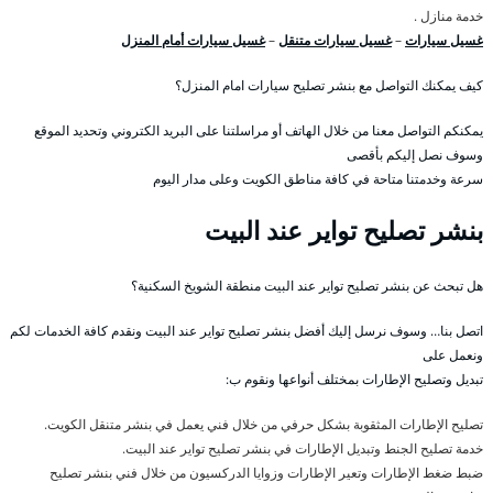
خدمة منازل .
غسيل سيارات
–
غسيل سيارات متنقل
–
غسيل سيارات أمام المنزل
كيف يمكنك التواصل مع بنشر تصليح سيارات امام المنزل؟
يمكنكم التواصل معنا من خلال الهاتف أو مراسلتنا على البريد الكتروني وتحديد الموقع
وسوف نصل إليكم بأقصى
سرعة وخدمتنا متاحة في كافة مناطق الكويت وعلى مدار اليوم
بنشر تصليح تواير عند البيت
هل تبحث عن بنشر تصليح تواير عند البيت منطقة الشويخ السكنية؟
اتصل بنا… وسوف نرسل إليك أفضل بنشر تصليح تواير عند البيت ونقدم كافة الخدمات لكم
ونعمل على
تبديل وتصليح الإطارات بمختلف أنواعها ونقوم ب:
تصليح الإطارات المثقوبة بشكل حرفي من خلال فني يعمل في بنشر متنقل الكويت.
خدمة تصليح الجنط وتبديل الإطارات في بنشر تصليح تواير عند البيت.
ضبط ضغط الإطارات وتعير الإطارات وزوايا الدركسيون من خلال فني بنشر تصليح