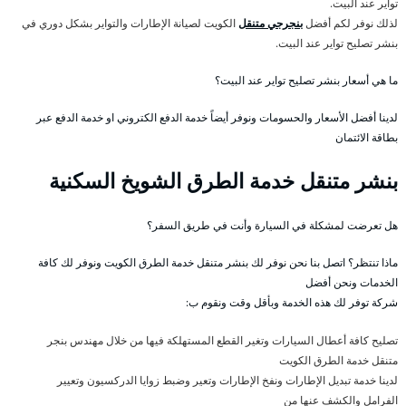
تواير عند البيت.
لذلك نوفر لكم أفضل
بنجرجي متنقل
الكويت لصيانة الإطارات والتواير بشكل دوري في
بنشر تصليح تواير عند البيت.
ما هي أسعار بنشر تصليح تواير عند البيت؟
لدينا أفضل الأسعار والحسومات ونوفر أيضاً خدمة الدفع الكتروني او خدمة الدفع عبر
بطاقة الائتمان
بنشر متنقل خدمة الطرق الشويخ السكنية
هل تعرضت لمشكلة في السيارة وأنت في طريق السفر؟
ماذا تنتظر؟ اتصل بنا نحن نوفر لك بنشر متنقل خدمة الطرق الكويت ونوفر لك كافة
الخدمات ونحن أفضل
شركة توفر لك هذه الخدمة وبأقل وقت ونقوم ب:
تصليح كافة أعطال السيارات وتغير القطع المستهلكة فيها من خلال مهندس بنجر
متنقل خدمة الطرق الكويت
لدينا خدمة تبديل الإطارات ونفخ الإطارات وتعير وضبط زوايا الدركسيون وتعيير
الفرامل والكشف عنها من