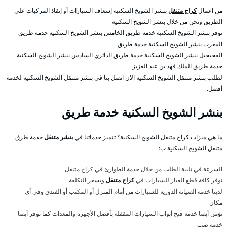
من اعمال
كراج متنقل
بنشر الشويخ السكنية إسعاف السيارات أو إنقاذ المركبات على
الطريق ونحن من خلال بنشر الشويخ السكنية
نوفر بنشر الشويخ السكنية خدمة طريق الخامس بنشر الشويخ السكنية خدمة طريق
المغرب بنشر الشويخ السكنية خدمة طريق
الفحيحيل بنشر الشويخ السكنية خدمة طريق الدائري السادس بنشر الشويخ السكنية
خدمة طريق الملك فهد بن عبد الغزيز
لطلب بنشر متنقل الشويخ السكنية الان اتصل بنا في بنشر متنقل الشويخ السكنية لخدمة
أفضل.
بنشر الشويخ السكنية خدمة طريق
ما هي ميزات كراج متنقل الشويخ السكنية؟ تتميز خدماتنا في
بنشر متنقل
خدمة طرق
متنقل الشويخ السكنية ب:
السرعة في تلبية الطلب من خلال خدمة الطوارئ في كراج متنقل
نوفر كافة قطع الغيار للسيارات في
كراج متنقل
وبسعر التكلفة
لدينا خدمة الصيانة الدورية للسيارات من أمام المنزل أو المكتب أو الفندق وفي أي
مكان
نؤمن أيضا خدمة فتح أبواب السيارات المقفلة بأفضل الأجهزة والمعدات كما نوفر أيضا
خدمة صب