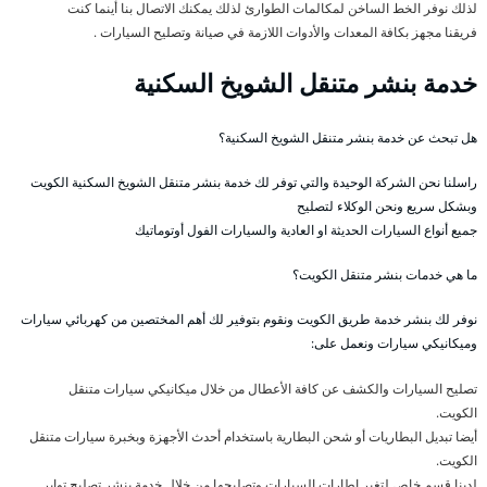
لذلك نوفر الخط الساخن لمكالمات الطوارئ لذلك يمكنك الاتصال بنا أينما كنت
فريقنا مجهز بكافة المعدات والأدوات اللازمة في صيانة وتصليح السيارات .
خدمة بنشر متنقل الشويخ السكنية
هل تبحث عن خدمة بنشر متنقل الشويخ السكنية؟
راسلنا نحن الشركة الوحيدة والتي توفر لك خدمة بنشر متنقل الشويخ السكنية الكويت
وبشكل سريع ونحن الوكلاء لتصليح
جميع أنواع السيارات الحديثة او العادية والسيارات الفول أوتوماتيك
ما هي خدمات بنشر متنقل الكويت؟
نوفر لك بنشر خدمة طريق الكويت ونقوم بتوفير لك أهم المختصين من كهربائي سيارات
وميكانيكي سيارات ونعمل على:
تصليح السيارات والكشف عن كافة الأعطال من خلال ميكانيكي سيارات متنقل
الكويت.
أيضا تبديل البطاريات أو شحن البطارية باستخدام أحدث الأجهزة وبخبرة سيارات متنقل
الكويت.
لدينا قسم خاص لتغير إطارات السيارات وتصليحها من خلال خدمة بنشر تصليح تواير