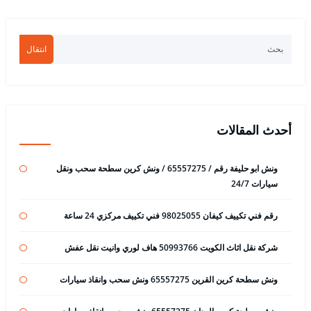
انتقال
أحدث المقالات
ونش ابو حليفة رقم / 65557275 / ونش كرين سطحة سحب ونقل
سيارات 24/7
رقم فني تكييف كيفان 98025055 فني تكييف مركزي 24 ساعة
شركة نقل اثاث الكويت 50993766 هاف لوري وانيت نقل عفش
ونش سطحة كرين القرين 65557275 ونش سحب وانقاذ سيارات