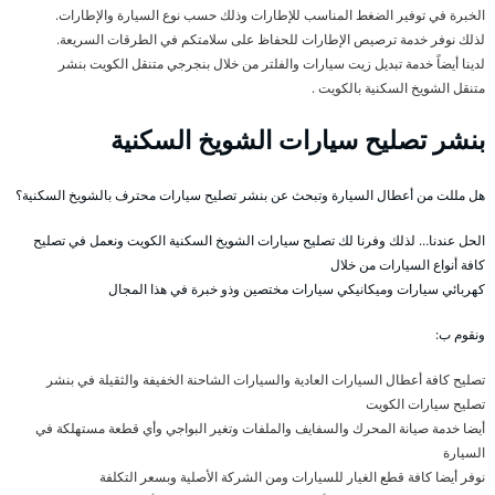
الخبرة في توفير الضغط المناسب للإطارات وذلك حسب نوع السيارة والإطارات.
لذلك نوفر خدمة ترصيص الإطارات للحفاظ على سلامتكم في الطرقات السريعة.
لدينا أيضاً خدمة تبديل زيت سيارات والفلتر من خلال بنجرجي متنقل الكويت بنشر
متنقل الشويخ السكنية بالكويت .
بنشر تصليح سيارات الشويخ السكنية
هل مللت من أعطال السيارة وتبحث عن بنشر تصليح سيارات محترف بالشويخ السكنية؟
الحل عندنا… لذلك وفرنا لك تصليح سيارات الشويخ السكنية الكويت ونعمل في تصليح
كافة أنواع السيارات من خلال
كهربائي سيارات وميكانيكي سيارات مختصين وذو خبرة في هذا المجال
ونقوم ب:
تصليح كافة أعطال السيارات العادية والسيارات الشاحنة الخفيفة والثقيلة في بنشر
تصليح سيارات الكويت
أيضا خدمة صيانة المحرك والسفايف والملفات وتغير البواجي وأي قطعة مستهلكة في
السيارة
نوفر أيضا كافة قطع الغيار للسيارات ومن الشركة الأصلية وبسعر التكلفة