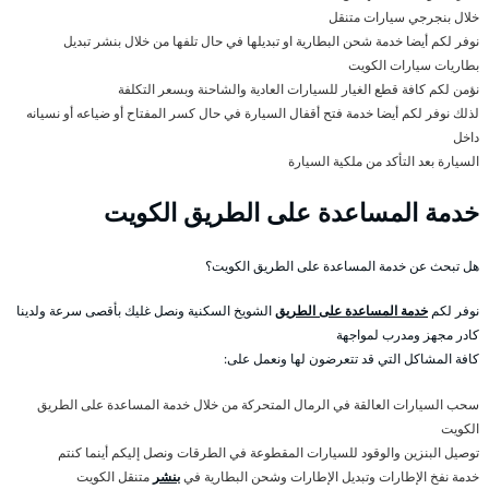
خلال بنجرجي سيارات متنقل
نوفر لكم أيضا خدمة شحن البطارية او تبديلها في حال تلفها من خلال بنشر تبديل
بطاريات سيارات الكويت
نؤمن لكم كافة قطع الغيار للسيارات العادية والشاحنة وبسعر التكلفة
لذلك نوفر لكم أيضا خدمة فتح أقفال السيارة في حال كسر المفتاح أو ضياعه أو نسيانه
داخل
السيارة بعد التأكد من ملكية السيارة
خدمة المساعدة على الطريق الكويت
هل تبحث عن خدمة المساعدة على الطريق الكويت؟
نوفر لكم
خدمة المساعدة على الطريق
الشويخ السكنية ونصل غليك بأقصى سرعة ولدينا
كادر مجهز ومدرب لمواجهة
كافة المشاكل التي قد تتعرضون لها ونعمل على:
سحب السيارات العالقة في الرمال المتحركة من خلال خدمة المساعدة على الطريق
الكويت
توصيل البنزين والوقود للسيارات المقطوعة في الطرقات ونصل إليكم أينما كنتم
خدمة نفخ الإطارات وتبديل الإطارات وشحن البطارية في
بنشر
متنقل الكويت