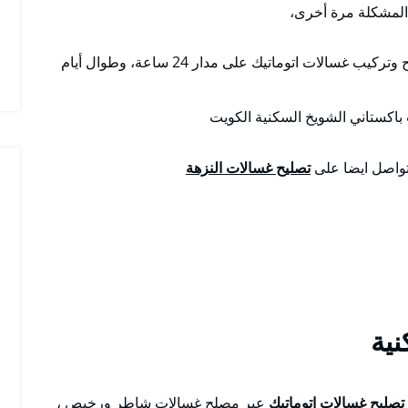
لمشكلة مرة أخرى،
أو تصليح وتركيب غسالات اتوماتيك على مدار 24 ساعة، وطوال أيام
باكستاني الشويخ السكنية الكويت
لتواصل ايضا على
تصليح غسالات النزهة
ية
تصليح غسالات اتوماتيك
عبر مصلح غسالات شاطر ورخيص ،