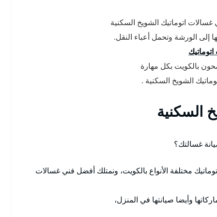
غسالات اتوماتيك الشويخ السكنية
ا إلى الورشة وتحمل أعباء النقل.
اتوماتيك
حون بالكويت بكل مهارة
اتيك الشويخ السكنية .
خ السكنية
انة غسالتك؟
ماتيك مختلفة الأنواع بالكويت، ونمتلك أفضل فني غسالات
اركاتها وأيضا صيانتها في المنزل،