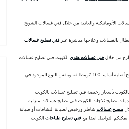
الات الأتوماتيكية والعادية من خلال فني غسالات الشويخ
ال بالغسالات وعلاجها مباشرة عبر
فني تصليح غسالات
ارج من خلال
فني غسالات هندي
الكويت فني تصليح غسالات
نضمن لك أن جميع قطع الغيار المستخدمة في التصليح أصلية أساسا 100 ٪ومطابقة وبنفس النوع الموجود في
لكويت بأسعار رخيصة فني تصليح غسالات بالكويت
مات تصليح ثلاجات الكويت فني تصليح غسالات منزلية
ال
مصلح غسالات
شاطر ورخيص لصيانة النشافات أو صيانة
 يمكنكم التواصل ايضا مع
فني تصليح طباخات
الكويت