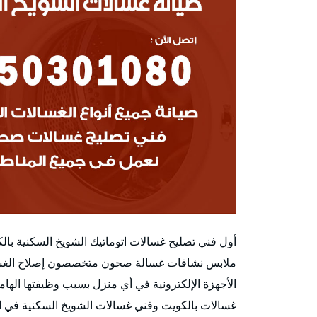
أول فني تصليح غسالات اتوماتيك الشويخ السكنية ب
ملابس نشافات غسالة صحون متخصصون إصلاح الغسالات
الأجهزة الإلكترونية في أي منزل بسبب وظيفتها الهام
غسالات بالكويت وفني غسالات الشويخ السكنية في ال