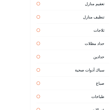
تعقيم منازل
تنظيف منازل
ثلاجات
حداد مظلات
حدادين
سباك أدوات صحية
صباغ
طباخات
غسالات