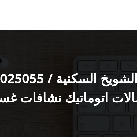
لات اتوماتيك نشافات غسا