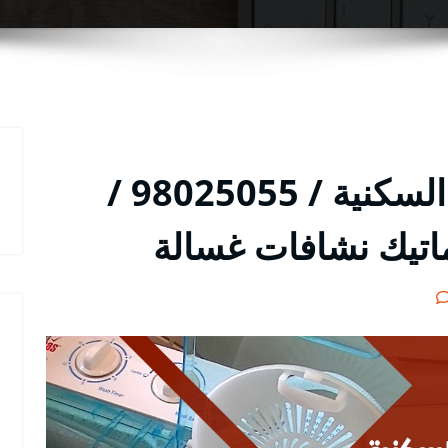
تصليح غسالات الشويخ السكنية / 98025055 /
اتيك نشافات غسالة