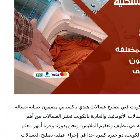
الكويت قني تصليح غسالات هندي باكستاني مضمون صيانة غسالة
 الأتوماتيك والعادية بالكويت تعتبر الغسالات من أهم
ة في تنظيف وتعقيم الملابس، ونحن بدورنا وفرنا أمهر معلم
كويت، ذو خبرة كبيرة جدا في إجراء عملية تصليح الغسالات