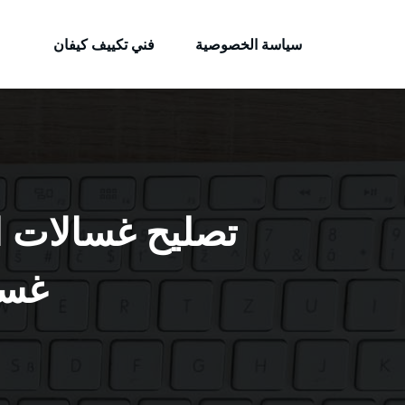
الكويتية
لتجاوز
خدمات وظائف بالكويت
لى
سياسة الخصوصية
فني تكييف كيفان
لمحتوى
غسا