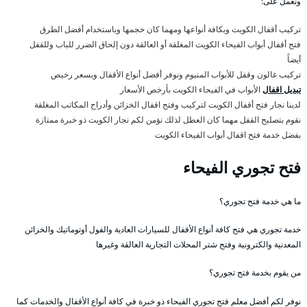
ونعمل على:
تركيب أقفال الكويت وبكافة أنواعها ومهما كان حجمها وباستخدام أفضل الطرق
فتح أقفال أبواب الفيحاء الكويت المغلقة أو العالقة دون إلحاق الضرر للباب وللقفل
أيضاً
تركيب غالون وقفل للأبواب المنيوم ونوفر أفضل أنواع الأقفال وبسعر رخيص
تبديل اقفال
الأبواب في الفيحاء الكويت بأرخص الأسعار
لدينا نجار فتح أقفال الكويت لتركيب وفتح اقفال الخزائن وأدراج المكاتب المغلقة
نقوم بتصليح القفل مهما كان العطل لذلك نؤمن لكم نجار الكويت ذو خبرة ممتازة
بفضل خدمة فتح اقفال أبواب الفيحاء الكويت
فتح تجوري الفيحاء
ما هي خدمة فتح تجوري؟
خدمة تجوري هي فتح كافة أنواع الأقفال للسيارات العادية والفول أوتوماتيك والخزائن
المعدنية والكترونية وفتح شتر المحلات التجارية العالقة وغيرها
من يقوم بخدمة فتح تجوري؟
نوفر لكم أفضل معلم فتح تجوري الفيحاء ذو خبرة في كافة أنواع الأقفال والخدمات كما