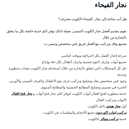
نجار الفيحاء
هل أنت بحاجة إلى نجار الفيحاء الكويت محترف؟
نقوم بتقديم أفضل نجار الكويت المتميز بعمله لذلك نوفر لكم خدمة خاصة بكل ما يتعلق
بالنجارة من خلال
تصنيع وفك وتركيب مع أفضل فريق فني متخصص ونتميز ب:
سرعة إنجاز العمل بكل احترافية وبوقت قياسي
تصنيع أبواب وغرف النوم خشبية وغرف أطفال بكل دقة وإبداع
حل كل المشكلات التي تتعلق بالنجارة من خلال استخدام نجار الكويت معدات متطورة
وحديثة
وجود فني متخصص بفك وتصليح وتركيب غرف نوم الاطفال والغرف الصيني والأوربي
الخبرة في تصميم وتصليح المطابخ الخشبية والمطابخ المنيوم.
خدمة متطورة لفتح اقفال أبواب الكويت لنوفر لكم نجار فتح أبواب و
نجار فتح اقفال
الابواب وتركيب اقفال
أول
نجار هندي
داخل الكويت
تركيب ابواب اكورديون
جميع الأحجام والمقاسات في الكويت .
خدمة
تركيب ستائر
بالكويت