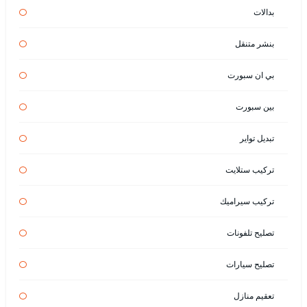
بدالات
بنشر متنقل
بي ان سبورت
بين سبورت
تبديل تواير
تركيب ستلايت
تركيب سيراميك
تصليح تلفونات
تصليح سيارات
تعقيم منازل