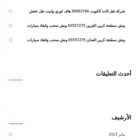
شركة نقل اثاث الكويت 50993766 هاف لوري وانيت نقل عفش
ونش سطحة كرين القرين 65557275 ونش سحب وانقاذ سيارات
ونش سطحة كرين العدان 65557275 ونش سحب وانقاذ سيارات
أحدث التعليقات
الأرشيف
يناير 2023