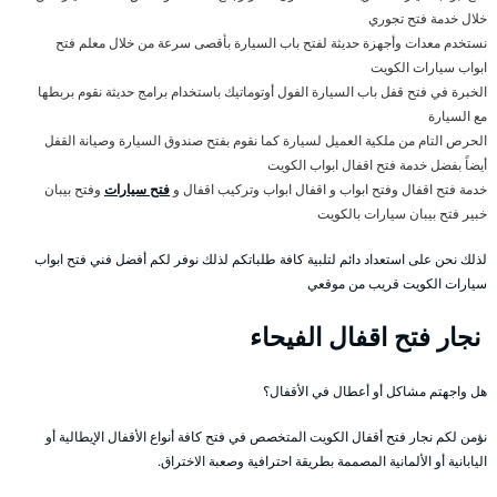
خلال خدمة فتح تجوري
نستخدم معدات وأجهزة حديثة لفتح باب السيارة بأقصى سرعة من خلال معلم فتح
ابواب سيارات الكويت
الخبرة في فتح قفل باب السيارة الفول أوتوماتيك باستخدام برامج حديثة نقوم بربطها
مع السيارة
الحرص التام من ملكية العميل لسيارة كما نقوم بفتح صندوق السيارة وصيانة القفل
أيضاً بفضل خدمة فتح اقفال ابواب الكويت
خدمة فتح اقفال وفتح ابواب و اقفال ابواب وتركيب اقفال و
فتح سيارات
وفتح بيبان
خبير فتح بيبان سيارات بالكويت
لذلك نحن على استعداد دائم لتلبية كافة طلباتكم لذلك نوفر لكم أفضل فني فتح ابواب
سيارات الكويت قريب من موقعي
نجار فتح اقفال الفيحاء
هل واجهتم مشاكل أو أعطال في الأقفال؟
نؤمن لكم نجار فتح أقفال الكويت المتخصص في فتح كافة أنواع الأقفال الإيطالية أو
اليابانية أو الألمانية المصممة بطريقة احترافية وصعبة الاختراق.