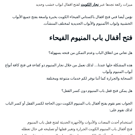
ميزات رائعة تجدها عبر
نجار الكويت
لفتح اقفال ابواب خشب وحديد
نؤمن أيضا فني فتح اقفال باكستاني الفيحاء الكويت بخبرة واسعة بفتح جميع الأبواب
الخشبية وابواب الألمنيوم والأبواب الحديدية لمختلف المنشآت.
فتح أقفال باب المنيوم الفيحاء
هل تعاني من انغلاق الباب وعدم التمكن من فتحه بسهولة؟
هذه المشكلة حلها عندنا…. لذلك نعمل من خلال نجار المنيوم ذو كفاءة في فتح كافة أنواع
أبواب المنيوم وأبواب
السحابة والجرارة كما أننا نوفر لكم خدمات متنوعة ومختلفة
هل يمكن فتح قفل باب المنيوم دون كسر القفل؟
الجواب نعم نقوم بفتح أقفال باب المنيوم الكويت دون الحاجة لكسر القفل أو كسر الباب
لذلك نقوم على:
استخدام أحدث المعدات والأدوات والأجهزة الحديثة لفتح قفل باب المنيوم
فتح أقفال باب المنيوم الكويت الجرارة وتغير قفلها أو تصليحه في حال تعطله