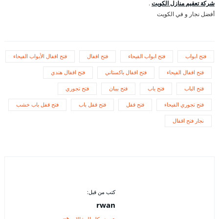
شركة تعقيم منازل الكويت
.
أفضل نجار و في الكويت
فتح ابواب
فتح ابواب الفيحاء
فتح اقفال
فتح اقفال الأبواب الفيحاء
فتح اقفال الفيحاء
فتح اقفال باكستاني
فتح اقفال هندي
فتح الباب
فتح باب
فتح بيبان
فتح تجوري
فتح تجوري الفيحاء
فتح قفل
فتح قفل باب
فتح قفل باب خشب
نجار فتح اقفال
كتب من قبل:
rwan