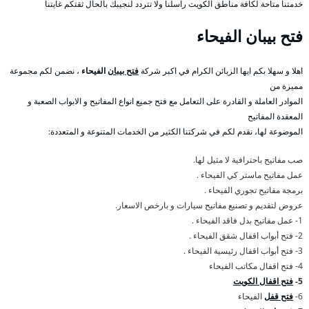
خدمتنا متاحة لكافة مناطق الكويت راسلنا ولا تتردد لنجيبك بالحال ثقتكم غايتنا
فتح بيبان الفيحاء
اهلا و سهلا بكم ايها الزبائن الكرام في اكبر شركة
فتح بيبان
الفيحاء
، نضمن لكم مجموعة
مميزة من
الموادر العاملة و القادرة على التعامل مع فتح جميع انواع المفاتيح و الابواب الصعبة و
المعقدة المفاتيح
الموضوعة لها، نقدم لكم في شركتنا الكثير من الخدمات المتنوعة و المتعددة:
صب مفاتيح باحترافية لا مثيل لها.
عمل مفاتيح ماستر كي الفيحاء .
برمجة مفاتيح تجوري الفيحاء .
عروض لتقديم و تصنيع مفاتيح سيارات و بارخص الاسعار.
1- عمل مفاتيح بدل فاقد الفيحاء .
2- فتح أبواب اقفال شقق الفيحاء .
3- فتح أبواب اقفال رئيسية الفيحاء .
4- فتح اقفال مكاتب الفيحاء
5-
فتح اقفال الكويت
6-
فتح قفل
الفيحاء