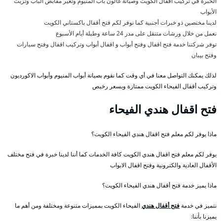
الخبرة في تركيب أقفال الكويت وصيانة غالون باب المنيوم وتغير مقابض الباب وتزيت
الأبواب
لدينا مختصين ذو خبرات أجنبية كما نوفر لكم فتح أقفال باكستاني الكويت
نعمل من خلال ورشات متنقل على مدر 24 ساعة وطيلة أيام الأسبوع
توفر شركتنا خدمة فتح اقفال وفتح أبواب و اقفال أبواب وتركيب اقفال وفتح سيارات
وفتح بيبان
لذلك يمكنك التواصل معنا في أي وقت كما نقوم بصيانة أبواب المنيوم وأبواب الاكورديون
وتركيب أقفال الفيحاء الكويت ممتازة وبسعر رخيص
فتح اقفال هندي الفيحاء
ماذا يوفر لكم معلم فتح اقفال هندي الفيحاء الكويت؟
يوفر لكم معلم فتح اقفال هندي الكويت كافة الخدمات كما أننا لدينا خبرة في فتح مختلف
الأقفال العادية والكترونية وفتح اقفال الابواب
ماذا يميز خدمة فتح أقفال هندي الفيحاء الكويت؟
نتميز في خدمة
فتح أقفال هندي
الفيحاء الكويت بمميزات متنوعة ومختلفة ومن أهم ما
يميزنا بأننا: