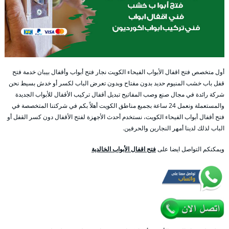
أول متخصص فتح اقفال الأبواب الفيحاء الكويت نجار فتح أبواب وأقفال بيبان خدمة فتح
قفل باب خشب المنيوم حديد بدون مفتاح وبدون تعرض الباب لكسر أو خدش بسيط نحن
شركة رائدة في مجال صنع وصب المفاتيح تبديل أقفال تركيب الأقفال للأبواب الجديدة
والمستعملة ونعمل 24 ساعة بجميع مناطق الكويت أهلاً بكم في شركتنا المتخصصة في
فتح أقفال أبواب الفيحاء الكويت، نستخدم أحدث الأجهزة لفتح الأقفال دون كسر القفل أو
الباب لذلك لدينا أمهر النجارين والحرفين.
ويمكنكم التواصل ايضا على
فتح اقفال الأبواب الخالدية