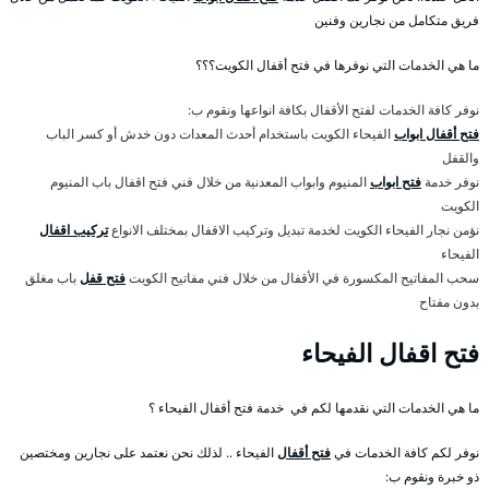
فريق متكامل من نجارين وفنين
ما هي الخدمات التي نوفرها في فتح أقفال الكويت؟؟؟
نوفر كافة الخدمات لفتح الأقفال بكافة انواعها ونقوم ب:
فتح أقفال ابواب
الفيحاء الكويت باستخدام أحدث المعدات دون خدش أو كسر الباب
والقفل
نوفر خدمة
فتح ابواب
المنيوم وابواب المعدنية من خلال فني فتح اقفال باب المنيوم
الكويت
نؤمن نجار الفيحاء الكويت لخدمة تبديل وتركيب الاقفال بمختلف الانواع
تركيب اقفال
الفيحاء
سحب المفاتيح المكسورة في الأقفال من خلال فني مفاتيح الكويت
فتح قفل
باب مغلق
بدون مفتاح
فتح اقفال الفيحاء
ما هي الخدمات التي نقدمها لكم في خدمة فتح أقفال الفيحاء ؟
نوفر لكم كافة الخدمات في
فتح أقفال
الفيحاء .. لذلك نحن نعتمد على نجارين ومختصين
ذو خبرة ونقوم ب: