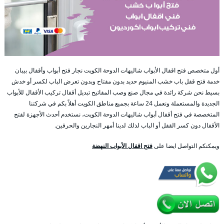
أول متخصص فتح اقفال الأبواب شاليهات الدوحة الكويت نجار فتح أبواب وأقفال بيبان
خدمة فتح قفل باب خشب المنيوم حديد بدون مفتاح وبدون تعرض الباب لكسر أو خدش
بسيط نحن شركة رائدة في مجال صنع وصب المفاتيح تبديل أقفال تركيب الأقفال للأبواب
الجديدة والمستعملة ونعمل 24 ساعة بجميع مناطق الكويت أهلاً بكم في شركتنا
المتخصصة في فتح أقفال أبواب شاليهات الدوحة الكويت، نستخدم أحدث الأجهزة لفتح
الأقفال دون كسر القفل أو الباب لذلك لدينا أمهر النجارين والحرفين.
ويمكنكم التواصل ايضا على
فتح اقفال الأبواب النهضة