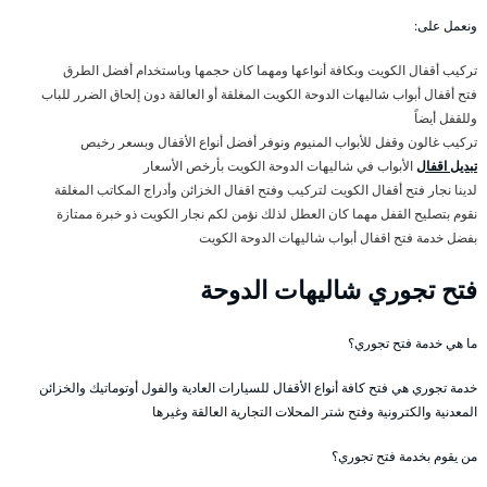
ونعمل على:
تركيب أقفال الكويت وبكافة أنواعها ومهما كان حجمها وباستخدام أفضل الطرق
فتح أقفال أبواب شاليهات الدوحة الكويت المغلقة أو العالقة دون إلحاق الضرر للباب
وللقفل أيضاً
تركيب غالون وقفل للأبواب المنيوم ونوفر أفضل أنواع الأقفال وبسعر رخيص
تبديل اقفال
الأبواب في شاليهات الدوحة الكويت بأرخص الأسعار
لدينا نجار فتح أقفال الكويت لتركيب وفتح اقفال الخزائن وأدراج المكاتب المغلقة
نقوم بتصليح القفل مهما كان العطل لذلك نؤمن لكم نجار الكويت ذو خبرة ممتازة
بفضل خدمة فتح اقفال أبواب شاليهات الدوحة الكويت
فتح تجوري شاليهات الدوحة
ما هي خدمة فتح تجوري؟
خدمة تجوري هي فتح كافة أنواع الأقفال للسيارات العادية والفول أوتوماتيك والخزائن
المعدنية والكترونية وفتح شتر المحلات التجارية العالقة وغيرها
من يقوم بخدمة فتح تجوري؟