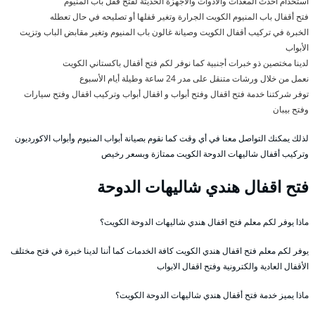
استخدام أحدث المعدات والأدوات والأجهزة الحديثة لفتح قفل باب المنيوم
فتح أقفال باب المنيوم الكويت الجرارة وتغير قفلها أو تصليحه في حال تعطله
الخبرة في تركيب أقفال الكويت وصيانة غالون باب المنيوم وتغير مقابض الباب وتزيت
الأبواب
لدينا مختصين ذو خبرات أجنبية كما نوفر لكم فتح أقفال باكستاني الكويت
نعمل من خلال ورشات متنقل على مدر 24 ساعة وطيلة أيام الأسبوع
توفر شركتنا خدمة فتح اقفال وفتح أبواب و اقفال أبواب وتركيب اقفال وفتح سيارات
وفتح بيبان
لذلك يمكنك التواصل معنا في أي وقت كما نقوم بصيانة أبواب المنيوم وأبواب الاكورديون
وتركيب أقفال شاليهات الدوحة الكويت ممتازة وبسعر رخيص
فتح اقفال هندي شاليهات الدوحة
ماذا يوفر لكم معلم فتح اقفال هندي شاليهات الدوحة الكويت؟
يوفر لكم معلم فتح اقفال هندي الكويت كافة الخدمات كما أننا لدينا خبرة في فتح مختلف
الأقفال العادية والكترونية وفتح اقفال الابواب
ماذا يميز خدمة فتح أقفال هندي شاليهات الدوحة الكويت؟