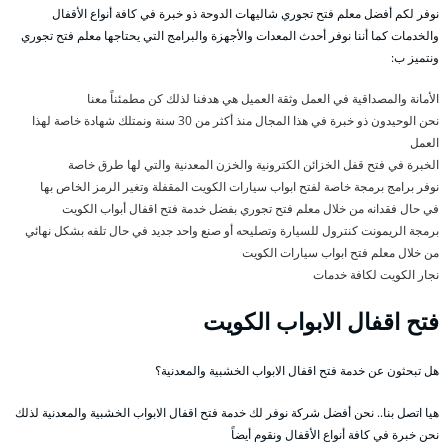
نوفر لكم أفضل معلم فتح تجوري شاليهات الدوحة ذو خبرة في كافة أنواع الأقفال
والخدمات كما أننا نوفر أحدث المعدات والأجهزة والبرامج التي يحتاجها معلم فتح تجوري
ونتميز ب:
الأمانة والمصداقية في العمل وثقة العميل هي هدفنا لذلك كن مطمئناً معنا
نحن الوحيدون ذو خبرة في هذا المجال منذ أكثر من 30 سنة ونمتلك شهادة خاصة لهذا
العمل
الخبرة في فتح قفل الخزائن الكترونية والخزن المعدنية والتي لها طرق خاصة
نوفر برامج برمجة خاصة لفتح ابواب سيارات الكويت المقفلة وتغير الرمز الخاص بها
في حال فقدانه من خلال معلم فتح تجوري بفضل خدمة فتح اقفال أبواب الكويت
برمجة الريمونت كنترول للسيارة وتصليحه أو صنع واحد جديد في حال تلفه بشكل نهائي
من خلال معلم فتح ابواب سيارات الكويت
نجار الكويت لكافة خدمات
فتح اقفال الابواب الكويت
هل تبحثون عن خدمة فتح اقفال الابواب الخشبية والمعدنية؟
هيا اتصل بنا.. نحن أفضل شركة نوفر لك خدمة فتح اقفال الابواب الخشبية والمعدنية لذلك
نحن خبرة في كافة أنواع الأقفال ونقوم أيضاً