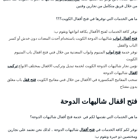
من خلال فريق متكامل من نجارين وفنين
ما هي الخدمات التي نوفرها في فتح أقفال الكويت؟؟؟
نوفر كافة الخدمات لفتح الأقفال بكافة انواعها ونقوم ب:
فتح أقفال ابواب
شاليهات الدوحة الكويت باستخدام أحدث المعدات دون خدش أو كسر
الباب والقفل
نوفر خدمة
فتح ابواب
المنيوم وابواب المعدنية من خلال فني فتح اقفال باب المنيوم
الكويت
نؤمن نجار شاليهات الدوحة الكويت لخدمة تبديل وتركيب الاقفال بمختلف الانواع
تركيب
اقفال
شاليهات الدوحة
سحب المفاتيح المكسورة في الأقفال من خلال فني مفاتيح الكويت
فتح قفل
باب مغلق
بدون مفتاح
فتح اقفال شاليهات الدوحة
ما هي الخدمات التي نقدمها لكم في خدمة فتح أقفال شاليهات الدوحة؟
نوفر لكم كافة الخدمات في
فتح أقفال
شاليهات الدوحة .. لذلك نحن نعتمد على نجارين
ومختصين ذو خبرة ونقوم ب: