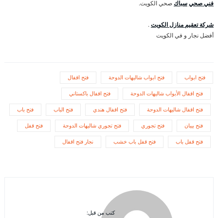
فني صحي
سباك
صحي الكويت.
شركة تعقيم منازل الكويت
.
أفضل نجار و في الكويت
فتح ابواب
فتح ابواب شاليهات الدوحة
فتح اقفال
فتح اقفال الأبواب شاليهات الدوحة
فتح اقفال باكستاني
فتح اقفال شاليهات الدوحة
فتح اقفال هندي
فتح الباب
فتح باب
فتح بيبان
فتح تجوري
فتح تجوري شاليهات الدوحة
فتح قفل
فتح قفل باب
فتح قفل باب خشب
نجار فتح اقفال
كتب من قبل: