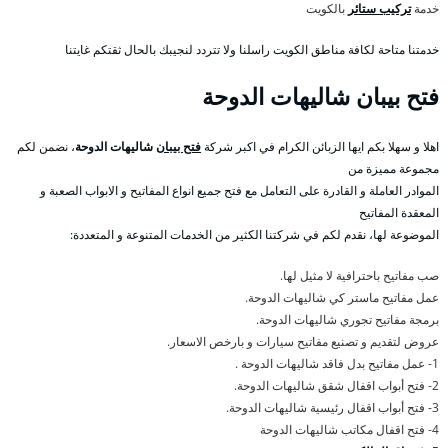
خدمة
تركيب ستائر
بالكويت
خدمتنا متاحة لكافة مناطق الكويت راسلنا ولا تتردد لنجيبك بالحال ثقتكم غايتنا
فتح بيبان شاليهات الدوحة
اهلا و سهلا بكم ايها الزبائن الكرام في اكبر شركة
فتح بيبان
شاليهات الدوحة
، نضمن لكم
مجموعة مميزة من
الموادر العاملة و القادرة على التعامل مع فتح جميع انواع المفاتيح و الابواب الصعبة و
المعقدة المفاتيح
الموضوعة لها، نقدم لكم في شركتنا الكثير من الخدمات المتنوعة و المتعددة:
صب مفاتيح باحترافية لا مثيل لها.
عمل مفاتيح ماستر كي شاليهات الدوحة.
برمجة مفاتيح تجوري شاليهات الدوحة.
عروض لتقديم و تصنيع مفاتيح سيارات و بارخص الاسعار.
1- عمل مفاتيح بدل فاقد شاليهات الدوحة .
2- فتح أبواب اقفال شقق شاليهات الدوحة.
3- فتح أبواب اقفال رئيسية شاليهات الدوحة.
4- فتح اقفال مكاتب شاليهات الدوحة