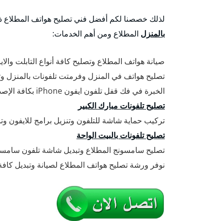
لذلك خصصنا لكم أفضل فني تصليح هواتف المطلاع ذ
بالمنزل
المطلاع ومن أهم الخدمات:
صيانة هواتف المطلاع وتصليح كافة أنواع التابلت والاي
تصليح هواتف في المنزل وفرمتت تلفونات بالمنزل وتنز
الخبرة في فك قفل تلفون ايفون iPhone بكافة الإصدارات الحديثة والقديمة.
تصليح تلفونات مبارك الكبير
تركيب حماية شاشة للتلفون وتنزيل برامج للايفون وتنزيل بر
تصليح تلفونات بالبيت الواحة
تصليح سامسونج المطلاع وتبديل شاشة تلفون سام
نوفر ورشة تصليح هواتف المطلاع لصيانة وتبديل كافة 