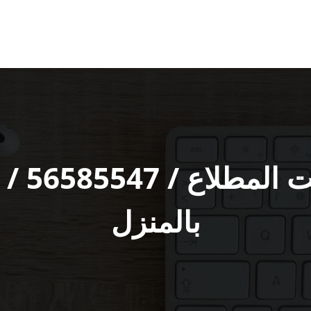
تصليح ت
بالمنزل