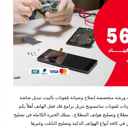
ت ورشة متخصصة إصلاح وصيانة تلفونات بالبيت تبديل شاشة
نات تلفونات سامسونج تنزيل برامج فك قفل الهاتف أهلاً بكم
طلاع وتصليح هواتف المطلاع ، نمتلك الخبرة الكاملة في تصليح
ي كافة أنواع الهواتف الذكية وتصليح التابلت وغيرها