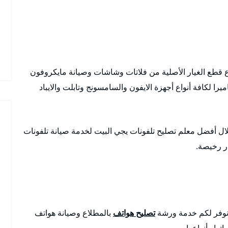
ع قطع الغيار الأصلية من فلاتات وشاشات وصيانة مايكروفون
ا لكافة أنواع أجهزة الايفون والسامسونج وتابلت والايباد
ل أفضل معلم تصليح تلفونات يجي البيت لخدمة صيانة تلفونات
ار رخيصة.
نوفر لكم خدمة ورشة
تصليح هواتف
بالمطلاع وصيانة هواتف
ها وأنواعها.