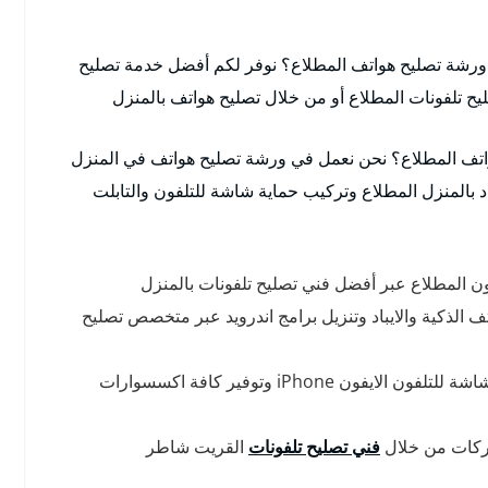
رشة تصليح هواتف المطلاع؟ نوفر لكم أفضل خدمة تصليح
ح تلفونات المطلاع أو من خلال تصليح هواتف بالمنزل
واتف المطلاع؟ نحن نعمل في ورشة تصليح هواتف في المنزل
باد بالمنزل المطلاع وتركيب حماية شاشة للتلفون والتابلت
 المطلاع عبر أفضل فني تصليح تلفونات بالمنزل
 الذكية والايباد وتنزيل برامج اندرويد عبر متخصص تصليح
نوفر خدمة تبديل شاشة تلفون ايفون وتركيب حماية شاشة للتلفون الايفون iPhone وتوفير كافة اكسسوارات
اركات من خلال
فني تصليح تلفونات
القريت شاطر