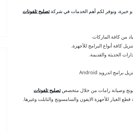
و خبرة، ونوفر لكم أهم الخدمات في شركة
تصليح تلفونات
باد من كافة الماركات
يل كافة أنواع البرامج للأجهزة.
امج اندرويد Android
سونج وصيانة رامات من خلال متخصص
تصليح تلفونات
قطع الغيار للأجهزة الايفون والسامسونج والتابلت وغيرها.