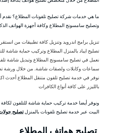
ما هي خدمات شركة تصليح تلفونات المطلاع؟ نقدم أ
وتصليح سامسونج المطلاع وكافة أجهزة الهواتف الذكية
تنزيل برامج اندرويد وتنزيل كافة تطبيقات من انستقرام، Facebook وفرمتت تلفونات بال
تصليح ايباد بالمنزل المطلاع وتركيب حماية شاشة للتلف
نعمل في تصليح سامسونج المطلاع وتبديل شاشة تلف
سماعات وكابلات ولصقات شاشة. من خلال ورشة تصل
نوفر في خدمة تصليح تلفون متنقل المطلاع أحدث اك
بالليزر على كافة أنواع الكافرات
ونوفر أيضا خدمة تركيب حماية شاشة للتلفون لكافة أ
البيت عبر خدمة تصليح تلفونات بالمنزل
تصليح جولات
تصليح هواتف المطلاع