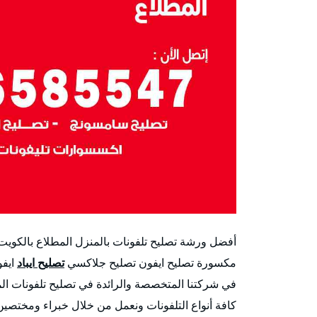
أفضل ورشة تصليح تلفونات بالمنزل المطلاع بالكوي
مكسورة تصليح ايفون تصليح جلاكسي
تصليح ايباد
ايفو
في شركتنا المتخصصة والرائدة في تصليح تلفونات الم
كافة أنواع التلفونات ونعمل من خلال خبراء ومختصين ف