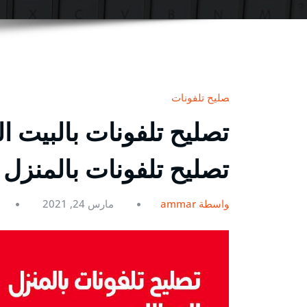
تصليح تلفونات
تصليح تلفونات بالمنزل
بواسطة ammar
مارس 24, 2021