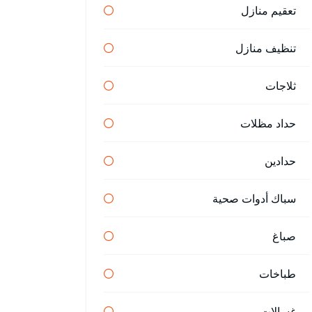
تعقيم منازل
تنظيف منازل
ثلاجات
حداد مظلات
حدادين
سباك أدوات صحية
صباغ
طباخات
غسالات