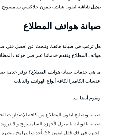
تبديل شاشة
ايفون شاشة تلفون جلاكسي سامسونج
صيانة هواتف المطلاع
هل ترغب في صيانة هاتفك وتبحث عن أفضل فني صيان
هواتف المطلاع ونقدم خدماتنا عبر فني هواتف المطل
ما هي خدمات صيانة هواتف المطلاع؟ نوفر خدمة صيانة
عدسات الكاميرا لكافة أنواع الهواتف والتابلت
ونقوم أيضا ب:
صيانة وتصليح ايفون المطلاع من كافة الإصدارات الحد
صيانة تلفونات بالمنزل لأجهزة السامسونج والاندروي
الخبرة في فك قفل ايفون S6 بأحدث البرامج وبخبرة أفضل فني تصليح ايفون المطلاع