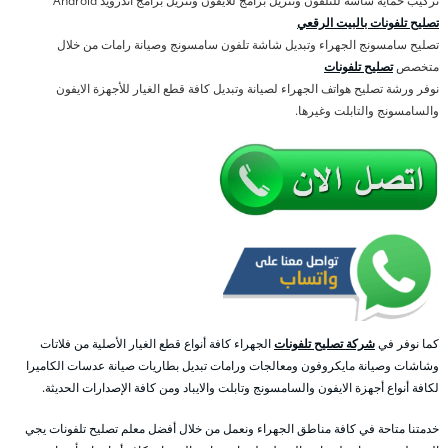
تركيب حماية شاشة للتلفون وتنزيل برامج للايفون وتنزيل برامج اندرويد Android
تصليح تلفونات بالبيت الرقعي
تصليح سامسونج الجهراء وتبديل شاشة تلفون سامسونج وصيانة رامات من خلال
متخصص
تصليح تلفونات
نوفر ورشة تصليح هواتف الجهراء لصيانة وتبديل كافة قطع الغيار للأجهزة الايفون
والسامسونج والتابلت وغيرها.
كما نوفر في
شركة تصليح تلفونات
الجهراء كافة أنواع قطع الغيار الأصلية من فلاتات
وشاشات وصيانة مايكروفون ومعالجات ورامات تبديل بطاريات صيانة عدسات الكاميرا
لكافة أنواع أجهزة الايفون والسامسونج وتابلت والايباد ومن كافة الإصدارات الحديثة.
خدمتنا متاحة في كافة مناطق الجهراء ونعمل من خلال أفضل معلم تصليح تلفونات يجي