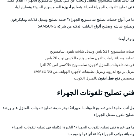
هل لديك هاتف سامسونج معطل وتبحث عن فني تصليح سامسونج الجهراء؟ نقدم أفضل
فني تصليح تلفونات الجهراء لصيانة وتصليح أجهزة السامسونج الحديثة وتصليح ايباد
ما هي أنواع خدمات تصليح سامسونج الجهراء؟ خدمة تصليح وتبديل فلاتات ومايكرفون
وتصليح شاشة وتصليح ألواح التابلت الذكية من شركة SAMSUNG
ونوفر أيضا:
صيانة سامسونج S21 بلس وتبديل شاشة تلفون سامسونج
تصليح وصيانة رامات تلفون سامسونج جالكسي نوت 20 بلس
فرمتت تلفونات بالمنزل لأجهزة سامسونج جلاكسي اس 20 الترا
تنزيل برامج اندرويد وتنزيل تطبيقات لأجهزة الهواتف من SAMSUNG
متخصص
فتح قفل ايفون
بالمنزل الكويت
فني تصليح تلفونات الجهراء
هل أنت بحاجة لفني تصليح تلفونات الجهراء؟ نوفر خدمة تصليح تلفونات بالمنزل عبر ورشة
تصليح تلفون متنقل الجهراء
ما هي خبرة فني تصليح تلفونات الجهراء؟ الخبرة الكاملة في تصليح تلفونات الجهراء
وصيانة هواتف الجهراء بكافة أنواعها ونقوم ب: