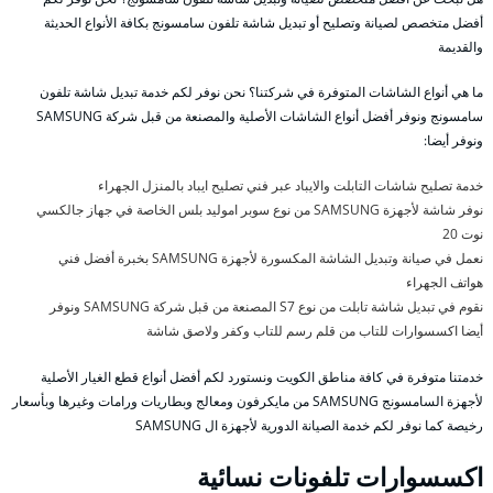
أفضل متخصص لصيانة وتصليح أو تبديل شاشة تلفون سامسونج بكافة الأنواع الحديثة
والقديمة
ما هي أنواع الشاشات المتوفرة في شركتنا؟ نحن نوفر لكم خدمة تبديل شاشة تلفون
سامسونج ونوفر أفضل أنواع الشاشات الأصلية والمصنعة من قبل شركة SAMSUNG
ونوفر أيضا:
خدمة تصليح شاشات التابلت والايباد عبر فني تصليح ايباد بالمنزل الجهراء
نوفر شاشة لأجهزة SAMSUNG من نوع سوبر اموليد بلس الخاصة في جهاز جالكسي
نوت 20
نعمل في صيانة وتبديل الشاشة المكسورة لأجهزة SAMSUNG بخبرة أفضل فني
هواتف الجهراء
نقوم في تبديل شاشة تابلت من نوع S7 المصنعة من قبل شركة SAMSUNG ونوفر
أيضا اكسسوارات للتاب من قلم رسم للتاب وكفر ولاصق شاشة
خدمتنا متوفرة في كافة مناطق الكويت ونستورد لكم أفضل أنواع قطع الغيار الأصلية
لأجهزة السامسونج SAMSUNG من مايكرفون ومعالج وبطاريات ورامات وغيرها وبأسعار
رخيصة كما نوفر لكم خدمة الصيانة الدورية لأجهزة ال SAMSUNG
اكسسوارات تلفونات نسائية