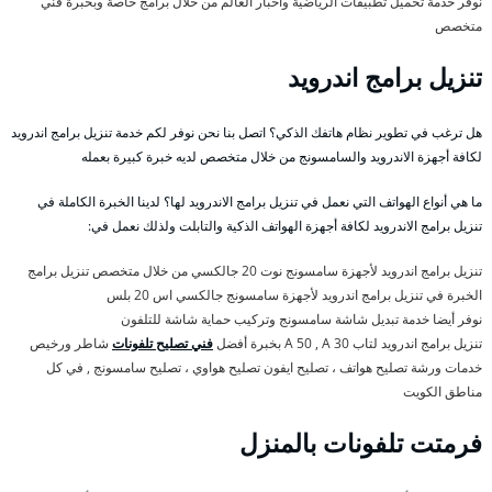
نوفر خدمة تحميل تطبيقات الرياضية وأخبار العالم من خلال برامج خاصة وبخبرة فني
متخصص
تنزيل برامج اندرويد
هل ترغب في تطوير نظام هاتفك الذكي؟ اتصل بنا نحن نوفر لكم خدمة تنزيل برامج اندرويد
لكافة أجهزة الاندرويد والسامسونج من خلال متخصص لديه خبرة كبيرة بعمله
ما هي أنواع الهواتف التي نعمل في تنزيل برامج الاندرويد لها؟ لدينا الخبرة الكاملة في
تنزيل برامج الاندرويد لكافة أجهزة الهواتف الذكية والتابلت ولذلك نعمل في:
تنزيل برامج اندرويد لأجهزة سامسونج نوت 20 جالكسي من خلال متخصص تنزيل برامج
الخبرة في تنزيل برامج اندرويد لأجهزة سامسونج جالكسي اس 20 بلس
نوفر أيضا خدمة تبديل شاشة سامسونج وتركيب حماية شاشة للتلفون
تنزيل برامج اندرويد لتاب A 50 , A 30 بخبرة أفضل
فني تصليح تلفونات
شاطر ورخيص
خدمات ورشة تصليح هواتف ، تصليح ايفون تصليح هواوي ، تصليح سامسونج , في كل
مناطق الكويت
فرمتت تلفونات بالمنزل