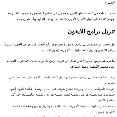
الجهراء
خدمتنا متاحة في كافة مناطق الجهراء ونعمل في تصليح كافة أجهزة الايفون والاندرويد
ونوفر كافة قطع الغيار الأصلية لأجهزة التابلت والهواتف الذكية وبأسعار رخيصة.
تنزيل برامج للايفون
هل تبحث عن خدمة تنزيل برامج للايفون؟ نحن نوفر لكم أفضل فني هواتف الجهراء لتنزيل
برامج الايفون وتنزيل كافة تطبيقات لأجهزة الايفون الحديثة
ما هي أهم برامج الايفون؟ نحن نعمل في تنزيل برامج للايفون بأحدث الإصدارات الحديثة
ومن مختلف الأنظمة ونعمل أيضا في:
نوفر أيضا خدمة تنزيل برامج انستقرام وتنزيل كافة تطبيقات السوشال ميديا عبر فني
متخصص
فرمتت تلفونات بالمنزل و ورشة تصليح هواتف في المنزل وتبديل شاشة تلفون ايفون
خدمات ورشة تصليح هواتف ، تصليح ايفون تصليح هواوي ، تصليح سامسونج , في كل
مناطق الكويت
خدمة تحميل تطبيقات خاصة لأجهزة التابلت الحديثة وتنزيل برامج ومشغلات خاصة
لأجهزة الايفون