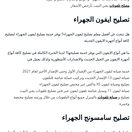
مصلح تلفونات
يجي البيت بأرخص الأسعار
تصليح ايفون الجهراء
هل تبحث عن أفضل معلم تصليح ايفون الجهراء؟ نوفر خدمة تصليح ايفون الجهراء لتصليح
كافة أنواع أجهزة الايفون الحديثة
ما هي أنواع الايفون التي نوفر خدمة تصليحها؟ لدينا الخبرة الكاملة في تصليح كافة أنواع
أجهزة الايفون من الجيل الحديث والاصدارات الأسطورية ولذلك نعمل في:
خدمة صيانة ايفون الجهراء من الإصدار الأول وحتى الإصدار الأخير لعام 2021
صيانة ايفون 13 الإصدار الحديث وتركيب حماية شاشة للتلفون
تصليح وصيانة ايفون XS ماكس عبر مختص تصليح ايفون الجهراء
صيانة ايفون 11 وتبديل شاشة تلفون ايفون عبر فني تصليح تلفونات يجي البيت
تصليح و
صيانة تلفونات
بالمنزل جميع أنواع التلفونات من خلال ورشه تصليح مختصة
وخبيرة
تصليح سامسونج الجهراء