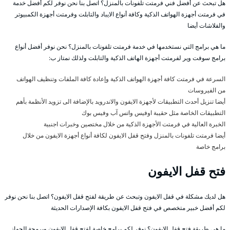
هل تبحث عن أفضل فني فرمتت تلفونات بالمنزل؟ اتصل بنا نحن نوفر لكم أفضل خدمة
في فرمتت أجهزة الهواتف الذكية وكافة أنواع الايباد والتابلت وفرمتت أجهزة الكمبيوتر
والفلاشات أيضا
ما هي برامج التي نستخدمها في خدمة فرمتت تلفونات بالمنزل؟ نحن نوفر أفضل أنواع
برامج سوفت وير لفرمتت أجهزة الهاتف الذكية والتابلت ولذلك نمتاز ب:
السرعة في فرمتت كافة أجهزة الهواتف الذكية وإعادة كافة الملفات وتنظيف الهواتف
من الفيروسات
أيضا تنزيل أحدث التطبيقات لأجهزة الايفون والاندرويد بالإضافة الى تزويد الأنظمة بأهم
التطبيقات الخاصة مثل حقيبة اوفيس واتس آب وفيس بوك
الخبرة العالية في فرمتت الأجهزة الذكية من خلال مختصين وخبرات اجنبية
أيضا فرمتت تلفونات بالمنزل وفتح قفل الايفون لكافة أنواع أجهزة الايفون من خلال
برامج خاصة
فتح قفل الايفون
هل لديك مشكلة في قفل الايفون وتبحث عن طريقة لفتح قفل الايفون؟ اتصل بنا نحن نوفر
لكم أفضل خبير متخصص في فتح قفل الايفون بكافة الإصدارات الحديثة
ما هي طريقة فتح قفل الايفون؟ نوفر لكم برامج خاصة لفتح قفل الايفون وبرمجة الجهاز