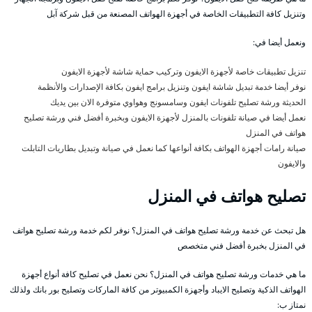
وتنزيل كافة التطبيقات الخاصة في أجهزة الهواتف المصنعة من قبل شركة آبل
ونعمل أيضا في:
تنزيل تطبيقات خاصة لأجهزة الايفون وتركيب حماية شاشة لأجهزة الايفون
نوفر أيضا خدمة تبديل شاشة ايفون وتنزيل برامج ايفون بكافة الإصدارات والأنظمة
الحديثة ورشة تصليح تلفونات ايفون وسامسونج وهواوي متوفرة الان بين يديك
نعمل أيضا في صيانة تلفونات بالمنزل لأجهزة الايفون وبخبرة أفضل فني ورشة تصليح
هواتف في المنزل
صيانة رامات أجهزة الهواتف بكافة أنواعها كما نعمل في صيانة وتبديل بطاريات التابلت
والايفون
تصليح هواتف في المنزل
هل تبحث عن خدمة ورشة تصليح هواتف في المنزل؟ نوفر لكم خدمة ورشة تصليح هواتف
في المنزل بخبرة أفضل فني متخصص
ما هي خدمات ورشة تصليح هواتف في المنزل؟ نحن نعمل في تصليح كافة أنواع أجهزة
الهواتف الذكية وتصليح الايباد وأجهزة الكمبيوتر من كافة الماركات وتصليح بور بانك ولذلك
نمتاز ب: