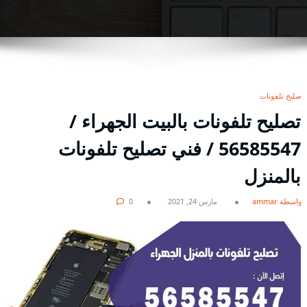
تصليح تلفونات
تصليح تلفونات بالبيت الجهراء /
56585547 / فني تصليح تلفونات
بالمنزل
بواسطة ammar
مارس 24, 2021
0