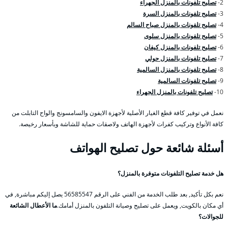
2-
تصليح تلفونات بالمنزل الجهراء
3-
تصليح تلفونات بالمنزل السرة
4-
تصليح تلفونات بالمنزل صباح السالم
5-
تصليح تلفونات بالمنزل سلوى
6-
تصليح تلفونات بالمنزل كيفان
7-
تصليح تلفونات بالمنزل حولي
8-
تصليح تلفونات بالمنزل السالمية
9-
تصليح تلفونات السالمية
10-
تصليح تلفونات بالمنزل الجهراء
نعمل في توفير كافة قطع الغيار الأصلية لأجهزة الايفون والسامسونج والواح التابلت من
كافة الأنواع وتركيب كفرات لأجهزة الهاتف ولاصقات حماية للشاشة وبأسعار رخيصة.
أسئلة شائعة حول تصليح الهواتف
هل خدمة تصليح التلفونات متوفرة بالمنزل؟
نعم بكل تأكيد, بعد طلب الخدمة من الفني على الرقم 56585547 يصل إليكم مباشرة, في
أي مكان بالكويت, ويعمل على تصليح وصيانة التلفون بالمنزل أمامك.
ما الأعطال الشائعة
للجوالات؟