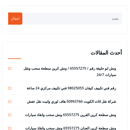
انتقال
أحدث المقالات
ونش ابو حليفة رقم / 65557275 / ونش كرين سطحة سحب ونقل
سيارات 24/7
رقم فني تكييف كيفان 98025055 فني تكييف مركزي 24 ساعة
شركة نقل اثاث الكويت 50993766 هاف لوري وانيت نقل عفش
ونش سطحة كرين القرين 65557275 ونش سحب وانقاذ سيارات
ونش سطحة كرين العدان 65557275 ونش سحب وانقاذ سيارات