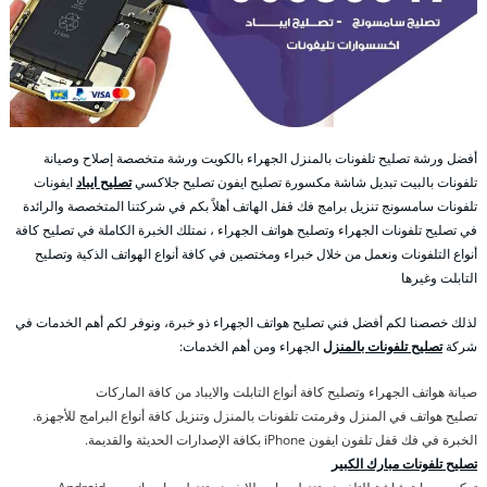
أفضل ورشة تصليح تلفونات بالمنزل الجهراء بالكويت ورشة متخصصة إصلاح وصيانة
تلفونات بالبيت تبديل شاشة مكسورة تصليح ايفون تصليح جلاكسي
تصليح ايباد
ايفونات
تلفونات سامسونج تنزيل برامج فك قفل الهاتف أهلاً بكم في شركتنا المتخصصة والرائدة
في تصليح تلفونات الجهراء وتصليح هواتف الجهراء ، نمتلك الخبرة الكاملة في تصليح كافة
أنواع التلفونات ونعمل من خلال خبراء ومختصين في كافة أنواع الهواتف الذكية وتصليح
التابلت وغيرها
لذلك خصصنا لكم أفضل فني تصليح هواتف الجهراء ذو خبرة، ونوفر لكم أهم الخدمات في
شركة
تصليح تلفونات بالمنزل
الجهراء ومن أهم الخدمات:
صيانة هواتف الجهراء وتصليح كافة أنواع التابلت والايباد من كافة الماركات
تصليح هواتف في المنزل وفرمتت تلفونات بالمنزل وتنزيل كافة أنواع البرامج للأجهزة.
الخبرة في فك قفل تلفون ايفون iPhone بكافة الإصدارات الحديثة والقديمة.
تصليح تلفونات مبارك الكبير