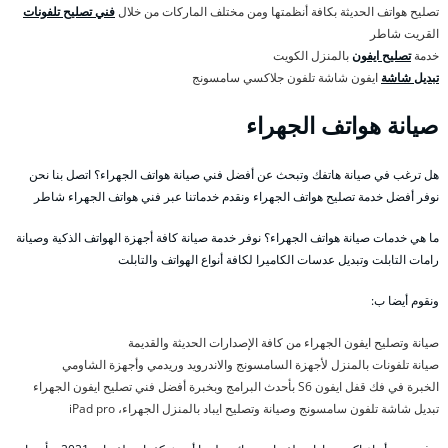
تصليح هواتف الحديثة بكافة أنظمتها ومن مختلف الماركات من خلال
فني تصليح تلفونات
القريت شاطر
خدمة
تصليح ايفون
بالمنزل الكويت
تبديل شاشة
ايفون شاشة تلفون جلاكسي سامسونج
صيانة هواتف الجهراء
هل ترغب في صيانة هاتفك وتبحث عن أفضل فني صيانة هواتف الجهراء؟ اتصل بنا نحن
نوفر أفضل خدمة تصليح هواتف الجهراء ونقدم خدماتنا عبر فني هواتف الجهراء شاطر
ما هي خدمات صيانة هواتف الجهراء؟ نوفر خدمة صيانة كافة أجهزة الهواتف الذكية وصيانة
رامات التابلت وتبديل عدسات الكاميرا لكافة أنواع الهواتف والتابلت
ونقوم أيضا ب:
صيانة وتصليح ايفون الجهراء من كافة الإصدارات الحديثة والقديمة
صيانة تلفونات بالمنزل لأجهزة السامسونج والاندرويد وريدمي وأجهزة الشاومي
الخبرة في فك قفل ايفون S6 بأحدث البرامج وبخبرة أفضل فني تصليح ايفون الجهراء
تبديل شاشة تلفون سامسونج وصيانة وتصليح ايباد بالمنزل الجهراء، iPad pro