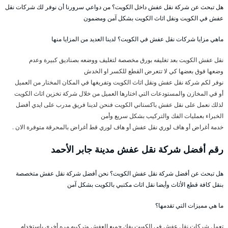
هل تبحث عن شركة نقل عفش داخل الكويت؟ من دواعي سرورنا أن نوفر لك شركات نقل
عفش في الكويت ونقل اثاث الكويت بشكل آمن ومضمون
ماهي مزايا شركات نقل عفش في الكويت؟ لدينا العديد من المزايا منها
نقل عفش الكويت بعد تغليفه بورق مخصصة لتغليف ووضعه بصناديق كبيرة وعدم
وضعها فوق بعضها كي لا تتعرض القطع للكسر او الخدش
نوفر لكم شركة نقل عفش ونقل اثاث الكويت وتفريغها في المكان المختار من العميل
أو في المخازن والمستودعات التي اختارها العميل من خلال شركة تخزين اثاث الكويت
لذلك نعمل على نقل عفش باكستاني الكويت فنحن لدينا فريق مدرب على ايدي أفضل
الخبراء بعمليات الفك والتركيب بشكل سريع وأمن
خدمة أغراض أو هاف لوري نقل عفش أو هاف لوري قط أغراض بالمحرقة متوفرة الان .
رقم أفضل شركة نقل عفش مدينة جابر الأحمد
هل تبحث عن أفضل شركة نقل عفش الكويت؟ نحن أفضل شركة نقل عفش متخصصة
بنقل كافة قطع الأثاث وأيضا نقل اثاث مكتبي بالكويت بشكل آمن
ما هي مميزات التي تقدمها؟
تعمل شركات نقل عفش في الكويت بفك جميع العفش وتركيبه مره أخرى باستخدام