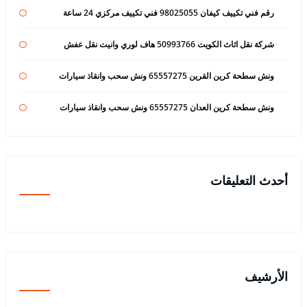
رقم فني تكييف كيفان 98025055 فني تكييف مركزي 24 ساعة
شركة نقل اثاث الكويت 50993766 هاف لوري وانيت نقل عفش
ونش سطحة كرين القرين 65557275 ونش سحب وانقاذ سيارات
ونش سطحة كرين العدان 65557275 ونش سحب وانقاذ سيارات
أحدث التعليقات
الأرشيف