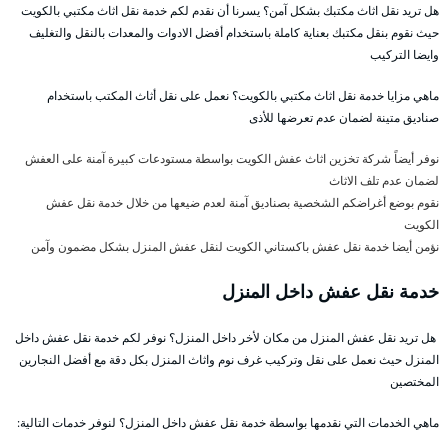
هل تريد نقل اثاث مكتبك بشكل آمن؟ يسرنا أن نقدم لكم خدمة نقل اثاث مكتبي بالكويت
حيث نقوم بنقل مكتبك بعناية كاملة باستخدام أفضل الادوات والمعدات بالنقل والتغليف
وايضا التركيب
ماهي مزايا خدمة نقل اثاث مكتبي بالكويت؟ نعمل على نقل أثاث المكتب باستخدام
صناديق متينة لضمان عدم تعرضها للأذى
نوفر أيضاً شركة تخزين اثاث عفش الكويت بواسطة مستودعات كبيرة آمنة على العفش
لضمان عدم تلف الاثاث
نقوم بوضع أغراضكم الشخصية بصناديق آمنة لعدم ضيعها من خلال خدمة نقل عفش
الكويت
نؤمن أيضا خدمة نقل عفش باكستاني الكويت لنقل عفش المنزل بشكل مضمون وآمن
خدمة نقل عفش داخل المنزل
هل تريد نقل عفش المنزل من مكان لأخر داخل المنزل؟ نوفر لكم خدمة نقل عفش داخل
المنزل حيث نعمل على نقل وتركيب غرف نوم واثاث المنزل بكل دقة مع أفضل النجارين
المختصين
ماهي الخدمات التي نقدمها بواسطة خدمة نقل عفش داخل المنزل؟ لنوفر خدمات التالية: