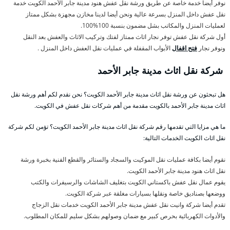
نوفر أيضا خدمة خاصة عن طريق ورشة نقل عفش هنود مدينة جابر الأحمد الكويت خدمة
نقل عفش داخل المنزل بسرعة عالية ونحن أيضا لدينا مخازن مجهزة بشكل ممتاز
لعمليات المنزل والمكاتب بشل مضمون بنسبة 100%100.
أول شركة نقل عفش توفر نجار اثاث ممتاز لفتك وتركيب الاثاث والعفش بعد النقل
ونوفر نجار
فتح اقفال
الأبواب المقفلة في عمليات نقل العفش داخل المنزل .
شركة نقل اثاث مدينة جابر الأحمد
هل تبحثون عن ورشة نقل اثاث مدينة جابر الأحمد الكويت؟ نحن نقدم لكم أهم ورشة نقل
اثاث مدينة جابر الأحمد بالكويت مقدمة من أهم شركات نقل عفش في الكويت.
ما هي مزايا التي تقدمها رقم شركة نقل اثاث مدينة جابر الأحمد الكويت؟ تؤمن لكم شركة
نقل اثاث الكويت الخدمات التالية:
نقوم أيضا بكافة عمليات نقل الموكيت والسجاد والستائر والقطع الفنية بخبرة ورشة
نقل اثاث هنود مدينة جابر الأحمد الكويت.
يقوم عمال نقل عفش باكستاني الكويت بتغليف الشاشات والرسيفرات والكتب
ووضعها بصناديق خاصة ونقلها بسيارات مغلقة عبر شركة الكويت.
تقدم أيضا شركة وانيت نقل عفش مدينة جابر الأحمد الكويت خدمات نقل الزجاج
والأدوات الكهربائية بحرص كبير مع ضمان وصولهم بشكل سليم للمكان المطلوب.