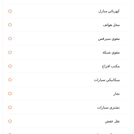
كهربائي منازل
محل هواتف
مقوي سيرفس
مقوي شبكة
مكتب افراح
ميكانيكي سيارات
نجار
نشتري سيارات
نقل عفش