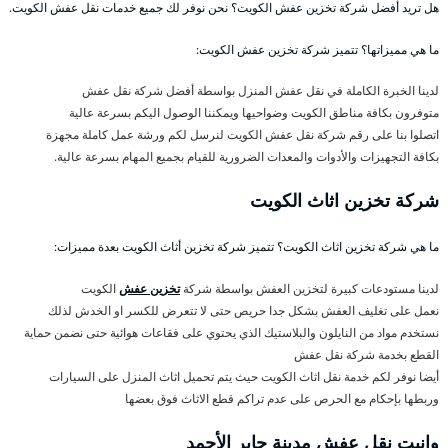
هل تريد أفضل شركة تخزين عفش الكويت؟ نحن نوفر لك جميع خدمات نقل عفش الكويت.
ما هي مميزاتها؟ تتميز شركة تخزين عفش الكويت:
لدينا الخبرة الكاملة في نقل عفش المنزل بواسطة أفضل شركة نقل عفش
متوفرون بكافة مناطق الكويت وضواحيها ويمكننا الوصول اليكم بسرعة عالية
اتصلوا بنا على رقم شركة نقل عفش الكويت لنرسل لكم ورشة عمل كاملة مجهزة
بكافة التجهيزات والأدوات والمعدات الضرورية للقيام بجميع المهام بسرعة عالية.
شركة تخزين اثاث الكويت
ما هي شركة تخزين اثاث الكويت؟ تتميز شركة تخزين أثاث الكويت بعدة مميزات:
لدينا مستودعات كبيرة لتخزين العفش بواسطة شركة
تخزين عفش
الكويت
نعمل على تغليف العفش بشكل جدا حريص حتى لا تتعرض للكسر او الخدش لذلك
نستخدم مواد من النايلون والبلاستيك الذي يحتوي على فقاعات هوائية حتى نضمن حماية
القطع بخدمة شركة نقل عفش
أيضا نوفر لكم خدمة نقل اثاث الكويت حيث يتم تحميل اثاث المنزل على السيارات
وربطها بإحكام مع الحرص على عدم تراكم قطع الاثاث فوق بعضها
وانيت نقل عفش مدينة جابر الأحمد