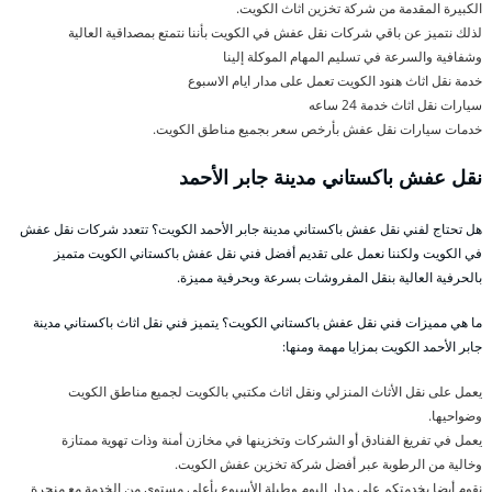
الكبيرة المقدمة من شركة تخزين اثاث الكويت.
لذلك نتميز عن باقي شركات نقل عفش في الكويت بأننا نتمتع بمصداقية العالية
وشفافية والسرعة في تسليم المهام الموكلة إلينا
خدمة نقل اثاث هنود الكويت تعمل على مدار ايام الاسبوع
سيارات نقل اثاث خدمة 24 ساعه
خدمات سيارات نقل عفش بأرخص سعر بجميع مناطق الكويت.
نقل عفش باكستاني مدينة جابر الأحمد
هل تحتاج لفني نقل عفش باكستاني مدينة جابر الأحمد الكويت؟ تتعدد شركات نقل عفش
في الكويت ولكننا نعمل على تقديم أفضل فني نقل عفش باكستاني الكويت متميز
بالحرفية العالية بنقل المفروشات بسرعة وبحرفية مميزة.
ما هي مميزات فني نقل عفش باكستاني الكويت؟ يتميز فني نقل اثاث باكستاني مدينة
جابر الأحمد الكويت بمزايا مهمة ومنها:
يعمل على نقل الأثاث المنزلي ونقل اثاث مكتبي بالكويت لجميع مناطق الكويت
وضواحيها.
يعمل في تفريغ الفنادق أو الشركات وتخزينها في مخازن أمنة وذات تهوية ممتازة
وخالية من الرطوبة عبر أفضل شركة تخزين عفش الكويت.
نقوم أيضا بخدمتكم على مدار اليوم وطيلة الأسبوع بأعلى مستوى من الخدمة مع منجرة