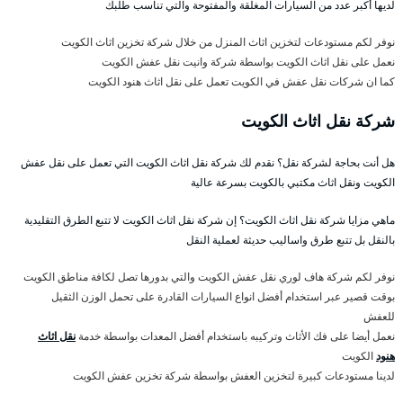
لديها أكبر عدد من السيارات المغلقة والمفتوحة والتي تناسب طلبك
نوفر لكم مستودعات لتخزين اثاث المنزل من خلال شركة تخزين اثاث الكويت
نعمل على نقل اثاث الكويت بواسطة شركة وانيت نقل عفش الكويت
كما ان شركات نقل عفش في الكويت تعمل على نقل اثاث هنود الكويت
شركة نقل اثاث الكويت
هل أنت بحاجة لشركة نقل؟ نقدم لك شركة نقل اثاث الكويت التي تعمل على نقل عفش
الكويت ونقل اثاث مكتبي بالكويت بسرعة عالية
ماهي مزايا شركة نقل اثاث الكويت؟ إن شركة نقل اثاث الكويت لا تتبع الطرق التقليدية
بالنقل بل تتبع طرق واساليب حديثة لعملية النقل
نوفر لكم شركة هاف لوري نقل عفش الكويت والتي بدورها تصل لكافة مناطق الكويت
بوقت قصير عبر استخدام أفضل انواع السيارات القادرة على تحمل الوزن الثقيل
للعفش
نعمل أيضا على فك الأثاث وتركيبه باستخدام أفضل المعدات بواسطة خدمة
نقل اثاث
هنود
الكويت
لدينا مستودعات كبيرة لتخزين العفش بواسطة شركة تخزين عفش الكويت