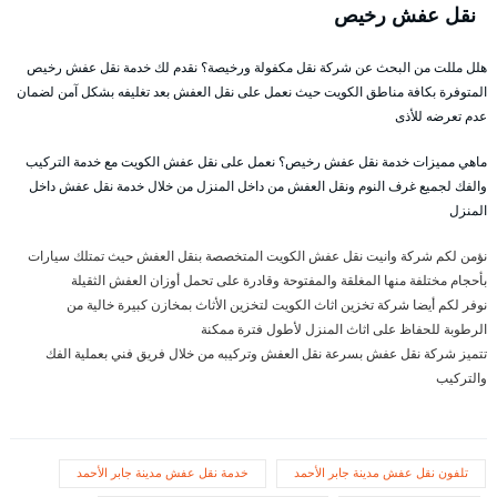
نقل عفش رخيص
هلل مللت من البحث عن شركة نقل مكفولة ورخيصة؟ نقدم لك خدمة نقل عفش رخيص
المتوفرة بكافة مناطق الكويت حيث نعمل على نقل العفش بعد تغليفه بشكل آمن لضمان
عدم تعرضه للأذى
ماهي مميزات خدمة نقل عفش رخيص؟ نعمل على نقل عفش الكويت مع خدمة التركيب
والفك لجميع غرف النوم ونقل العفش من داخل المنزل من خلال خدمة نقل عفش داخل
المنزل
نؤمن لكم شركة وانيت نقل عفش الكويت المتخصصة بنقل العفش حيث تمتلك سيارات
بأحجام مختلفة منها المغلقة والمفتوحة وقادرة على تحمل أوزان العفش الثقيلة
نوفر لكم أيضا شركة تخزين اثاث الكويت لتخزين الأثاث بمخازن كبيرة خالية من
الرطوبة للحفاظ على اثاث المنزل لأطول فترة ممكنة
تتميز شركة نقل عفش بسرعة نقل العفش وتركيبه من خلال فريق فني بعملية الفك
والتركيب
تلفون نقل عفش مدينة جابر الأحمد
خدمة نقل عفش مدينة جابر الأحمد