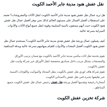
نقل عفش هنود مدينة جابر الأحمد الكويت
هل تريد عمال نقل عفش هنود مدينة جابر الأحمد الكويت لنقل الأثاث والمفروشات؟ نعتمد
على استقطاب أفضل العمال على مستوى العالم لذلك نحن نوفر أفضل عمال نقل عفش
هنود الكويت حيث أنهم يتمتعون بالبنية السليمة وقوية لنقل جميع أنواع الأثاث والأدوات
المنزلية بسرعة عالية.
كيف يعملون عمال ورشة نقل عفش هندي مدينة جابر الأحمد الكويت؟ يستخدم عمال نقل
عفش هنود الكويت أفضل المعدات والأدوات للقيام بمهامهم بسرعة عالية وبدقة لامتناهية:
نقوم بخدمة نقل اثاث مكتبي مدينة جابر الأحمد بالكويت مع ضمان ترتيب الأوراق
والمصنفات بشكل مرتب داخل صناديق مخصصة لنقل الأوراق عبر شركة وانيت نقل
عفش بالكويت.
تقوم شركة هاف لوري نقل عفش بالكويت بنقل السجاد والموكيت واللوحات الثمينة
عبر تغليفها بخبرة فني نقل عفش باكستاني الكويت.
أسعارنا رخيصة وتقدمها أفضل ورشة
نقل عفش
رخيص عمال نقل عفش الكويت جميع
المناطق ..
شركة تخزين عفش الكويت