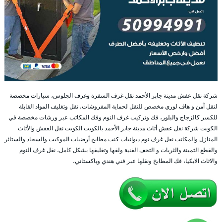
شركة نقل عفش مدينة جابر الأحمد نقل غرف السفرة وغرف الجلوس، سيارات مخصصة
لنقل آمن و هاف لوري مخصص للنقل لحماية المفروشات، نقل وتغليف المواد القابلة
للكسر كالزجاج والبلور، فك وتركيب غرف النوم وفك المكاتب عبر ورشات مخصصة في
الكويت شركة نقل عفش أثاث مدينة جابر الأحمد بالكويت الكويت نقل العفش والأثاث
المنازل والمكاتب نقل غرف نوم ديوانيات كنب مطابخ أرضيات الموكيت والسجاد والستائر
والقطع الثمينة والثريات و التحف الفنية ولفها وتغليفها بشكل كامل، نقل غرف النوم
والاثاث الايكيا، فك المطابخ ونقلها عبر فني هندي وباكستاني،