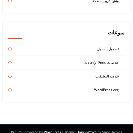
ونش كرين سطحة
منوعات
تسجيل الدخول
خلاصات Feed الإدخالات
خلاصة التعليقات
WordPress.org
Proudly powered by
WordPress
| Theme:
HoneyWaves
by SpiceThemes