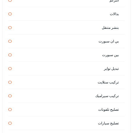
انتركم
بدالات
بنشر متنقل
بي ان سبورت
بين سبورت
تبديل تواير
تركيب ستلايت
تركيب سيراميك
تصليح تلفونات
تصليح سيارات