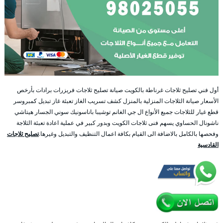
أول فني تصليح ثلاجات غرناطة بالكويت صيانة تصليح ثلاجات فريزرات برادات بأرخص
الأسعار صيانة الثلاجات المنزلية بالمنزل كشف تسريب الغاز تعبئة غاز تبديل كمبروسر
قطع غيار للثلاجات جميع الأنواع ال جي الغانم توشيبا باناسونيك سوني الجسار هيتاشي
ناشونال الحساوي يسهم فنى ثلاجات الكويت وبدور كبير في عملية اعادة تعبئة الثلاجة
وفحصها بالكامل بالاضافة الى القيام بكافة اعمال التنظيف والتبديل وغيرها.
تصليح ثلاجات
القادسية