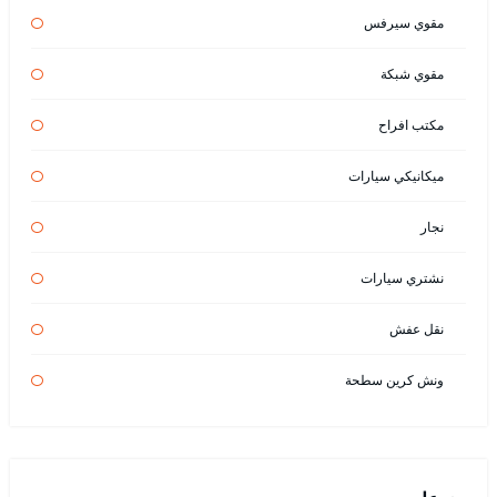
مقوي سيرفس
مقوي شبكة
مكتب افراح
ميكانيكي سيارات
نجار
نشتري سيارات
نقل عفش
ونش كرين سطحة