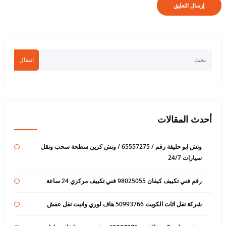
انتقال
أحدث المقالات
ونش ابو حليفة رقم / 65557275 / ونش كرين سطحة سحب ونقل
سيارات 24/7
رقم فني تكييف كيفان 98025055 فني تكييف مركزي 24 ساعة
شركة نقل اثاث الكويت 50993766 هاف لوري وانيت نقل عفش