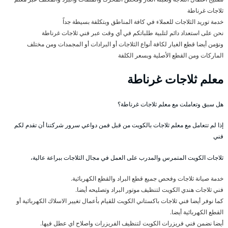
ثلاجات غرناطة
خدمة توريد الثلاجات للعملاء في كافة المناطق وبتكلفة بسيطة جداً
نحن على استعداد دائم لتلبية طلباتكم في أي وقت عبر فني ثلاجات غرناطة
ونؤمن أيضا قطع الغيار لكافة أنواع الثلاجات أو البرادات أو المجمدات ومن مختلف
الماركات ومن القطع الأصلية وبسعر الكلفة
معلم ثلاجات غرناطة
هل سبق وتعاملت مع معلم ثلاجات غرناطة؟
إذا لم تتعامل مع معلم ثلاجات بالكويت من قبل فمن دواعي سرور شركتنا أن تقدم لكم
فني
ثلاجات الكويت المتمرس والمدرب على العمل في مجال الثلاجات ببراعة عالية،
خدمة صيانة ثلاجات وفحص جميع قطع البراد والقطع الكهربائية.
فني ثلاجات هندي الكويت لتنظيف موتور البراد وتصليحه أيضا.
كما نوفر أيضا فني ثلاجات باكستاني الكويت للقيام بأعمال تغيير الاسلاك الكهربائية أو
القطع الكهربائية أيضا.
أيضا نضمن فني فريزرات الكويت لتنظيف الفريزرات واصلاح اي عطل فيها.