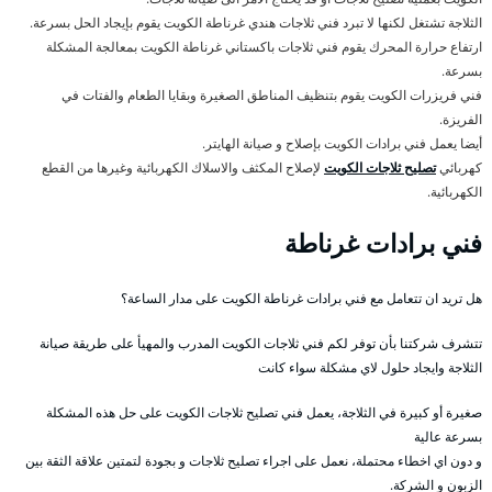
الثلاجة تشتغل لكنها لا تبرد فني ثلاجات هندي غرناطة الكويت يقوم بإيجاد الحل بسرعة.
ارتفاع حرارة المحرك يقوم فني ثلاجات باكستاني غرناطة الكويت بمعالجة المشكلة
بسرعة.
فني فريزرات الكويت يقوم بتنظيف المناطق الصغيرة وبقايا الطعام والفتات في
الفريزة.
أيضا يعمل فني برادات الكويت بإصلاح و صيانة الهايتر.
كهربائي
تصليح ثلاجات الكويت
لإصلاح المكثف والاسلاك الكهربائية وغيرها من القطع
الكهربائية.
فني برادات غرناطة
هل تريد ان تتعامل مع فني برادات غرناطة الكويت على مدار الساعة؟
تتشرف شركتنا بأن توفر لكم فني ثلاجات الكويت المدرب والمهيأ على طريقة صيانة
الثلاجة وايجاد حلول لاي مشكلة سواء كانت
صغيرة أو كبيرة في الثلاجة، يعمل فني تصليح ثلاجات الكويت على حل هذه المشكلة
بسرعة عالية
و دون اي اخطاء محتملة، نعمل على اجراء تصليح ثلاجات و بجودة لتمتين علاقة الثقة بين
الزبون و الشركة.