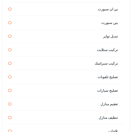
بي ان سبورت
بين سبورت
تبديل تواير
تركيب ستلايت
تركيب سيراميك
تصليح تلفونات
تصليح سيارات
تعقيم منازل
تنظيف منازل
ثلاجات