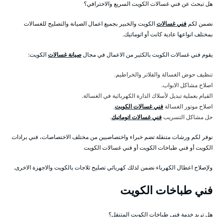
هل تبحث عن فني غسالات الكويت السريع والاحترافي؟
نضمن لكم
فني غسالات
الكويت والخبير بجميع اعمال الصيانة والتصليح للغسالات
بمختلف انواعها عادية كانت أو اتوماتيك.
يقوم فني غسالات الكويت بالكثير من الاعمال في مجال
صيانة غسالات
الكويت:
تنظيف حوض الغسالة والفلاتر والخراطيم.
اصلاح مشاكل الابواب.
القيام بعملية تبديل لأسلاك الدارة الكهربائية في الغسالة.
اصلاح موتور الغسالة
فني غسالات الكويت
.
حل مشاكل التسريب
فني غسالات اتوماتيك
.
نوفر لكم ورشات متنقلة تضم خبراء واختصاصيين من مختلف الاختصاصات، فني برادات
الكويت أو فني طباخات الكويت أو فني غسالات الكويت
ولإصلاح اعطال الكهرباء نضمن لذلك كهربائي تصليح ثلاجات بالكويت والاجهزة الاخرى.
فني طباخات الكويت
هل تريد خدمة فني طباخات الكويت المتنقل؟