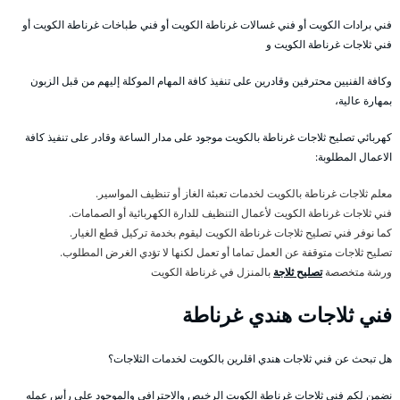
فني برادات الكويت أو فني غسالات غرناطة الكويت أو فني طباخات غرناطة الكويت أو
فني ثلاجات غرناطة الكويت و
وكافة الفنيين محترفين وقادرين على تنفيذ كافة المهام الموكلة إليهم من قبل الزبون
بمهارة عالية،
كهربائي تصليح ثلاجات غرناطة بالكويت موجود على مدار الساعة وقادر على تنفيذ كافة
الاعمال المطلوبة:
معلم ثلاجات غرناطة بالكويت لخدمات تعبئة الغاز أو تنظيف المواسير.
فني ثلاجات غرناطة الكويت لأعمال التنظيف للدارة الكهربائية أو الصمامات.
كما نوفر فني تصليح ثلاجات غرناطة الكويت ليقوم بخدمة تركيل قطع الغيار.
تصليح ثلاجات متوقفة عن العمل تماما أو تعمل لكنها لا تؤدي الغرض المطلوب.
ورشة متخصصة
تصليح ثلاجة
بالمنزل في غرناطة الكويت
فني ثلاجات هندي غرناطة
هل تبحث عن فني ثلاجات هندي اقلرين بالكويت لخدمات الثلاجات؟
نضمن لكم فني ثلاجات غرناطة الكويت الرخيص والاحترافي والموجود على رأس عمله