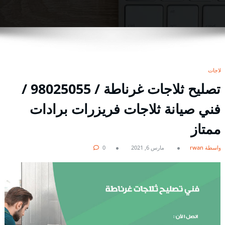
ثلاجات
تصليح ثلاجات غرناطة / 98025055 /
فني صيانة ثلاجات فريزرات برادات
ممتاز
بواسطة rwan
مارس 6, 2021
0