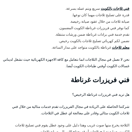
فني ثلاجات بالكويت
سريع ويتم عمله بسرعة.
قدرة على تصليح ثلاجات مهما كان نوعها.
صيانة ثلاجات من خلال عقود صيانة رخيصة.
كما نوفر فني فريزرات غرناطة الكويت المضمون.
نقدم خدمة فني برادات غرناطة ضمن ورشات متنقلة.
نضمن لكم كهربائي تصليح ثلاجات بالكويت رخيص.
معلم ثلاجات
غرناطة بالكويت متواجد على مدار الساعة.
نحن لا نعمل في مجال الثلاجات انما نتعامل مع كافة الاجهزة الكهربائية حيث نشغل لديناني
غسالات الكويت أوفني طباخات الكويت أيضا.
فني فريزرات غرناطة
هل تريد فني فريزرات غرناطة الرخيص؟
شركتنا الحاصلة على الريادة في مجال الفريزرات تقدم خدمات مثالية من خلال فني
ثلاجات الكويت مثالي وقادر على معالجة اي عطل في الثلاجات.
الثلاجة يخرج منها صوت غريب وهذا دليل على وجود عطل يقوم فني تصليح ثلاجات
الكويت بعملية تصليح ثلاجات أو قد يحتاج الامر الى صيانة ثلاجات.