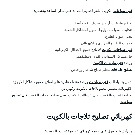
فني طباخات
الكويت جاهز لتقديم الخدمة على مدار الساعة وتشمل:
اصلاح طباخات أو فك وتبديل القطع أيضا.
تنظيف الطباخات وايجاد حلول لمشاكل الشعلة.
تبديل عيون الطباخ.
خدمات للطباخ الحراري والكهربائي.
فني طباخات الكويت
لإصلاح جميع الاعطال الكهربائية.
حل مشاكل الشواية والفرن وتنظيفهما.
ورشة
فني طباخات الكويت
.
تصليح طباخات
معلم طباخ شاطر ورخيص .
اتصل بنا واطلب
فني طباخات
ورشة متنقلة قادرة على اصلاح جميع مشاكل الاجهزة
الكهربائية تتضمن معلم ثلاجات بالكويت وكهربائي
تصليح ثلاجات بالكويت، فني غسالات الكويت، فني تصليح ثلاجات الكويت
فني تصليح
طباخات
.
كهربائي تصليح ثلاجات بالكويت
ما رأيك بالحصول على خدمة كهربائي تصليح ثلاجات بالكويت؟