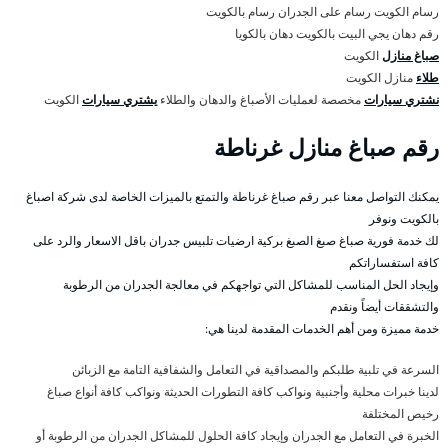
رسام الكويت رسام على الجدران رسام بالكويت
رقم دهان يجي البيت بالكويت دهان بالكويا
صباغ منازل
الكويت
طلاء
منازل الكويت
نشتري سيارات
مخصصة لعمليات الأصباغ والدهان والطلاء
يشتري سيارات
الكويت
رقم صباغ منازل غرناطة
يمكنك التواصل معنا عبر رقم صباغ غرناطة والتمتع بالميزات الخاصة لدى شركة اصباغ
بالكويت ونوفر
لك خدمة فورية صباغ صبغ الصبغ بركية ارضيات تلبيس جدران باقل الاسعار والرد على
كافة استفساراتكم
وإيجاد الحل المناسب للمشاكل التي تواجهكم في معالجة الجدران من الرطوبة
والتشققات أيضاً ونقدم
خدمة مميزة ومن أهم الخدمات المقدمة لدينا هي:
السرعة في تلبية طلبكم والمصداقية في التعامل والشفافية التامة مع الزبائن
لدينا خبرات محلية وأجنبية ونواكب كافة التطورات الحديثة ونواكب كافة أنواع صباغ
رخيص المختلفة
الخبرة في التعامل مع الجدران وإيجاد كافة الحلول للمشاكل الجدران من الرطوبة أو