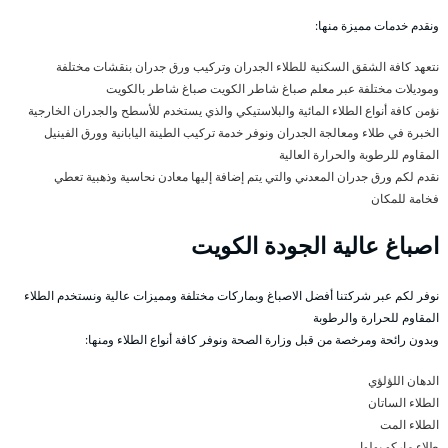
ونقدم خدمات مميزة منها:
نتعهد كافة الشقق السكنية للطلاء الجدران وتركيب ورق جدران بنقشات مختلفة
وموديلات مختلفة عبر معلم صباغ شاطر الكويت صباغ شاطر بالكويت
نؤمن كافة أنواع الطلاء المائية والبلاستيكي والذي يستخدم للأسطح والجدران الخارجية
الخبرة في طلاء ومعالجة الجدران ونوفر خدمة تركيب الطينة اليابانية وورق الفينيل
المقاوم للرطوبة والحرارة العالية
نقدم لكم ورق جدران المعدني والتي يتم إضافة إليها معادن نحاسية وذهبية تعطي
فخامة للمكان
اصباغ عالية الجودة الكويت
نوفر لكم عبر شركتنا أفضل الاصباغ وبماركات مختلفة ومميزات عالية ونستخدم الطلاء
المقاوم للحرارة والرطوبة
وبدون رائحة ومرخصة من قبل وزارة الصحة ونوفر كافة أنواع الطلاء ومنها:
الدهان اللؤلؤي
الطلاء الساتان
الطلاء المت
طلاء ماركو بولوا