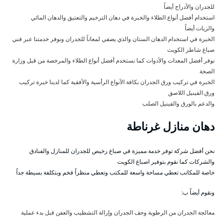
للجدران والأدراج أيضاً
استخدام أفضل أنواع الطلاء والخبرة في دهان الترخيم والتعتيق والدهان المائي
والزيات أيضاً
الخبرة في استخدام الدهان الستان والذي يضفي لمعاناً للجدران ونوفر خدمتنا عبر فني
صباغ شاطر الكويت
نوفر أفضل المعدات والأدوات كما نستخدم أفضل أنواع الطلاء والمرخصة من قبل وزارة
الصحة
الخبرة في تركيب ورق الجدران بكافة الأنواع الرأسية والأفقية كما لدينا خبرة تركيب
ورق الفينيل اللاصق
والدعم بالورق والفينيل الصلب
دهان منازل غرناطة
نحن أفضل شركة توفر خدمة مميزة في صباغ رخيص للجدران للمنازل والفنادق
والشركات كما نقوم بتوفير اصباغ الكويت
خاصة للمكاتب تعطي مساحة واسعة للمكتب وتعطي منظراً فخم وبتكلفة بسيطة جداً
ونقوم أيضاً ب:
معالجة الجدران من الرطوبة وحف الجدران وإزالة التشطيب والعفن قبل بدء عملية