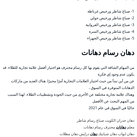
1- صباغ شاطر ورخيص غرناطة
2- صباغ شاطر ورخيص حولي
3- صباغ شاطر ورخيص الفروانية
4- صباغ شاطر ورخيص السرة
5- صباغ شاطر ورخيص الجهراء
دهان رسام دهانات
من المهام الشاقة التي يقوم بها كل رسام محترف هو اختيار أفضل علامة تجارية للطلاء. قد
يكون عدم وجود إي فكرة
عن من أين تبدأ من حيث اختيار العلامات التجارية أمرًا محيرًا. هناك العديد من ماركات
الدهانات المتوفرة في السوق ،
وهناك علامة تجارية مختلفة عن الأخرى من حيث الجودة وتشطيبات الطلاء. لهذا السبب
من المهم البحث عن الأفضل
حاليًا في السوق في عام 2021
دهان جدران الكويت صباغ رسام شاطر
معلم
دهانات
محترف رسام دهانات
دهان ابواب دهان شبابيك
دهان
درايش دهان مظلات