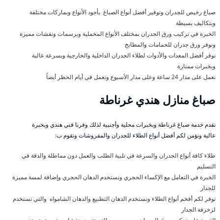
صباغ رخيص للجدران وتوفير أفضل أنواع الصباغ بأجود الأنواع وبماركات مختلفة
وبتكاليف بسيطة
الخبرة في تركيب ورق الجدران بمختلف الأنواع المخملية وبرسمات ونقشات مميزة
ونوفر ورق جدران للحمامات والمطابخ
نوفر أفضل المعدات والأدوات لطلاء الجدران الداخلية والخارجية وبسرعة عالية
وبخبرات ممتازة
نعمل على مدار 24 ساعة وعلى مدار الأسبوع ونعمل في أيام الحظر أيضاً
صباغ منازل هندي غرناطة
نقدم خدمة صباغ غرناطة وبخبرات محلية وأجنبية لذلك وفرنا فني هندي وبخبرة
عالية ونؤمن لكم أفضل أنواع الطلاء للجدران والمفروشات ونقوم ب:
طلاء كافة أنواع الجدران والسرعة في تلبية الطلب والعمل دون مماطلة والدقة في
التسليم
الخبرة في التعامل مع الإكساء الحجري ونستخدم الدهان الحجري وإضافة لمسة مميزة
للجدار
نوفر لكم أفخم أنواع الطلاء ونستخدم الدهان التطبيع والدهان الشامواه والتي تستخدم
لزخرفة الجدار