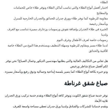
الطلاء
اختيار أفضل أنواع الطلاء والتي تناسب أماكن الطلاء ونوفر طلاء خاص للحمامات
والمطابخ
مقاومة للرطوبة كما نوفر طلاء وورق جدران للحدائق والجدران الخارجية للمنزل
وبأسعار رخيصة
الخبرة في طلاء الجدران وإضافة نقوش ورسومات وزخارف مميزة تتناسب مع الغرف
ولدينا
رسومات خاصة لغرف الأطفال وغرف النوم
لدينا طلاء مميز ومقاوم للرطوبة وسهلة التنظيف ويستخدم هذا النوع من الطلاء خاصة
للأقبية والحدائق
هل تعاني من التكاليف العالية والتي يطلبها مهندسين الديكور وعمال الصباغ؟ نحن نوفر
لكم أفضل صباغ شاطر ورخيص
وذو خبرة بكافة أنواع الطلاء كما يتميز بلمسة إبداعية وجمالية وذوق رفيع وبأسعار مميزة .
صباغ شقق غرناطة
نوفر خدمة صباغ شقق الكويت ونوفر كافة أنواع الطلاء ونقدم خدمة تركيب ورق الجدران
ثلاثية الأبعاد
ونقدم خدماتنا للشركات والفنادق ولدينا ورق جدران تعطي مساحة واسعة للغرف