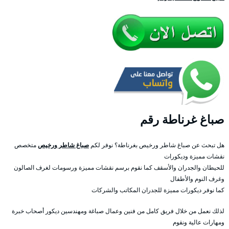
صباغ غرناطة رقم
هل تبحث عن صباغ شاطر ورخيص بغرناطة؟ نوفر لكم
صباغ شاطر ورخيص
متخصص
نقشات مميزة وديكورات
للحيطان والجدران والأسقف كما نقوم برسم نقشات مميزة ورسومات لغرف الصالون
وغرف النوم والأطفال
كما نوفر ديكورات مميزة للجدران المكاتب والشركات
لذلك نعمل من خلال فريق كامل من فنين وعمال صباغة ومهندسين ديكور أصحاب خبرة
ومهارات عالية ونقوم