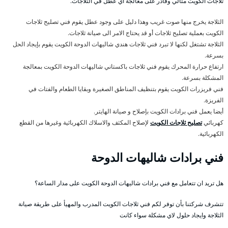
ثلاجات الكويت مثالي وقادر على معالجة اي عطل في الثلاجات.
الثلاجة يخرج منها صوت غريب وهذا دليل على وجود عطل يقوم فني تصليح ثلاجات
الكويت بعملية تصليح ثلاجات أو قد يحتاج الامر الى صيانة ثلاجات.
الثلاجة تشتغل لكنها لا تبرد فني ثلاجات هندي شاليهات الدوحة الكويت يقوم بإيجاد الحل
بسرعة.
ارتفاع حرارة المحرك يقوم فني ثلاجات باكستاني شاليهات الدوحة الكويت بمعالجة
المشكلة بسرعة.
فني فريزرات الكويت يقوم بتنظيف المناطق الصغيرة وبقايا الطعام والفتات في
الفريزة.
أيضا يعمل فني برادات الكويت بإصلاح و صيانة الهايتر.
كهربائي
تصليح ثلاجات الكويت
لإصلاح المكثف والاسلاك الكهربائية وغيرها من القطع
الكهربائية.
فني برادات شاليهات الدوحة
هل تريد ان تتعامل مع فني برادات شاليهات الدوحة الكويت على مدار الساعة؟
تتشرف شركتنا بأن توفر لكم فني ثلاجات الكويت المدرب والمهيأ على طريقة صيانة
الثلاجة وايجاد حلول لاي مشكلة سواء كانت