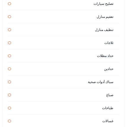
تصليح سيارات
تعقيم منازل
تنظيف منازل
ثلاجات
حداد مظلات
حدادين
سباك أدوات صحية
صباغ
طباخات
غسالات