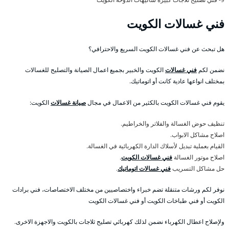
فني غسالات الكويت
هل تبحث عن فني غسالات الكويت السريع والاحترافي؟
نضمن لكم
فني غسالات
الكويت والخبير بجميع اعمال الصيانة والتصليح للغسالات
بمختلف انواعها عادية كانت أو اتوماتيك.
يقوم فني غسالات الكويت بالكثير من الاعمال في مجال
صيانة غسالات
الكويت:
تنظيف حوض الغسالة والفلاتر والخراطيم.
اصلاح مشاكل الابواب.
القيام بعملية تبديل لأسلاك الدارة الكهربائية في الغسالة.
اصلاح موتور الغسالة
فني غسالات الكويت
.
حل مشاكل التسريب
فني غسالات اتوماتيك
.
نوفر لكم ورشات متنقلة تضم خبراء واختصاصيين من مختلف الاختصاصات، فني برادات
الكويت أو فني طباخات الكويت أو فني غسالات الكويت
ولإصلاح اعطال الكهرباء نضمن لذلك كهربائي تصليح ثلاجات بالكويت والاجهزة الاخرى.