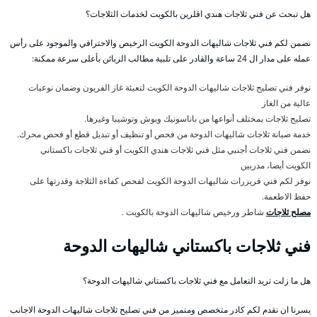
هل تبحث عن فني ثلاجات هندي اقلرين بالكويت لخدمات الثلاجات؟
نضمن لكم فني ثلاجات شاليهات الدوحة الكويت الرخيص والاحترافي والموجود على رأس
عمله على مدار ال 24 ساعة والقادر على تلبية مطالب الزبائن بأعلى سرعة ممكنة:
نوفر فني تصليح ثلاجات شاليهات الدوحة الكويت لتعبئة غاز الفريون وضمان نوعيات
عالية من الغاز
تصليح ثلاجات بمختلف أنواعها من باناسونيك وبوش وتوشيبا وغيرها.
خدمة صيانة ثلاجات شاليهات الدوحة من فحص أو تنظيف أو تبديل قطع أو فحص محرك.
نضمن فني ثلاجات أجنبي مثل فني ثلاجات هندي الكويت أو فني ثلاجات باكستاني
الكويت أيضا، مدربين
نوفر لكم فني فريزرات شاليهات الدوحة الكويت لفحص كفاءة الثلاجة وقدرتها على
حفظ الاطعمة.
مصلح ثلاجات
شاطر ورخيص شاليهات الدوحة بالكويت .
فني ثلاجات باكستاني شاليهات الدوحة
هل ما زلت تريد التعامل مع فني ثلاجات باكستاني شاليهات الدوحة؟
يسرنا ان نقدم لكم كادر متخصص ومتميز من فني تصليح ثلاجات شاليهات الدوحة الاجانب