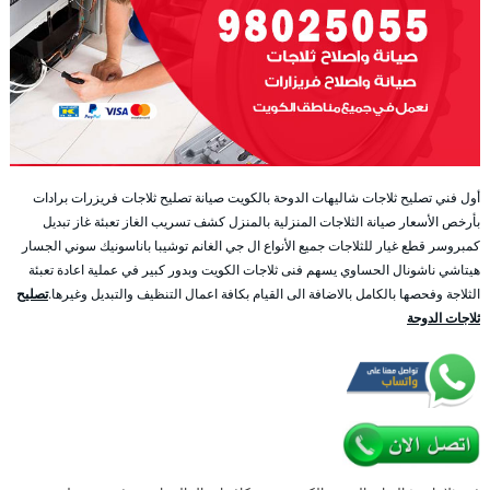
أول فني تصليح ثلاجات شاليهات الدوحة بالكويت صيانة تصليح ثلاجات فريزرات برادات
بأرخص الأسعار صيانة الثلاجات المنزلية بالمنزل كشف تسريب الغاز تعبئة غاز تبديل
كمبروسر قطع غيار للثلاجات جميع الأنواع ال جي الغانم توشيبا باناسونيك سوني الجسار
هيتاشي ناشونال الحساوي يسهم فنى ثلاجات الكويت وبدور كبير في عملية اعادة تعبئة
الثلاجة وفحصها بالكامل بالاضافة الى القيام بكافة اعمال التنظيف والتبديل وغيرها.
تصليح
ثلاجات الدوحة