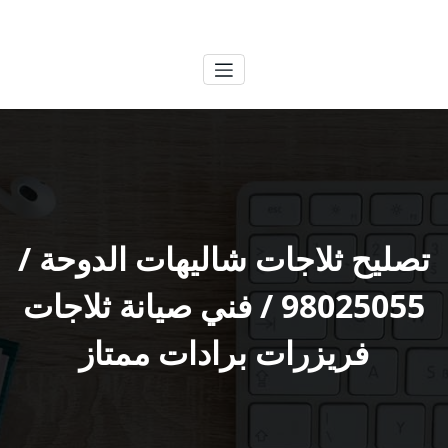
لتجاوز
الكويتية
خدمات وظائف بالكويت
لى
لمحتوى
تصليح ثلاجات شاليهات الدوحة /
98025055 / فني صيانة ثلاجات
فريزرات برادات ممتاز