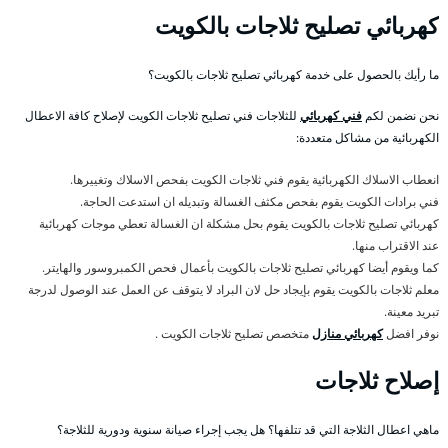
كهربائي تصليح ثلاجات بالكويت
ما رأيك بالحصول على خدمة كهربائي تصليح ثلاجات بالكويت؟
نحن نضمن لكم
فني كهربائي
للثلاجات فني تصليح ثلاجات الكويت لإصلاح كافة الاعطال
الكهربائية من مشاكل متعددة:
انعطاب الاسلاك الكهربائية يقوم فني ثلاجات الكويت بفحص الاسلاك وتغييرها.
فني برادات الكويت يقوم بفحص مكثف الغسالة وتبديله ان استدعت الحاجة.
كهربائي تصليح ثلاجات بالكويت يقوم بحل مشكلة ان الغسالة تعطي موجات كهربائية
عند الاقتراب منها.
كما ويقوم أيضا كهربائي تصليح ثلاجات بالكويت بأعمال فحص الكمبروسور والهايتر.
معلم ثلاجات بالكويت يقوم بإيجاد حل لان البراد لا يتوقف عن العمل عند الوصول لدرجة
تبريد معينة.
نوفر افضل
كهربائي منازل
متخصص تصليح ثلاجات الكويت .
إصلاح ثلاجات
ماهي اعطال الثلاجة التي قد تتلفها؟ هل يجب إجراء صيانة سنوية ودورية للثلاجة؟