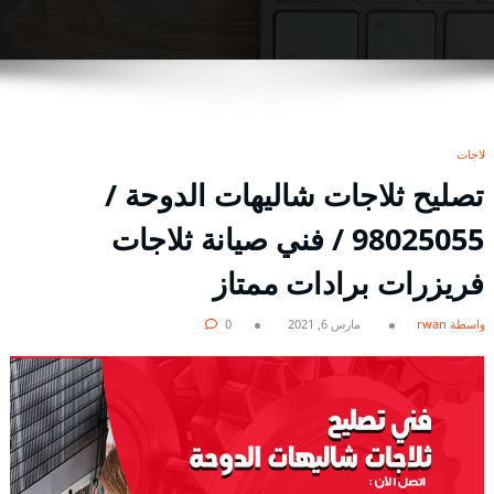
ثلاجات
تصليح ثلاجات شاليهات الدوحة /
98025055 / فني صيانة ثلاجات
فريزرات برادات ممتاز
بواسطة rwan
مارس 6, 2021
0