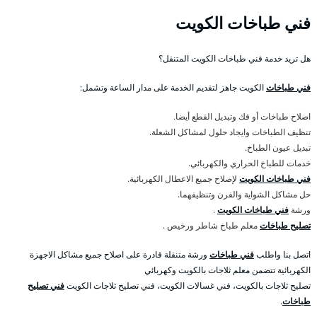
فني طباخات الكويت
هل تريد خدمة فني طباخات الكويت المتنقل؟
فني طباخات
الكويت جاهز لتقديم الخدمة على مدار الساعة وتشمل:
اصلاح طباخات أو فك وتبديل القطع أيضا.
تنظيف الطباخات وايجاد حلول لمشاكل الشعلة.
تبديل عيون الطباخ.
خدمات للطباخ الحراري والكهربائي.
فني طباخات الكويت
لإصلاح جميع الاعطال الكهربائية.
حل مشاكل الشواية والفرن وتنظيفهما.
ورشة
فني طباخات الكويت
.
تصليح طباخات
معلم طباخ شاطر ورخيص .
اتصل بنا واطلب
فني طباخات
ورشة متنقلة قادرة على اصلاح جميع مشاكل الاجهزة
الكهربائية تتضمن معلم ثلاجات بالكويت وكهربائي
تصليح ثلاجات بالكويت، فني غسالات الكويت، فني تصليح ثلاجات الكويت
فني تصليح
طباخات
.