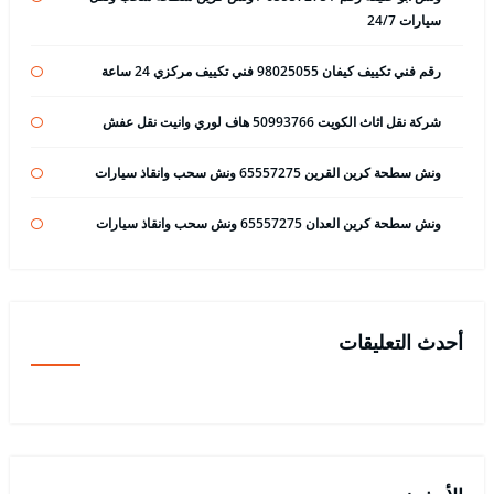
سيارات 24/7
رقم فني تكييف كيفان 98025055 فني تكييف مركزي 24 ساعة
شركة نقل اثاث الكويت 50993766 هاف لوري وانيت نقل عفش
ونش سطحة كرين القرين 65557275 ونش سحب وانقاذ سيارات
ونش سطحة كرين العدان 65557275 ونش سحب وانقاذ سيارات
أحدث التعليقات