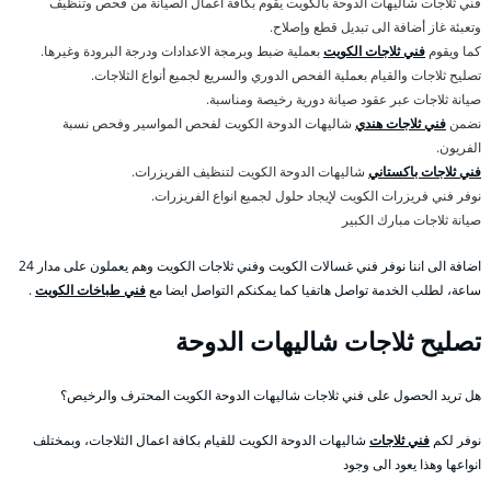
فني ثلاجات شاليهات الدوحة بالكويت يقوم بكافة اعمال الصيانة من فحص وتنظيف
وتعبئة غاز أضافة الى تبديل قطع وإصلاح.
كما ويقوم
فني ثلاجات الكويت
بعملية ضبط وبرمجة الاعدادات ودرجة البرودة وغيرها.
تصليح ثلاجات والقيام بعملية الفحص الدوري والسريع لجميع أنواع الثلاجات.
صيانة ثلاجات عبر عقود صيانة دورية رخيصة ومناسبة.
نضمن
فني ثلاجات هندي
شاليهات الدوحة الكويت لفحص المواسير وفحص نسبة
الفريون.
فني ثلاجات باكستاني
شاليهات الدوحة الكويت لتنظيف الفريزرات.
نوفر فني فريزرات الكويت لإيجاد حلول لجميع انواع الفريزرات.
صيانة ثلاجات مبارك الكبير
اضافة الى اننا نوفر فني غسالات الكويت وفني ثلاجات الكويت وهم يعملون على مدار 24
ساعة، لطلب الخدمة تواصل هاتفيا كما يمكنكم التواصل ايضا مع
فني طباخات الكويت
.
تصليح ثلاجات شاليهات الدوحة
هل تريد الحصول على فني ثلاجات شاليهات الدوحة الكويت المحترف والرخيص؟
نوفر لكم
فني ثلاجات
شاليهات الدوحة الكويت للقيام بكافة اعمال الثلاجات، وبمختلف
انواعها وهذا يعود الى وجود