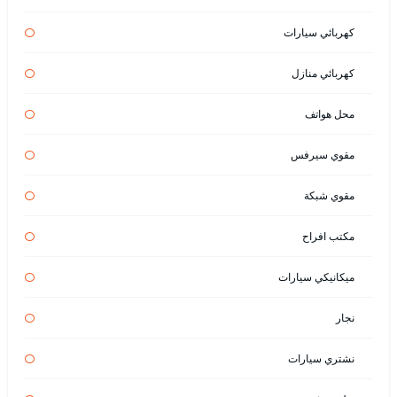
كهربائي سيارات
كهربائي منازل
محل هواتف
مقوي سيرفس
مقوي شبكة
مكتب افراح
ميكانيكي سيارات
نجار
نشتري سيارات