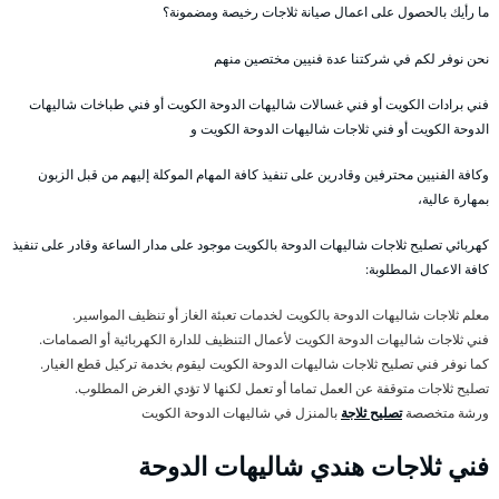
ما رأيك بالحصول على اعمال صيانة ثلاجات رخيصة ومضمونة؟
نحن نوفر لكم في شركتنا عدة فنيين مختصين منهم
فني برادات الكويت أو فني غسالات شاليهات الدوحة الكويت أو فني طباخات شاليهات
الدوحة الكويت أو فني ثلاجات شاليهات الدوحة الكويت و
وكافة الفنيين محترفين وقادرين على تنفيذ كافة المهام الموكلة إليهم من قبل الزبون
بمهارة عالية،
كهربائي تصليح ثلاجات شاليهات الدوحة بالكويت موجود على مدار الساعة وقادر على تنفيذ
كافة الاعمال المطلوبة:
معلم ثلاجات شاليهات الدوحة بالكويت لخدمات تعبئة الغاز أو تنظيف المواسير.
فني ثلاجات شاليهات الدوحة الكويت لأعمال التنظيف للدارة الكهربائية أو الصمامات.
كما نوفر فني تصليح ثلاجات شاليهات الدوحة الكويت ليقوم بخدمة تركيل قطع الغيار.
تصليح ثلاجات متوقفة عن العمل تماما أو تعمل لكنها لا تؤدي الغرض المطلوب.
ورشة متخصصة
تصليح ثلاجة
بالمنزل في شاليهات الدوحة الكويت
فني ثلاجات هندي شاليهات الدوحة