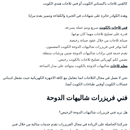
كالفني ثلاجات باكستاني الكويت أو فني ثلاجات هندي الكويت
وهذه الكوادر حائزة على شهادات في الخبرة والكفاءة وتتميز بعدة مزايا:
فني ثلاجات بالكويت
سريع ويتم عمله بسرعة.
قدرة على تصليح ثلاجات مهما كان نوعها.
صيانة ثلاجات من خلال عقود صيانة رخيصة.
كما نوفر فني فريزرات شاليهات الدوحة الكويت المضمون.
نقدم خدمة فني برادات شاليهات الدوحة ضمن ورشات متنقلة.
نضمن لكم كهربائي تصليح ثلاجات بالكويت رخيص.
معلم ثلاجات
شاليهات الدوحة بالكويت متواجد على مدار الساعة.
نحن لا نعمل في مجال الثلاجات انما نتعامل مع كافة الاجهزة الكهربائية حيث نشغل لديناني
غسالات الكويت أوفني طباخات الكويت أيضا.
فني فريزرات شاليهات الدوحة
هل تريد فني فريزرات شاليهات الدوحة الرخيص؟
شركتنا الحاصلة على الريادة في مجال الفريزرات تقدم خدمات مثالية من خلال فني