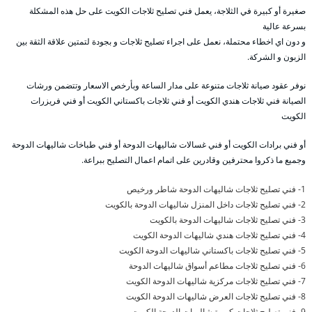
صغيرة أو كبيرة في الثلاجة، يعمل فني تصليح ثلاجات الكويت على حل هذه المشكلة
بسرعة عالية
و دون اي اخطاء محتملة، نعمل على اجراء تصليح ثلاجات و بجودة لتمتين علاقة الثقة بين
الزبون و الشركة.
نوفر عقود صيانة ثلاجات متنوعة على مدار الساعة وبأرخص الاسعار وتتضمن ورشات
الصيانة فني ثلاجات هندي الكويت أو فني ثلاجات باكستاني الكويت أو فني فريزرات
الكويت
أو فني برادات الكويت أو فني غسالات شاليهات الدوحة أو فني طباخات شاليهات الدوحة
وجميع ما ذكروا محترفين وقادرين على اتمام اعمال التصليح ببراعة.
1- فني تصليح ثلاجات شاليهات الدوحة شاطر ورخيص
2- فني تصليح ثلاجات داخل المنزل شاليهات الدوحة بالكويت
3- فني تصليح ثلاجات شاليهات الدوحة بالكويت
4- فني تصليح ثلاجات هندي شاليهات الدوحة الكويت
5- فني تصليح ثلاجات باكستاني شاليهات الدوحة الكويت
6- فني تصليح ثلاجات مطاعم أسواق شاليهات الدوحة
7- فني تصليح ثلاجات مركزية شاليهات الدوحة الكويت
8- فني تصليح ثلاجات العرض شاليهات الدوحة الكويت
9- فني تصليح ثلاجات كبيرة شاليهات الدوحة الكويت