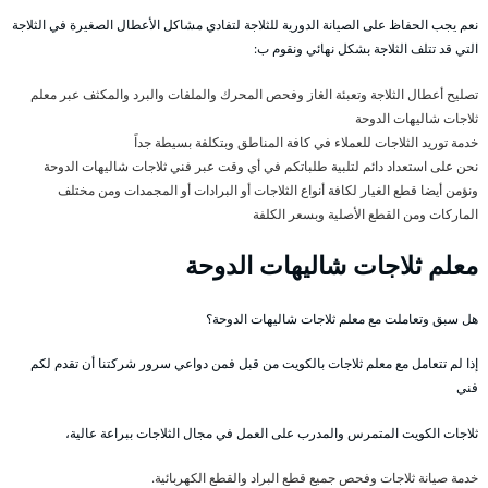
نعم يجب الحفاظ على الصيانة الدورية للثلاجة لتفادي مشاكل الأعطال الصغيرة في الثلاجة
التي قد تتلف الثلاجة بشكل نهائي ونقوم ب:
تصليح أعطال الثلاجة وتعبئة الغاز وفحص المحرك والملفات والبرد والمكثف عبر معلم
ثلاجات شاليهات الدوحة
خدمة توريد الثلاجات للعملاء في كافة المناطق وبتكلفة بسيطة جداً
نحن على استعداد دائم لتلبية طلباتكم في أي وقت عبر فني ثلاجات شاليهات الدوحة
ونؤمن أيضا قطع الغيار لكافة أنواع الثلاجات أو البرادات أو المجمدات ومن مختلف
الماركات ومن القطع الأصلية وبسعر الكلفة
معلم ثلاجات شاليهات الدوحة
هل سبق وتعاملت مع معلم ثلاجات شاليهات الدوحة؟
إذا لم تتعامل مع معلم ثلاجات بالكويت من قبل فمن دواعي سرور شركتنا أن تقدم لكم
فني
ثلاجات الكويت المتمرس والمدرب على العمل في مجال الثلاجات ببراعة عالية،
خدمة صيانة ثلاجات وفحص جميع قطع البراد والقطع الكهربائية.