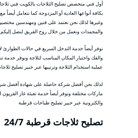
أول فني متخصص تصليح الثلاجات بالكويت فني ثلاج
بكافة أنواعها العادية أو المزدوجة كما نتعامل أيضاً 
وغيرها لذلك نحن نعتمد على فنين ومهندسين مختصين و
والمجمدات ونعمل من خلال روح الفريق لنصل إليك
نوفر أيضاً خدمة التدخل السريع في حالات الطوارئ ل
والفك واختيار المكان المناسب لثلاجة ونوفر خدمة ت
عملية استخدام الثلاجة وترتيبها عبر خبير تصليح ثلاج
لذلك نحن أفضل شركة حاصلة على شهادة أفضل شركة 
ماركات مختلفة ونوفر أيضاً خدمة تعبئة غاز الفريون ل
والكترونية عبر خبير تصليح طباخات قرطبة
تصليح ثلاجات قرطبة 24/7