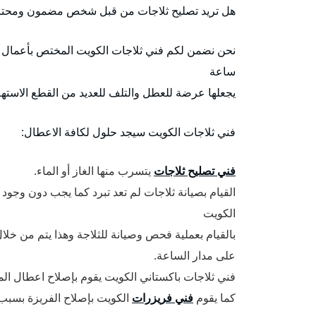
هل تريد تصليح ثلاجات من قبل شخص مضمون ومح
نحن نضمن لكم فني ثلاجات الكويت المختص بأعمال الث
ساعة
يجعلها عرضة للعطل والتلف للعديد من القطع الاستهلا
فني ثلاجات الكويت سيجد حلول لكافة الاعطال:
فني تصليح ثلاجات
يتسرب منها الغاز أو الماء.
القيام بصيانة ثلاجات لم تعد تبرد كما يجب دون وج
الكويت
بالقيام بعملية فحص وصيانة للثلاجة وهذا يتم من خلال
على مدار الساعة.
فني ثلاجات باكستاني الكويت يقوم بإصلاح اعطال الموا
كما يقوم
فني فريزرات
الكويت بإصلاح الفريزة بسبب ث