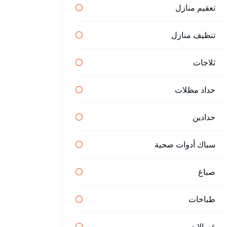
تعقيم منازل
تنظيف منازل
ثلاجات
حداد مظلات
حدادين
سباك أدوات صحية
صباغ
طباخات
غسالات