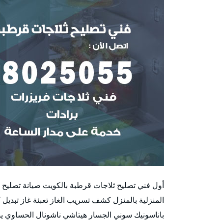
أول فني تصليح ثلاجات قرطبة بالكويت صيانة تصليح ث
المنزلية بالمنزل كشف تسريب الغاز تعبئة غاز تبديل ك
باناسونيك سوني الجسار هيتاشي ناشونال الحساوي يسه