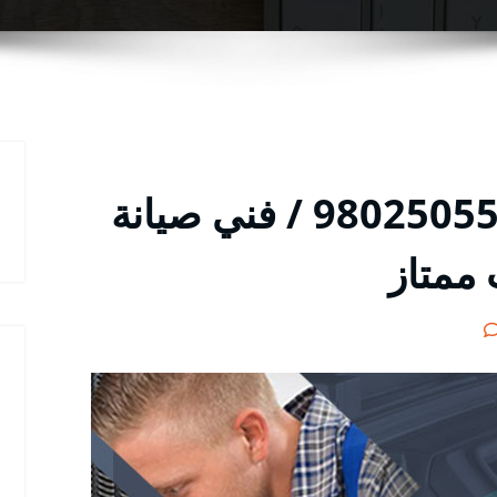
تصليح ثلاجات قرطبة / 98025055 / فني صيانة
 ممتاز