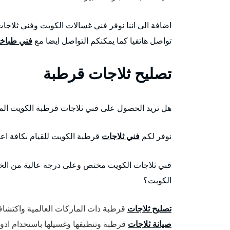
تواصل هاتفيا كما يمكنكم التواصل ايضا مع
فني طباخا
تصليح ثلاجات قرطبة
هل تريد الحصول على فني ثلاجات قرطبة الكويت ا
نوفر لكم
فني ثلاجات
قرطبة الكويت للقيام بكافة اعم
فني ثلاجات الكويت مختص وعلى درجة عالية من الخبر
الكويت؟
تصليح ثلاجات
قرطبة ذات الماركات العالمية واكتشا
صيانة ثلاجات
قرطبة وتنظيفها وغسيلها باستخدام ادوا