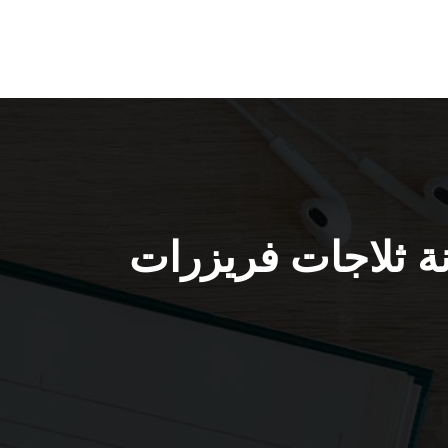
98025055 / فني صيانة ثلاجات فريزرات