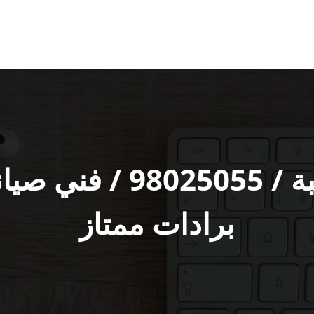
تصليح ثلاجات قرطبة / 
برادات ممتاز