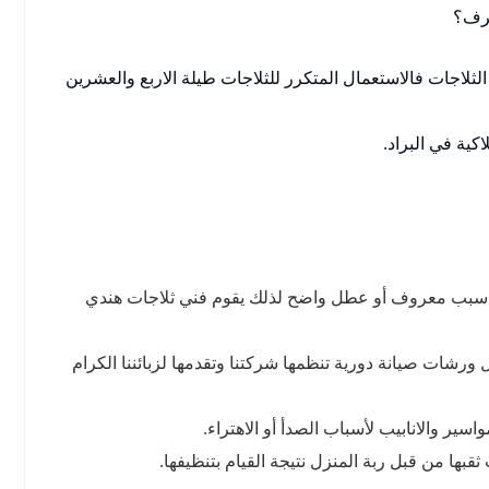
ترف؟
لاجات فالاستعمال المتكرر للثلاجات طيلة الاربع والعشرين
كية في البراد.
ود سبب معروف أو عطل واضح لذلك يقوم فني ثلاجات هندي
 ورشات صيانة دورية تنظمها شركتنا وتقدمها لزبائننا الكرام
سير والانابيب لأسباب الصدأ أو الاهتراء.
قبها من قبل ربة المنزل نتيجة القيام بتنظيفها.