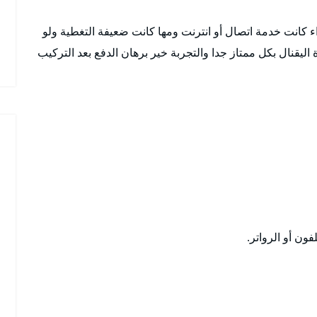
انت خدمة اتصال أو انترنت ومها كانت ضعيفة التغطية ولو
اليقنال بكل ممتاز جدا والتجربة خير برهان الدفع بعد التركيب
ون أو الرواتر.