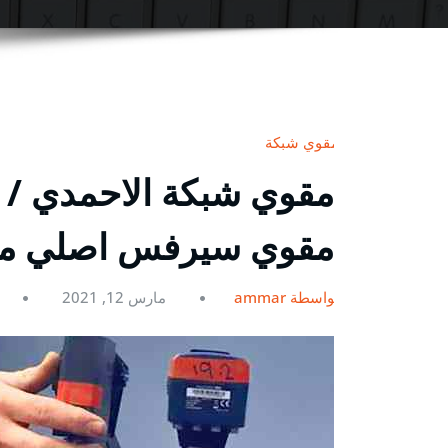
مقوي شبكة
مقوي سيرفس اصلي م
بواسطة ammar
مارس 12, 2021