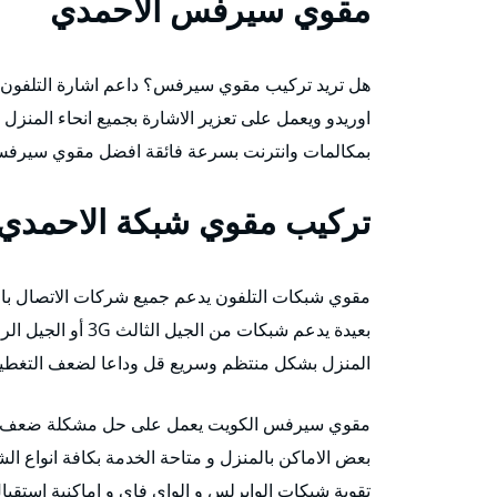
مقوي سيرفس الاحمدي
هل تريد تركيب مقوي سيرفس؟ داعم اشارة التلفون ي
اوريدو ويعمل على تعزير الاشارة بجميع انحاء المنز
بمكالمات وانترنت بسرعة فائقة افضل مقوي سيرفس
تركيب مقوي شبكة الاحمدي
مقوي شبكات التلفون يدعم جميع شركات الاتصال بال
المنزل بشكل منتظم وسريع قل وداعا لضعف التغطية الان حتى ولو كانت 0% لدي
مقوي سيرفس الكويت يعمل على حل مشكلة ضعف الش
تقوية شبكات الوايرلس و الواي فاي و اماكنية استقبا