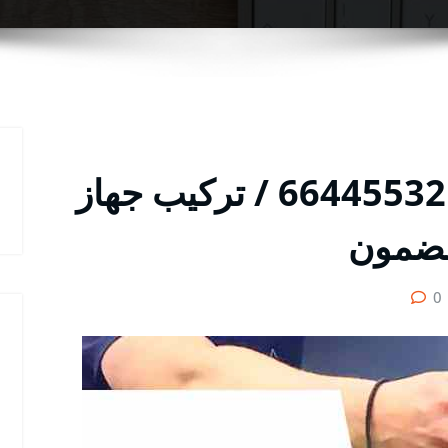
مقوي شبكة الاحمدي / 66445532 / تركيب جهاز
ضمون
0