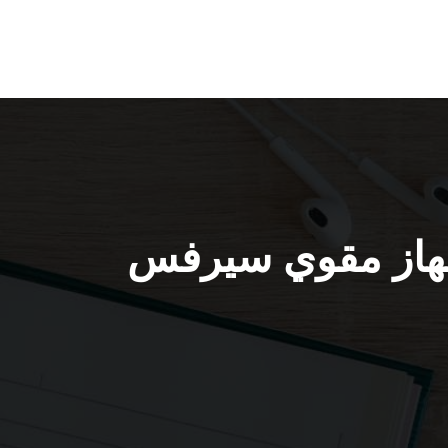
 66445532 / تركيب جهاز مقوي سيرفس