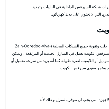
رات شبكة السيرفس الداخلية في البايبات وتمديد
ج التي لا تحتوي على بلاك
كهربائي
.
ويت
نحن نوفر معدات ذات وظائف فعالة وقوية تتمكن من جلب وتقوية جميع الشبكات المحلية (Zain-Ooredoo-Viva-
 سيرفس الكويت يعمل في المنازل الجديدة أو المرتفعة ، ويمكن
 يدعم جميع أجهزة الموبايل أو اللابتوب لفترة طويلة كما أنه يزيد من سرعة تحميل أو
تردد بمتجر مقوي سيرفس الكويت.
زة التي يجب ان تتوفر بالمنزل و ذلك لأنه :