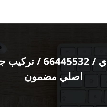
مقوي شبكة الاحمدي /
اصلي مضمون