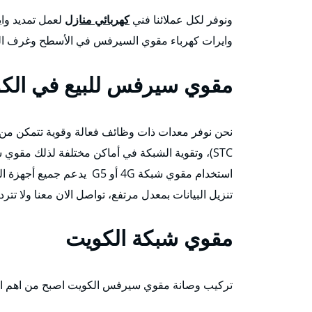
ونوفر لكل عملائنا فني
كهربائي منازل
لعمل تمديد واي
وايرات كهرباء مقوي السيرفس في الأسطح وغرف الدر
مقوي سيرفس للبيع في الك
STC)، وتقوية الشبكة في أماكن مختلفة لذلك مقوي
استخدام مقوي شبكة 4G أو G5
تنزيل البيانات بمعدل مرتفع، تواصل الان معنا ولا ت
مقوي شبكة الكويت
تركيب وصانة مقوي سيرفس الكويت اصبح من اهم الاجه