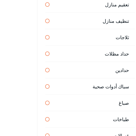
تعقيم منازل
تنظيف منازل
ثلاجات
حداد مظلات
حدادين
سباك أدوات صحية
صباغ
طباخات
غسالات