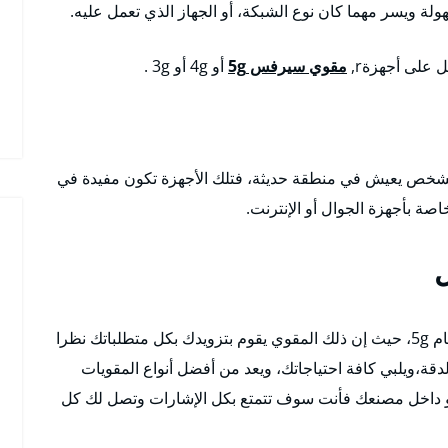
ة ويسر مهما كان نوع الشبكة، أو الجهاز الذي تعمل عليه.
على أجهزةr,
مقوي سيرفس 5g
أو 4g أو 3g .
ن الشخص يعيش في منطقة حديثة، فتلك الأجهزة تكون مفيدة في
اصة بأجهزة الجوال أو الإنترنت.
يعمل هذا المقوى على الأجهزة الحديثة التي تعمل بنظام 5g، حيث إن ذلك المقوي يقوم بتزويدك بكل متطلباتك نظرا
دقة،ويلبي كافة احتياجاتك، ويعد من أفضل أنواع المقويات
 داخل مصنعك فأنت سوف تتمتع بكل الإشارات وتصل لك كل