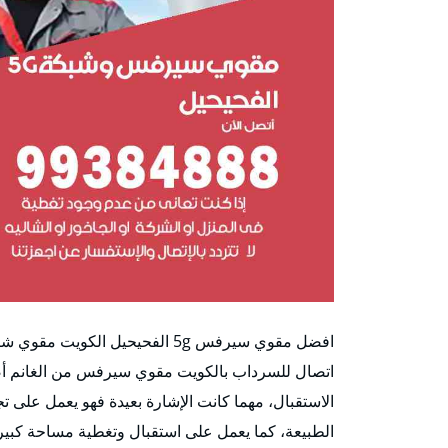
اتصال للسرداب بالكويت مقوي سيرفس من الغانم أصل
الاستقبال، مهما كانت الإشارة بعيدة فهو يعمل على ت
الطبيعة، كما يعمل على استقبال وتغطية مساحة كبيرة