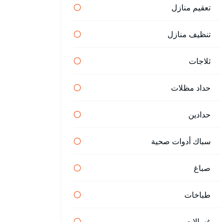
تعقيم منازل
تنظيف منازل
ثلاجات
حداد مظلات
حدادين
سباك أدوات صحية
صباغ
طباخات
غسالات