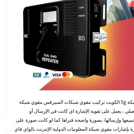
افضل مقوي سيرفس 5g الفحيحيل الكويت مقوي شبكة 5g الكويت تركيب مقوي شبكات السيرفس مقوي شبكة
ي ، يعمل على تقوية الإشارة اي كانت في الإرسال أو
جميعها وإرسالها، بصورة واضحة فتراها كما لو كانت صورة على
 بإشارات مقوي شبكة المعلومات الدولية الإنترنت بالواي فاي