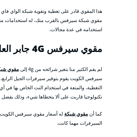
هذا المقوي قادر على تغطية وتقوية شبكة الواي فاي 
مقوي شبكة سيرفس بالقرب منك، له استخدامات متعدد
استخدامه في عدة مجالات.
مقوي سيرفس 4G
جابر الع
لم يقم الكثير منا بتغير شرائحه من 4g إلى
مقوي شبكة 
سيرفس الكويت يقوم بتوفير سيرفرات الجيل الرابع، وا
التغطية، والمتعة في استخدام النت الخاص بها في أي
تكنولوجيا قاربت على ألا يتخطاها شيء، وذلك بفضل ق
كما أن
مقوي شبكة
له أسعار مقوي سيرفس الكويت تعد
السيرفرات مهما كانت.