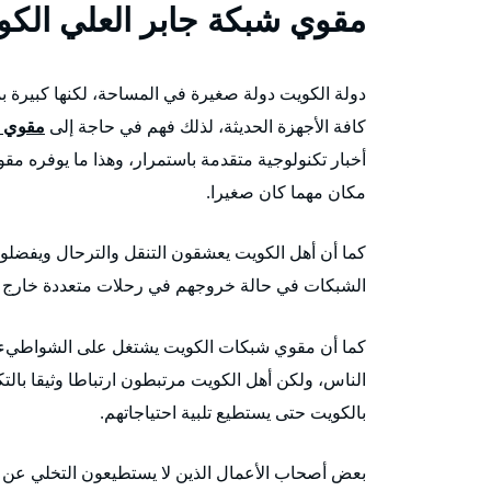
مقوي شبكة جابر العلي الكو
دولة الكويت دولة صغيرة في المساحة، لكنها كبيرة بم
كافة الأجهزة الحديثة، لذلك فهم في حاجة إلى
مقوي 
أخبار تكنولوجية متقدمة باستمرار، وهذا ما يوفره
مكان مهما كان صغيرا.
كما أن أهل الكويت يعشقون التنقل والترحال ويفضل
الشبكات في حالة خروجهم في رحلات متعددة خارج حد
كما أن مقوي شبكات الكويت يشتغل على الشواطيء، فب
الناس، ولكن أهل الكويت مرتبطون ارتباطا وثيقا بال
بالكويت حتى يستطيع تلبية احتياجاتهم.
بعض أصحاب الأعمال الذين لا يستطيعون التخلي عن أع