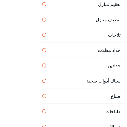
تعقيم منازل
تنظيف منازل
ثلاجات
حداد مظلات
حدادين
سباك أدوات صحية
صباغ
طباخات
غسالات