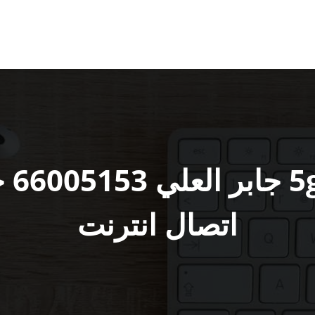
مقو
اتصال انترنت