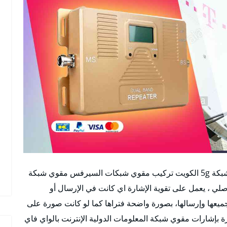
افضل مقوي سيرفس 5g جابر العلي الكويت مقوي شبكة 5g الكويت تركيب مقوي شبكات السيرفس مقوي شبكة
ي ، يعمل على تقوية الإشارة اي كانت في الإرسال أو
جميعها وإرسالها، بصورة واضحة فتراها كما لو كانت صورة على
 بإشارات مقوي شبكة المعلومات الدولية الإنترنت بالواي فاي