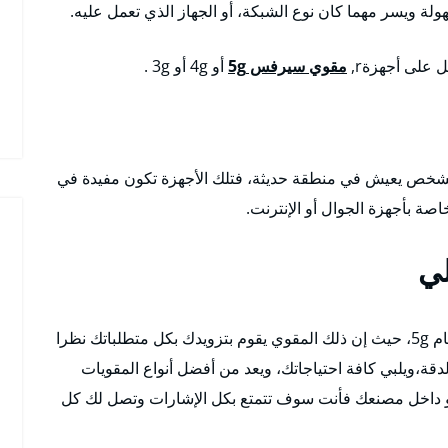
ة ويسر مهما كان نوع الشبكة، أو الجهاز الذي تعمل عليه.
على أجهزةr,
مقوي سيرفس 5g
أو 4g أو 3g .
ن الشخص يعيش في منطقة حديثة، فتلك الأجهزة تكون مفيدة في
اصة بأجهزة الجوال أو الإنترنت.
لي
يعمل هذا المقوى على الأجهزة الحديثة التي تعمل بنظام 5g، حيث إن ذلك المقوي يقوم بتزويدك بكل متطلباتك نظرا
دقة،ويلبي كافة احتياجاتك، ويعد من أفضل أنواع المقويات
 داخل مصنعك فأنت سوف تتمتع بكل الإشارات وتصل لك كل