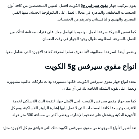
يقوم بتركيب جهاز
مقوي سيرفس 5g
الكويت افضل الفنيين المتخصصين من كافه أنواع
الجنسيات المختلفة، والماهرة في مجال العمل على التكنولوجيا الحديثة، منها الفني
المصري والهندي والباكستاني وغيرهم من الجنسيات.
كما تضمن الشركة سرعة العمل ، ونقوم بالتواصل معك على فترات مختلفة لنتأكد من
العمل بالسرعة المطلوبة، طوال وجود الجهاز في وقت الضمان.
ونضمن أيضا السرعة المطلوبة، لأننا نعرف تمام المعرفة كفاءة الأجهزة التي نتعامل معها.
انواع مقوي سيرفس 5g الكويت
تتعدد انواع جهاز مقوي سيرفس الكويت، فكلها مستوردة وذات ماركات عالمية مشهورة
وتعمل على تقوية الشبكة الخاصة بك في أي مكان.
كما يعد جهاز مقوي سيرفس الكويت الحل الأمثل جهاز لتقوية البث اللاسلكي لخدمة
الانترنت وتوسعة لكافة المساحات التي لا تصل إليها إشارة الراوتر اللاسلكية، ومع كل
الأجهزة الذكية ويشتغل على تضخيم الإشارة، ويغطي أكثر من مساحة 300 متر حوله.
تعد أشهر الأنواع الموجودة من مقوي سيرفس الكويت تلك التي تتوافق مع كل الأجهزة مثل: