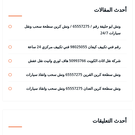
أحدث المقالات
ونش ابو حليفة رقم / 65557275 / ونش كرين سطحة سحب ونقل
سيارات 24/7
رقم فني تكييف كيفان 98025055 فني تكييف مركزي 24 ساعة
شركة نقل اثاث الكويت 50993766 هاف لوري وانيت نقل عفش
ونش سطحة كرين القرين 65557275 ونش سحب وانقاذ سيارات
ونش سطحة كرين العدان 65557275 ونش سحب وانقاذ سيارات
أحدث التعليقات