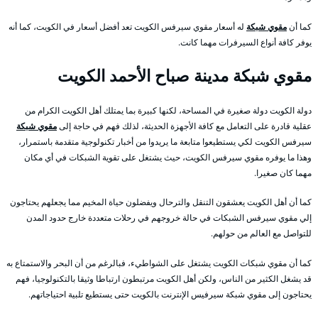
كما أن
مقوي شبكة
له أسعار مقوي سيرفس الكويت تعد أفضل أسعار في الكويت، كما أنه
يوفر كافة أنواع السيرفرات مهما كانت.
مقوي شبكة مدينة صباح الأحمد الكويت
دولة الكويت دولة صغيرة في المساحة، لكنها كبيرة بما يمتلك أهل الكويت الكرام من
عقلية قادرة على التعامل مع كافة الأجهزة الحديثة، لذلك فهم في حاجة إلى
مقوي شبكة
سيرفس الكويت لكي يستطيعوا متابعة ما يريدوا من أخبار تكنولوجية متقدمة باستمرار،
وهذا ما يوفره مقوي سيرفس الكويت، حيث يشتغل على تقوية الشبكات في أي مكان
مهما كان صغيرا.
كما أن أهل الكويت يعشقون التنقل والترحال ويفضلون حياة المخيم مما يجعلهم يحتاجون
إلي مقوي سيرفس الشبكات في حالة خروجهم في رحلات متعددة خارج حدود المدن
للتواصل مع العالم من حولهم.
كما أن مقوي شبكات الكويت يشتغل على الشواطيء، فبالرغم من أن البحر والاستمتاع به
قد يشغل الكثير من الناس، ولكن أهل الكويت مرتبطون ارتباطا وثيقا بالتكنولوجيا، فهم
يحتاجون إلى مقوي شبكة سيرفيس الإنترنت بالكويت حتى يستطيع تلبية احتياجاتهم.