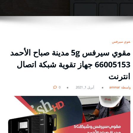
مقوي سيرفس
مقوي سيرفس 5g مدينة صباح الأحمد
66005153 جهاز تقوية شبكة اتصال
انترنت
بواسطة ammar
أبريل 1, 2021
0