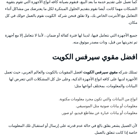
كما تعمل على تقديم خدمة ما بعد البيع، فنقوم بصيانة كافه انواع الأجهزة التي تقوم بتقوية
الشبكات مهما كانت. أيضا نقوم بتقديم الحلول المبتكرة لكل ما يعترضك من مشاكل أثناء
التعامل مع الأنترنت الخاص بك، ولا تقلق فنحن شركه الكويت نقوم بالعمل حولك في كل
مكان.
جميع الأجهزة التي نتعامل فيها، لدينا لها فترة كفالة أو ضمان ، لأننا لا نتعامل إلا مع أجهزة
تم تجربتها من قبل، وذات مصدر موثوق منه.
افضل مقوي سيرفس الكويت
تمتلك شركه
مقوي سيرفس الكويت
افضل المقويات بالكويت والعالم العربي، حيث تعمل
الأجهزة لديها على كافه انواع الأجهزة الذكية، وعلى حل كل المشكلات التي تتعرض لها
البيانات والمعلومات، بمختلف أنواعها مثل:
انواع من البيانات والتي تكون مجرد معلومات مكتوبة.
معلومات أو بيانات صوتية مثل الموسيقي.
معلومات أو بيانات عبارة عن مقاطع فيديو، او صور.
لأن العميل يشعر بقلق بالغ في حالة عدم قدرته على إرسال أو استقبال تلك المعلومات
خاصة إذا كانت تتعلق بالعمل.