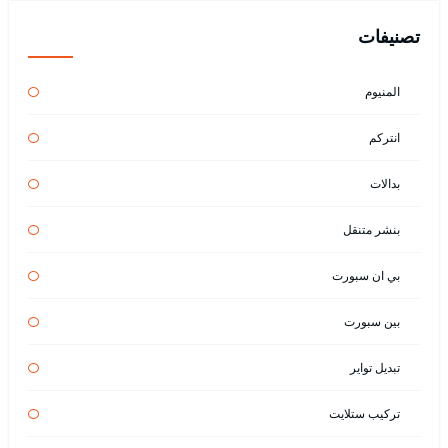
تصنيفات
المنيوم
انتركم
بدالات
بنشر متنقل
بي ان سبورت
بين سبورت
تبديل تواير
تركيب ستلايت