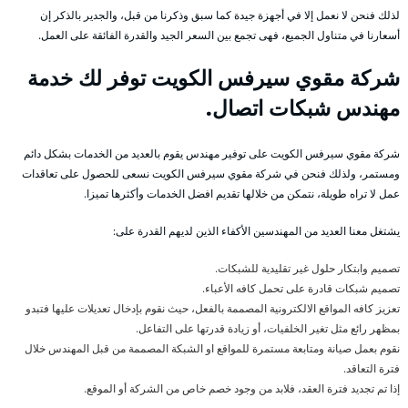
لذلك فنحن لا نعمل إلا في أجهزة جيدة كما سبق وذكرنا من قبل، والجدير بالذكر إن
أسعارنا في متناول الجميع، فهى تجمع بين السعر الجيد والقدرة الفائقة على العمل.
شركة مقوي سيرفس الكويت توفر لك خدمة
مهندس شبكات اتصال.
شركة مقوي سيرفس الكويت على توفير مهندس يقوم بالعديد من الخدمات بشكل دائم
ومستمر، ولذلك فنحن في شركة مقوي سيرفس الكويت نسعى للحصول على تعاقدات
عمل لا تراه طويلة، نتمكن من خلالها تقديم افضل الخدمات وأكثرها تميزا.
يشتغل معنا العديد من المهندسين الأكفاء الذين لديهم القدرة على:
تصميم وابتكار حلول غير تقليدية للشبكات.
تصميم شبكات قادرة على تحمل كافه الأعباء.
تعزيز كافه المواقع الالكترونية المصممة بالفعل، حيث نقوم بإدخال تعديلات عليها فتبدو
بمظهر رائع مثل تغير الخلفيات، أو زيادة قدرتها على التفاعل.
نقوم بعمل صيانة ومتابعة مستمرة للمواقع او الشبكة المصممة من قبل المهندس خلال
فترة التعاقد.
إذا تم تجديد فترة العقد، فلابد من وجود خصم خاص من الشركة أو الموقع.