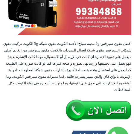
افضل مقوي سيرفس 5g مدينة صباح الأحمد الكويت مقوي شبكة 5g الكويت تركيب مقوي
شبكات السيرفس مقوي شبكة اتصال للسرداب بالكويت مقوي سيرفس من الغانم أصلي
، يعمل على تقوية الإشارة اي كانت في الإرسال أو الاستقبال، مهما كانت الإشارة بعيدة
فهو يعمل على تجميعها وإرسالها، بصورة واضحة فتراها كما لو كانت صورة على الطبيعة،
كما يعمل على استقبال وتغطية مساحة كبيرة بإشارات مقوي شبكة المعلومات الدولية
الإنترنت بالواي فاي والذي يتميز بسرعة فائقة، فما مميزات مقوي سيرفس الكويت، وما
أنواعه وما الإشارات التي يعمل على تقويتها، وما متوسط أسعاره في دولة الكويت وكل
المحافظات.