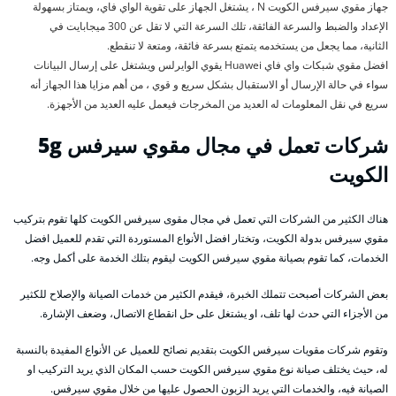
جهاز مقوي سيرفس الكويت N ، يشتغل الجهاز على تقوية الواي فاي، ويمتاز بسهولة
الإعداد والضبط والسرعة الفائقة، تلك السرعة التي لا تقل عن 300 ميجابايت في
الثانية، مما يجعل من يستخدمه يتمتع بسرعة فائقة، ومتعة لا تنقطع.
افضل مقوي شبكات واي فاي Huawei يقوي الوايرلس ويشتغل على إرسال البيانات
سواء في حالة الإرسال أو الاستقبال بشكل سريع و قوي ، من أهم مزايا هذا الجهاز أنه
سريع في نقل المعلومات له العديد من المخرجات فيعمل عليه العديد من الأجهزة.
شركات تعمل في مجال مقوي سيرفس 5g
الكويت
هناك الكثير من الشركات التي تعمل في مجال مقوى سيرفس الكويت كلها تقوم بتركيب
مقوي سيرفس بدولة الكويت، وتختار افضل الأنواع المستوردة التي تقدم للعميل افضل
الخدمات، كما تقوم بصيانة مقوي سيرفس الكويت ليقوم بتلك الخدمة على أكمل وجه.
بعض الشركات أصبحت تتملك الخبرة، فيقدم الكثير من خدمات الصيانة والإصلاح للكثير
من الأجزاء التي حدث لها تلف، او يشتغل على حل انقطاع الاتصال، وضعف الإشارة.
وتقوم شركات مقويات سيرفس الكويت بتقديم نصائح للعميل عن الأنواع المفيدة بالنسبة
له، حيث يختلف صيانة نوع مقوي سيرفس الكويت حسب المكان الذي يريد التركيب او
الصيانة فيه، والخدمات التي يريد الزبون الحصول عليها من خلال مقوي سيرفس.