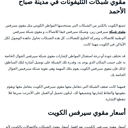
مقوي شبكات التليفونات في مدينة صباح
الأحمد
تتمتع الكويت بالكثير من الشبكات التي يستخدمها المواطن الكويتي مثل مقوي سيرفس
مقوي شبكة
سيرفس زين، وشبكة سيرفس فيفا للاتصالات و مقوي شبكة سيرفس
الوطنية للاتصالات وشركة الخليج للتصالات، كل هذه الشبكات تحاول جاهدة الوصول لكل
الأماكن في الكويت مهما كانت.
قد تختلف جودة أو درجة استقبال المواطن لإشارات مقوي شبكة سيرفس الجوال الخاصة
به على حسب المكان الذي يوجد به، وقدرة تلك الشبكة على توصيل أشارة لتلك المناطق،
لذلك فإن مقوي سيرفس الكويت يقوم بتلك المهمة وهى تقوية شبكة سيرفيس الجوال
الخاصة بك.
فمهما كانت ضعف الشبكة التي تتعامل معها مقوي سيرفس الكويت يتعامل معها ويقوم
بتقويتها والتقاط إشارتها وتجميعها لك، ليكون تحميل أو العمل على الأنترنت سريعا فلا
تتقطع الإشارة.
أسعار مقوي سيرفس الكويت
أسعار مقوي سيرفس الكويت، تعد افضل أسعار مقوي الشبكات والإتصالات بالكويت لأنه