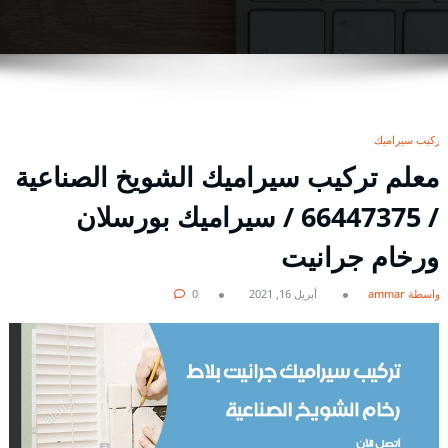
تركيب سيراميك
معلم تركيب سيراميك الشويخ الصناعية
/ 66447375 / سيراميك بورسلان
ورخام جرانيت
بواسطة ammar
أبريل 16, 2021
0