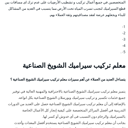
المتخصصين في جميع أعمال تركيب و تشطيب الأرضِيات على عدم ترك اى مسافات بين
قطع السيراميك لتجنب تسرب المياه تحت الأرض مما يتسبب في العديد من المشاكل
للبناء ويجعلهم عرضة لفقد مصداقيتهم وثقة العملاء بهم.
1-
2-
3-
4-
5- .
معلم تركيب سيراميك الشويخ الصناعية
يتساءل العديد من العملاء عن أهم مميزات معلم تركيب سيراميك الشويخ الصناعية ؟
يتميز معلم تركيب سيراميك الشويخ الصناعية بالاحترافية والمهنية العالية في توفير
جميع خدَمات تكسير و تركيب سيراميك وبورسلان الشويخ الصناعية بكل انواعه.
بالإضافة إلى أن معلم تركيب سيراميك الشويخ الصناعية حصل على العديد من الدورات
التدريبية في أفضل المراكز المتخصصة على كيفية إنجاز كل الأعمال الخاصة
بالسيراميك والرخام دون التسبب فى أى خدوش أو كسر لها.
بجانب أن معلم تركيب سيراميك الشويخ الصناعية يستخدم أفضل المعدات وأحدث