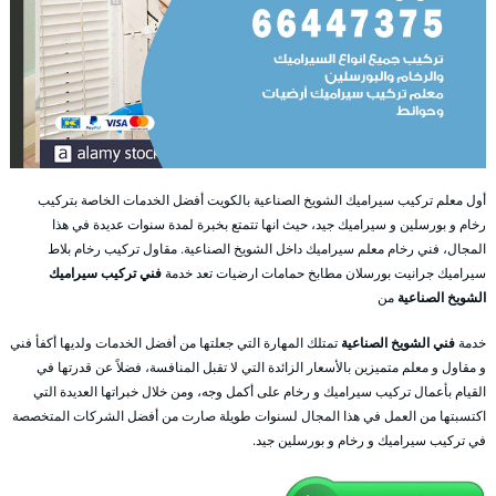
أول معلم تركيب سيراميك الشويخ الصناعية بالكويت أفضل الخدمات الخاصة بتركيب
رخام و بورسلين و سيراميك جيد، حيث انها تتمتع بخبرة لمدة سنوات عديدة في هذا
المجال، فني رخام معلم سيراميك داخل الشويخ الصناعية. مقاول تركيب رخام بلاط
سيراميك جرانيت بورسلان مطابخ حمامات ارضيات تعد خدمة
فني تركيب سيراميك
الشويخ الصناعية
من
خدمة
فني الشويخ الصناعية
تمتلك المهارة التي جعلتها من أفضل الخدمات ولديها أكفأ فني
و مقاول و معلم متميزين بالأسعار الزائدة التي لا تقبل المنافسة، فضلاً عن قدرتها في
القيام بأعمال تركيب سيراميك و رخام على أكمل وجه، ومن خلال خبراتها العديدة التي
اكتسبتها من العمل في هذا المجال لسنوات طويلة صارت من أفضل الشركات المتخصصة
في تركيب سيراميك و رخام و بورسلين جيد.