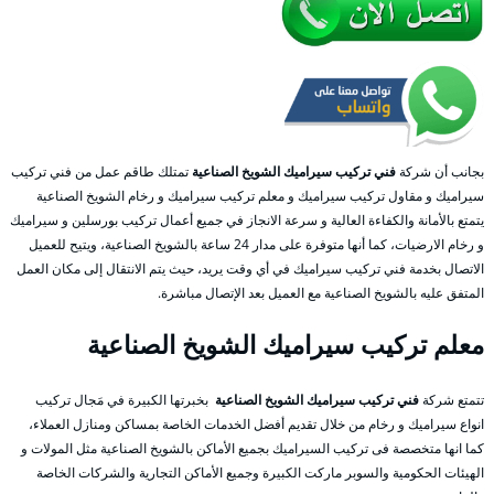
بجانب أن شركة
فني تركيب سيراميك الشويخ الصناعية
تمتلك طاقم عمل من فني تركيب
سيراميك و مقاول تركيب سيراميك و معلم تركيب سيراميك و رخام الشويخ الصناعية
يتمتع بالأمانة والكفاءة العالية و سرعة الانجاز في جميع أعمال تركيب بورسلين و سيراميك
و رخام الارضيات، كما أنها متوفرة على مدار 24 ساعة بالشويخ الصناعية، ويتيح للعميل
الاتصال بخدمة فني تركيب سيراميك في أي وقت يريد، حيث يتم الانتقال إلى مكان العمل
المتفق عليه بالشويخ الصناعية مع العميل بعد الإتصال مباشرة.
معلم
تركيب سيراميك
الشويخ الصناعية
تتمتع شركة
فني تركيب سيراميك الشويخ الصناعية
بخبرتها الكبيرة في مَجال تركيب
انواع سيراميك و رخام من خلال تقديم أفضل الخدمات الخاصة بمساكن ومنازل العملاء،
كما انها متخصصة فى تركيب السيراميك بجميع الأماكن بالشويخ الصناعية مثل المولات و
الهيئات الحكومية والسوبر ماركت الكبيرة وجميع الأماكن التجارية والشركات الخاصة