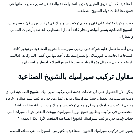
الصناعية، كما أن فريق الفنيين يتمتع بالثقة والأمانة والدقة في تقديم جميع خدماتها في
جميع محافظات دولة الشويخ الصناعية.
حيث يمكن الاعتماد على فني و معلم تركيب سيراميك في تركيب بورسلان و سيراميك
الشويخ الصناعية بشتى أنواعه وانجاز كافة أعمال التشطيب الخاصة بأرضيات المباني
والمنازل.
ومن أهم ما تَعمل عليه شرِكة فني تركيب سيراميك الشويخ الصناعية هو توفير كافة
المنتجات الخاصة بـ البورسلان والسيراميك بكل أحجامها من أفضل الماركات العالمية
المتخصصة في بيع مثل هذه المواد وتوفيرها لجميع العملاء بأسعار مناسبة لهم.
مقاول تركيب سيراميك بالشويخ الصناعية
يمكن الآن الحصول على كل خدَمات خِدمة فني تركيب سيراميك الشويخ الصناعية في أي
وقت يتناسب مع العميل، حيث يتم إرسال فريق عمل من فني تركيب سيراميك و رخام و
مقاول تركيب سيراميك و رخام و معلم تركيب سيراميك و رخام بالشويخ الصناعية
متخصصين في تركيب وتطبيق جميع أنواع السيراميك ويبحث البعض عن المميزات التى
جعلت خِدمة فني تركيب سيراميك الشويخ الصناعية المقصد الأول لكل العملاء ؟
يتميز فني تركيب سيراميك الشويخ الصناعية بالكثير من المميزات التى جعلته المقصد