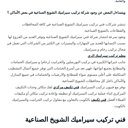
والعامة.
ويتساءل البعض عن وجود شركة تركيب سيراميك الشويخ الصناعية في بعض الأماكن ؟
تنتشر شركات فني تركيب سيراميك الشويخ الصناعية في كافة المحافظات
والقطاعات بالشويخ الصناعية.
وتعود سرعة انتشار شركة فني سيراميك الشويخ الصناعية وتوفر العديد من الفروع لها
بسبب اكتسابها للعديد من المهارات والمميزات عن الكثير من الشركات التي تعمل في
مَجال تركيب رخام و سيراميك.
معلم تركيب سيراميك الري
جانب خبراتها الكبيرة في تركيب البورسلين والجرانيت (رخام) و سيراميك الحمامات
والمطابخ بجميع انواعها، فهي تعد من أسرع الخدَمات التي توفر جميع أعمال التشطيب
المتكاملة على أعلى مستوى سواء للمطابخ والارضيات والحمامات في جميع المنازل
والأماكن داخل كل محافظات الشويخ الصناعية.
نوفر مع فنيون تركيب السيراميك
فني تكييف مركزي
لفك مكائن وحدات التكييف
المركزي اثناء عملية تركيب السيراميك أو تنظيفه وإعادة تركيب مكائن أو مكيفات
العملاء أفضل
فني تكييف
بالكويت بالتعاون مع مقاول تركيب الجرانيت والسيراميك
بالكويت .
فني تركيب سيراميك الشويخ الصناعية