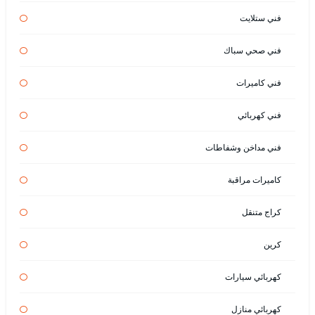
فني ستلايت
فني صحي سباك
فني كاميرات
فني كهربائي
فني مداخن وشفاطات
كاميرات مراقبة
كراج متنقل
كرين
كهربائي سيارات
كهربائي منازل