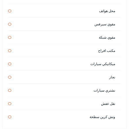
محل هواتف
مقوي سيرفس
مقوي شبكة
مكتب افراح
ميكانيكي سيارات
نجار
نشتري سيارات
نقل عفش
ونش كرين سطحة