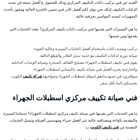
العديد عن فني تركيب دكتات التكييف المركزي وذلك للحصول ع أفضل نتيجة في تمديد
الدكتات التكييف لذلك نحن نوفر لكم أفضل كادر فني متميز بالخبرة العالية ومجهز بأحدث
التجهيزات لتمديد المواسير بحرفية عالية.
ما هي المميزات التي يقدمها فني تركيب دكتات تكييف المركزي؟ تتعدد الخدمات التي
يقدمها ومن ضمنها:
تركيب وتمديد دكتات باستخدام أفضل الخامات المميزة وعالية الجودة
صيانة دورية لدكتات التكييف مع خدمة تبديل الفلاتر والقطع التالفة.
يقوم فني تكييف اسطبلات الجهراء بتصليح اللفائف المبخرة وصيانة الوحدات الداخلية
والخارجية بخبرة أفضل فني صيانة تكييف باكستاني اسطبلات الجهراء
متوافرون في جميع مناطق اسواق اسطبلات الجهراء وضواحيها
شركة تكييف
الكويت
بخدمتكم دائما بأقل سعر.
فني صيانة تكييف مركزي اسطبلات الجهراء
ما هي الخدمات التي يقدمها فني صيانة تكييف مركزي اسطبلات الجهراء؟ خدماتنا المميزة
والمقدمة بكفاءة ومصداقية عالية عبر أفضل خبراء ومهندسي الصيانة وتتمثل الخدمات
المقدمة من
فني تكييف الكويت
ب:
أيضا نقوم بواسطة فني صيانة تكييف اسطبلات الجهراء بتعبئة غاز الفريون عبر ضغطه