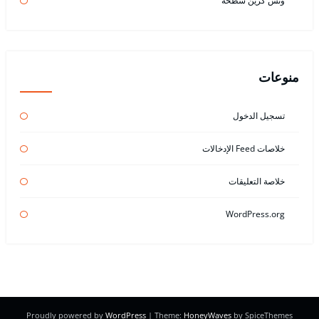
ونش كرين سطحة
منوعات
تسجيل الدخول
خلاصات Feed الإدخالات
خلاصة التعليقات
WordPress.org
Proudly powered by
WordPress
| Theme:
HoneyWaves
by SpiceThemes