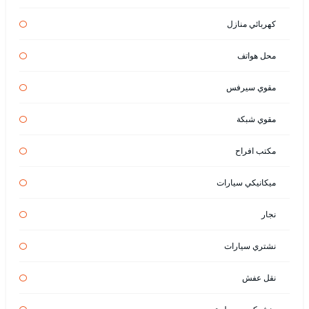
كهربائي منازل
محل هواتف
مقوي سيرفس
مقوي شبكة
مكتب افراح
ميكانيكي سيارات
نجار
نشتري سيارات
نقل عفش