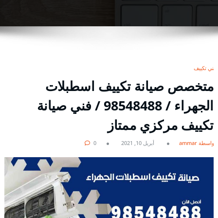
فني تكييف
متخصص صيانة تكييف اسطبلات
الجهراء / 98548488 / فني صيانة
تكييف مركزي ممتاز
بواسطة ammar
أبريل 10, 2021
0