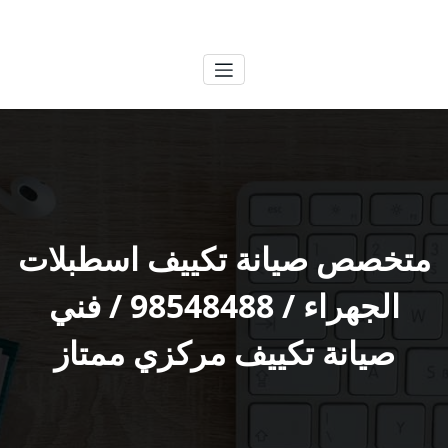
لتجاوز
الكويتية
خدمات وظائف بالكويت
لى
لمحتوى
متخصص صيانة تكييف اسطبلات
الجهراء / 98548488 / فني
صيانة تكييف مركزي ممتاز