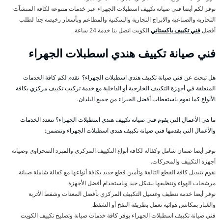
نوفر لكم أيضا فني صيانة تكييف اسطبلات الجهراء عبر خدمات متنوعة لكافة المنشآت
التجارية والصناعية والابراج التجارية والسكنية والمطاعم وبأسعار رخيصة جدا لطلب
أفضل
فني تكييف باكستاني
الكويت اتصل بنا خدمة 24 ساعة.
فني صيانة تكييف هندي اسطبلات الجهراء
هل تبحث عن فني صيانة تكييف هندي اسطبلات الجهراء؟ نقدم لكم كافة الخدمات
المتعلقة في أجهزة التكييف الخارجية أو الداخلية مع خدمة تركيب تكييف مركزي بكافة
الأنواع كما نقوم باستقطاب أفضل الخبراء من جميع البلدان.
ما هي الأعمال التي يقوم فني صيانة تكييف هندي اسطبلات الجهراء؟ تتعدد الخدمات
والأعمال التي يقدمها فني صيانة تكييف هندي اسطبلات الجهراء وتتضمن:
نوفر أيضا ضمان شامل وكفالة لكافة أنواع التكييف المركزي والمبرد الصحراوي وصيانة
أجهزة التكييف والمحركات.
نقوم بتبديل كافة القطع التالفة وتأمين قطع جديد بكافة أنواعها مع كفالة شاملة صيانة
مرشحات الهواء وتنظيفها بشكل جيد وباستخدام أفضل الأجهزة
نوفر أيضا خدمة تنظيف وغسيل التكييف المركزي بأفضل المعدات وشفط الأتربة
والغبار بمكانس هوائية تعمل بطريقة النفخ أو الشفط.
فني صيانة تكييف اسطبلات الجهراء يوفر كافة خدمات صيانة وتصليح تكييف الكويت