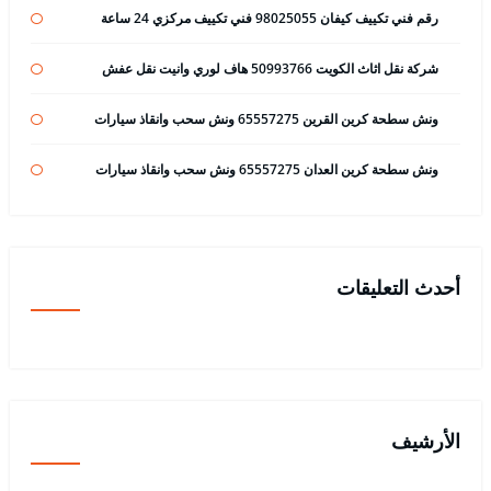
رقم فني تكييف كيفان 98025055 فني تكييف مركزي 24 ساعة
شركة نقل اثاث الكويت 50993766 هاف لوري وانيت نقل عفش
ونش سطحة كرين القرين 65557275 ونش سحب وانقاذ سيارات
ونش سطحة كرين العدان 65557275 ونش سحب وانقاذ سيارات
أحدث التعليقات
الأرشيف