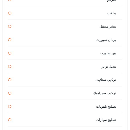
بدالات
بنشر متنقل
بي ان سبورت
بين سبورت
تبديل تواير
تركيب ستلايت
تركيب سيراميك
تصليح تلفونات
تصليح سيارات