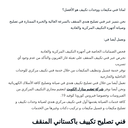
لماذا فني مكيفات ووحدات تكييف هو الأفضل؟
نحن نتميز عبر فني تصليح هندي المنقف بالسرعة العالية والخبرة الممتازة في تصليح
وصيانة أجهزة التكييف المركزية والعادية
ونعمل أيضا في:
فحص الصمامات الخاصة في أجهزة التكييف المركزية والعادية
نحرص عبر فني تكييف المنقف على تعبئة غاز الفريون والتأكد من عدم وجود أي
تسريب
نوفر خدمة غسيل وتنظيف المكيفات من خلال خدمة فني تكييف مركزي للوحدات
الداخلية والخارجية
نعمل أيضا من خلال فني تصليح تكييف هندي في صيانة وتصليح كافة الأسلاك الكهربائية
ونحن أيضا نوفر
شركة تعقيم منازل الكويت
لتعقيم مجاري التكييف المركزي من
الفيروسات وخصوصا فيروس كورونا كوفيد 19.
كافة خدمات الصيانة يقدمها أول فني تكييف مركزي هندي لصيانة وحدات تكييف و
تصليح مكيفات و غسيل مكيفات و تركيب دكتات وغيرها من الخدمات
فني تصليح تكييف باكستاني المنقف