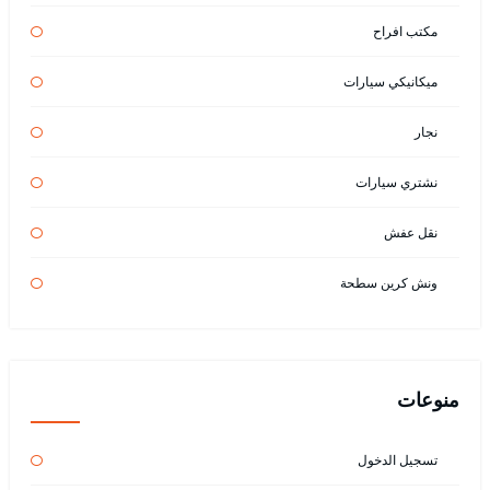
مكتب افراح
ميكانيكي سيارات
نجار
نشتري سيارات
نقل عفش
ونش كرين سطحة
منوعات
تسجيل الدخول