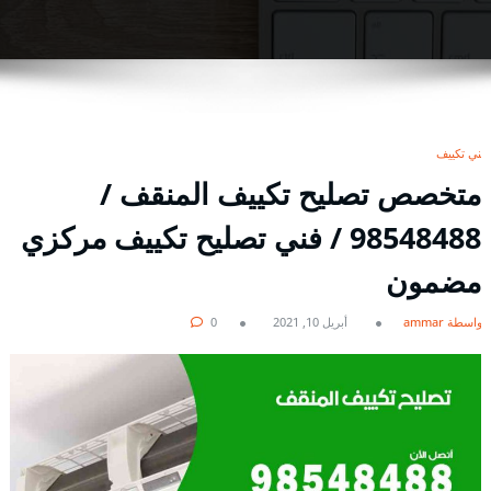
فني تكييف
متخصص تصليح تكييف المنقف /
98548488 / فني تصليح تكييف مركزي
مضمون
بواسطة ammar
أبريل 10, 2021
0