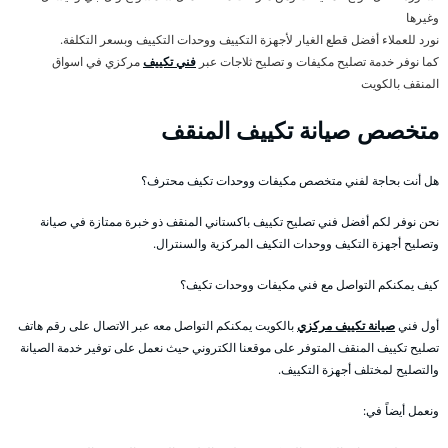
وغيرها
نورد للعملاء أفضل قطع الغيار لأجهزة التكييف ووحدات التكييف وبسعر التكلفة.
كما نوفر خدمة تصليح مكيفات و تصليح ثلاجات عبر
فني تكييف
مركزي في اسواق
المنقف بالكويت
متخصص صيانة تكييف المنقف
هل أنت بحاجة لفني متخصص مكيفات ووحدات تكيف محترف؟
نحن نوفر لكم أفضل فني تصليح تكييف باكستاني المنقف ذو خبرة ممتازة في صيانة
وتصليح أجهزة التكيف ووحدات التكيف المركزية والسنترال.
كيف يمكنكم التواصل مع فني مكيفات ووحدات تكيف؟
أول فني
صيانة تكييف مركزي
بالكويت يمكنكم التواصل معه عبر الاتصال على رقم هاتف
تصليح تكييف المنقف المتوفر على موقعنا الكتروني حيث نعمل على توفير خدمة الصيانة
والتصليح لمختلف أجهزة التكييف.
ونعمل أيضاً في: