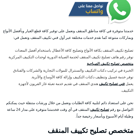
خدمتنا متوفرة في كافة مناطق المنقف ونعمل على توفير كافة قطع الغيار وبأفضل الأنواع
وبماركات متنوعة كما نقدم خدمات مختلفة عبر أول فني تكييف المنقف ونعمل في:
تصليح تكييف المنقف بكافة الأنواع وتصليح كافة الأعطال باستخدام أفضل المعدات
نوفر رقم هاتف تصليح تكييف المنقف لخدمة الصيانة الدورية لوحدات التكييف المركزية
متخصص تصليح تكييف الصباحية
الخبرة في تركيب دكتات التكييف والسنترال للمولات التجارية والشركات والفنادق
نوفر خدمة غسيل وتنظيف دكتات التكييف وإزالة كافة الأوساخ والأتربة.
يعمل
فني تصليح تكييف
هندي المنقف في تقديم خدمة تعبئة غاز الفريون لأجهزة
التكييف.
نحن على استعداد دائم لتلبية كافة الطلبات ونعمل من خلال ورشات متنقلة حيث يمكنكم
التواصل مع رقم
تصليح تكييف
المنقف في أي وقت فخدمتنا متوفرة على مدار 24 ساعة
وطيلة أيام الأسبوع وبأسعار رخيصة جداً.
متخصص تصليح تكييف المنقف