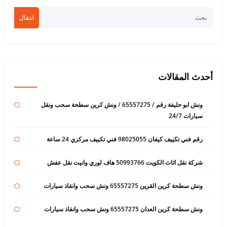
انتقال
أحدث المقالات
ونش ابو حليفة رقم / 65557275 / ونش كرين سطحة سحب ونقل
سيارات 24/7
رقم فني تكييف كيفان 98025055 فني تكييف مركزي 24 ساعة
شركة نقل اثاث الكويت 50993766 هاف لوري وانيت نقل عفش
ونش سطحة كرين القرين 65557275 ونش سحب وانقاذ سيارات
ونش سطحة كرين العدان 65557275 ونش سحب وانقاذ سيارات