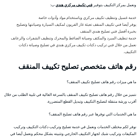
ونعمل بمركز التكييف بتوفير
فني تكييف مركزي هندي
ب:
خدمة غسيل وتنظيف تكييف مركزي وباستخدام مواد وأدوات خاصة
يوفر أيضا فني تكييف المنقف تعبئة غاز الفريون لمكيف السيارة وصيانتها وتصليح
بخبرة أفضل فني تصليح هندي المنقف
خدمة تنظيف المبرد والمكثف وصيانة الضاغط والمحرك وتنظيف الشفرات والزعانف
نعمل من خلال فني تركيب دكتات تكييف مركزي هندي في تصليح وصيانة دكتات
التكييف.
رقم هاتف متخصص تصليح تكييف المنقف
ما هي ميزات رقم هاتف تصليح تكييف المنقف؟
نتميز من خلال رقم هاتف تصليح تكييف المنقف بالسرعة العالية في تلبية الطلب من خلال
أقرب ورشة متنقلة لتصليح التكييف وتبديل القطع المتضررة.
ما هي الخدمات التي نوفرها عبر رقم هاتف تصليح المنقف؟
نوفر لكم مختلف الخدمات ونعمل في خدمة تصليح وتركيب دكتات التكييف وتركيب
المكيفات وتركيب شبك لجهاز التكييف الخارجي وتثبيته بشكل محكم ونعمل أيضا في