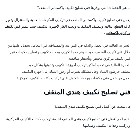
ما هي الخدمات التي يوفرها فني تصليح تكييف باكستاني المنقف؟
يعمل فني تصليح تكييف باكستاني المنقف في تركيب المكيفات العادية والسنترال وتغير
كافة القطع التالفة وتنظيف المكيفات وتعبئة الغاز لأجهزة التكييف حيث يتميز
فني تكييف
مركزي باكستاني
ب:
السرعة العالية في العمل والدقة في المواعيد والمصداقية في التعامل تحصل عليها من
خلال فني تكييف المنقف بحيث نوفر خدما تكريب وحدات تكييف و تصليح مكيفات عبر
فني تكييف مركزي مختص وبأسعار منافسة.
الخبرة العالية في تحديد أماكن تركيب أجهزة التكييف وتثبيتها بشكل جيد
تنظيف خرطوم المياه وحل مشكلة تسرب أو رجوع المياه إلى أجهزة التكييف
نعمل من خلال فني مكيفات ووحدات تكييف على تركيب دكتات التكيف المركزية
فني تصليح تكييف هندي المنقف
هل تبحث عن أفضل فني تصليح تكييف هندي المنقف؟
نقدم لكم أفضل فني تصليح تكييف هندي المنقف لخدمة تركيب دكتات التكييف المركزية
وتركيب وحدات التكييف وصيانتها