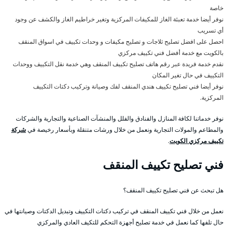
خاصة
نوفر أيضا خدمة تعبئة الغاز للمكيفات المركزية وتغير خراطيم الغاز والكشف عن وجود
أي تسريب
احصل على افضل تصليح ثلاجات و تصليح مكيفات و وحدات تكييف في اسواق المنقف
بالكويت مع خدمة أفضل فني تكييف مركزي
نقدم خدمة فريدة عبر رقم هاتف تصليح تكييف المنقف وهي خدمة نقل التكييف ووحدات
التكييف في حال تغير المكان
نوفر أيضا فني تصليح تكييف هندي المنقف لفك وصيانة وتركيب دكتات التكييف
المركزية.
نوفر خدماتنا لكافة المنازل والفنادق والفلل والمنشآت الصناعية والتجارية والشركات
والمطاعم والمولات التجارية ونعمل من خلال ورشات متنقلة وبأسعار رخيصة في
شركة
تكييف مركزي الكويت
.
فني تصليح تكييف المنقف
هل تبحث عن فني تصليح تكييف المنقف؟
نعمل من خلال فني تكييف المنقف في تركيب دكتات التكييف وتبديل الدكتات وصيانتها في
حال تلفها كما نعمل في خدمة تصليح أجهزة التحكم للتكيف العادي والمركزي