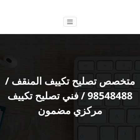
لتجاوز
الكويتية
خدمات وظائف بالكويت
لى
لمحتوى
متخصص تصليح تكييف المنقف /
98548488 / فني تصليح تكييف
مركزي مضمون