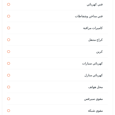
فني كهربائي
فني مداخن وشفاطات
كاميرات مراقبة
كراج متنقل
كرين
كهربائي سيارات
كهربائي منازل
محل هواتف
مقوي سيرفس
مقوي شبكة