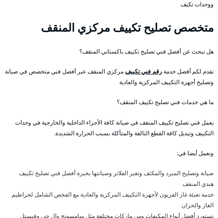
ووحدات تكيف
متخصص تصليح تكييف مركزي المنقف
هل تبحث عن أفضل فني تصليح تكييف باكستاني المنقف؟
نقدم لكم أفضل خدمة
رقم فني تكييف
مركزي المنقف عبر أفضل فني متخصص في صيانة
وتصليح أجهزة التكييف المركزية والعادية
ما هي خدمات فني تصليح تكييف المنقف؟
يعمل فني تصليح تكييف المنقف في صيانة كافة الأجزاء الداخلية والخارجية في وحدات
التكييف وتبديل كافة القطع التالفة والمتآكلة بسبب الحرارة الشديدة.
ونعمل أيضا في:
صيانة وتصليح المبرد والمكثف وتغير الفلاتر وصيانتها بخبرة أفضل فني تصليح تكييف
هندي المنقف
خدمة تعبئة غاز الفريون لأجهزة التكييف المركزية والعادية مع الفحص الشامل لخراطيم
الغاز والخزان
نستورد أفضل أنواع المكيفات ومن ماركات مختلفة مثل سامسونج وال جي وفيستل