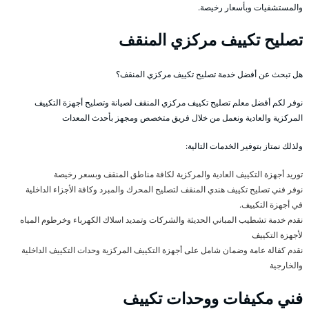
والمستشفيات وبأسعار رخيصة.
تصليح تكييف مركزي المنقف
هل تبحث عن أفضل خدمة تصليح تكييف مركزي المنقف؟
نوفر لكم أفضل معلم تصليح تكييف مركزي المنقف لصيانة وتصليح أجهزة التكييف
المركزية والعادية ونعمل من خلال فريق متخصص ومجهز بأحدث المعدات
ولذلك نمتاز بتوفير الخدمات التالية:
توريد أجهزة التكييف العادية والمركزية لكافة مناطق المنقف وبسعر رخيصة
نوفر فني تصليح تكييف هندي المنقف لتصليح المحرك والمبرد وكافة الأجزاء الداخلية
في أجهزة التكييف.
نقدم خدمة تشطيب المباني الحديثة والشركات وتمديد اسلاك الكهرباء وخرطوم المياه
لأجهزة التكييف
نقدم كفالة عامة وضمان شامل على أجهزة التكييف المركزية وحدات التكييف الداخلية
والخارجية
فني مكيفات ووحدات تكييف