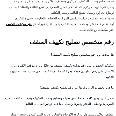
خدمة تصليح وحدات التكييف المركزي وتنظيف الفلاتر والمبرد والمبخر والمروحة.
يعمل فني تكييف مركزي المنقف في تصليح المحرك والقطع التالفة والمتآكلة بسبب
ارتفاع الحرارة وتبديل القطع التالفة وبسعر التكلفة
خدمة صيانة وتصليح وحدات التكييف المركزية الداخلية والخارجية لأجهزة التكييف.
أيضا نقدم خدمة نقل وحدات التكييف الخارجية والداخلية عبر أفضل
فني مكيفات الكويت
فني مكيفات ووحدات تكييف
رقم متخصص تصليح تكييف المنقف
هل تبحث عن رقم متخصص تصليح تكييف المنقف؟
يمكنكم الحصول على رقم تصليح تكييف المنقف من خلال زيارة موقعنا الكتروني أو
الاتصال على رقم الطوارئ حيث نوفر لكم مختلف الخدمات في تصليح وصيانة أجهزة
التكييف
ما هي الخدمات التي نوفرها عبر رقم تصليح تكييف المنقف؟
نعمل على توفير كافة الخدمات من صيانة وتصليح وحدات التكييف وتركيب دكتات التكييف
المركزية وتنظيف الفلاتر وغيرها ونعمل أيضا على توفير الخدمات التالية:
تنظيف الفلاتر وشبك وإزالة كافة الاوساخ والغبار والأتربة المتراكمة وباستخدام مواد