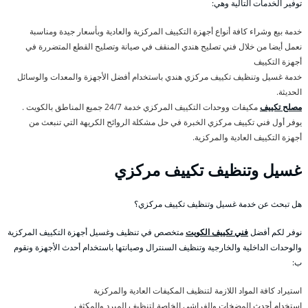
توفير الخدمات التالية وهي:
خدمة بيع وشراء كافة أنواع أجهزة التكييف المركزية والعادية وبأسعار جيدة ومناسبة
نعمل أيضا من خلال فني تصليح هندي المنقف في صيانة وتصليح القطع المتضررة في
أجهزة التكييف
خدمة غسيل وتنظيف تكييف مركزي هندي باستخدام أفضل الأجهزة والمعدات والوسائل
الحديثة.
مصلح تكييف
مكيفات ووحدات التكييف المركزي خدمة 24/7 جميع المناطق بالكويت .
يوفر أول فني تكييف مركزي الخبرة في حل مشكلة الروائح الكريهة التي تنبعث من
أجهزة التكييف العادية والمركزية.
غسيل وتنظيف تكييف مركزي
هل تبحث عن خدمة غسيل وتنظيف تكييف مركزي؟
نوفر لكم أفضل
فني تكييف الكويت
متخصص في تنظيف وغسيل أجهزة التكييف المركزية
والوحدات الداخلية والخارجية وتنظيف السنترال وصيانتها باستخدام أحدث الأجهزة ونقوم
ب:
استيراد كافة المواد اللازمة لتنظيف المكيفات العادية والمركزية
استخدام أحدث المضخات والفراشي الخاصة لتنظيف المبرد والمكثف