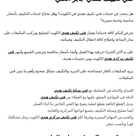
هل تبحث عن خدمات فني تكييف هندي في الكويت؟ وهل تحتاج خدمات التكييف بأسعار
مناسبة وخدمة مميزة؟
نعرض إليكم كافة خدماتنا بفضل
فني تكييف هندي
الكويت لتصليح وتركيب المكيفات على
مدار الساعة واصلاح كافة اعطال التكييف وصيانته،
على يد أكثر الخبراء حرفية بهذا العمل وأيضا بأسعار منافسة وترضي الجميع وأمهر
فني
تكييف مركزي هندي
الكويت ومن جنسيات هندية،
يزود المكيفات بالغاز لمساعدته على التبريد والتكييف بشكل صحيح وأهم ما يميز فني
المكيفات:
الصدق والامانة في المعاملة مع
فني صيانة تكييف هندي
.
الدقة في المواعيد المتفق عليها مع العملاء من
فني تكييف هندي
.
تبديل القطع التالفة بقطع اصلية ينصح بها الفني الخاص بنا اثناء العمل.
أيضا تصليح وصيانة التكييف بجميع انواعها المركزية والعادية.
والعديد من المهام المميزة يوفرها لكم
فني تكييف مركزي هندي
الكويت وحل مشكلتك
فورا وبأنسب سعر.