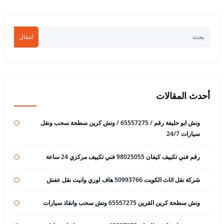
انتقال
أحدث المقالات
ونش ابو حليفة رقم / 65557275 / ونش كرين سطحة سحب ونقل
سيارات 24/7
رقم فني تكييف كيفان 98025055 فني تكييف مركزي 24 ساعة
شركة نقل اثاث الكويت 50993766 هاف لوري وانيت نقل عفش
ونش سطحة كرين القرين 65557275 ونش سحب وانقاذ سيارات