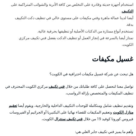
استخدام أجهزة حديثة وقادرة على التخلص من كافة الأتربة والشوائب المتراكمة على
التكييف
.
أيضا لدينا عمالة ماهرة وفني مكيفات على مستوى عالي في تنظيف دكت التكييف
بدقة.
تستخدم أنواع ممتازة من الدكتات الأصلية أو تنظيفها بحرفية عالية.
نمتاز أيضا بالسرعة في إنجاز العمل أو تنظيف الدكت بفضل فني تكييف مركزي
الكويت.
غسيل مكيفات
هل تبحث عن شركة غسيل مكيفات احترافية في الكويت؟
تواصل معنا لتحصل على كافة طلباتك من خلال
فني تكييف
مركزي الكويت المحترف في
تنظيف المكيفات والمتخصص بإزالة الرواسب،
وتقديم تنظيف شامل ومتكاملة للوحدات التكييف الداخلية والخارجية، ويقوم أيضا
تعقيم
منازل الكويت
وتعقيم المكيفات للقضاء نهائيا على البكتيريا أو الجراثيم أو الفيروسات
فيروس كورونا كوفيد 19 من خلال
فني تكييف سنترال
الكويت،
وأهم ما يميز فني تكييف جابر العلي هي: