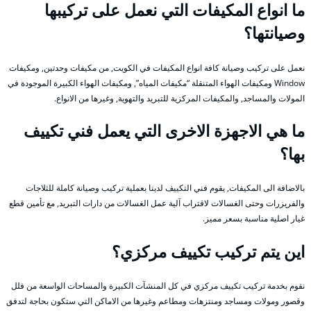
ما انواع المكيفات التي نعمل على تركيبها
وصيانتها؟
نعمل على تركيب وصيانة كافة انواع المكيفات في الكويت, من مكيفات وحدتين, ومكيفات
Window ومكيفات الهواء المتنقلة “مكيفات المياه”, ومكيفات الهواء الكبيرة الموجودة في
المولات والمساجد, والمكيفات المركزية للتبريد والتهوية, وغيرها من الانواع.
ما هي الاجهزة الاخرى التي يعمل فني تكييف
بها؟
بالاضافة الى المكيفات, يقوم فني التكييف لدينا بعملية تركيب وصيانة كاملة للثلاجات
والفريزرات وحتى الغسالات لاقتراب آلية عمل الغسالات من دارات التبريد, مع تأمين قطع
غيار اصلية مناسبة بسعر مميز.
اين يتم تركيب تكييف مركزي؟
نقوم بخدمة تركيب تكييف مركزي في كل المنشآت الكبيرة والمساحات الواسعة من فلل
وقصور ومولات ومساجد ومنتزهات ومطاعم وغيرها من الاماكن التي ستكون بحاجة لتدفق