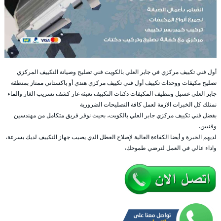
أول فني تكييف مركزي في جابر العلي بالكويت فني تصليح وصيانة التكييف المركزي
تصليح مكيفات ووحدات تكييف أول فني تكييف مركزي هندي أو باكستاني ممتاز بمنطقة
جابر العلي غسيل وتنظيف المكيفات دكتات التكييف تعبئة غاز كشف تسريب الغاز والماء
نمتلك كل الخبرات الازمة لعمل كافة التصليحات الضرورية
بفضل فني تكييف مركزي جابر العلي بالكويت، بحيث نوفر فريق متكامل من مهندسين
وفنيين،
لديهم الخبرة و أيضا الكفاءة العالية لإصلاح العطل الذي يصيب جهاز التكييف لديك بسرعة،
واداء عالي في العمل لنرضي طموحك،