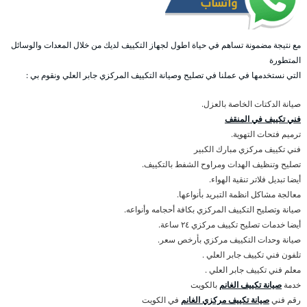
مع نتيجة مضمونة تساهم في حياة اطول لجهاز التكييف لديك من خلال المعدات والوسائل
المتطورة
التي نستخدمها في عملنا في تصليح وصيانة التكييف المركزي جابر العلي ونقوم بي :
صيانة الدكتات الخاصة بالعزل.
فني تكييف في المنقف
ترميم فتحات التهوية.
فني تكييف مركزي مبارك الكبير
تصليح وتنظيف الهدات ومراوح الشفط بالتكييف.
أيضا تبديل فلاتر تنقية الهواء.
معالجة مشاكل انظمة التبريد بأنواعها.
صيانة وتصليح التكييف المركزي بكافة أحجامه وأنواعه.
أيضا خدمات تصليح تكييف مركزي ٢٤ ساعة.
صيانة وحدات التكييف مركزي بأرخص سعر.
تلفون فني تكييف جابر العلي .
معلم فني تكييف جابر العلي .
خدمة
صيانة تكييف الغانم
بالكويت
رقم فني
صيانة تكييف مركزي الغانم
في الكويت