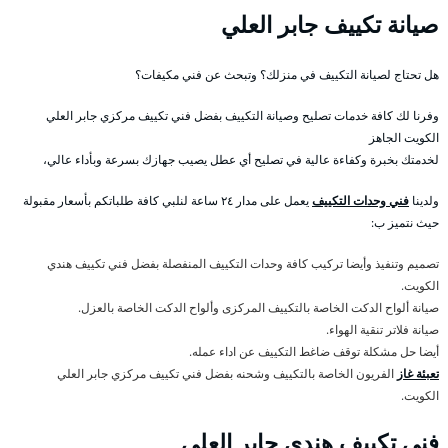
صيانة تكييف جابر العلي
هل تحتاج لصيانة التكييف في منزلك؟ وتبحث عن فني مكيفات؟
وفرنا لك كافة خدمات تصليح وصيانة التكييف بفضل فني تكييف مركزي جابر العلي
الكويت الجاهز
لخدمتك بخبرة وكفاءة عالية في تصليح أي عطل يصيب جهازك بسرعة وبأداء عالي،
ولدينا
فني وحدات التكييف
يعمل على مدار ٢٤ ساعة لنلبي كافة طلباتكم بأسعار مقبولة
حيث نتميز ب:
تصميم وتنفيذ وأيضا تركيب كافة وحدات التكييف المنفصلة بفضل فني تكييف هندي
الكويت.
صيانة ألواح الدكت الخاصة بالتكييف المركزى وألواح الدكت الخاصة بالعزل.
صيانة فلاتر تنقية الهواء.
أيضا حل مشكلة توقف ضاغط التكييف عن اداء عمله.
تعبئة غاز
الفريون الخاصة بالتكييف وشحنه بفضل فني تكييف مركزي جابر العلي
الكويت.
فني تكييف هندي جابر العلي