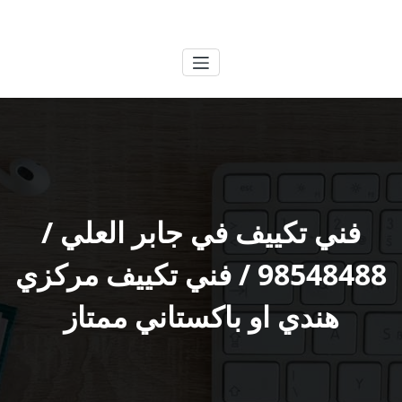
لتجاوز
الكويتية
خدمات وظائف بالكويت
لى
لمحتوى
فني تكييف في جابر العلي /
98548488 / فني تكييف مركزي
هندي او باكستاني ممتاز