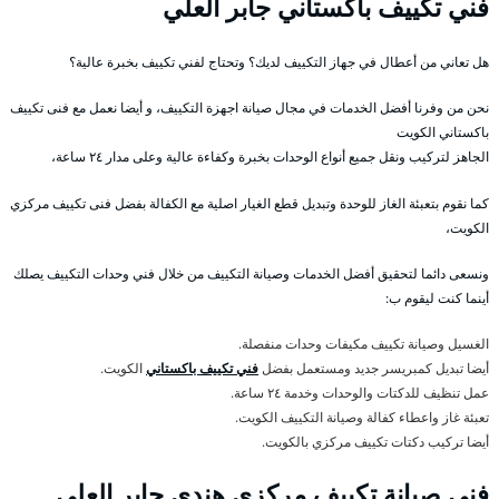
فني تكييف باكستاني جابر العلي
هل تعاني من أعطال في جهاز التكييف لديك؟ وتحتاج لفني تكييف بخبرة عالية؟
نحن من وفرنا أفضل الخدمات في مجال صيانة اجهزة التكييف، و أيضا نعمل مع فنى تكييف
باكستاني الكويت
الجاهز لتركيب ونقل جميع أنواع الوحدات بخبرة وكفاءة عالية وعلى مدار ٢٤ ساعة،
كما نقوم بتعبئة الغاز للوحدة وتبديل قطع الغيار اصلية مع الكفالة بفضل فنى تكييف مركزي
الكويت،
ونسعى دائما لتحقيق أفضل الخدمات وصيانة التكييف من خلال فني وحدات التكييف يصلك
أينما كنت ليقوم ب:
الغسيل وصيانة تكييف مكيفات وحدات منفصلة.
أيضا تبديل كمبريسر جديد ومستعمل بفضل
فني تكييف باكستاني
الكويت.
عمل تنظيف للدكتات والوحدات وخدمة ٢٤ ساعة.
تعبئة غاز واعطاء كفالة وصيانة التكييف الكويت.
أيضا تركيب دكتات تكييف مركزي بالكويت.
فني صيانة تكييف مركزي هندي جابر العلي