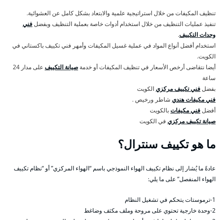
تنظيف المكيفات من خلال استراتيجية علمية والابتعاد بشكل كامل عن العشوائية.
تنفيذ عمليات التنظيف من خلال استخدام أدوات خاصة بعملية التنظيف وبفضل
فني
وحدات التكييف
.
استخدام أفضل أنواع المواد في عملية غسيل المكيفات وأمهر فني تكييف باكستاني في
الكويت.
أيضا نتقاضى أرخص الأسعار في تنظيف المكيفات أو خدمة
صيانة التكييف
على مدار 24
ساعة
بفضل
فني تكييف مركزي
الكويت
فني مكيفات هندي
شاطر ورخيص .
أفضل
فني مكيفات
بالكويت
صيانة تكييف مركزي
في الكويت
ما هو تكييف سنترال؟
عادةً ما يُشار إلى نظام تكييف الهواء النموذجي باسم “الهواء المركزي” أو “نظام تكييف
الهواء المنفصل” على ما يلي:
1-ترموستات يتحكم في تشغيل النظام
2-وحدة خارجية تحتوي على مروحة وملف مكثف وضاغط