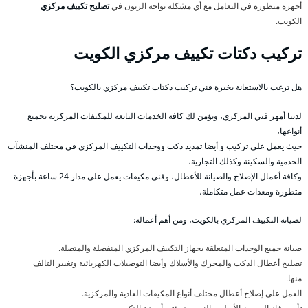
أجهزة متطورة في التعامل مع أي مشكلة تواجه الزبون في
تصليح تكييف مركزي
الكويت.
تركيب دكتات تكييف مركزي الكويت
هل ترغب بالاستعانة بخبرة فني تركيب دكتات تكييف مركزي بالكويت؟
لدينا أمهر فني المركزي، ونؤمن لك كافة الخدمات التابعة للمكيفات المركزية بجميع
أنواعها،
حيث يعمل على تركيب و أيضا تمديد دكت ووحدات التكييف المركزي في مختلف المنشآت
الخدمية والسكينة وكذلك التجارية،
وكافة أعمال الإصلاح والصيانة للأعطال، وفني مكيفات يعمل على مدار 24 ساعة بأجهزة
متطورة ومعدات عمل متكاملة،
لصيانة التكييف المركزي بالكويت، ومن أهم أعماله:
صيانة جميع الوحدات المتعلقة بجهاز التكييف المركزي المنفصلة والمتصلة.
تصليح أعطال الدكت والمحرك والأسلاك وأيضا التوصيلات الكهربائية وتغيير التالف
منها.
العمل على إصلاح أعطال مختلف أنواع المكيفات العادية والمركزية.