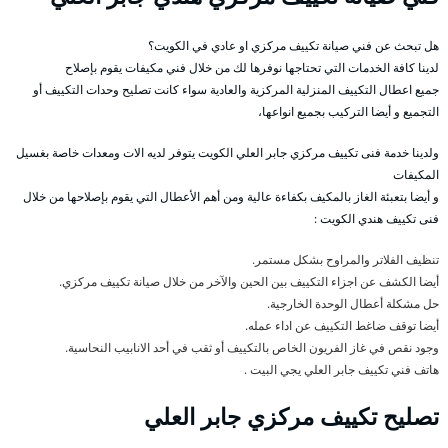
هل تبحث عن فني صيانة تكييف مركزي او عادي في الكويت؟
لدينا كافة الخدمات التي تحتاجها نوفرها لك من خلال فني مكيفات يقوم بإصلاح
جميع اعطال التكييف المنزلية المركزية والعادية سواء كانت تصليح وحدات التكييف أو
التجميع و أيضا التركيب بجميع انواعها،
ولدينا خدمة فنى تكييف مركزي جابر العلي الكويت يتوفر لديه الات ومعدات خاصة بغسيل
المكيفات
و أيضا بتعبئة الغاز بالمكيف بكفاءة عالية ومن أهم الأعطال التي يقوم بإصلاحها من خلال
فنى تكييف هندي الكويت :
تنظيف الفلاتر والمراوح بشكل مستمر.
أيضا الكشف عن اجزاء التكييف بين الحين والآخر من خلال صيانة تكييف مركزي.
حل مشكلة أعطال الوحدة الخارجية.
أيضا توقف ضاغط التكييف عن اداء عمله.
وجود نقص في غاز الفريون الخاص بالتكييف أو ثقب في أحد الانابيب النحاسية.
هاتف فني تكييف جابر العلي يجي البيت .
تصليح تكييف مركزي جابر العلي