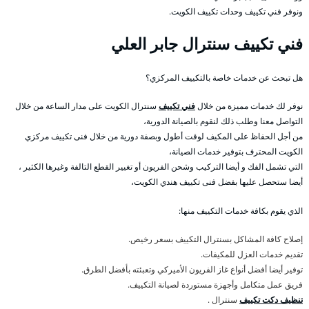
ونوفر فني تكييف وحدات تكييف الكويت.
فني تكييف سنترال جابر العلي
هل تبحث عن خدمات خاصة بالتكييف المركزي؟
نوفر لك خدمات مميزة من خلال
فني تكييف
سنترال الكويت على مدار الساعة من خلال
التواصل معنا وطلب ذلك لنقوم بالصيانة الدورية،
من أجل الحفاظ على المكيف لوقت أطول وبصفة دورية من خلال فنى تكييف مركزي
الكويت المحترف بتوفير خدمات الصيانة،
التي تشمل الفك و أيضا التركيب وشحن الفريون أو تغيير القطع التالفة وغيرها الكثير ،
أيضا ستحصل عليها بفضل فنى تكييف هندي الكويت،
الذي يقوم بكافة خدمات التكييف منها:
إصلاح كافة المشاكل بسنترال التكييف بسعر رخيص.
تقديم خدمات العزل للمكيفات.
توفير أيضا أفضل أنواع غاز الفريون الأميركي وتعبئته بأفضل الطرق.
فريق عمل متكامل وأجهزة مستوردة لصيانة التكييف.
تنظيف دكت تكييف
سنترال .