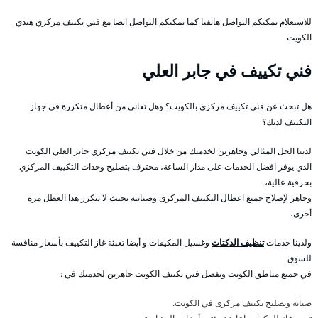
للاستعلام يمكنكم التواصل هاتفيا كما يمكنكم التواصل ايضا مع فني تكييف مركزي هندي
الكويت
فني تكييف في جابر العلي
هل تبحث عن فني تكييف مركزي بالكويت؟ وهل تعاني من أعطال متكررة في جهاز
التكييف لديك؟
لدينا الحل المثالي وجاهزين لخدمتك من خلال فني تكييف مركزي جابر العلي الكويت
الذي يوفر افضل الخدمات على مدار الساعة، محترف بتصليح وحدات التكييف المركزي
بحرفية عالية،
وجاهز لإصلاح جميع اعطال التكييف المركزى وصيانته بحيث لا يتكرر هذا العطل مرة
أخرى،
ولدينا خدمات
تنظيف الدكتات
وغسيل المكيفات و أيضا تعبئة غاز التكييف بأسعار منافسة
للسوق
في جميع مناطق الكويت وبفضل فني تكييف الكويت جاهزين لخدمتك في :
صيانة وتصليح تكييف مركزى في الكويت.