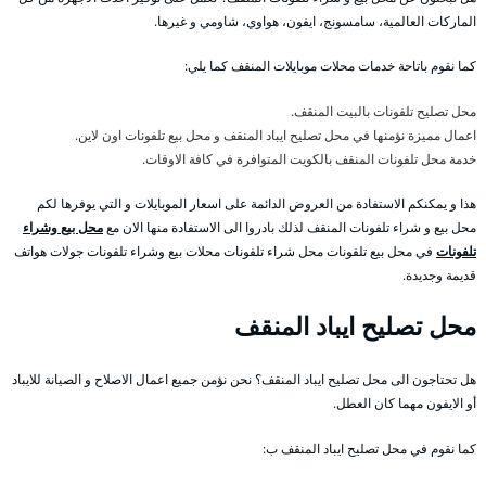
الماركات العالمية، سامسونج، ايفون، هواوي، شاومي و غيرها.
كما نقوم باتاحة خدمات محلات موبايلات المنقف كما يلي:
محل تصليح تلفونات بالبيت المنقف.
اعمال مميزة نؤمنها في محل تصليح ايباد المنقف و محل بيع تلفونات اون لاين.
خدمة محل تلفونات المنقف بالكويت المتوافرة في كافة الاوقات.
هذا و يمكنكم الاستفادة من العروض الدائمة على اسعار الموبايلات و التي يوفرها لكم
محل بيع و شراء تلفونات المنقف لذلك بادروا الى الاستفادة منها الان مع
محل بيع وشراء
تلفونات
في محل بيع تلفونات محل شراء تلفونات محلات بيع وشراء تلفونات جولات هواتف
قديمة وجديدة.
محل تصليح ايباد المنقف
هل تحتاجون الى محل تصليح ايباد المنقف؟ نحن نؤمن جميع اعمال الاصلاح و الصيانة للايباد
أو الايفون مهما كان العطل.
كما نقوم في محل تصليح ايباد المنقف ب: