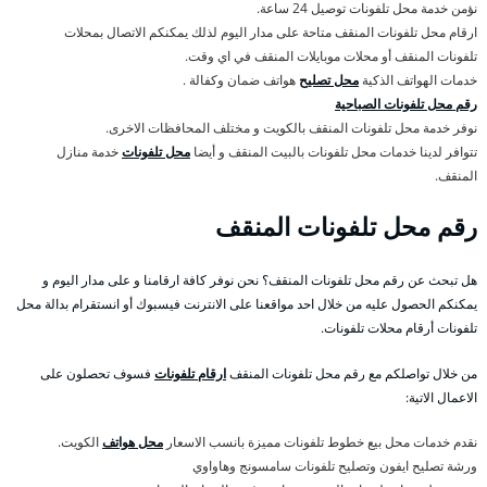
نؤمن خدمة محل تلفونات توصيل 24 ساعة.
ارقام محل تلفونات المنقف متاحة على مدار اليوم لذلك يمكنكم الاتصال بمحلات
تلفونات المنقف أو محلات موبايلات المنقف في اي وقت.
خدمات الهواتف الذكية
محل تصليح
هواتف ضمان وكفالة .
رقم محل تلفونات الصباحية
نوفر خدمة محل تلفونات المنقف بالكويت و مختلف المحافظات الاخرى.
تتوافر لدينا خدمات محل تلفونات بالبيت المنقف و أيضا
محل تلفونات
خدمة منازل
المنقف.
رقم محل تلفونات المنقف
هل تبحث عن رقم محل تلفونات المنقف؟ نحن نوفر كافة ارقامنا و على مدار اليوم و
يمكنكم الحصول عليه من خلال احد مواقعنا على الانترنت فيسبوك أو انستقرام بدالة محل
تلفونات أرقام محلات تلفونات.
من خلال تواصلكم مع رقم محل تلفونات المنقف
ارقام تلفونات
فسوف تحصلون على
الاعمال الاتية:
نقدم خدمات محل بيع خطوط تلفونات مميزة بانسب الاسعار
محل هواتف
الكويت.
ورشة تصليح ايفون وتصليح تلفونات سامسونج وهاواوي