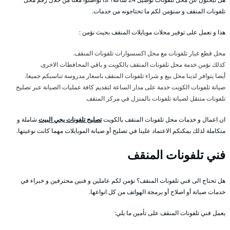
تلفونات المنقف و سنؤمن لكم ما تحتاجونه من خدمات.
هذا و نعمل على توفير محلات موبايلات المنقف بحيث نؤمن :
محل قطع غيار تلفونات مع محل اكسسوارات تلفونات المنقف.
كذلك نؤمن خدمة محل تلفونات المنقف بالكويت و باقي المحافطات الاخرى.
أيضا يتوافر لدينا محل بيع و شراء تلفونات المنقف باسعار مدروسة تناسبكم جميعا.
صيانة تلفونات الكويت خدمة على مدار الساعة لتقديم كافة عمليات الصيانة عبر تصليح
تلفونات متنقل لصيانة تلفونات بالمنزل في مركز المنقف
ان اعمال و خدمات محل تلفونات المنقف بالكويت
تصليح تلفونات يجي البيت
شاملة و
متكاملة لذلك يمكنكم الاعتماد علينا في تصليح أو صيانة الموبايلات مهما كانت نوعيتها.
فني تلفونات المنقف
هل تحتاج الى فني تلفونات المنقف؟ نؤمن لكم عاملين و فنين محترفين و خبراء في
خدمات صيانة أو اصلاح أو برمجة الهواتف من كل انواعها.
يعمل فني تلفونات المنقف على تأمين ما يلي: