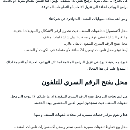
هل تحتاج الى محل تنزيل برامج تلفونات المنقف؟ نؤمن اكفأ الفنين للقيام بتنزيل أو تحديث
برامج الهواتف اضافة الى تنزيل الالعاب أو التطبيقات المتنوعة.
و من اهم محلات موبايلات المنقف المتوافرة في شركتنا:
محل أكسسوارات تلفونات المنقف حيث تجدون ارقى الاشكال و الموديلات الحديثة.
و لتغير الشاشة نعنى بتوفير محلات تبديل شاشة ايباد المنقف.
محل يفتح الرقم السري للتلفون باتقان عالي.
أيضا نوفر محل تلفونات توصيل 24 ساعة لأي منطقة في الكويت أو المنقف.
خبرة و حرفية كبيرة في تنزيل البرامج الملائمة لمختلف الهواتف الحديثة أو القديمة لذلك
اعتمدوا علينا في هذا المجال.
محل يفتح الرقم السري للتلفون
هل انتم بحاجة الى محل يفتح الرقم السري للتلفون؟ اذا ما عليكم الا التوجه الى محل
تلفونات المنقف حيث ستجدون امهر الفنين المختصين بهذه الخدمة.
هذا و نقوم بتوفير خدمات متميزة في محلات تلفونات المنقف و منها:
محل بيع خطوط تلفونات مميزة بانسب سعر و محل أكسسوارات تلفونات المنقف.