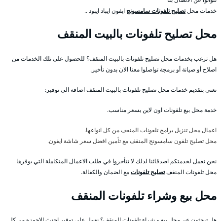
خدمات محل
تصليح تلفونات سامسونج
ايفون ايباد ايبود ..
محل تصليح تلفونات بالبيت المنقف
هل ترغب بخدمات محل تصليح تلفونات بالبيت المنقف؟ للحصول على تلك الخدمات من
اصلاح أو صيانة أو برمجة تواصلوا معنا الان بدون تأخير.
نعنى بتقديم خدمات محل تصليح تلفونات بالبيت المنقف اضافة الي توفير:
خدمة محل بيع تلفونات اون لاين بسعر مناسب.
اعمال محل تنزيل برامج تلفونات المنقف من كل انواعها.
محل تصليح تلفون سامسونج المنقف مع تأمين افضل سعر شاشة ايفون.
نحن نعمل لخدمتكم اصدقائنا لذلك لا تتأخروا في طلب الاعمال المتكاملة التي يوفرها
محل تلفونات المنقف
تصليح تلفونات
مع الضمان والكفالة.
محل بيع وشراء تلفونات المنقف
هل تبحثون عن محل بيع و شراء تلفونات المنقف؟ نعمل على توفير احدث الاجهزة من كل