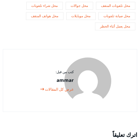
محل تلفونات المنقف
محل جوالات
محل شراء تلفونات
محل صيانة تلفونات
محل موبايلات
محل هواتف المنقف
محل يعمل أثناء الحظر
كتب من قبل:
ammar
عرض كل المقالات
اترك تعليقاً