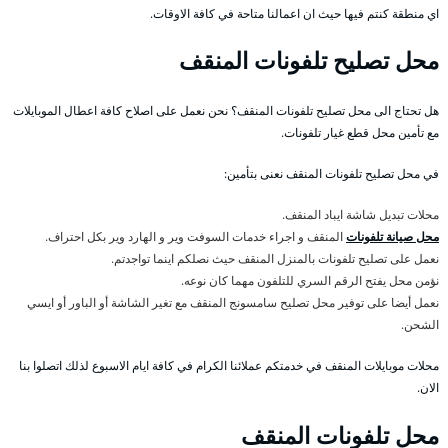
اي منطقة كنتم فيها حيث ان اعمالنا متاحة في كافة الاوقات.
محل تصليح تلفونات المنقف
هل تحتاج الى محل تصليح تلفونات المنقف؟ نحن نعمل على اصلاح كافة اعطال الموبايلات
مع تأمين محل قطع غيار تلفونات.
في محل تصليح تلفونات المنقف نعنى بتأمين:
محلات تبديل شاشة ايباد المنقف.
محل صيانة تلفونات
المنقف و اجراء خدمات السوفت وير و الهارد وير بكل احتراف.
نعمل على تصليح تلفونات بالمنزل المنقف حيث نصلكم اينما تواجدتم.
نؤمن محل يفتح الرقم السري للتلفون مهما كان نوعه.
نعمل أيضا على توفير محل تصليح سامسونج المنقف مع تغير الشاشة أو الباور أو ايسي
الشحن.
محلات موبايلات المنقف في خدمتكم عملائنا الكرام في كافة ايام الاسبوع لذلك اتصلوا بنا
الان.
محل تلفونات المنقف