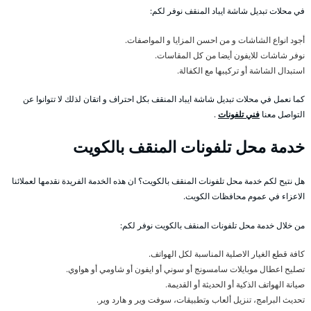
في محلات تبديل شاشة ايباد المنقف نوفر لكم:
أجود انواع الشاشات و من احسن المزايا و المواصفات.
نوفر شاشات للايفون أيضا من كل المقاسات.
استبدال الشاشة أو تركيبها مع الكفالة.
كما نعمل في محلات تبديل شاشة ايباد المنقف بكل احتراف و اتقان لذلك لا تتوانوا عن
التواصل معنا
فني تلفونات
.
خدمة محل تلفونات المنقف بالكويت
هل نتيح لكم خدمة محل تلفونات المنقف بالكويت؟ ان هذه الخدمة الفريدة نقدمها لعملائنا
الاعزاء في عموم محافظات الكويت.
من خلال خدمة محل تلفونات المنقف بالكويت نوفر لكم:
كافة قطع الغيار الاصلية المناسبة لكل الهواتف.
تصليح اعطال موبايلات سامسونج أو سوني أو ايفون أو شاومي أو هواوي.
صيانة الهواتف الذكية أو الحديثة أو القديمة.
تحديث البرامج، تنزيل ألعاب وتطبيقات، سوفت وير و هارد وير.