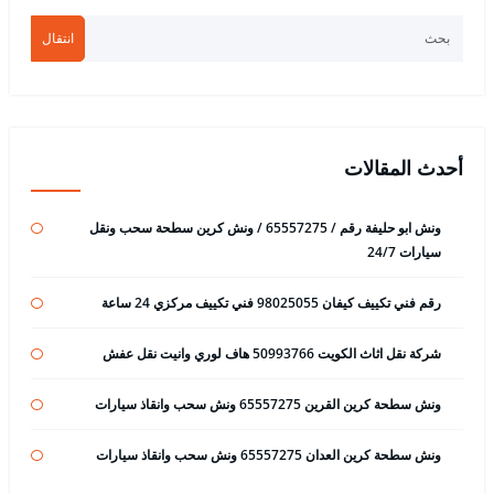
انتقال
أحدث المقالات
ونش ابو حليفة رقم / 65557275 / ونش كرين سطحة سحب ونقل
سيارات 24/7
رقم فني تكييف كيفان 98025055 فني تكييف مركزي 24 ساعة
شركة نقل اثاث الكويت 50993766 هاف لوري وانيت نقل عفش
ونش سطحة كرين القرين 65557275 ونش سحب وانقاذ سيارات
ونش سطحة كرين العدان 65557275 ونش سحب وانقاذ سيارات