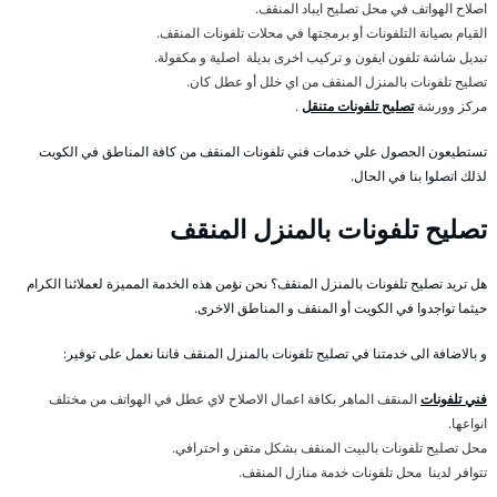
اصلاح الهواتف في محل تصليح ايباد المنقف.
القيام بصيانة التلفونات أو برمجتها في محلات تلفونات المنقف.
تبديل شاشة تلفون ايفون و تركيب اخرى بديلة اصلية و مكفولة.
تصليح تلفونات بالمنزل المنقف من اي خلل أو عطل كان.
مركز وورشة
تصليح تلفونات متنقل
.
تستطيعون الحصول علي خدمات فني تلفونات المنقف من كافة المناطق في الكويت
لذلك اتصلوا بنا في الحال.
تصليح تلفونات بالمنزل المنقف
هل تريد تصليح تلفونات بالمنزل المنقف؟ نحن نؤمن هذه الخدمة المميزة لعملائنا الكرام
حيثما تواجدوا في الكويت أو المنقف و المناطق الاخرى.
و بالاضافة الى خدمتنا في تصليح تلفونات بالمنزل المنقف فاننا نعمل على توفير:
فني تلفونات
المنقف الماهر بكافة اعمال الاصلاح لاي عطل في الهواتف من مختلف
انواعها.
محل تصليح تلفونات بالبيت المنقف بشكل متقن و احترافي.
تتوافر لدينا محل تلفونات خدمة منازل المنقف.