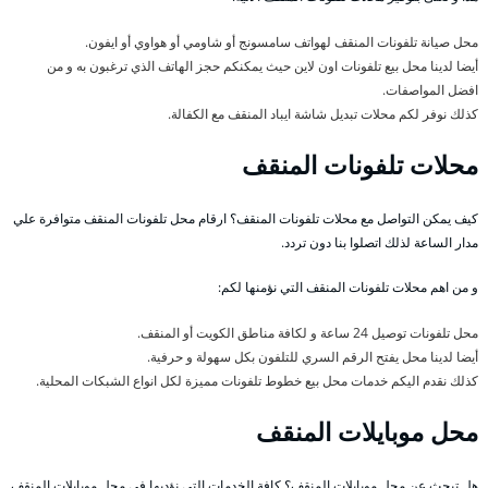
محل صيانة تلفونات المنقف لهواتف سامسونج أو شاومي أو هواوي أو ايفون.
أيضا لدينا محل بيع تلفونات اون لاين حيث يمكنكم حجز الهاتف الذي ترغبون به و من
افضل المواصفات.
كذلك نوفر لكم محلات تبديل شاشة ايباد المنقف مع الكفالة.
محلات تلفونات المنقف
كيف يمكن التواصل مع محلات تلفونات المنقف؟ ارقام محل تلفونات المنقف متوافرة علي
مدار الساعة لذلك اتصلوا بنا دون تردد.
و من اهم محلات تلفونات المنقف التي نؤمنها لكم:
محل تلفونات توصيل 24 ساعة و لكافة مناطق الكويت أو المنقف.
أيضا لدينا محل يفتح الرقم السري للتلفون بكل سهولة و حرفية.
كذلك نقدم اليكم خدمات محل بيع خطوط تلفونات مميزة لكل انواع الشبكات المحلية.
محل موبايلات المنقف
هل تبحث عن محل موبايلات المنقف؟ كافة الخدمات التي نؤديها في محل موبايلات المنقف