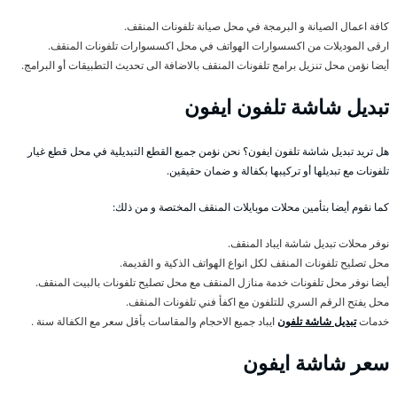
كافة اعمال الصيانة و البرمجة في محل صيانة تلفونات المنقف.
ارقى الموديلات من اكسسوارات الهواتف في محل اكسسوارات تلفونات المنقف.
أيضا نؤمن محل تنزيل برامج تلفونات المنقف بالاضافة الى تحديث التطبيقات أو البرامج.
تبديل شاشة تلفون ايفون
هل تريد تبديل شاشة تلفون ايفون؟ نحن نؤمن جميع القطع التبديلية في محل قطع غيار
تلفونات مع تبديلها أو تركيبها بكفالة و ضمان حقيقين.
كما نقوم أيضا بتأمين محلات موبايلات المنقف المختصة و من ذلك:
نوفر محلات تبديل شاشة ايباد المنقف.
محل تصليح تلفونات المنقف لكل انواع الهواتف الذكية و القديمة.
أيضا نوفر محل تلفونات خدمة منازل المنقف مع محل تصليح تلفونات بالبيت المنقف.
محل يفتح الرقم السري للتلفون مع اكفأ فني تلفونات المنقف.
خدمات
تبديل شاشة تلفون
ايباد جميع الاحجام والمقاسات بأقل سعر مع الكفالة سنة .
سعر شاشة ايفون