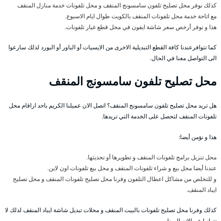
كذلك نوفر محل تصليح تلفون سامسونج المنقف و محل تلفونات خدمة منازل المنقف
مع اتاحة خدمة محل تلفونات المنقف بالكويت طوال ايام الاسبوع.
هذا و نوفر أرخص سعر شاشة ايفون في محل قطع غيار تلفونات.
كما تتوافرعندنا كافة القطع التبديلية الاخرى من الايسيات أو الباور أو البورد لذلك سارعوا
الى التواصل معنا في الحال.
محل تصليح تلفون سامسونج المنقف
هل تريد محل تصليح تلفون سامسونج المنقف؟ اتصل الان عميلنا الكريم باحد اراقام محل
تلفونات المنقف لتحصل على الخدمة التي تريدها.
هذا و نؤمن أيضا:
محل تنزيل برامج تلفونات المنقف و تطويرها أو تحديثها.
عندنا أيضا محل بيع و شراء تلفونات المنقف و محل بيع تلفونات اون لاين.
و للتخلص من مشاكل اعطال التلفون وفرنا محل تصليح تلفونات المنقف و محل تصليح
ايباد المنقف.
كذلك وفرنا محل تصليح تلفونات بالبيت المنقف و محلات تبديل شاشة ايباد المنقف لذلك لا
تتوانوا عن الاتصال بنا