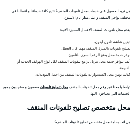
هل تريد الحصول علي خدمات محل تلفونات المنقف؟ نتيح كافة خدماتنا و اعمالنا في
مختلف نواحي المنقف و على مدار ايام الاسبوع.
يقدم محل تلفونات المنقف الاعمال المميزة الاتية:
تبديل شاشة تلفون ايفون.
تصليح تلفونات بالمنزل المنقف مهما كان العطل.
نوفر خدمة محل يفتح الرقم السري للتلفون.
أيضا تتوافر خدمة محل تنزيل برامج تلفونات المنقف لكل انواع الهواتف الحديثة أو
القديمة.
كذلك نؤمن محل اكسسوارات تلفونات المنقف من اجمل الموديلات.
تواصلوا معنا عبر رقم محل تلفونات المنقف
محل تصليح تلفونات
مضمون و ستجدون جميع
الخدمات التي تحتاجون اليها.
محل متخصص تصليح تلفونات المنقف
هل انت بحاجة محل متخصص تصليح تلفونات المنقف؟