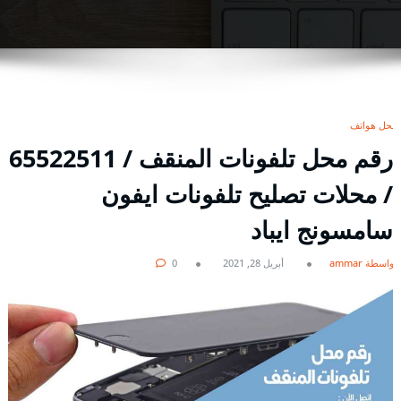
محل هواتف
رقم محل تلفونات المنقف / 65522511
/ محلات تصليح تلفونات ايفون
سامسونج ايباد
بواسطة ammar
أبريل 28, 2021
0