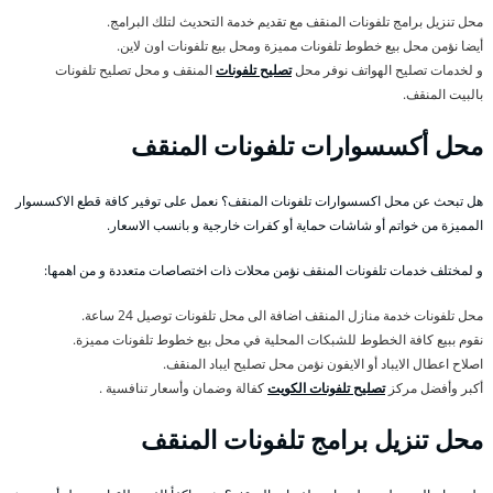
محل تنزيل برامج تلفونات المنقف مع تقديم خدمة التحديث لتلك البرامج.
أيضا نؤمن محل بيع خطوط تلفونات مميزة ومحل بيع تلفونات اون لاين.
و لخدمات تصليح الهواتف نوفر محل
تصليح تلفونات
المنقف و محل تصليح تلفونات
بالبيت المنقف.
محل أكسسوارات تلفونات المنقف
هل تبحث عن محل اكسسوارات تلفونات المنقف؟ نعمل على توفير كافة قطع الاكسسوار
المميزة من خواتم أو شاشات حماية أو كفرات خارجية و بانسب الاسعار.
و لمختلف خدمات تلفونات المنقف نؤمن محلات ذات اختصاصات متعددة و من اهمها:
محل تلفونات خدمة منازل المنقف اضافة الى محل تلفونات توصيل 24 ساعة.
نقوم ببيع كافة الخطوط للشبكات المحلية في محل بيع خطوط تلفونات مميزة.
اصلاح اعطال الايباد أو الايفون نؤمن محل تصليح ايباد المنقف.
أكبر وأفضل مركز
تصليح تلفونات الكويت
كفالة وضمان وأسعار تنافسية .
محل تنزيل برامج تلفونات المنقف