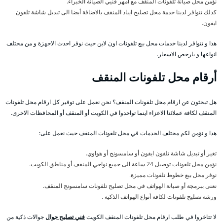
نؤمن محل صيانة تلفونات المنقف مع امهر فنيي الصيانة الخبراء.
كذلك تتوافر لدينا خدمة محل تصليح ايباد المنقف بالاضافة أيضا الى تبديل شاشة تلفون
ايفون.
هذا و تتوافر لدينا خدمات محل بيع تلفونات اون لاين حيث نوفر احدث الاجهزة و من مختلف
انواعها و بارخص الاسعار.
أرقام محل تلفونات المنقف
هل تبحثون عن ارقام محل تلفونات المنقف؟ نحن نعمل على توفير كل ارقام محل تلفونات
المنقف لكافة عملائنا الاعزاء اينما تواجدوا في الكويت أو المنقف أو المحافظات الاخرى.
هذا و نؤمن لكم مختلف الخدمات في محل تلفونات المنقف حيث نعمل على:
تغير أو تبديل شاشة تلفون ايفون أو سامسونج أو هواوي.
نؤمن محل تلفونات توصيل 24 ساعة الى جميع نواحي المنقف أو مناطق الكويت.
نوفر محل بيع خطوط تلفونات مميزة.
نعنى ببرمجة أو صيانة الهواتف في محل تصليح تلفونات سامسونج المنقف.
ورشة تصليح تلفونات لكافة أنواع الهواتف الذكية .
لا تتاخروا في طلب ارقام محل تلفونات المنقف الكويت
فني تصليح جوال
جوالات ذكية من