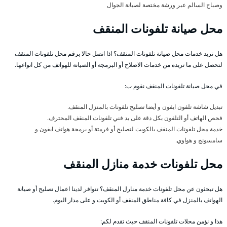
وصباح السالم عبر ورشة مختصة لصيانة الجوال
محل صيانة تلفونات المنقف
هل تريد خدمات محل صيانة تلفونات المنقف؟ اذا اتصل حالا برقم محل تلفونات المنقف
لتحصل على ما تريده من خدمات الاصلاح أو البرمجة أو الصيانة للهواتف من كل انواعها.
في محل صيانة تلفونات المنقف نقوم ب:
تبديل شاشة تلفون ايفون و أيضا تصليح تلفونات بالمنزل المنقف.
فحص الهاتف أو التلفون بكل دقة على يد فني تلفونات المنقف المحترف.
خدمة محل تلفونات المنقف بالكويت لتصليح أو فرمتة أو برمجة هواتف ايفون و
سامسونج و هواوي.
محل تلفونات خدمة منازل المنقف
هل تبحثون عن محل تلفونات خدمة منارل المنقف؟ تتوافر لدينا اعمال تصليح أو صيانة
الهواتف بالمنزل في كافة مناطق المنقف أو الكويت و على مدار اليوم.
هذا و نؤمن محلات تلفونات المنقف حيث تقدم لكم: