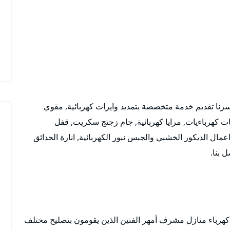
 تقديم خدمة متخصصة بتمديد وايرات كهربائية, مقوي
ات كهرباءيات, مرايا كهربائية, جام زجتج سكريت, قفل
مال الديكور الخشبي والجبس نبور الكهربائية, انارة الحدائق
 بنا.
رباء منازل مشرف أمهر الفنين الذين يقومون بتصليح مختلف