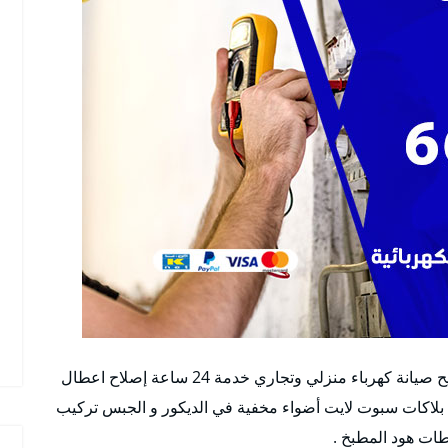
أفضل فني كهربائي منازل مشرف بالكويت فني تصليح صيانة كهرباء منزلي وتجاري خدمة 24 ساعة إصلاح اعطال
لاكات سبوت لايت أضواء مخفية في الديكور و الجبس تركيب
ات هود المطبخ .