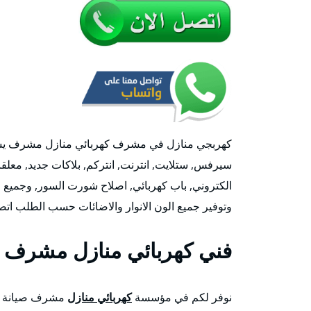
كهربجي منازل في مشرف كهربائي منازل مشرف يسرنا
سيرفس, ستلايت, انترنت, انتركم, بلاكات جديد, معلق
الكتروني, باب كهربائي, اصلاح شورت السور, وجميع اع
وتوفير جميع الون الانوار والاضائات حسب الطلب اتصل
فني كهربائي منازل مشرف
نوفر لكم في مؤسسة
كهربائي منازل
مشرف صيانة كه