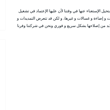
يل الإستغناء عنها في وقتنا لأن عليها الإعتماد في تشغيل
ت و إضاءة و غسالات و غيرها، و لكن قد تتعرض التمديدات و
 لابد من إصلاحها بشكل سريع و فوري ونحن في شركتنا وفرنا