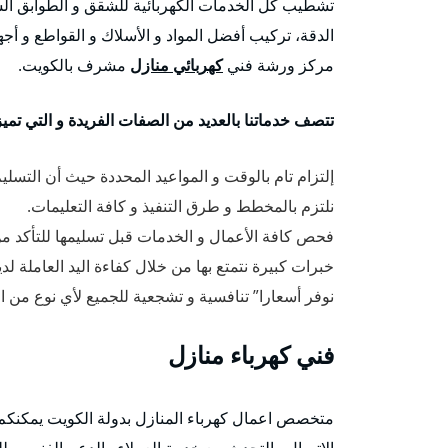
تشطيب كل الخدمات الكهربائية للشقق و الطوابق السك
الدقة، تركيب أفضل المواد و الأسلاك و القواطع و أجهز
مركز ورشة فني
كهربائي منازل
مشرف بالكويت.
تتصف خدماتنا بالعديد من الصفات الفريدة و التي تميزن
إلتزام تام بالوقت و المواعيد المحددة حيث أن التسلي
نلتزم بالمخطط و طرق التنفيذ و كافة التعليمات.
فحص كافة الأعمال و الخدمات قبل تسليمها للتأكد من
خبرات كبيرة نتمتع بها من خلال كفاءة اليد العاملة لدين
نوفر أسعارا” تنافسية و تشجعية للجميع لأي نوع م
فني كهرباء منازل
متخصص اعمال كهرباء المنازل بدولة الكويت يمكنكم
الاتصال والتحدث مع خدمة العملاء والدعم الفني وطلب