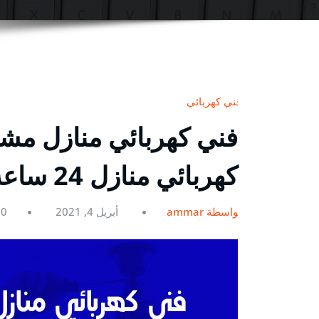
فني كهربائي
كهربائي منازل 24 ساعة
بواسطة ammar
أبريل 4, 2021
0