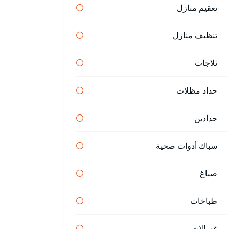
تعقيم منازل
تنظيف منازل
ثلاجات
حداد مظلات
حدادين
سباك أدوات صحية
صباغ
طباخات
غسالات