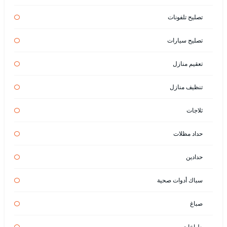
تصليح تلفونات
تصليح سيارات
تعقيم منازل
تنظيف منازل
ثلاجات
حداد مظلات
حدادين
سباك أدوات صحية
صباغ
طباخات