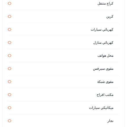
كراج متنقل
كرين
كهربائي سيارات
كهربائي منازل
محل هواتف
مقوي سيرفس
مقوي شبكة
مكتب افراح
ميكانيكي سيارات
نجار