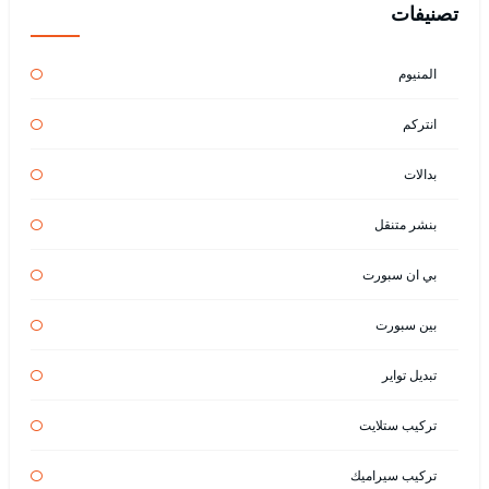
تصنيفات
المنيوم
انتركم
بدالات
بنشر متنقل
بي ان سبورت
بين سبورت
تبديل تواير
تركيب ستلايت
تركيب سيراميك