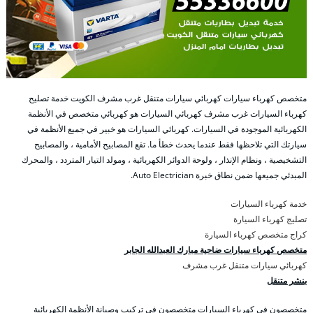
متخصص كهرباء سيارات كهربائي سيارات متنقل غرب مشرف الكويت خدمة تصليح
كهرباء السيارات غرب مشرف كهربائي السيارات هو كهربائي متخصص في الأنظمة
الكهربائية الموجودة في السيارات. كهربائي السيارات هو خبير في جميع الأنظمة في
سيارتك التي تلاحظها فقط عندما يحدث خطأ ما. تقع المصابيح الأمامية ، والمصابيح
التشخيصية ، ونظام الإنذار ، ولوحة الدوائر الكهربائية ، ومولد التيار المتردد ، والمحرك
المبدئي جميعها ضمن نطاق خبرة Auto Electrician.
خدمة كهرباء السيارات
تصليج كهرباء السيارة
كراج متخصص كهرباء السيارة
متخصص كهرباء سيارات ضاحية مبارك العبدالله الجابر
كهربائي سيارات متنقل غرب مشرف
بنشر متنقل
متخصصون في كهرباء السيارات متخصصون في تركيب وصيانة الأنظمة الكهربائية