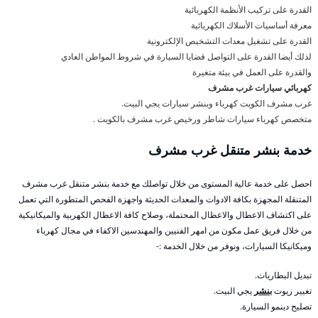
القدرة على تركيب الأنظمة الكهربائية
معرفة أساسيات الأسلاك الكهربائية
القدرة على تشغيل معدات التشخيص الإلكترونية
لذلك أيضا القدرة على التواصل قضايا السيارة في شروط المواطن العادي
والقدرة على العمل في بيئة متغيرة
كهربائي سيارات غرب مشرف
غرب مشرف الكويت كهرباء وبنشر سيارات يجي البيت.
متخصص كهرباء سيارات شاطر ورخيص غرب مشرف بالكويت .
خدمة بنشر متنقل غرب مشرف
احصل على خدمة عالية المستوى من خلال تواصلك مع خدمة بنشر متنقل غرب مشرف
المتنقلة المجهزة بكافة الادوات والمعدات الحديثة واجهزة الفحص المتطورة التي تعمل
على اكتشاف الاعطال والاعطال المحتملة، وصلاح كافة الاعطال الكهربية والميكانيكية
من خلال فريق عمل مكون من امهر الفنيين والمهندسين الاكفاء في مجال كهرباء
وميكانيكا السيارات، ونوفر من خلال الخدمة :-
تبديل البطاريات.
تغيير زيوت
بنشر
يجي البيت.
تصليح دينمو السيارة.