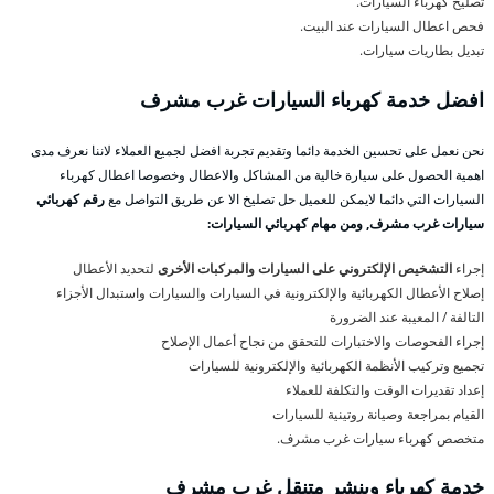
تصليح كهرباء السيارات.
فحص اعطال السيارات عند البيت.
تبديل بطاريات سيارات.
افضل خدمة كهرباء السيارات غرب مشرف
نحن نعمل على تحسين الخدمة دائما وتقديم تجربة افضل لجميع العملاء لاننا نعرف مدى
اهمية الحصول على سيارة خالية من المشاكل والاعطال وخصوصا اعطال كهرباء
السيارات التي دائما لايمكن للعميل حل تصليخ الا عن طريق التواصل مع
رقم كهربائي
سيارات غرب مشرف, ومن مهام كهربائي السيارات:
إجراء
التشخيص الإلكتروني على السيارات والمركبات الأخرى
لتحديد الأعطال
إصلاح الأعطال الكهربائية والإلكترونية في السيارات والسيارات واستبدال الأجزاء
التالفة / المعيبة عند الضرورة
إجراء الفحوصات والاختبارات للتحقق من نجاح أعمال الإصلاح
تجميع وتركيب الأنظمة الكهربائية والإلكترونية للسيارات
إعداد تقديرات الوقت والتكلفة للعملاء
القيام بمراجعة وصيانة روتينية للسيارات
متخصص كهرباء سيارات غرب مشرف.
خدمة كهرباء وبنشر متنقل غرب مشرف