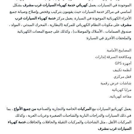
الموجودة في السيارات. يعمل
كهربائي خدمة كهرباء السيارات غرب مشرف
بشكل
أساسي في مراكز خدمة السيارات حيث يقومون بتركيب وفحص وإصلاح وصيانة جميع
الأجزاء الكهربائية الموجودة في السيارة. يعمل مركز
خدمة كهرباء السيارات غرب
مشرف
على مكونات النظام الكهربائي للمركبة (البطارية ، المحرك المبدئي ، المولد ،
صندوق الصمامات ، الأسلاك والموصلات) ، وكذلك على جميع المعدات الكهربائية
والملحقات الأخرى في السيارة:
المصابيح الأمامية
ومكافحة السرقة إنذارات
أجهزة GPS
أنظمة تكييف
قفل مركزي
شاشات عرض رقمية
مرايا كهربائية
مقاعد كهربائية.
يعمل كهربائيو السيارات مع
المركبات
الخاصة والتجارية والصناعية
من جميع الأنواع
، بما
في ذلك السيارات والدراجات النارية والشاحنات الصغيرة وعربات العربة ، وكذلك
المركبات الأثقل ، مثل الشاحنات والمركبات الثقيلة والحافلات والحافلات.
خدمة كهرباء
السيارات غرب مشرف