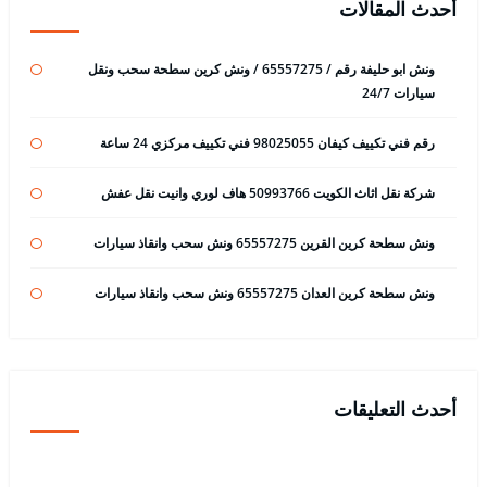
أحدث المقالات
ونش ابو حليفة رقم / 65557275 / ونش كرين سطحة سحب ونقل
سيارات 24/7
رقم فني تكييف كيفان 98025055 فني تكييف مركزي 24 ساعة
شركة نقل اثاث الكويت 50993766 هاف لوري وانيت نقل عفش
ونش سطحة كرين القرين 65557275 ونش سحب وانقاذ سيارات
ونش سطحة كرين العدان 65557275 ونش سحب وانقاذ سيارات
أحدث التعليقات