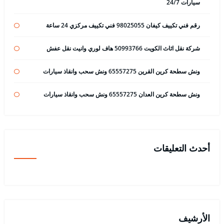
سيارات 24/7
رقم فني تكييف كيفان 98025055 فني تكييف مركزي 24 ساعة
شركة نقل اثاث الكويت 50993766 هاف لوري وانيت نقل عفش
ونش سطحة كرين القرين 65557275 ونش سحب وانقاذ سيارات
ونش سطحة كرين العدان 65557275 ونش سحب وانقاذ سيارات
أحدث التعليقات
الأرشيف