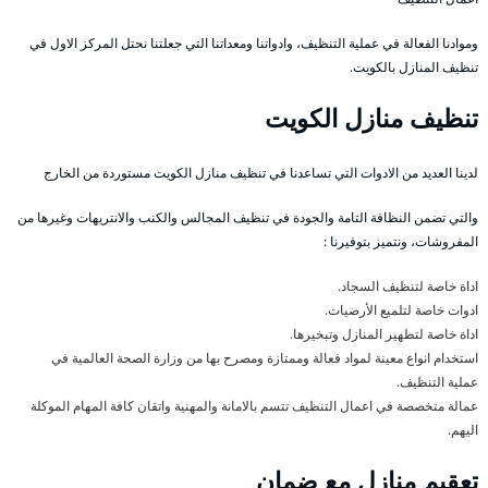
وموادنا الفعالة في عملية التنظيف، وادواتنا ومعداتنا التي جعلتنا نحتل المركز الاول في
تنظيف المنازل بالكويت.
تنظيف منازل الكويت
لدينا العديد من الادوات التي تساعدنا في تنظيف منازل الكويت مستوردة من الخارج
والتي تضمن النظافة التامة والجودة في تنظيف المجالس والكنب والانتريهات وغيرها من
المفروشات، ونتميز بتوفيرنا :
اداة خاصة لتنظيف السجاد.
ادوات خاصة لتلميع الأرضيات.
اداة خاصة لتطهير المنازل وتبخيرها.
استخدام انواع معينة لمواد فعالة وممتازة ومصرح بها من وزارة الصحة العالمية في
عملية التنظيف.
عمالة متخصصة في اعمال التنظيف تتسم بالامانة والمهنية واتقان كافة المهام الموكلة
اليهم.
تعقيم منازل مع ضمان