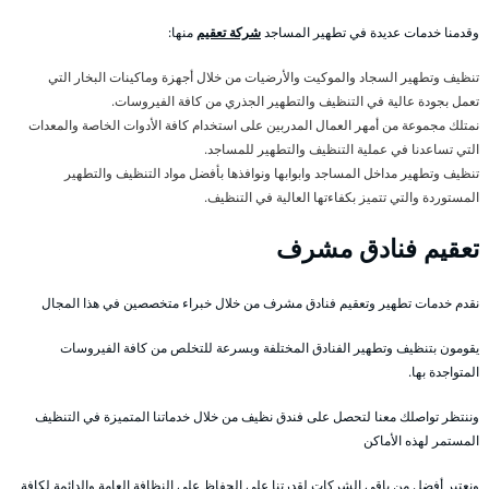
وقدمنا خدمات عديدة في تطهير المساجد
شركة تعقيم
منها:
تنظيف وتطهير السجاد والموكيت والأرضيات من خلال أجهزة وماكينات البخار التي
تعمل بجودة عالية في التنظيف والتطهير الجذري من كافة الفيروسات.
نمتلك مجموعة من أمهر العمال المدربين على استخدام كافة الأدوات الخاصة والمعدات
التي تساعدنا في عملية التنظيف والتطهير للمساجد.
تنظيف وتطهير مداخل المساجد وابوابها ونوافذها بأفضل مواد التنظيف والتطهير
المستوردة والتي تتميز بكفاءتها العالية في التنظيف.
تعقيم فنادق مشرف
نقدم خدمات تطهير وتعقيم فنادق مشرف من خلال خبراء متخصصين في هذا المجال
يقومون بتنظيف وتطهير الفنادق المختلفة وبسرعة للتخلص من كافة الفيروسات
المتواجدة بها.
وننتظر تواصلك معنا لتحصل على فندق نظيف من خلال خدماتنا المتميزة في التنظيف
المستمر لهذه الأماكن
ونعتبر أفضل من باقي الشركات لقدرتنا على الحفاظ على النظافة العامة والدائمة لكافة