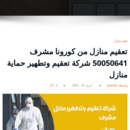
تعقيم منازل
تعقيم منازل من كورونا مشرف
50050641 شركة تعقيم وتطهير حماية
منازل
بواسطة ammar
أبريل 10, 2021
0