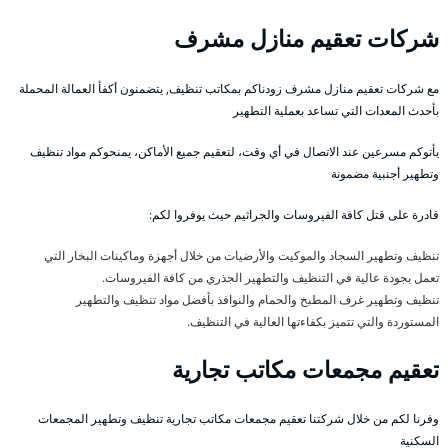
شركات تعقيم منازل مشرف
مع شركات تعقيم منازل مشرف زودناكم بمكاتب تنظيف, يتضمنون أكفأ العمالة المحملة
بأحدث المعدات التي تساعد بعملية التطهير
يأتوكم مسرعين عند الاتصال في أي وقت، لتعقيم جميع الأماكن، يمنحوكم مواد تنظيف
وتطهير أجنبية مضمونة
قادرة على قتل كافة الفيروسات والجراثيم حيث يوفروا لكم:
تنظيف وتطهير السجاد والموكيت والأرضيات من خلال أجهزة وماكينات البخار التي
تعمل بجودة عالية في التنظيف والتطهير الجذري من كافة الفيروسات.
تنظيف وتطهير غرف المطبخ والحمام والنوافذ بأفضل مواد تنظيف والتطهير
المستوردة والتي تتميز بكفاءتها العالية في التنظيف.
تعقيم مجمعات مكاتب تجارية
وفرنا لكم من خلال شركتنا تعقيم مجمعات مكاتب تجارية تنظيف وتطهير المجمعات
السكنية