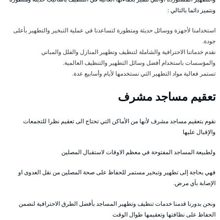
ونتميز دائما بالتالي :
استخدامنا لأجهزة ووسائل حديثة ومتطورة لتساعدنا في عملية التبخير والتطهير بأعلى
جودة.
نقدم خدماتنا الاحترافية والشاملة لتنظيف وتطهير المنازل والفلل والمباني
والمؤسسات باستخدام أفضل وسائل التطهير والتنظيف العالمية.
تستمر فعالية مواد التطهير التي نستخدمها لأيام وأسابيع عدة.
تعقيم مساجد مشرف
نقوم بتعقيم مساجد مشرف لأنها من الأماكن التي تحتاج الى تعقيم نظرا للتجمعات
والإقبال عليها
ولطبيعة المساجد المفتوحة في معظم الاوقات لاستقبال المصلين
فهي بحاجة إلى تطهير وتبخير مستمر للحفاظ على صحة المصلين من نقل العدوى او
الإصابة بأي مرض.
ونحن بدورنا قدمنا خدمات تنظيف وتطهير المساجد بأفضل الطرق الاحترافية لنضمن
الحفاظ على نظافتها وتعقيمها طوال الوقت