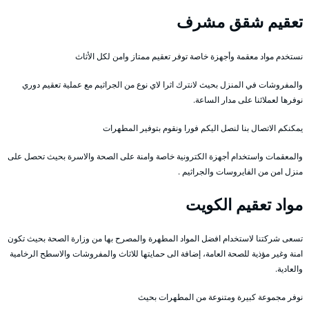
تعقيم شقق مشرف
نستخدم مواد معقمة وأجهزة خاصة توفر تعقيم ممتاز وامن لكل الأثاث
والمفروشات في المنزل بحيث لانترك اثرا لاي نوع من الجراثيم مع عملية تعقيم دوري
نوفرها لعملائنا على مدار الساعة.
يمكنكم الاتصال بنا لنصل اليكم فورا ونقوم بتوفير المطهرات
والمعقمات واستخدام أجهزة الكترونية خاصة وامنة على الصحة والاسرة بحيث تحصل على
منزل امن من الفايروسات والجراثيم .
مواد تعقيم الكويت
تسعى شركتنا لاستخدام افضل المواد المطهرة والمصرح بها من وزارة الصحة بحيث تكون
امنة وغير مؤذية للصحة العامة، إضافة الى حمايتها للاثاث والمفروشات والاسطح الرخامية
والعادية.
نوفر مجموعة كبيرة ومتنوعة من المطهرات بحيث