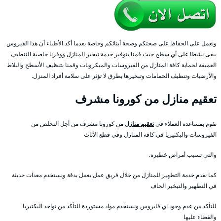
ونعمل على الحفاظ على صحتكم وصحة أبنائكم وخاصة بعدما أكد الأطباء أن هذا الفيروس
يبقى نشطا على أي سطح حيث قمنا بتوفير خدمة تبخير المنازل ووفرنا خاصية التنظيف
العميقة لحماية كافة المنازل من الفيروسات والميكروبات وقمنا بتنظيف الأسطح والبلاط
والأرضيات وتنظيف الحمامات وتبخيرها بطرق لا تؤثر على سلامة أفراد المنزل.
تعقيم منازل من كورونا مشرف
نقوم بمساعدة العملاء في
تعقيم منازل
من كورونا مشرف من أجل التخلص من
الفيروسات والبكتيريا في كافة المنازل وفي قطع الأثاث
والتي تسبب أمراض خطيرة.
كما نقدم خدمة التطهير للمنازل من خلال فريق عمل يعمل بدقة ويستخدم معدات حديثة
في التطهير والتبخير الجاف
للتأكد من عدم وجود اي فايروس ونستخدم مواد مستوردة للتأكد من تواجد البكتيريا
والقضاء عليها