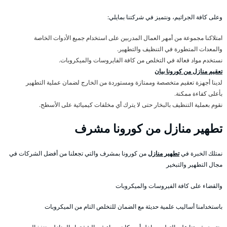
وعلى كافة الجراثيم، ونتميز في شركتنا بمايلي:
امتلاكنا مجموعة من أمهر العمال المدربين على استخدام جميع الأدوات الخاصة
والمعدات المتطورة في التنظيف والتطهير.
نستخدم مواد فعالة في التخلص من كافة الفايروسات والميكروبات.
تعقيم منازل من كورونا بيان
لدينا أجهزة تعقيم متخصصة وممتازة ومستوردة من الخارج لضمان عملية التطهير
بأعلى كفاءة ممكنة.
نقوم بعملية التنظيف بالبخار حتى لا يترك أي مخلفات كيميائية على الأسطح.
تطهير منازل من كورونا مشرف
نمتلك الخبرة في
تطهير منازل
من كورونا بمشرف والتي تجعلنا من أفضل الشركات في
مجال التطهير والتبخير
والقضاء على كافة الفيروسات والميكروبات
باستخدامنا أساليب علمية حديثة مع الضمان للتخلص التام من الميكروبات