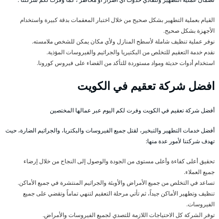
القيام بعملية التطهير بشكل صحيح من خلال اختبار المعقمات بدقة كبيرة واستخدام
الأجهزة بشكل صحيح.
نوفر عملية تنظيف شاملة لأسطح المنازل ولأي مكان يمكن للشخص ملامسته.
نقدم خدمة التعقيم للتخلص من البكتيريا والجراثيم والفيروسات المؤذية.
استخدام أدوات حديثة ومواد مستوردة للتأكد من القضاء على فيروس كورونا.
افضل شركة تعقيم في الكويت
أفضل شركة تعقيم في الكويت وفرت لكم اليوم عبر عمالها المختصين
أفضل خدمات التطهير والتبخير، لقتل جميع الفيروسات والبكتريا، والجراثيم الضارة، حيث
تهدف شركتنا لأمور عدة منها:
تحقيق أعلى كفاءة وأعلى مستوى من الجودة والوصول إلى النجاح من خلال إرضاء
جميع العملاء.
تساعد في التخلص من جميع الأمراض والأوبئة والجراثيم المنتشرة في جميع الأماكن.
تنظيف وتطهير الأماكن جيداً، ثم تأتي مرحلة التعقيم لتنهي تماماً وتقضي على جميع
الفيروسات.
توفر الشركة كل الاحتياجات اللازمة للتصدي لجميع الفيروسات والأمراض.