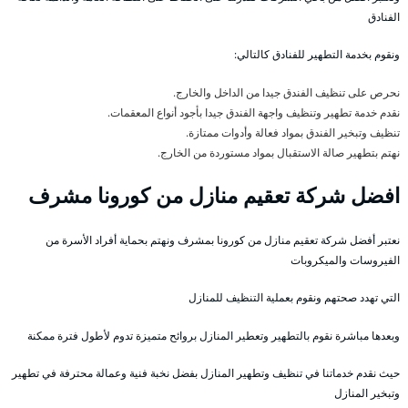
الفنادق
ونقوم بخدمة التطهير للفنادق كالتالي:
نحرص على تنظيف الفندق جيدا من الداخل والخارج.
نقدم خدمة تطهير وتنظيف واجهة الفندق جيدا بأجود أنواع المعقمات.
تنظيف وتبخير الفندق بمواد فعالة وأدوات ممتازة.
نهتم بتطهير صالة الاستقبال بمواد مستوردة من الخارج.
افضل شركة تعقيم منازل من كورونا مشرف
نعتبر أفضل شركة تعقيم منازل من كورونا بمشرف ونهتم بحماية أفراد الأسرة من
الفيروسات والميكروبات
التي تهدد صحتهم ونقوم بعملية التنظيف للمنازل
وبعدها مباشرة نقوم بالتطهير وتعطير المنازل بروائح متميزة تدوم لأطول فترة ممكنة
حيث نقدم خدماتنا في تنظيف وتطهير المنازل بفضل نخبة فنية وعمالة محترفة في تطهير
وتبخير المنازل