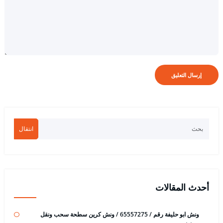
انتقال
أحدث المقالات
ونش ابو حليفة رقم / 65557275 / ونش كرين سطحة سحب ونقل