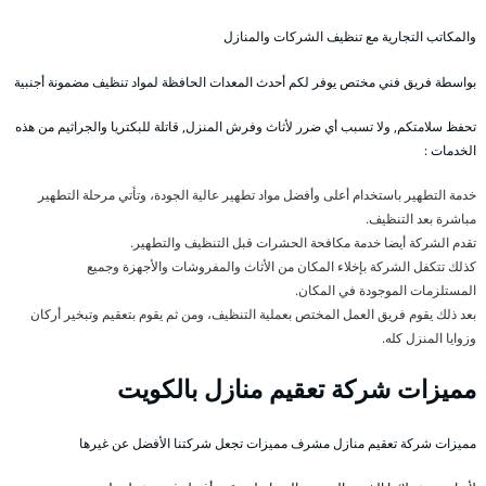
والمكاتب التجارية مع تنظيف الشركات والمنازل
بواسطة فريق فني مختص يوفر لكم أحدث المعدات الحافظة لمواد تنظيف مضمونة أجنبية
تحفظ سلامتكم, ولا تسبب أي ضرر لأثاث وفرش المنزل, قاتلة للبكتريا والجراثيم من هذه
الخدمات :
خدمة التطهير باستخدام أعلى وأفضل مواد تطهير عالية الجودة، وتأتي مرحلة التطهير
مباشرة بعد التنظيف.
تقدم الشركة أيضا خدمة مكافحة الحشرات قبل التنظيف والتطهير.
كذلك تتكفل الشركة بإخلاء المكان من الأثاث والمفروشات والأجهزة وجميع
المستلزمات الموجودة في المكان.
بعد ذلك يقوم فريق العمل المختص بعملية التنظيف، ومن ثم يقوم بتعقيم وتبخير أركان
وزوايا المنزل كله.
مميزات شركة تعقيم منازل بالكويت
مميزات شركة تعقيم منازل مشرف مميزات تجعل شركتنا الأفضل عن غيرها