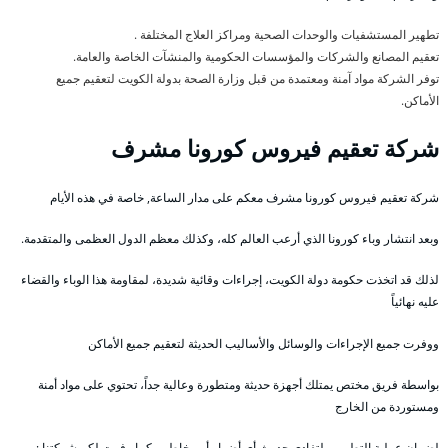
تطهير المستشفيات والوحدات الصحية ومراكز العلاج المختلفة .
تعقيم المصانع والشركات والمؤسسات الحكومية والمنشآت الخاصة والعامة.
توفر الشركة مواد آمنة ومعتمدة من قبل وزارة الصحة بدولة الكويت لتعقيم جميع
الأماكن.
شركة تعقيم فيروس كورونا مشرف
شركة تعقيم فيروس كورونا مشرف معكم على مدار الساعة, خاصة في هذه الأيام
وبعد انتشار وباء كورونا الذي أرعب العالم كله، وكذلك معظم الدول العظمى والمتقدمة.
لذلك قد اتخذت حكومة دولة الكويت، إجراءات وقائية شديدة، لمقاومة هذا الوباء والقضاء
عليه نهائياً
ووفرت جميع الإجراءات والوسائل والأساليب الحديثة لتعقيم جميع الأماكن
بواسطة فريق مختص يمتلك أجهزة حديثة ومتطورة وعالية جداً، تحتوي على مواد أمنة
ومستوردة من الخارج
لضمان عملية التطهير ولتفادي حدوث أي أضرار أو مخاطر ، كما وفرت لكم شركتنا :