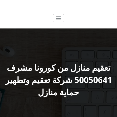
لتجاوز
الكويتية
خدمات وظائف بالكويت
لى
لمحتوى
تعقيم منازل من كورونا مشرف
50050641 شركة تعقيم وتطهير
حماية منازل