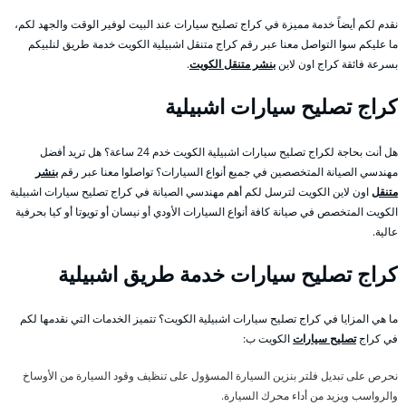
نقدم لكم أيضاً خدمة مميزة في كراج تصليح سيارات عند البيت لوفير الوقت والجهد لكم،
ما عليكم سوا التواصل معنا عبر رقم كراج متنقل اشبيلية الكويت خدمة طريق لنلبيكم
بسرعة فائقة كراج اون لاين
بنشر متنقل الكويت
.
كراج تصليح سيارات اشبيلية
هل أنت بحاجة لكراج تصليح سيارات اشبيلية الكويت خدم 24 ساعة؟ هل تريد أفضل
مهندسي الصيانة المتخصصين في جميع أنواع السيارات؟ تواصلوا معنا عبر رقم
بنشر
متنقل
اون لاين الكويت لترسل لكم أهم مهندسي الصيانة في كراج تصليح سيارات اشبيلية
الكويت المتخصص في صيانة كافة أنواع السيارات الأودي أو نيسان أو تويوتا أو كيا بحرفية
عالية.
كراج تصليح سيارات خدمة طريق اشبيلية
ما هي المزايا في كراج تصليح سيارات اشبيلية الكويت؟ تتميز الخدمات التي نقدمها لكم
في كراج
تصليح سيارات
الكويت ب:
نحرص على تبديل فلتر بنزين السيارة المسؤول على تنظيف وقود السيارة من الأوساخ
والرواسب ويزيد من أداء محرك السيارة.