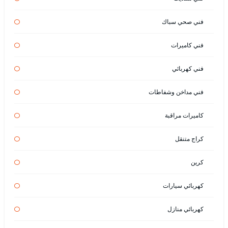
فني صحي سباك
فني كاميرات
فني كهربائي
فني مداخن وشفاطات
كاميرات مراقبة
كراج متنقل
كرين
كهربائي سيارات
كهربائي منازل