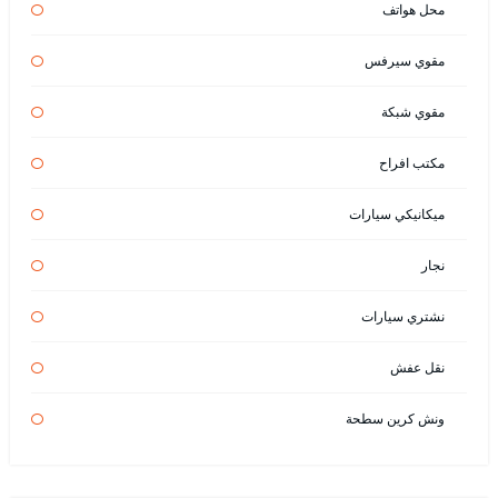
محل هواتف
مقوي سيرفس
مقوي شبكة
مكتب افراح
ميكانيكي سيارات
نجار
نشتري سيارات
نقل عفش
ونش كرين سطحة