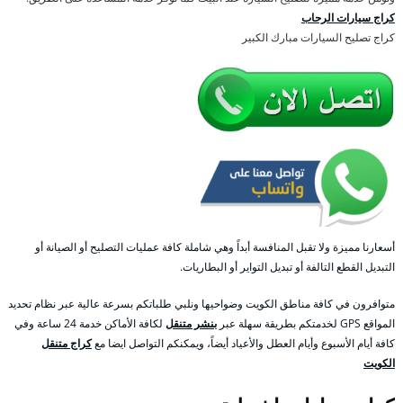
كراج سيارات الرحاب
كراج تصليح السيارات مبارك الكبير
أسعارنا مميزة ولا تقبل المنافسة أبداً وهي شاملة كافة عمليات التصليح أو الصيانة أو
التبديل القطع التالفة أو تبديل التواير أو البطاريات.
متوافرون في كافة مناطق الكويت وضواحيها ونلبي طلباتكم بسرعة عالية عبر نظام تحديد
المواقع GPS لخدمتكم بطريقة سهلة عبر
بنشر متنقل
لكافة الأماكن خدمة 24 ساعة وفي
كافة أيام الأسبوع وأيام العطل والأعياد أيضاً، ويمكنكم التواصل ايضا مع
كراج متنقل
الكويت