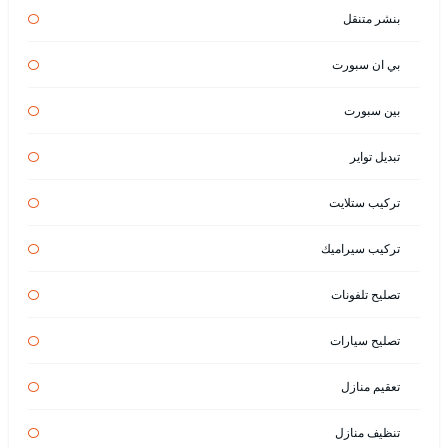
بنشر متنقل
بي ان سبورت
بين سبورت
تبديل تواير
تركيب ستلايت
تركيب سيراميك
تصليح تلفونات
تصليح سيارات
تعقيم منازل
تنظيف منازل