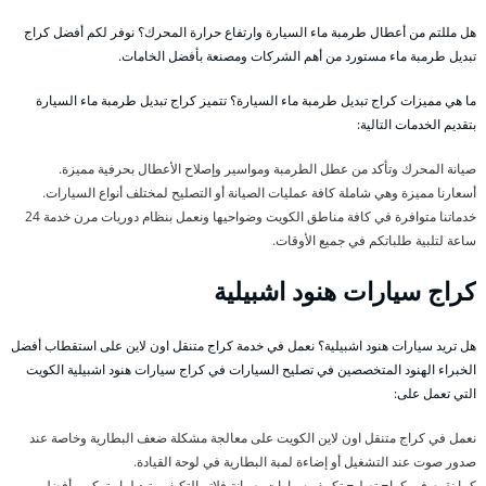
هل مللتم من أعطال طرمبة ماء السيارة وارتفاع حرارة المحرك؟ نوفر لكم أفضل كراج
تبديل طرمبة ماء مستورد من أهم الشركات ومصنعة بأفضل الخامات.
ما هي مميزات كراج تبديل طرمبة ماء السيارة؟ تتميز كراج تبديل طرمبة ماء السيارة
بتقديم الخدمات التالية:
صيانة المحرك وتأكد من عطل الطرمبة ومواسير وإصلاح الأعطال بحرفية مميزة.
أسعارنا مميزة وهي شاملة كافة عمليات الصيانة أو التصليح لمختلف أنواع السيارات.
خدماتنا متوافرة في كافة مناطق الكويت وضواحيها ونعمل بنظام دوريات مرن خدمة 24
ساعة لتلبية طلباتكم في جميع الأوقات.
كراج سيارات هنود اشبيلية
هل تريد سيارات هنود اشبيلية؟ نعمل في خدمة كراج متنقل اون لاين على استقطاب أفضل
الخبراء الهنود المتخصصين في تصليح السيارات في كراج سيارات هنود اشبيلية الكويت
التي تعمل على:
نعمل في كراج متنقل اون لاين الكويت على معالجة مشكلة ضعف البطارية وخاصة عند
صدور صوت عند التشغيل أو إضاءة لمبة البطارية في لوحة القيادة.
كما نقوم في كراج تصليح تكييف سيارات بصيانة فلاتر التكيف وتبديلها وتركيب أفضل