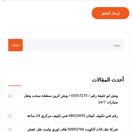
انتقال
أحدث المقالات
ونش ابو حليفة رقم / 65557275 / ونش كرين سطحة سحب ونقل
سيارات 24/7
رقم فني تكييف كيفان 98025055 فني تكييف مركزي 24 ساعة
شركة نقل اثاث الكويت 50993766 هاف لوري وانيت نقل عفش