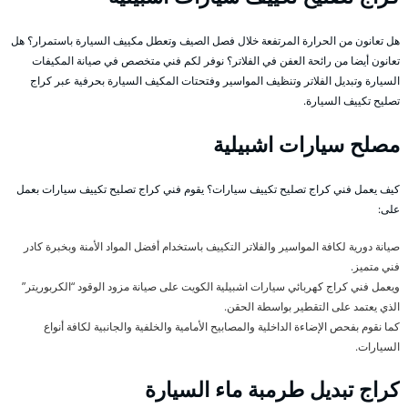
هل تعانون من الحرارة المرتفعة خلال فصل الصيف وتعطل مكييف السيارة باستمرار؟ هل
تعانون أيضا من رائحة العفن في الفلاتر؟ نوفر لكم فني متخصص في صيانة المكيفات
السيارة وتبديل الفلاتر وتنظيف المواسير وفتحتات المكيف السيارة بحرفية عبر كراج
تصليح تكييف السيارة.
مصلح سيارات اشبيلية
كيف يعمل فني كراج تصليح تكييف سيارات؟ يقوم فني كراج تصليح تكييف سيارات بعمل
على:
صيانة دورية لكافة المواسير والفلاتر التكييف باستخدام أفضل المواد الأمنة وبخبرة كادر
فني متميز.
ويعمل فني كراج كهربائي سيارات اشبيلية الكويت على صيانة مزود الوقود “الكربوريتر”
الذي يعتمد على التقطير بواسطة الحقن.
كما نقوم بفحص الإضاءة الداخلية والمصابيح الأمامية والخلفية والجانبية لكافة أنواع
السيارات.
كراج تبديل طرمبة ماء السيارة