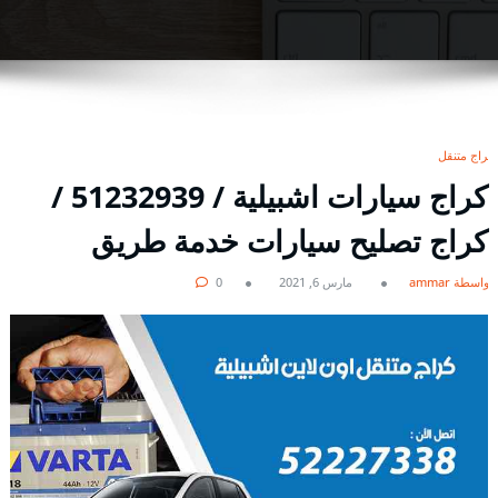
كراج متنقل
كراج سيارات اشبيلية / 51232939‬ /
كراج تصليح سيارات خدمة طريق
بواسطة ammar
مارس 6, 2021
0