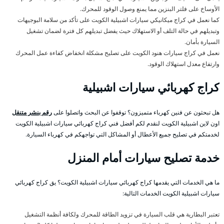
الأوساخ على فلتر البنزين مما يمنع وصول الوقود للمحرك.
كما نعمل في كراج ميكانيكي سيارات اشبيلية الكويت على تأكد من سلامة البوجيهات
وتبديلهم في حالة التلف أو الاستهلاك حيث يفضل تبديلهم كل فترة لضمان تشغيل
السيارة بأمان.
نعمل في كراج سيارات هنود الكويت على تصليح مشكلة انخفاض كفاءة عمل المحرك
وارتفاع معدل استهلاك الوقود.
كراج كهربائي سيارات اشبيلية
هل تبحثون عن فنين كهرباء متميزون؟ توقفوا عن البحث واتصلوا على
رقم بنشر متنقل
اون لاين اشبيلية الكويت لنقدم لكم أفضل فني كراج كهربائي سيارات اشبيلية الكويت
لخدمتكم في تصليح جميع الأعطال أو المشاكل التي تواجهكم في كهرباء السيارة.
خدمة تصليح سيارات أمام المنزل
ما هي الخدمات التي يقدمها كراج كهربائي سيارات اشبيلية الكويت؟ يق كراج كهربائي
سيارات اشبيلية الكويت الخدمات التالية:
تعتبر البطارية هي قلب السيارة في تزويد الطاقة للمحرك ولكافة أنظمة التشغيل