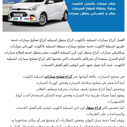
أفضل كراج سيارات اشبيلية بالكويت كراج متنقل اشبيلية كراج تصليح سيارات خدمة
طريق اشبيلية الكويت خدمة تصليح سيارات متنقلة اشبيلية بالكويت كهربائي سيارات
ميكانيكي سيارات كراج متنقل اون لاين اشبيلية الكويت بنشر متنقل خدمة إصلاح سيارات
أمام المنزل يسعدنا أن نعرفكم بالخدمات التي يقدمها لكم كراج تصليح سيارات اشبيلية
الكويت، حيث أننا نعمل بجهد كبير لتوفير لكم أفضل الخدمات:
في تصليح السيارات بكافة أنواعها عبر
كراج تصليح سيارات
اشبيلية الكويت
كما أننا نعمل في تصليح ميكانيك السيارة وفحص كهرباء السيارة.
ونخصص أيضاً كراج تصليح تكييف سيارات بحرفية وتنظيف الفلاتر.
ونقوم أيضاً بصيانة طرمبة ماء السيارة وفحص لوحة التحكم باستخدام أحدث أنواع
الكمبيوترات.
كما نخصص لكم
كراج متنقل
اون لاين اشبيلية الكويت ليقدم لكم أفضل الخدمات
والمساعدات على الطرقات.
ونوفر أيضاً خدمة تبديل التواير وفحص البطاريات أو شحنها في أي مكان تحتاجوننا به.
ونؤمن خدمة مميزة لتصليح السيارة عند البيت كما نوفر خدمة المساعدة على الطريق.