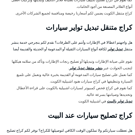
أنواع الفلاتر المصنعة من أجود الخامات.
كراج متنقل الكويت يضمن لكم أسعارنا رخيصة ومنافسة لجميع الشركات الأخرى.
كراج متنقل تبديل تواير سيارات
هل واجهتم اعطالا في الإطارات وأنتم على الطرقات؟ نقدم لكم بنجرجي خدمة بنشر
متنقل
تبديل تواير
لكافة أنواع السيارات الثقيلة أو المدعومة أو الحديثة والقديمة أيضا
نقوم على صيانة الإطارات وتبديلها أو تصليح رنجات الإطارات وتأكد من سلامه هيكلها
لتجنب الحوادث عبر
بنشر متنقل تبديل تواير
.
كما نعمل على تصليح سيارات المدعومة أو القديمة بخبرة عالية ونعمل على تلميع
السيارة وتنظيفها في كراج سيارات هنود اشبيلية الكويت.
كما نقوم في كراج فحص كمبيوتر لسيارات اشبيلية بالكويت على قراءة الأعطال
وتحديدها وصيانتها بسرعة عالية.
تبديل تواير بالبيت
في اشبيلية الكويت
كراج تصليح سيارات عند البيت
هل تعطلت سيارتكم ولا تملكون الوقت الكافي لتوصيلها للكراج؟ نوفر لكم كراج تصليح