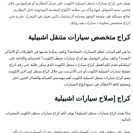
يعمل فني كراج سيارات متنقل اشبيلية الكويت على تبديل البطارية أو صيانتها من خلال
فحص نسبة السوائل فيها وتأكد من سلامة الألواح المعدنية الموجودة داخل البطارية.
نعالج مشكلة تلف مضخة الوقود وصيانة الرشاشات التي تعمل في المحرك بخبرة فني
كراج متخصص معاونات سيارات هيدروليك.
كراج متخصص سيارات متنقل اشبيلية
ما هي أهم أسباب عطل السيارات المفاجئة؟ وكيف يمكننا تجنبها في الطرقات أو الأماكن
البعيدة؟ وكيف يمكن التواصل مع كراج سيارات متنقل الكويت؟ لخدمتكم والإجابة على
اسئلتكم نقدم لكم أفضل كراج سيارات متنقل الكويت الذي يمكن طلبة عبر رقم كراج
تصليح سيارات اشبيلية الكويت أو عبر الأنترنيت من خلال كراج متنقل اون لاين الكويت،
يضم كراج سيارات متنقل اشبيلية الكويت أهم مهندسي الصيانة والعمال الفنين لحل
وتصليح كافة الأعطال في جميع أنواع السيارات.
كراج إصلاح سيارات اشبيلية
ماذا يقدم كراج سيارات متنقل اشبيلية؟ يوفر لكم كراج سيارات متنقل الكويت المميزات
التالية:
يعمل على تنظيف فلتر بنزين السيارة التي تمنع تشغيل محرك السيارة حيث تتراكم