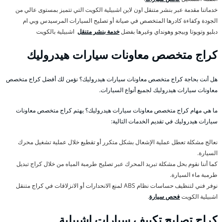
خدماتنا مقدمة عبر بنشر متنقل اون لاين اشبيلية الكويت التي تتميز بمستوى عالي من
الجودة وكفاءة كادرها المتخصص في صيانة أو تصليح السيارات المرسيدس وبي ام
دبليو وتويوتا وبيجو وهونداي وغيرها بفضل
خدمة بنشر متنقل
اشبيلية بالكويت
كراج متخصص معاونات سيارات هيدروليك
هل أنت بحاجة كراج متخصص معاونات سيارات هيدروليك؟ نؤمن لك أفضل كراج متخصص
معاونات سيارات هيدروليك لجميع أنواع السيارات.
ما هي مهام كراج متخصص معاونات سيارات هيدروليك؟ يهتم كراج متخصص معاونات
سيارات هيدروليك في تقديم الخدمات التالية:
نعالج مشكلة تعطل عملية الإشعال بشكل متكرر أو تقطيع خلال عملية تشغيل محرك
السيارة.
كما أننا نقوم بحل مشكلة تبريد المحرك عبر تصليح طرمبة المياه من خلال كراج تبديل
طرمبة ماء السيارة.
نوفر فني لتنظيف حساسات نظام ABS لمنع الانحدارات أو الانزلاقات في كراج متنقل
اشبيلية الكويت
فحص سيارة
.
كراج تصليح تكييف سيارات اشبيلية