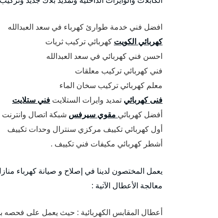
افضل فني خدمة طوارئ كهرباء في سعد العبدالله
كهربائي الكويت
كهربائي تركيب ثريات
احسن فني كهربائي في سعد العبدالله
فني كهربائي تركيب معلقات
معلم كهربائي تركيب سخان الماء
فنى كهربائي
تمديد وايرات الستلايت
فني ستلايت
أفضل كهربائي
مقوي سيرفس
شبكة اتصال وانترنت
أول كهربائي تكييف مركزي سنترال وحدات تكييف
أشطر كهربائي مكيفات فني تكييف .
يعمل المختصون لدينا في إصلاح و صيانة كهرباء منازل
معالجة الأعطال الآتية :
أعطال المقابس الكهربائية : حيث يعمل على فحصه بد