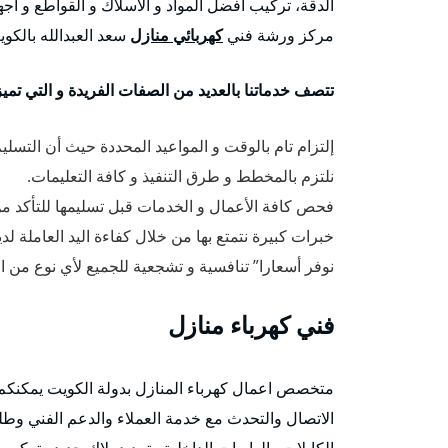
الدقة، تركيب أفضل المواد و الأسلاك و القواطع و أجهز
مركز ورشة فني
كهربائي منازل
سعد العبدالله بالكوي
تتصف خدماتنا بالعديد من الصفات الفريدة و التي تميزن
إلتزام تام بالوقت و المواعيد المحددة حيث أن التسلي
نلتزم بالمخطط و طرق التنفيذ و كافة التعليمات.
فحص كافة الأعمال و الخدمات قبل تسليمها للتأكد من
خبرات كبيرة نتمتع بها من خلال كفاءة اليد العاملة لدين
نوفر أسعارا” تنافسية و تشجعية للجميع لأي نوع من 
فني كهرباء منازل
متخصص اعمال كهرباء المنازل بدولة الكويت يمكنكم
الاتصال والتحدث مع خدمة العملاء والدعم الفني وطلب
الكابلات والوايرات الداخلية وتمديد بلاك جديد وتركيب