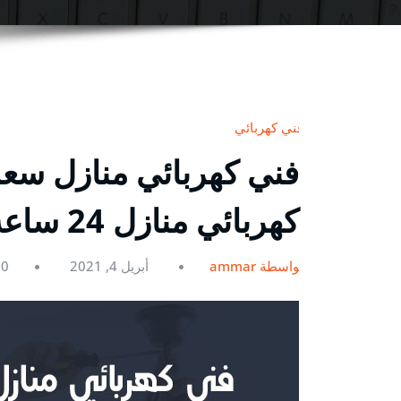
فني كهربائي
كهربائي منازل 24 ساعة
بواسطة ammar
أبريل 4, 2021
0