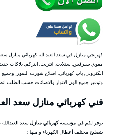
كهربجي منازل في سعد العبدالله كهربائي منازل سعد ا
مقوي سيرفس, ستلايت, انترنت, انتركم, بلاكات جديد,
الكتروني, باب كهربائي, اصلاح شورت السور, وجميع اع
وتوفير جميع الون الانوار والاضائات حسب الطلب اتصل
فني كهربائي منازل سعد العب
نوفر لكم في مؤسسة
كهربائي منازل
سعد العبدالله ص
بتصليح مختلف أعطال الكهرباء و منها :