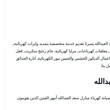
لعبدالله يسرنا تقديم خدمة متخصصة بتمديد وايرات كهربائية,
 معلقات كهرباءيات, مرايا كهربائية, جام زجتج سكريت, قفل
مال الديكور الخشبي والجبس نبور الكهربائية, انارة الحدائق
 بنا.
دالله
يانة كهرباء منازل سعد العبدالله أمهر الفنين الذين يقومون