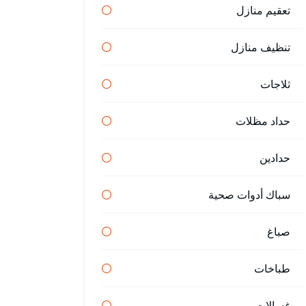
تعقيم منازل
تنظيف منازل
ثلاجات
حداد مظلات
حدادين
سباك أدوات صحية
صباغ
طباخات
غسالات