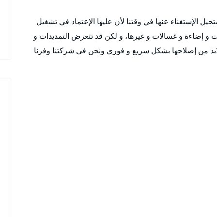
يل الإستغناء عنها في وقتنا لأن عليها الإعتماد في تشغيل
ت و إضاءة و غسالات و غيرها، و لكن قد تتعرض التمديدات و
 لابد من إصلاحها بشكل سريع و فوري ونحن في شركتنا وفرنا