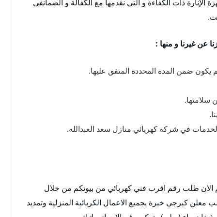
ة الإنارة ذات الكفاءة و التي نقدمها مع الكفالة و الضمانفي
ت.
ا عن غيرنا و منها :
م يكون ضمن المدة المحددة المتفق عليها.
 سلامتها.
ا.
الخدمات في شركة كهربائي منازل سعد العبدالله.
 الان طلب رقم اقرب فني كهربائي من بيوتكم من خلال
 معلن كبرجي خبرة بجميع الاعمال الكربائية المنزلية وتمديد
 شخان ماء ( بيلر ) وتركيب غسالات اتوماتيك,