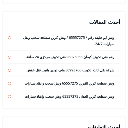
أحدث المقالات
ونش ابو حليفة رقم / 65557275 / ونش كرين سطحة سحب ونقل
سيارات 24/7
رقم فني تكييف كيفان 98025055 فني تكييف مركزي 24 ساعة
شركة نقل اثاث الكويت 50993766 هاف لوري وانيت نقل عفش
ونش سطحة كرين القرين 65557275 ونش سحب وانقاذ سيارات
ونش سطحة كرين العدان 65557275 ونش سحب وانقاذ سيارات
أحدث التعليقات