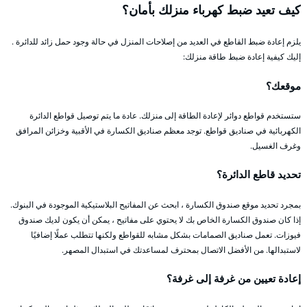
كيف تعيد ضبط كهرباء منزلك بأمان؟
يلزم إعادة ضبط القاطع في العديد من إصلاحات المنزل في حالة وجود حمل زائد للدائرة .
إليك كيفية إعادة ضبط طاقة منزلك:
موقعك؟
ستستخدم قواطع دوائر لإعادة الطاقة إلى منزلك. عادة ما يتم توصيل قواطع الدائرة
الكهربائية في صناديق قواطع. توجد معظم صناديق الكسارة في الأقبية وخزائن المرافق
وغرف الغسيل.
تحديد قاطع الدائرة؟
بمجرد تحديد موقع صندوق الكسارة ، ابحث عن المفاتيح البلاستيكية الموجودة في البنوك.
إذا كان صندوق الكسارة الخاص بك لا يحتوي على مفاتيح ، يمكن أن يكون لديك صندوق
فيوزات. تعمل صناديق الصمامات بشكل مشابه للقواطع ولكنها تتطلب عملًا إضافيًا
لاستبدالها. من الأفضل الاتصال بمحترف لمساعدتك في استبدال المصهر.
إعادة تعيين من غرفة إلى غرفة؟