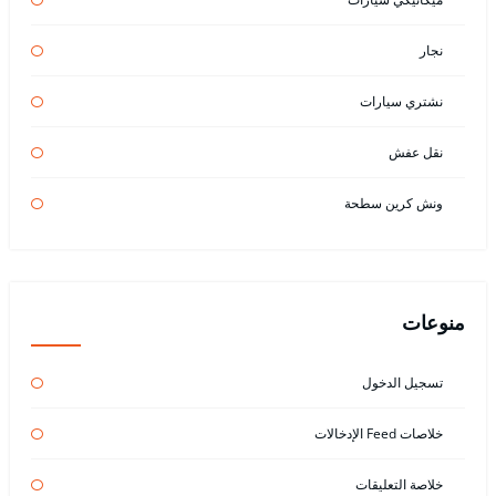
نجار
نشتري سيارات
نقل عفش
ونش كرين سطحة
منوعات
تسجيل الدخول
خلاصات Feed الإدخالات
خلاصة التعليقات