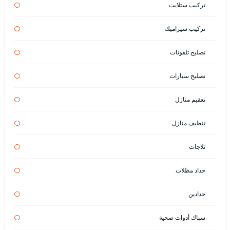
تركيب ستلايت
تركيب سيراميك
تصليح تلفونات
تصليح سيارات
تعقيم منازل
تنظيف منازل
ثلاجات
حداد مظلات
حدادين
سباك أدوات صحية