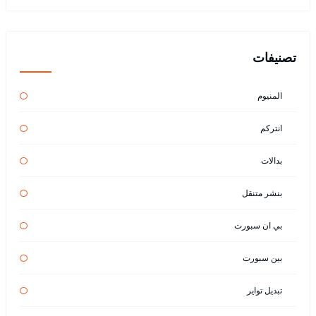
تصنيفات
المنيوم
انتركم
بدالات
بنشر متنقل
بي ان سبورت
بين سبورت
تبديل تواير