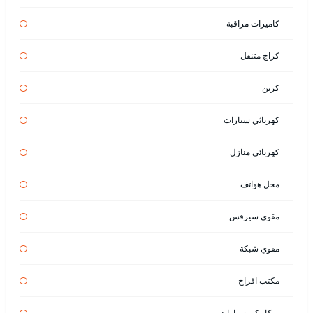
كاميرات مراقبة
كراج متنقل
كرين
كهربائي سيارات
كهربائي منازل
محل هواتف
مقوي سيرفس
مقوي شبكة
مكتب افراح
ميكانيكي سيارات