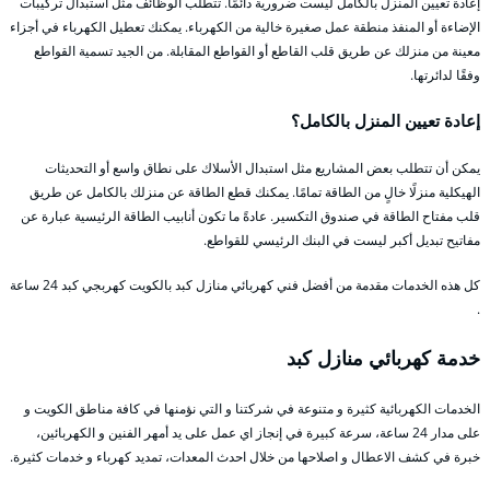
إعادة تعيين المنزل بالكامل ليست ضرورية دائمًا. تتطلب الوظائف مثل استبدال تركيبات
الإضاءة أو المنفذ منطقة عمل صغيرة خالية من الكهرباء. يمكنك تعطيل الكهرباء في أجزاء
معينة من منزلك عن طريق قلب القاطع أو القواطع المقابلة. من الجيد تسمية القواطع
وفقًا لدائرتها.
إعادة تعيين المنزل بالكامل؟
يمكن أن تتطلب بعض المشاريع مثل استبدال الأسلاك على نطاق واسع أو التحديثات
الهيكلية منزلًا خالٍ من الطاقة تمامًا. يمكنك قطع الطاقة عن منزلك بالكامل عن طريق
قلب مفتاح الطاقة في صندوق التكسير. عادةً ما تكون أنابيب الطاقة الرئيسية عبارة عن
مفاتيح تبديل أكبر ليست في البنك الرئيسي للقواطع.
كل هذه الخدمات مقدمة من أفضل فني كهربائي منازل كبد بالكويت كهربجي كبد 24 ساعة
.
خدمة كهربائي منازل كبد
الخدمات الكهربائية كثيرة و متنوعة في شركتنا و التي نؤمنها في كافة مناطق الكويت و
على مدار 24 ساعة، سرعة كبيرة في إنجاز اي عمل على يد أمهر الفنين و الكهربائين،
خبرة في كشف الاعطال و اصلاحها من خلال احدث المعدات، تمديد كهرباء و خدمات كثيرة.