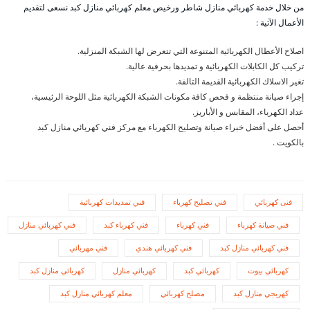
من خلال خدمة كهربائي منازل شاطر ورخيص معلم كهربائي منازل كبد نسعى لتقديم
الأعمال الآتية :
اصلاح الأعطال الكهربائية المتنوعة التي تتعرض لها الشبكة المنزلية.
تركيب كل الكابلات الكهربائية و تمديدها بحرفية عالية.
تغير الاسلاك الكهربائية القديمة التالفة.
إجراء صيانة منتظمة و فحص كافة مكونات الشبكة الكهربائية مثل اللوحة الرئيسية،
عداد الكهرباء، المقابس و الأباريز.
أحصل على أفضل خبراء صيانة وتصليح الكهرباء مع مركز فني كهربائي منازل كبد
بالكويت .
فنى كهربائي
فني تصليح كهرباء
فني تمديدات كهربائية
فني صيانة كهرباء
فني كهرباء
فني كهرباء كبد
فني كهربائي منازل
فني كهربائي منازل كبد
فني كهربائي هندي
فني مهربائي
كهربائي بيوت
كهربائي كبد
كهربائي منازل
كهربائي منازل كبد
كهربجي منازل كبد
مصلح كهربائي
معلم كهربائي منازل كبد