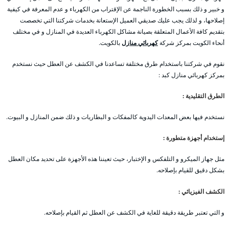
و خبير و ذلك بسبب الخطورة الناجمة عن الإقتراب من الكهرباء و عدم المعرفة في كيفية
إصلاحها، و لذلك يجب عليك صديقي العميل الإستعانة بخدمات شركتنا التي تخصصت
بتقديم كافة الأعمال المتعلقة بصيانة مشاكل الكهرباء العديدة في المنازل و في مختلف
أنحاء الكويت بمركز شركة
كهربائي منازل
بالكويت.
نقوم في شركتنا باستخدام طرق مختلفة تساعدنا في الكشف عن العطل حيث نستخدم
بمركز كهربائي منازل كبد :
الطرق التقليدية :
نستخدم فيها بعض المعدات اليدوية كالمفكات و البطاريات و ذلك ضمن المنازل و البيوت.
إستخدام أجهزة متطورة :
مثل جهاز الميكرو و التلفكس و الإختبار، حيث تعيننا هذه الأجهزة على تحديد مكان العطل
بشكل دقيق للقيام بإصلاحه.
الكشف الفيزيائي :
و التي تعتبر طريقة دقيقة للغاية في الكشف عن العطل ثم القيام بإصلاحه.