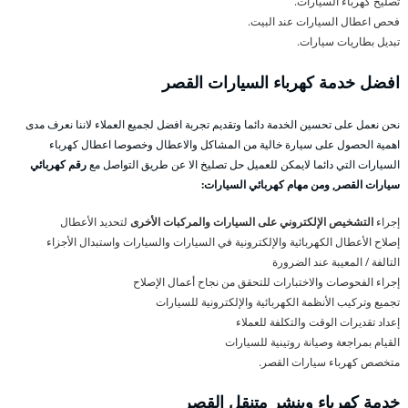
تصليح كهرباء السيارات.
فحص اعطال السيارات عند البيت.
تبديل بطاريات سيارات.
افضل خدمة كهرباء السيارات القصر
نحن نعمل على تحسين الخدمة دائما وتقديم تجربة افضل لجميع العملاء لاننا نعرف مدى
اهمية الحصول على سيارة خالية من المشاكل والاعطال وخصوصا اعطال كهرباء
السيارات التي دائما لايمكن للعميل حل تصليخ الا عن طريق التواصل مع
رقم كهربائي
سيارات القصر, ومن مهام كهربائي السيارات:
إجراء
التشخيص الإلكتروني على السيارات والمركبات الأخرى
لتحديد الأعطال
إصلاح الأعطال الكهربائية والإلكترونية في السيارات والسيارات واستبدال الأجزاء
التالفة / المعيبة عند الضرورة
إجراء الفحوصات والاختبارات للتحقق من نجاح أعمال الإصلاح
تجميع وتركيب الأنظمة الكهربائية والإلكترونية للسيارات
إعداد تقديرات الوقت والتكلفة للعملاء
القيام بمراجعة وصيانة روتينية للسيارات
متخصص كهرباء سيارات القصر.
خدمة كهرباء وبنشر متنقل القصر