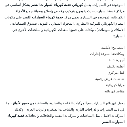
الموجودة في السيارات. يعمل
كهربائي خدمة كهرباء السيارات القصر
بشكل أساسي في
مراكز خدمة السيارات حيث يقومون بتركيب وفحص وإصلاح وصيانة جميع الأجزاء
الكهربائية الموجودة في السيارة. يعمل مركز
خدمة كهرباء السيارات القصر
على مكونات
النظام الكهربائي للمركبة (البطارية ، المحرك المبدئي ، المولد ، صندوق الصمامات ،
الأسلاك والموصلات) ، وكذلك على جميع المعدات الكهربائية والملحقات الأخرى في
السيارة:
المصابيح الأمامية
ومكافحة السرقة إنذارات
أجهزة GPS
أنظمة تكييف
قفل مركزي
شاشات عرض رقمية
مرايا كهربائية
مقاعد كهربائية.
يعمل كهربائيو السيارات مع
المركبات
الخاصة والتجارية والصناعية
من جميع الأنواع
، بما
في ذلك السيارات والدراجات النارية والشاحنات الصغيرة وعربات العربة ، وكذلك
المركبات الأثقل ، مثل الشاحنات والمركبات الثقيلة والحافلات والحافلات.
خدمة كهرباء
السيارات القصر