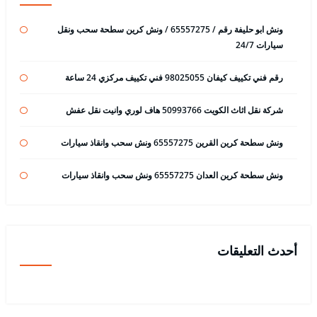
ونش ابو حليفة رقم / 65557275 / ونش كرين سطحة سحب ونقل
سيارات 24/7
رقم فني تكييف كيفان 98025055 فني تكييف مركزي 24 ساعة
شركة نقل اثاث الكويت 50993766 هاف لوري وانيت نقل عفش
ونش سطحة كرين القرين 65557275 ونش سحب وانقاذ سيارات
ونش سطحة كرين العدان 65557275 ونش سحب وانقاذ سيارات
أحدث التعليقات