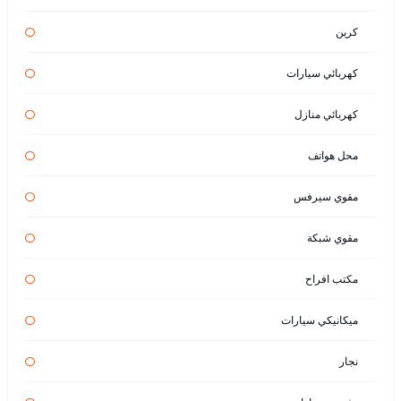
كرين
كهربائي سيارات
كهربائي منازل
محل هواتف
مقوي سيرفس
مقوي شبكة
مكتب افراح
ميكانيكي سيارات
نجار