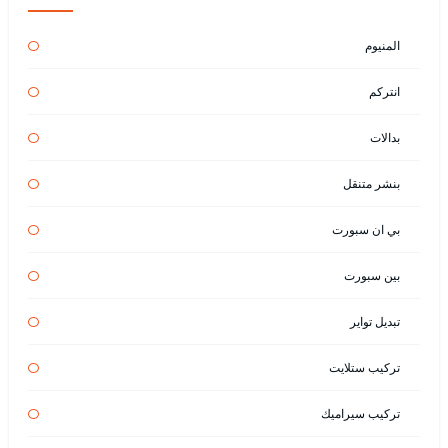
المنيوم
انتركم
بدالات
بنشر متنقل
بي ان سبورت
بين سبورت
تبديل تواير
تركيب ستلايت
تركيب سيراميك