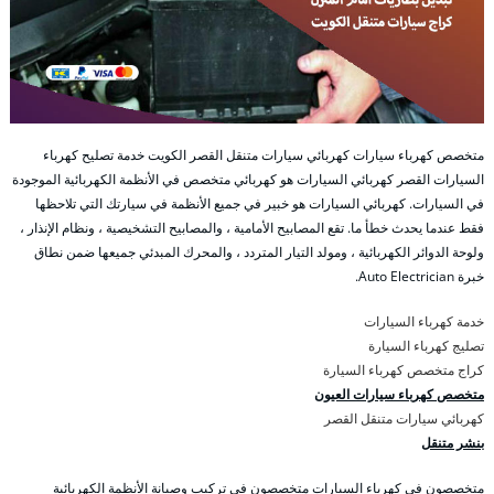
متخصص كهرباء سيارات كهربائي سيارات متنقل القصر الكويت خدمة تصليح كهرباء
السيارات القصر كهربائي السيارات هو كهربائي متخصص في الأنظمة الكهربائية الموجودة
في السيارات. كهربائي السيارات هو خبير في جميع الأنظمة في سيارتك التي تلاحظها
فقط عندما يحدث خطأ ما. تقع المصابيح الأمامية ، والمصابيح التشخيصية ، ونظام الإنذار ،
ولوحة الدوائر الكهربائية ، ومولد التيار المتردد ، والمحرك المبدئي جميعها ضمن نطاق
خبرة Auto Electrician.
خدمة كهرباء السيارات
تصليج كهرباء السيارة
كراج متخصص كهرباء السيارة
متخصص كهرباء سيارات العيون
كهربائي سيارات متنقل القصر
بنشر متنقل
متخصصون في كهرباء السيارات متخصصون في تركيب وصيانة الأنظمة الكهربائية