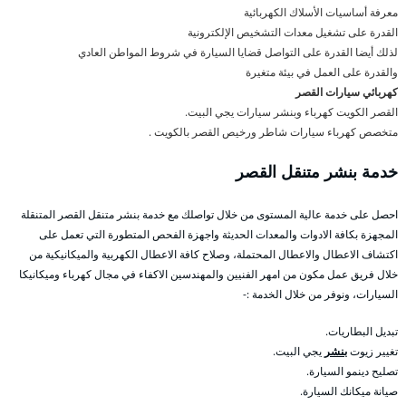
معرفة أساسيات الأسلاك الكهربائية
القدرة على تشغيل معدات التشخيص الإلكترونية
لذلك أيضا القدرة على التواصل قضايا السيارة في شروط المواطن العادي
والقدرة على العمل في بيئة متغيرة
كهربائي سيارات القصر
القصر الكويت كهرباء وبنشر سيارات يجي البيت.
متخصص كهرباء سيارات شاطر ورخيص القصر بالكويت .
خدمة بنشر متنقل القصر
احصل على خدمة عالية المستوى من خلال تواصلك مع خدمة بنشر متنقل القصر المتنقلة
المجهزة بكافة الادوات والمعدات الحديثة واجهزة الفحص المتطورة التي تعمل على
اكتشاف الاعطال والاعطال المحتملة، وصلاح كافة الاعطال الكهربية والميكانيكية من
خلال فريق عمل مكون من امهر الفنيين والمهندسين الاكفاء في مجال كهرباء وميكانيكا
السيارات، ونوفر من خلال الخدمة :-
تبديل البطاريات.
تغيير زيوت
بنشر
يجي البيت.
تصليح دينمو السيارة.
صيانة ميكانك السيارة.