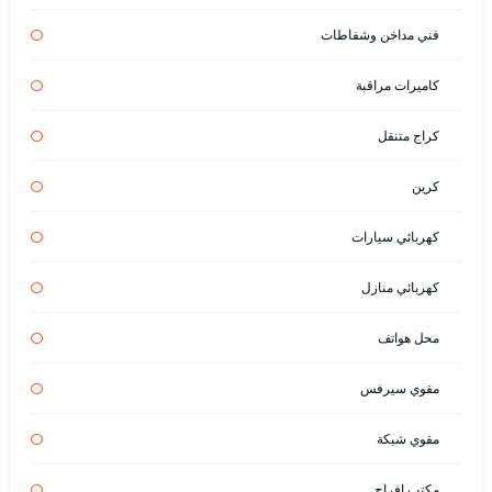
فني مداخن وشفاطات
كاميرات مراقبة
كراج متنقل
كرين
كهربائي سيارات
كهربائي منازل
محل هواتف
مقوي سيرفس
مقوي شبكة
مكتب افراح