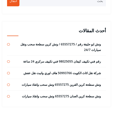
انتقال
أحدث المقالات
ونش ابو حليفة رقم / 65557275 / ونش كرين سطحة سحب ونقل
سيارات 24/7
رقم فني تكييف كيفان 98025055 فني تكييف مركزي 24 ساعة
شركة نقل اثاث الكويت 50993766 هاف لوري وانيت نقل عفش
ونش سطحة كرين القرين 65557275 ونش سحب وانقاذ سيارات
ونش سطحة كرين العدان 65557275 ونش سحب وانقاذ سيارات