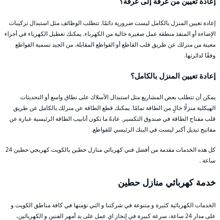
إعادة تعيين من غرفة إلى غرفة؟
إعادة تعيين المنزل بالكامل ليست ضرورية دائمًا. تتطلب الوظائف مثل استبدال تركيبات
الإضاءة أو المنفذ منطقة عمل صغيرة خالية من الكهرباء. يمكنك تعطيل الكهرباء في أجزاء
معينة من منزلك عن طريق قلب القاطع أو القواطع المقابلة. من الجيد تسمية القواطع
وفقًا لدائرتها.
إعادة تعيين المنزل بالكامل؟
يمكن أن تتطلب بعض المشاريع مثل استبدال الأسلاك على نطاق واسع أو التحديثات
الهيكلية منزلًا خالٍ من الطاقة تمامًا. يمكنك قطع الطاقة عن منزلك بالكامل عن طريق
قلب مفتاح الطاقة في صندوق التكسير. عادةً ما تكون أنابيب الطاقة الرئيسية عبارة عن
مفاتيح تبديل أكبر ليست في البنك الرئيسي للقواطع.
كل هذه الخدمات مقدمة من أفضل فني كهربائي منازل حطين بالكويت كهربجي حطين 24
ساعة .
خدمة كهربائي منازل حطين
الخدمات الكهربائية كثيرة و متنوعة في شركتنا و التي نؤمنها في كافة مناطق الكويت و
على مدار 24 ساعة، سرعة كبيرة في إنجاز اي عمل على يد أمهر الفنين و الكهربائين،