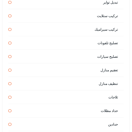
تبديل تواير
تركيب ستلايت
تركيب سيراميك
تصليح تلفونات
تصليح سيارات
تعقيم منازل
تنظيف منازل
ثلاجات
حداد مظلات
حدادين