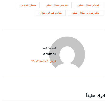
كهربائي منازل حطين
كهربجي منازل حطين
مصلح كهربائي
معلم كهربائي منازل حطين
مقاول كهربائي منازل
كتب من قبل:
ammar
عرض كل المقالات
اترك تعليقاً