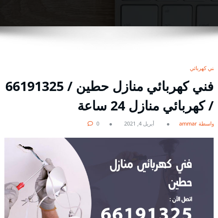
فني كهربائي
فني كهربائي منازل حطين / 66191325
/ كهربائي منازل 24 ساعة
بواسطة ammar
أبريل 4, 2021
0