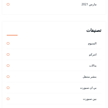
مارس 2021
تصنيفات
المنيوم
انتركم
بدالات
بنشر متنقل
بي ان سبورت
بين سبورت