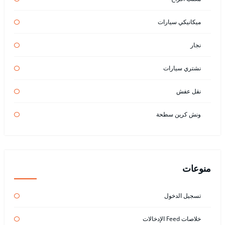
ميكانيكي سيارات
نجار
نشتري سيارات
نقل عفش
ونش كرين سطحة
منوعات
تسجيل الدخول
خلاصات Feed الإدخالات