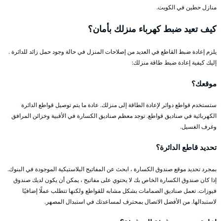
منازل حطين في الكويت.
كيف تعيد ضبط كهرباء منزلك بأمان؟
يلزم إعادة ضبط القاطع في العديد من إصلاحات المنزل في حالة وجود حمل زائد للدائرة .
إليك كيفية إعادة ضبط طاقة منزلك:
موقعك؟
ستستخدم قواطع دوائر لإعادة الطاقة إلى منزلك. عادة ما يتم توصيل قواطع الدائرة
الكهربائية في صناديق قواطع. توجد معظم صناديق الكسارة في الأقبية وخزائن المرافق
وغرف الغسيل.
تحديد قاطع الدائرة؟
بمجرد تحديد موقع صندوق الكسارة ، ابحث عن المفاتيح البلاستيكية الموجودة في البنوك.
إذا كان صندوق الكسارة الخاص بك لا يحتوي على مفاتيح ، يمكن أن يكون لديك صندوق
فيوزات. تعمل صناديق الصمامات بشكل مشابه للقواطع ولكنها تتطلب عملًا إضافيًا
لاستبدالها. من الأفضل الاتصال بمحترف لمساعدتك في استبدال المصهر.