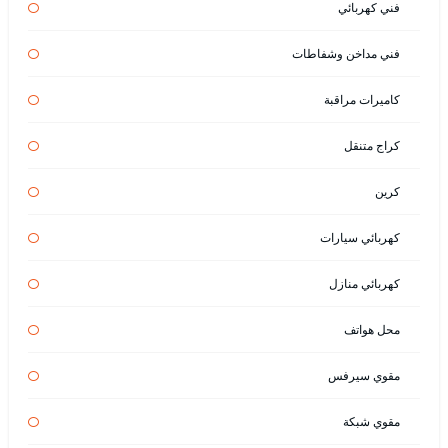
فني كهربائي
فني مداخن وشفاطات
كاميرات مراقبة
كراج متنقل
كرين
كهربائي سيارات
كهربائي منازل
محل هواتف
مقوي سيرفس
مقوي شبكة