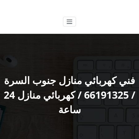
لتجاوز
الكويتية
خدمات وظائف بالكويت
لى
لمحتوى
فني كهربائي منازل جنوب السرة
/ 66191325 / كهربائي منازل 24
ساعة