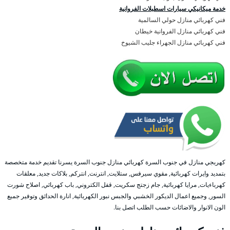
خدمة ميكانيكي سيارات اسطبلات الفروانية
فني كهربائي منازل حولي السالمية
فني كهربائي منازل الفروانية خيطان
فني كهربائي منازل الجهراء جليب الشيوخ
كهربجي منازل في جنوب السرة كهربائي منازل جنوب السرة يسرنا تقديم خدمة متخصصة
بتمديد وايرات كهربائية, مقوي سيرفس, ستلايت, انترنت, انتركم, بلاكات جديد, معلقات
كهرباءيات, مرايا كهربائية, جام زجتج سكريت, قفل الكتروني, باب كهربائي, اصلاح شورت
السور, وجميع اعمال الديكور الخشبي والجبس نبور الكهربائية, انارة الحدائق وتوفير جميع
الون الانوار والاضائات حسب الطلب اتصل بنا.