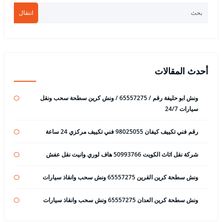
انتقال
أحدث المقالات
ونش ابو حليفة رقم / 65557275 / ونش كرين سطحة سحب ونقل
سيارات 24/7
رقم فني تكييف كيفان 98025055 فني تكييف مركزي 24 ساعة
شركة نقل اثاث الكويت 50993766 هاف لوري وانيت نقل عفش
ونش سطحة كرين القرين 65557275 ونش سحب وانقاذ سيارات
ونش سطحة كرين العدان 65557275 ونش سحب وانقاذ سيارات