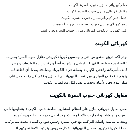
معلم كهربائي منازل جنوب السرة الكويت
مقاول كهربائي منازل جنوب السرة الكويت
افضل فني كهربائي منازل جنوب السرة الكويت
رقم كهربائي منازل جنوب السرة تصليح وصيانة ممتاز
فني كهربائي بالكويت كهربائي منازل جنوب السرة يجي البيت .
كهربائي الكويت
نوفر لكم فريق مختص من فني ومهندسين كهرباء كهربائي منازل جنوب السرة بخبرات
عالية لتمديد خطوط الكهرباء للمباني والشوارع أيضاً وتركيب إنارة للطرقات وتوفير
كابلات أمريكية وفحص الكهرباء وصيانة خزان الكهرباء وتصليحه وتبديل أي قطعة فيه
ونوفر كافة قطع الغيار ونقوم بتمديد الكهرباء إلى المنازل بدقة وبأقل وقت نعمل على
مدار اليوم وفي الأعياد, وخدماتنا تصل لكل محافظات الكويت
مقاول كهربائي جنوب السرة بالكويت
يعمل مقاول كهربائي منازل على استلام المشاريع الخاصة بتمديد الكهرباء وتنظيمها داخل
البيوت والمنشآت والعمارات والابراج بحيث نوفر افضل خدمة عالية الجودة بأجهزة
ومعدات مناسبة واصلية للتركيب مع خبرة مميزة وفنيين هنود وباكستان بحيث يتم تركيب
نقاط الكهرباء وتوزيع الاحمال الكهربائية بشكل مدروس وتركيب الإضاءة وكهرباء