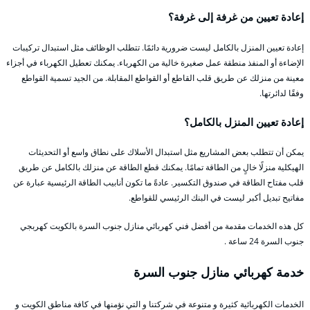
إعادة تعيين من غرفة إلى غرفة؟
إعادة تعيين المنزل بالكامل ليست ضرورية دائمًا. تتطلب الوظائف مثل استبدال تركيبات
الإضاءة أو المنفذ منطقة عمل صغيرة خالية من الكهرباء. يمكنك تعطيل الكهرباء في أجزاء
معينة من منزلك عن طريق قلب القاطع أو القواطع المقابلة. من الجيد تسمية القواطع
وفقًا لدائرتها.
إعادة تعيين المنزل بالكامل؟
يمكن أن تتطلب بعض المشاريع مثل استبدال الأسلاك على نطاق واسع أو التحديثات
الهيكلية منزلًا خالٍ من الطاقة تمامًا. يمكنك قطع الطاقة عن منزلك بالكامل عن طريق
قلب مفتاح الطاقة في صندوق التكسير. عادةً ما تكون أنابيب الطاقة الرئيسية عبارة عن
مفاتيح تبديل أكبر ليست في البنك الرئيسي للقواطع.
كل هذه الخدمات مقدمة من أفضل فني كهربائي منازل جنوب السرة بالكويت كهربجي
جنوب السرة 24 ساعة .
خدمة كهربائي منازل جنوب السرة
الخدمات الكهربائية كثيرة و متنوعة في شركتنا و التي نؤمنها في كافة مناطق الكويت و