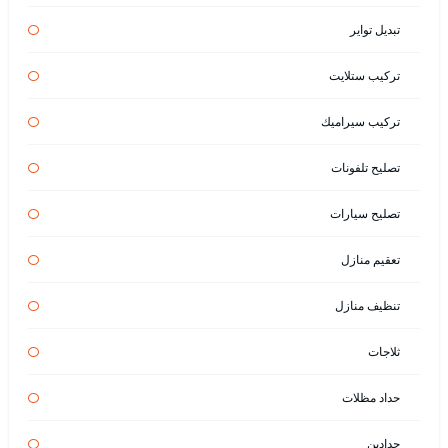
تبديل تواير
تركيب ستلايت
تركيب سيراميك
تصليح تلفونات
تصليح سيارات
تعقيم منازل
تنظيف منازل
ثلاجات
حداد مظلات
حدادين