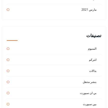
مارس 2021
تصنيفات
المنيوم
انتركم
بدالات
بنشر متنقل
بي ان سبورت
بين سبورت