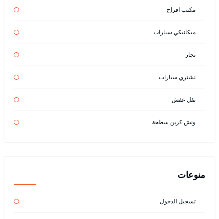
مكتب افراح
ميكانيكي سيارات
نجار
نشتري سيارات
نقل عفش
ونش كرين سطحة
منوعات
تسجيل الدخول